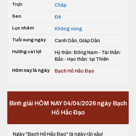
Trực
Chấp
Sao
Đê
Lục nhâm
Không vong
Tuổi xung ngày
Canh Dần, Giáp Dần
Hướng cát lợi
Hỷ thần: Đông Nam - Tài thần:
Bắc - Hạc thần: tại Thiên
Hôm nay là ngày
Bạch Hổ Hắc Đạo
Bình giải HÔM NAY 04/04/2026 ngày Bạch
Hổ Hắc Đạo
Ngày "Bạch Hổ Hắc Đạo" là ngày rất xấu!