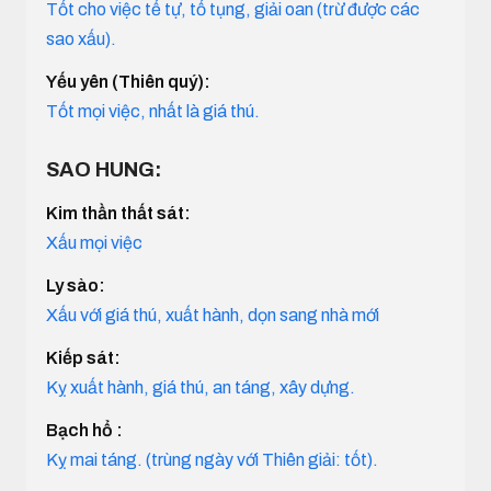
Tốt cho việc tế tự, tố tụng, giải oan (trừ được các
sao xấu).
Yếu yên (Thiên quý):
Tốt mọi việc, nhất là giá thú.
SAO HUNG:
Kim thần thất sát:
Xấu mọi việc
Ly sào:
Xấu với giá thú, xuất hành, dọn sang nhà mới
Kiếp sát:
Kỵ xuất hành, giá thú, an táng, xây dựng.
Bạch hổ :
Kỵ mai táng. (trùng ngày với Thiên giải: tốt).