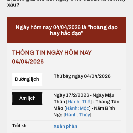
xấu?
Ngày hôm nay 04/04/2026 là
"hoàng đạo
hay hắc đạo"
THÔNG TIN NGÀY HÔM NAY
04/04/2026
Thứ bảy, ngày 04/04/2026
Dương lịch
Ngày 17/2/2026 - Ngày Mậu
Âm lịch
Thân [
Hành: Thổ
] - Tháng Tân
Mão [
Hành: Mộc
] - Năm Bính
Ngọ [
Hành: Thủy
]
Tiết khí
Xuân phân