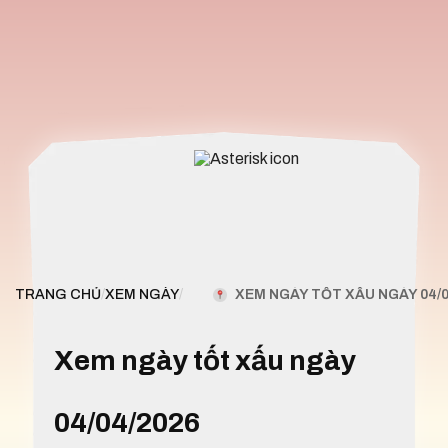
XEM NGÀY TỐT XẤU NGÀY 04/0
TRANG CHỦ
/
XEM NGÀY
/
Xem ngày tốt xấu ngày
04/04/2026