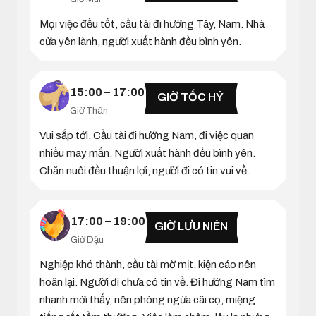
Mọi việc đều tốt, cầu tài đi hướng Tây, Nam. Nhà
cửa yên lành, người xuất hành đều bình yên.
15:00 – 17:00
GIỜ TỐC HỶ
Giờ Thân
Vui sắp tới. Cầu tài đi hướng Nam, đi việc quan
nhiều may mắn. Người xuất hành đều bình yên.
Chăn nuôi đều thuận lợi, người đi có tin vui về.
17:00 – 19:00
GIỜ LƯU NIÊN
Giờ Dậu
Nghiệp khó thành, cầu tài mờ mịt, kiện cáo nên
hoãn lại. Người đi chưa có tin về. Đi hướng Nam tìm
nhanh mới thấy, nên phòng ngừa cãi cọ, miệng