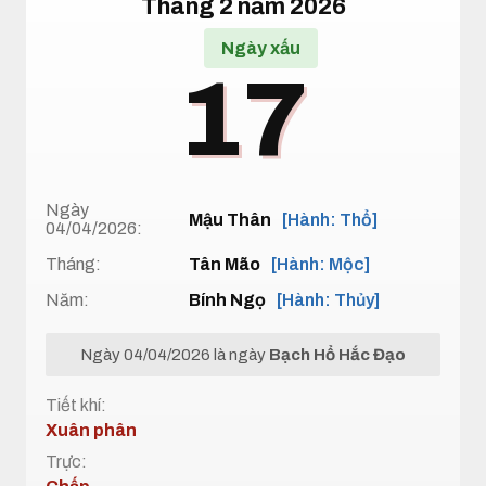
Tháng 2 năm 2026
Ngày xấu
17
Ngày
Mậu Thân
[Hành: Thổ]
04/04/2026:
Tháng:
Tân Mão
[Hành: Mộc]
Năm:
Bính Ngọ
[Hành: Thủy]
Ngày 04/04/2026 là ngày
Bạch Hổ Hắc Đạo
Tiết khí:
Xuân phân
Trực: