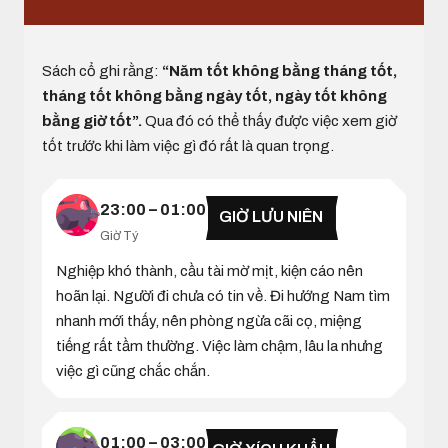
Sách cổ ghi rằng:
“Năm tốt không bằng tháng tốt,
tháng tốt không bằng ngày tốt, ngày tốt không
bằng giờ tốt”.
Qua đó có thể thấy được việc xem giờ
tốt trước khi làm việc gì đó rất là quan trọng.
23:00 – 01:00
GIỜ LƯU NIÊN
Giờ Tý
Nghiệp khó thành, cầu tài mờ mịt, kiện cáo nên
hoãn lại. Người đi chưa có tin về. Đi hướng Nam tìm
nhanh mới thấy, nên phòng ngừa cãi cọ, miệng
tiếng rất tầm thường. Việc làm chậm, lâu la nhưng
việc gì cũng chắc chắn.
01:00 – 03:00