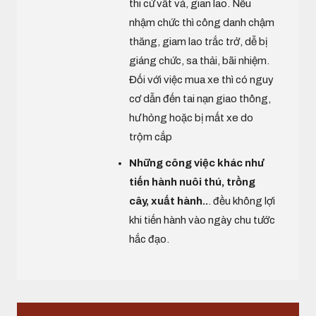
thi cử vất vả, gian lao. Nếu
nhậm chức thì công danh chậm
thăng, giam lao trắc trở, dễ bị
giáng chức, sa thải, bãi nhiệm.
Đối với việc mua xe thì có nguy
cơ dẫn đến tai nạn giao thông,
hư hỏng hoặc bị mất xe do
trộm cắp
Những công việc khác như
tiến hành nuôi thú, trồng
cây, xuất hành..
. đều không lợi
khi tiến hành vào ngày chu tước
hắc đạo.