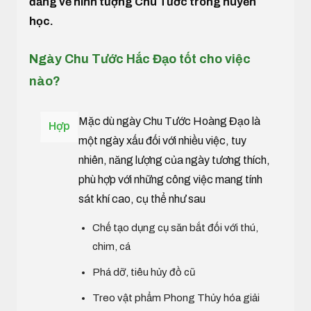
đẳng về hình tượng Chu Tước trong huyền
học.
Ngày Chu Tước Hắc Đạo tốt cho việc
nào?
Mặc dù ngày Chu Tước Hoàng Đạo là
Hợp
một ngày xấu đối với nhiều việc, tuy
nhiên, năng lượng của ngày tương thích,
phù hợp với những công việc mang tính
sát khí cao, cụ thể như sau
Chế tạo dụng cụ săn bắt đối với thú,
chim, cá
Phá dỡ, tiêu hủy đồ cũ
Treo vật phẩm Phong Thủy hóa giải