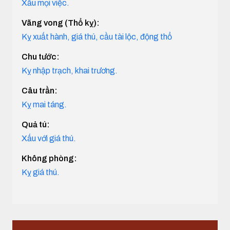
Xấu mọi việc.
Vãng vong (Thổ kỵ):
Kỵ xuất hành, giá thú, cầu tài lộc, động thổ
Chu tước:
Kỵ nhập trạch, khai trương.
Câu trần:
Kỵ mai táng.
Quả tú:
Xấu với giá thú.
Không phòng:
Kỵ giá thú.