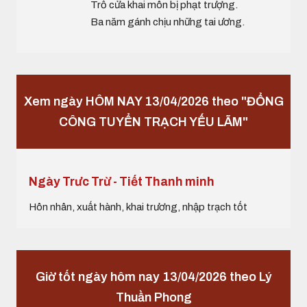
Trổ cửa khai môn bị phạt trượng.
Ba năm gánh chịu những tai ương.
Xem ngày HÔM NAY 13/04/2026 theo "ĐỔNG
CÔNG TUYỂN TRẠCH YẾU LÃM"
Ngày Trưc Trừ - Tiết Thanh minh
Hôn nhân, xuất hành, khai trương, nhập trạch tốt
Giờ tốt ngày hôm nay 13/04/2026 theo Lý
Thuần Phong