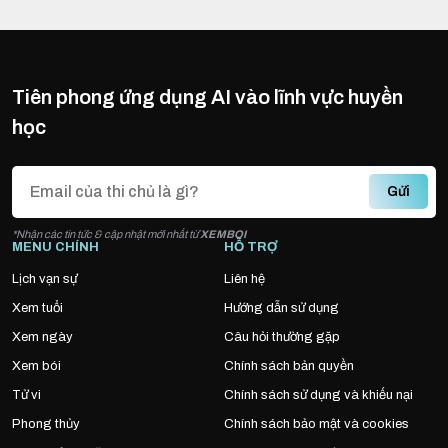
Tiên phong ứng dụng AI vào lĩnh vực huyền
học
Gửi
*Nhận các tin tức & cập nhật mới nhất từ
XEMBOI
MENU CHÍNH
HỖ TRỢ
Lịch vạn sự
Liên hệ
Xem tuổi
Hướng dẫn sử dụng
Xem ngày
Câu hỏi thường gặp
Xem bói
Chính sách bản quyền
Tử vi
Chính sách sử dụng và khiếu nại
Phong thủy
Chính sách bảo mật và cookies