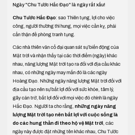
Ngày "Chu Tước Hắc Đạo" là ngày rất xấu!
Chu Tước Hắc Đạo
: sao Thiên tụng, lợi cho việc
công, người thường thì hung, mọi việc cần kỵ, phải
cẩn thận đề phòng tranh tụng.
Các nhà thiên văn cổ đại quan sát sự biến động của
Mặt trời và nhận thấy tại các thời điểm (ngày) khác
nhau, năng lượng Mặt trời tạo ra đối với địa cầu khác
nhau, có những ngày may mắn đó là các ngày
Hoàng Đạo. Những ngày năng lượng Mặt trời đối với
địa cầu tạo nên sự bất lợi đối với sức khỏe, tâm lý,
gây cản trở, bất lợi đối với mọi việc đó chính là ngày
Hắc Đạo. Người ta cho rằng,
những ngày năng
lượng Mặt trời tạo nên bất lợi với cuộc sống là
do các hung thần đi theo hộ vệ Mặt trời
, các
ngày này được đặt những tên khác nhau, Chu Tước