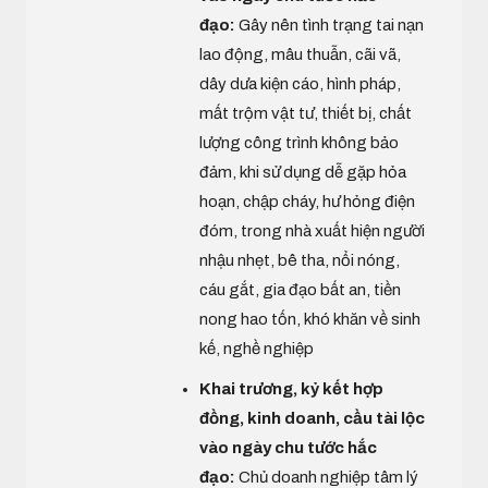
đạo:
Gây nên tình trạng tai nạn
lao động, mâu thuẫn, cãi vã,
dây dưa kiện cáo, hình pháp,
mất trộm vật tư, thiết bị, chất
lượng công trình không bảo
đảm, khi sử dụng dễ gặp hỏa
hoạn, chập cháy, hư hỏng điện
đóm, trong nhà xuất hiện người
nhậu nhẹt, bê tha, nổi nóng,
cáu gắt, gia đạo bất an, tiền
nong hao tốn, khó khăn về sinh
kế, nghề nghiệp
Khai trương, kỷ kết hợp
đồng, kinh doanh, cầu tài lộc
vào ngày chu tước hắc
đạo:
Chủ doanh nghiệp tâm lý