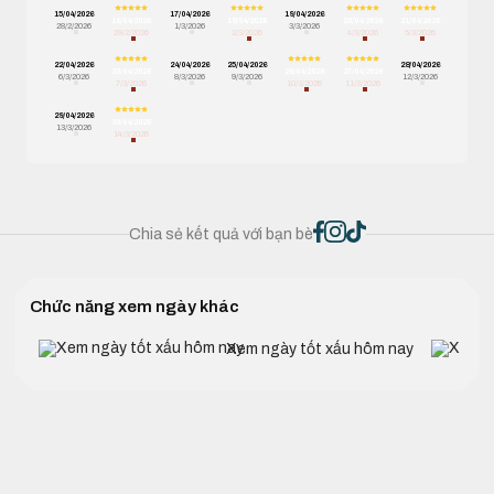
15/04/2026
17/04/2026
19/04/2026
16/04/2026
18/04/2026
20/04/2026
21/04/2026
28/2/2026
1/3/2026
3/3/2026
29/2/2026
2/3/2026
4/3/2026
5/3/2026
22/04/2026
24/04/2026
25/04/2026
28/04/2026
23/04/2026
26/04/2026
27/04/2026
6/3/2026
8/3/2026
9/3/2026
12/3/2026
7/3/2026
10/3/2026
11/3/2026
29/04/2026
30/04/2026
13/3/2026
14/3/2026
Chia sẻ kết quả với bạn bè
Chức năng xem ngày khác
Xem ngày tốt xấu hôm nay