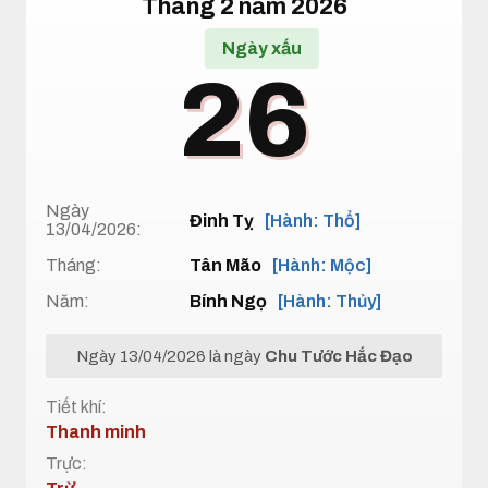
Tháng 2 năm 2026
Ngày xấu
26
Ngày
Đinh Tỵ
[Hành: Thổ]
13/04/2026:
Tháng:
Tân Mão
[Hành: Mộc]
Năm:
Bính Ngọ
[Hành: Thủy]
Ngày 13/04/2026 là ngày
Chu Tước Hắc Đạo
Tiết khí:
Thanh minh
Trực: