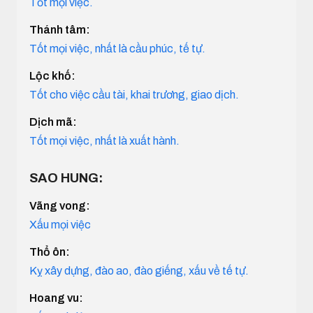
Tốt mọi việc.
Thánh tâm:
Tốt mọi việc, nhất là cầu phúc, tế tự.
Lộc khố:
Tốt cho việc cầu tài, khai trương, giao dịch.
Dịch mã:
Tốt mọi việc, nhất là xuất hành.
SAO HUNG:
Vãng vong:
Xấu mọi việc
Thổ ôn:
Kỵ xây dựng, đào ao, đào giếng, xấu về tế tự.
Hoang vu: