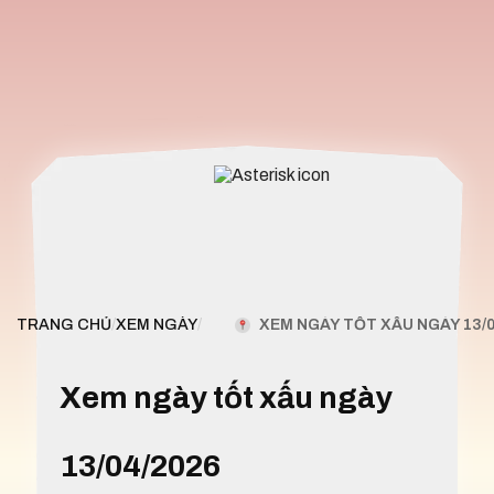
XEM NGÀY TỐT XẤU NGÀY 13/0
TRANG CHỦ
/
XEM NGÀY
/
Xem ngày tốt xấu ngày
13/04/2026