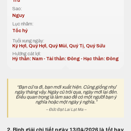
Trừ
Sao:
Nguy
Lục nhâm:
Tốc hỷ
Tuổi xung ngày:
Kỷ Hợi, Quý Hợi, Quý Mùi, Quý Tị, Quý Sửu
Hướng cát lợi:
Hỷ thần: Nam - Tài thần: Đông - Hạc thần: Đông
“Bạn cứ ra đi, bạn mới xuất hiện. Cũng giống như
ngày tháng vậy. Ngày cũ trôi qua, ngày mới lại đến.
Điều quan trọng là làm sao để có một ngườI bạn ý
nghĩa hoặc một ngày ý nghĩa.”
– Đức Đạt Lai Lạt Ma –
2. Bình giải chi tiết ngày 13/04/2026 là tốt hay