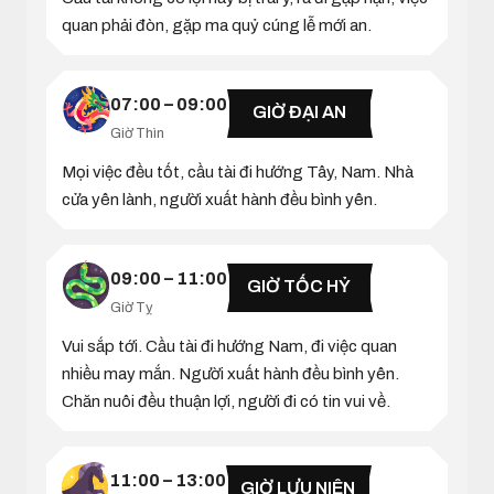
quan phải đòn, gặp ma quỷ cúng lễ mới an.
07:00 – 09:00
GIỜ ĐẠI AN
Giờ Thìn
Mọi việc đều tốt, cầu tài đi hướng Tây, Nam. Nhà
cửa yên lành, người xuất hành đều bình yên.
09:00 – 11:00
GIỜ TỐC HỶ
Giờ Tỵ
Vui sắp tới. Cầu tài đi hướng Nam, đi việc quan
nhiều may mắn. Người xuất hành đều bình yên.
Chăn nuôi đều thuận lợi, người đi có tin vui về.
11:00 – 13:00
GIỜ LƯU NIÊN