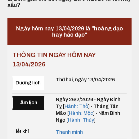
xấu?
Ngày hôm nay 13/04/2026 là
"hoàng đạo
hay hắc đạo"
THÔNG TIN NGÀY HÔM NAY
13/04/2026
Thứ hai, ngày 13/04/2026
Dương lịch
Ngày 26/2/2026 - Ngày Đinh
Âm lịch
Tỵ [
Hành: Thổ
] - Tháng Tân
Mão [
Hành: Mộc
] - Năm Bính
Ngọ [
Hành: Thủy
]
Tiết khí
Thanh minh