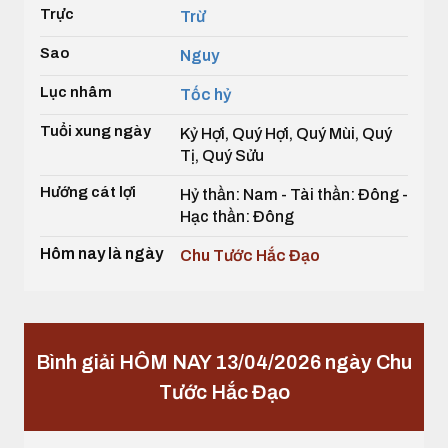
Trực
Trừ
Sao
Nguy
Lục nhâm
Tốc hỷ
Tuổi xung ngày
Kỷ Hợi, Quý Hợi, Quý Mùi, Quý
Tị, Quý Sửu
Hướng cát lợi
Hỷ thần: Nam - Tài thần: Đông -
Hạc thần: Đông
Hôm nay là ngày
Chu Tước Hắc Đạo
Bình giải HÔM NAY 13/04/2026 ngày Chu
Tước Hắc Đạo