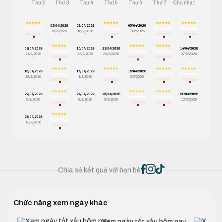
Thứ 2
Thứ 3
Thứ 4
Thứ 5
Thứ 6
Thứ 7
Chủ nhật
02/04/2026
03/04/2026
05/04/2026
01/04/2026
04/04/2026
06/04/2026
07/04/2026
15/2/2026
16/2/2026
18/2/2026
14/2/2026
17/2/2026
19/2/2026
20/2/2026
08/04/2026
10/04/2026
11/04/2026
14/04/2026
09/04/2026
12/04/2026
13/04/2026
21/2/2026
23/2/2026
24/2/2026
27/2/2026
22/2/2026
25/2/2026
26/2/2026
15/04/2026
17/04/2026
19/04/2026
16/04/2026
18/04/2026
20/04/2026
21/04/2026
28/2/2026
1/3/2026
3/3/2026
29/2/2026
2/3/2026
4/3/2026
5/3/2026
22/04/2026
24/04/2026
25/04/2026
28/04/2026
23/04/2026
26/04/2026
27/04/2026
6/3/2026
8/3/2026
9/3/2026
12/3/2026
7/3/2026
10/3/2026
11/3/2026
29/04/2026
30/04/2026
13/3/2026
14/3/2026
Chia sẻ kết quả với bạn bè
Chức năng xem ngày khác
Xem ngày tốt xấu hôm nay