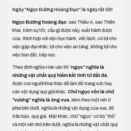
Ngày "Ngọc Đường Hoàng Đạo" là ngày rất tốt!
Ngọc Đường hoàng đạo
: sao Thiếu vi, sao Thiên
khai, trăm sự tốt, cầu gì được nấy, xuất hành được
của, thích hợp với việc học hành, viết lách, có lợi cho
việc gặp đại nhân, lợi cho việc an táng, không lợi cho
việc bùn đất, bếp núc.
Theo định nghĩa Hán văn thì “
ngọc” nghĩa là
những vật chất quý hiếm kết tinh từ đất đá
,
được con người khai thác để làm đồ trang sức hay
các vật dụng quý giá khác.
Chữ ngọc vốn là chữ
“vương” nghĩa là ông vua
, kèm theo một nét ở
phía bên dưới, nghĩa là những vật dụng của vua, đồ
trân bảo, quý giá. Mặt khác, chữ “ngọc” có bộ “thổ”
và một nét nhỏ bên dưới, nghĩa là những vật chất quý