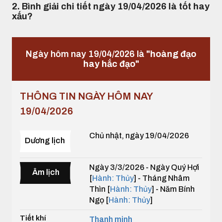
2. Bình giải chi tiết ngày 19/04/2026 là tốt hay
xấu?
Ngày hôm nay 19/04/2026 là
"hoàng đạo
hay hắc đạo"
THÔNG TIN NGÀY HÔM NAY
19/04/2026
Chủ nhật, ngày 19/04/2026
Dương lịch
Ngày 3/3/2026 - Ngày Quý Hợi
Âm lịch
[
Hành: Thủy
] - Tháng Nhâm
Thìn [
Hành: Thủy
] - Năm Bính
Ngọ [
Hành: Thủy
]
Tiết khí
Thanh minh