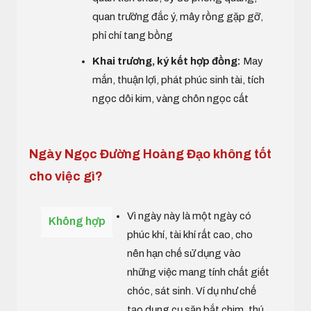
quan trường đắc ý, mây rồng gặp gỡ,
phỉ chí tang bồng
Khai trương, ký kết hợp đồng:
May
mắn, thuận lợi, phát phúc sinh tài, tích
ngọc dôi kim, vàng chôn ngọc cất
Ngày Ngọc Đường Hoàng Đạo không tốt
cho việc gì?
Vì ngày này là một ngày có
Không hợp
phúc khí, tài khí rất cao, cho
nên hạn chế sử dụng vào
những việc mang tính chất giết
chóc, sát sinh. Ví dụ như chế
tạo dụng cụ săn bắt chim, thú,