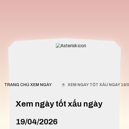
XEM NGÀY TỐT XẤU NGÀY 19/0
TRANG CHỦ
/
XEM NGÀY
/
Xem ngày tốt xấu ngày
19/04/2026