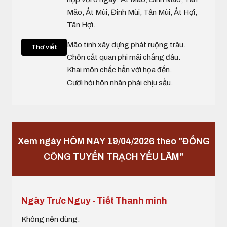
Mão, Ất Mùi, Đinh Mùi, Tân Mùi, Ất Hợi,
Tân Hợi.
Mão tinh xây dựng phát ruộng trâu.
Thơ viết
Chôn cất quan phi mãi chẳng đâu.
Khai môn chắc hẳn vời họa đến.
Cưới hỏi hôn nhân phải chịu sầu.
Xem ngày HÔM NAY 19/04/2026 theo "ĐỔNG
CÔNG TUYỂN TRẠCH YẾU LÃM"
Ngày Trưc Nguy - Tiết Thanh minh
Không nên dùng.