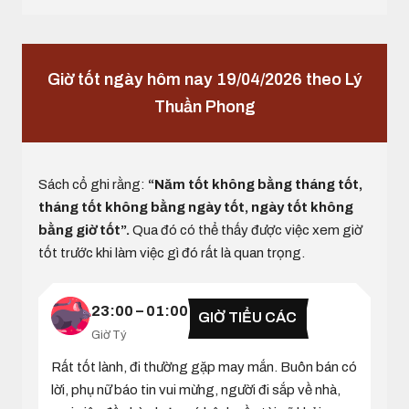
Giờ tốt ngày hôm nay 19/04/2026 theo Lý
Thuần Phong
Sách cổ ghi rằng:
“Năm tốt không bằng tháng tốt,
tháng tốt không bằng ngày tốt, ngày tốt không
bằng giờ tốt”.
Qua đó có thể thấy được việc xem giờ
tốt trước khi làm việc gì đó rất là quan trọng.
23:00 – 01:00
GIỜ TIỂU CÁC
Giờ Tý
Rất tốt lành, đi thường gặp may mắn. Buôn bán có
lời, phụ nữ báo tin vui mừng, người đi sắp về nhà,