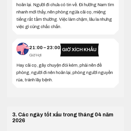
hoãn lại. Người đi chưa có tin về. Đi hướng Nam tìm
nhanh mới thấy, nên phòng ngừa cãi cọ, miệng
tiếng rất tầm thường. Việc làm chậm, lâu la nhưng
việc gì cũng chắc chắn.
21:00 – 23:00
GIỜ XÍCH KHẨU
Giờ Hợi
Hay cãi cọ, gây chuyện đói kém, phải nên đề
phòng, người đi nên hoãn lại, phòng người nguyền
rủa, tránh lây bệnh.
3. Các ngày tốt xấu trong tháng 04 năm
2026