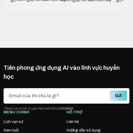
Tiên phong ứng dụng AI vào lĩnh vực huyền
học
Gửi
*Nhận các tin tức & cập nhật mới nhất từ
XEMBOI
MENU CHÍNH
HỖ TRỢ
Lịch vạn sự
Liên hệ
Xem tuổi
Hướng dẫn sử dụng