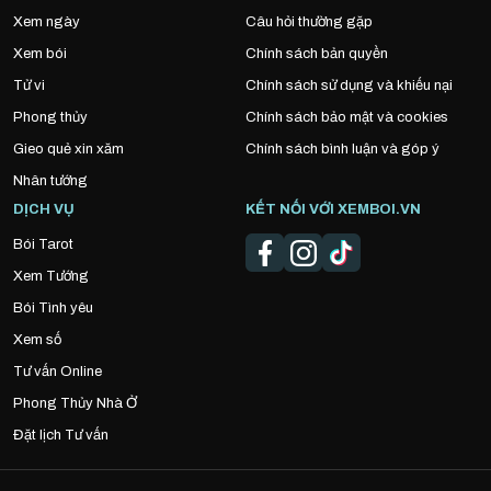
Xem ngày
Câu hỏi thường gặp
Xem bói
Chính sách bản quyền
Tử vi
Chính sách sử dụng và khiếu nại
Phong thủy
Chính sách bảo mật và cookies
Gieo quẻ xin xăm
Chính sách bình luận và góp ý
Nhân tướng
DỊCH VỤ
KẾT NỐI VỚI XEMBOI.VN
Bói Tarot
Xem Tướng
Bói Tình yêu
Xem số
Tư vấn Online
Phong Thủy Nhà Ở
Đặt lịch Tư vấn