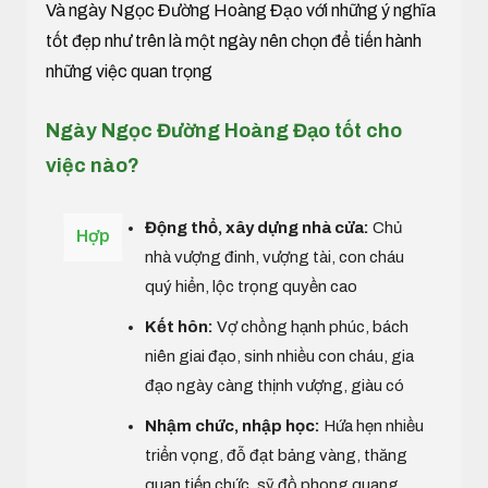
Và ngày Ngọc Đường Hoàng Đạo với những ý nghĩa
tốt đẹp như trên là một ngày nên chọn để tiến hành
những việc quan trọng
Ngày Ngọc Đường Hoàng Đạo tốt cho
việc nào?
Động thổ, xây dựng nhà cửa:
Chủ
Hợp
nhà vượng đinh, vượng tài, con cháu
quý hiển, lộc trọng quyền cao
Kết hôn:
Vợ chồng hạnh phúc, bách
niên giai đạo, sinh nhiều con cháu, gia
đạo ngày càng thịnh vượng, giàu có
Nhậm chức, nhập học:
Hứa hẹn nhiều
triển vọng, đỗ đạt bảng vàng, thăng
quan tiến chức, sỹ đồ phong quang,