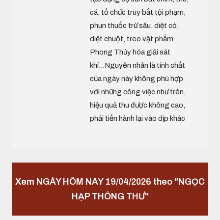
cá, tổ chức truy bắt tội phạm,
phun thuốc trừ sâu, diệt cỏ,
diệt chuột, treo vật phẩm
Phong Thủy hóa giải sát
khí...Nguyên nhân là tính chất
của ngày này không phù hợp
với những công việc như trên,
hiệu quả thu được không cao,
phải tiến hành lại vào dịp khác
Xem NGÀY HÔM NAY 19/04/2026 theo "NGỌC
HẠP THÔNG THƯ"