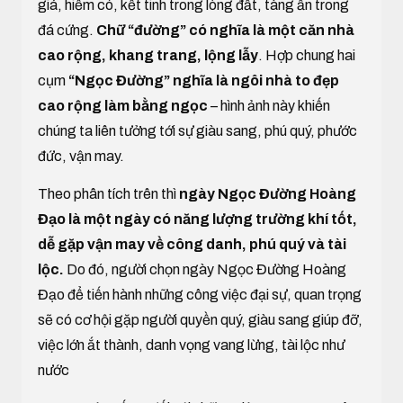
giá, hiếm có, kết tinh trong lòng đất, tàng ẩn trong
đá cứng.
Chữ “đường” có nghĩa là một căn nhà
cao rộng, khang trang, lộng lẫy
. Hợp chung hai
cụm
“Ngọc Đường” nghĩa là ngôi nhà to đẹp
cao rộng làm bằng ngọc
– hình ảnh này khiến
chúng ta liên tưởng tới sự giàu sang, phú quý, phước
đức, vận may.
Theo phân tích trên thì
ngày Ngọc Đường Hoàng
Đạo là một ngày có năng lượng trường khí tốt,
dễ gặp vận may về công danh, phú quý và tài
lộc.
Do đó, người chọn ngày Ngọc Đường Hoàng
Đạo để tiến hành những công việc đại sự, quan trọng
sẽ có cơ hội gặp người quyền quý, giàu sang giúp đỡ,
việc lớn ắt thành, danh vọng vang lừng, tài lộc như
nước