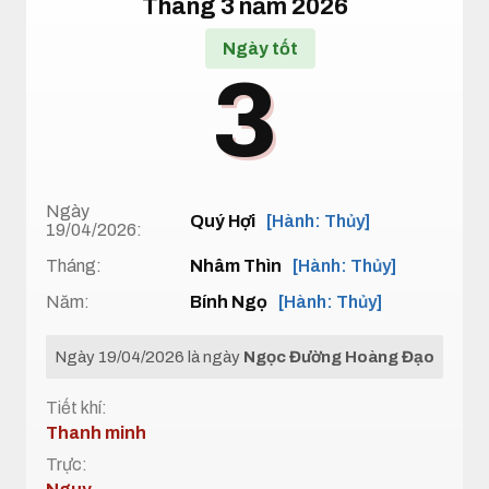
Tháng 3 năm 2026
Ngày tốt
3
Ngày
Quý Hợi
[Hành: Thủy]
19/04/2026:
Tháng:
Nhâm Thìn
[Hành: Thủy]
Năm:
Bính Ngọ
[Hành: Thủy]
Ngày 19/04/2026 là ngày
Ngọc Đường Hoàng Đạo
Tiết khí:
Thanh minh
Trực: