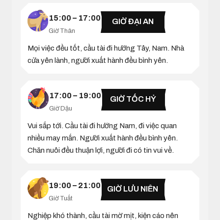
15:00 – 17:00
GIỜ ĐẠI AN
Giờ Thân
Mọi việc đều tốt, cầu tài đi hướng Tây, Nam. Nhà
cửa yên lành, người xuất hành đều bình yên.
17:00 – 19:00
GIỜ TỐC HỶ
Giờ Dậu
Vui sắp tới. Cầu tài đi hướng Nam, đi việc quan
nhiều may mắn. Người xuất hành đều bình yên.
Chăn nuôi đều thuận lợi, người đi có tin vui về.
19:00 – 21:00
GIỜ LƯU NIÊN
Giờ Tuất
Nghiệp khó thành, cầu tài mờ mịt, kiện cáo nên