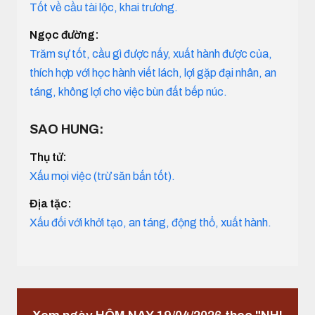
Tốt về cầu tài lộc, khai trương.
Ngọc đường:
Trăm sự tốt, cầu gì được nấy, xuất hành được của,
thích hợp với học hành viết lách, lợi gặp đại nhân, an
táng, không lợi cho việc bùn đất bếp núc.
SAO HUNG:
Thụ tử:
Xấu mọi việc (trừ săn bắn tốt).
Địa tặc:
Xấu đối với khởi tạo, an táng, động thổ, xuất hành.