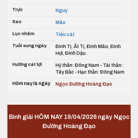
Trực
Nguy
Sao
Mão
Lục nhâm
Tiểu cát
Tuổi xung ngày
Đinh Tị, Ất Tị, Đinh Mão, Đinh
Hợi, Đinh Dậu
Hướng cát lợi
Hỷ thần: Đông Nam - Tài thần:
Tây Bắc - Hạc thần: Đông Nam
Hôm nay là ngày
Ngọc Đường Hoàng Đạo
Bình giải HÔM NAY 19/04/2026 ngày Ngọc
Đường Hoàng Đạo