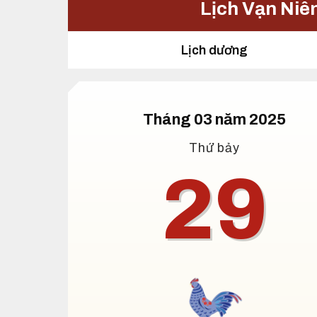
Lịch Vạn Niê
Lịch dương
Tháng 03 năm 2025
Thứ bảy
29