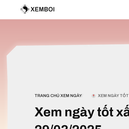
XEM NGÀY TỐT 
TRANG CHỦ
/
XEM NGÀY
/
Xem ngày tốt x