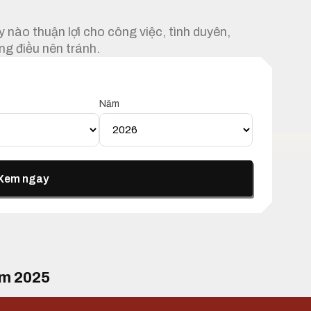
 nào thuận lợi cho công việc, tình duyên,
ng điều nên tránh.
Năm
Xem ngay
ăm 2025