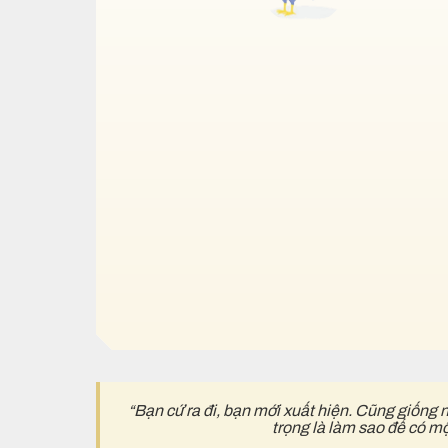
“Bạn cứ ra đi, bạn mới xuất hiện. Cũng giống 
trọng là làm sao để có m