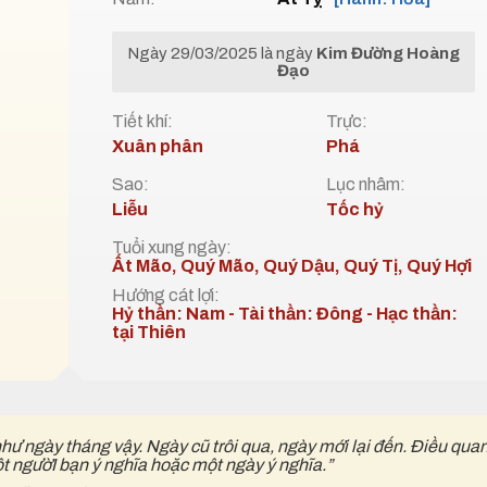
Ngày 29/03/2025 là ngày
Kim Đường Hoàng
Đạo
Tiết khí:
Trực:
Xuân phân
Phá
Sao:
Lục nhâm:
Liễu
Tốc hỷ
Tuổi xung ngày:
Ất Mão, Quý Mão, Quý Dậu, Quý Tị, Quý Hợi
Hướng cát lợi:
Hỷ thần: Nam - Tài thần: Đông - Hạc thần:
tại Thiên
như ngày tháng vậy. Ngày cũ trôi qua, ngày mới lại đến. Điều qua
ột ngườI bạn ý nghĩa hoặc một ngày ý nghĩa.”