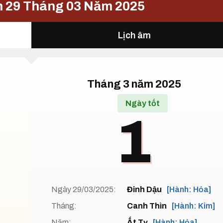
n 29 Tháng 03 Năm 2025
Lịch âm
Tháng 3 năm 2025
Ngày tốt
1
Ngày 29/03/2025:
Đinh Dậu
[Hành: Hỏa]
Tháng:
Canh Thìn
[Hành: Kim]
Năm:
Ất Tỵ
[Hành: Hỏa]