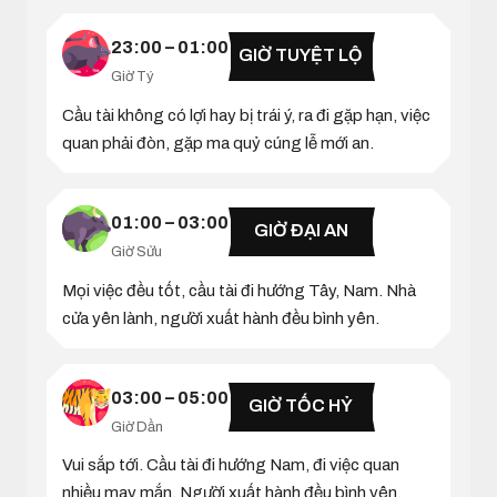
23:00 – 01:00
GIỜ TUYỆT LỘ
Giờ Tý
Cầu tài không có lợi hay bị trái ý, ra đi gặp hạn, việc
quan phải đòn, gặp ma quỷ cúng lễ mới an.
01:00 – 03:00
GIỜ ĐẠI AN
Giờ Sửu
Mọi việc đều tốt, cầu tài đi hướng Tây, Nam. Nhà
cửa yên lành, người xuất hành đều bình yên.
03:00 – 05:00
GIỜ TỐC HỶ
Giờ Dần
Vui sắp tới. Cầu tài đi hướng Nam, đi việc quan
nhiều may mắn. Người xuất hành đều bình yên.