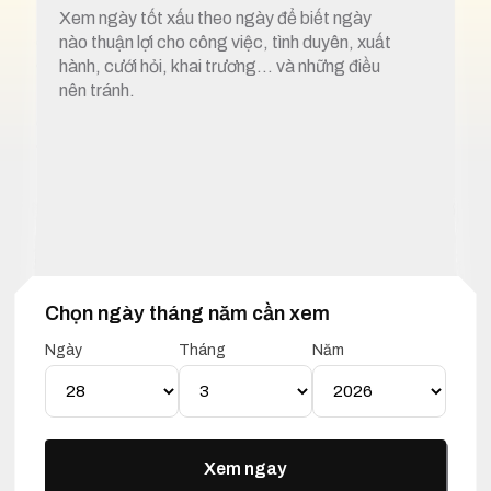
Xem ngày tốt xấu theo ngày để biết ngày
nào thuận lợi cho công việc, tình duyên, xuất
hành, cưới hỏi, khai trương… và những điều
nên tránh.
Chọn ngày tháng năm cần xem
1. Xem ngày tốt xấu 28 tháng 3 năm 2025
Ngày
Tháng
Năm
Lịch Vạn Niên 28 Tháng 03
Năm 2025
Xem ngay