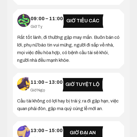
09:00 – 11:00
GIỜ TIỂU CÁC
Giờ Tỵ
Rất tốt lành, đi thường gặp may mắn. Buôn bán có
lời, phụ nữ báo tin vui mừng, người đi sắp về nhà,
mọi việc đều hòa hợp, có bệnh cầu tài sẽ khỏi,
người nhà đều mạnh khỏe.
11:00 – 13:00
GIỜ TUYỆT LỘ
Giờ Ngọ
Cầu tài không có lợi hay bị trái ý, ra đi gặp hạn, việc
quan phải đòn, gặp ma quỷ cúng lễ mới an.
13:00 – 15:00
GIỜ ĐẠI AN