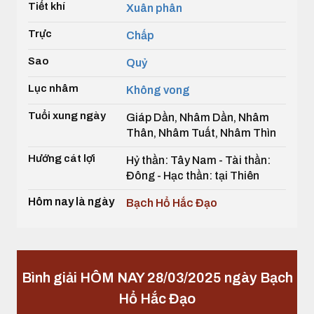
Tiết khí
Xuân phân
Trực
Chấp
Sao
Quỷ
Lục nhâm
Không vong
Tuổi xung ngày
Giáp Dần, Nhâm Dần, Nhâm
Thân, Nhâm Tuất, Nhâm Thìn
Hướng cát lợi
Hỷ thần: Tây Nam - Tài thần:
Đông - Hạc thần: tại Thiên
Hôm nay là ngày
Bạch Hổ Hắc Đạo
Bình giải HÔM NAY 28/03/2025 ngày Bạch
Hổ Hắc Đạo