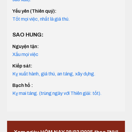
Yếu yên (Thiên quý):
Tốt mọi việc, nhất là giá thú.
SAO HUNG:
Nguyện tận:
Xấu mọi việc
Kiếp sát:
Kỵ xuất hành, giá thú, an táng, xây dựng.
Bạch hổ :
Kỵ mai táng. (trùng ngày với Thiên giải: tốt).