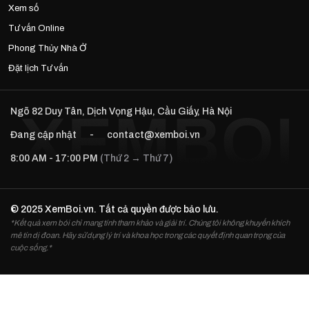
Xem số
Tư vấn Online
Phong Thủy Nhà Ở
Đặt lịch Tư vấn
Ngõ 82 Duy Tân, Dịch Vọng Hậu, Cầu Giấy, Hà Nội
Đang cập nhật
-
contact@xemboi.vn
8:00 AM - 17:00 PM
(Thứ 2 → Thứ 7)
© 2025 XemBoi.vn. Tất cả quyền được bảo lưu.
*Kết quả xem bói chỉ mang tính tham khảo và giải trí. Chúng tôi không khuyến khích
mê tín dị đoan. Hãy sử dụng lý trí và khoa học trong các quyết định quan trọng của
cuộc sống.*