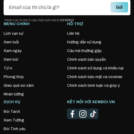
Gửi
*Nhận các tin tức & cập nhật mới nhất từ
XEMBOI
MENU CHÍNH
HỖ TRỢ
Lịch vạn sự
Liên hệ
Xem tuổi
Hướng dẫn sử dụng
Xem ngày
Câu hỏi thường gặp
Xem bói
Chính sách bản quyền
Tử vi
Chính sách sử dụng và khiếu nại
Phong thủy
Chính sách bảo mật và cookies
Gieo quẻ xin xăm
Chính sách bình luận và góp ý
Nhân tướng
DỊCH VỤ
KẾT NỐI VỚI XEMBOI.VN
Bói Tarot
Xem Tướng
Bói Tình yêu