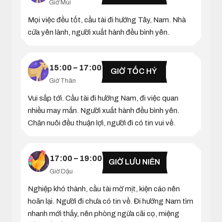
Giờ Mùi
Mọi việc đều tốt, cầu tài đi hướng Tây, Nam. Nhà
cửa yên lành, người xuất hành đều bình yên.
15:00 – 17:00
GIỜ TỐC HỶ
Giờ Thân
Vui sắp tới. Cầu tài đi hướng Nam, đi việc quan
nhiều may mắn. Người xuất hành đều bình yên.
Chăn nuôi đều thuận lợi, người đi có tin vui về.
17:00 – 19:00
GIỜ LƯU NIÊN
Giờ Dậu
Nghiệp khó thành, cầu tài mờ mịt, kiện cáo nên
hoãn lại. Người đi chưa có tin về. Đi hướng Nam tìm
nhanh mới thấy, nên phòng ngừa cãi cọ, miệng