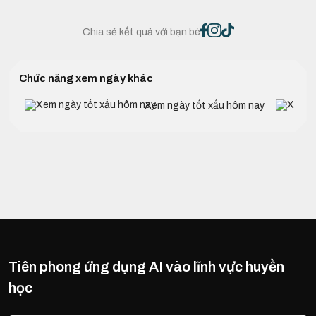
Chia sẻ kết quả với bạn bè
Chức năng xem ngày khác
Xem ngày tốt xấu hôm nay
Tiên phong ứng dụng AI vào lĩnh vực huyền
học