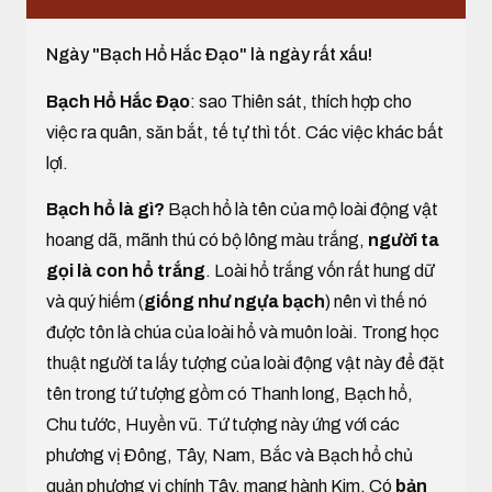
Ngày "Bạch Hổ Hắc Đạo" là ngày rất xấu!
Bạch Hổ Hắc Đạo
: sao Thiên sát, thích hợp cho
việc ra quân, săn bắt, tế tự thì tốt. Các việc khác bất
lợi.
Bạch hổ là gì?
Bạch hổ là tên của mộ loài động vật
hoang dã, mãnh thú có bộ lông màu trắng,
người ta
gọi là con hổ trắng
. Loài hổ trắng vốn rất hung dữ
và quý hiếm (
giống như ngựa bạch
) nên vì thế nó
được tôn là chúa của loài hổ và muôn loài. Trong học
thuật người ta lấy tượng của loài động vật này để đặt
tên trong tứ tượng gồm có Thanh long, Bạch hổ,
Chu tước, Huyền vũ. Tứ tượng này ứng với các
phương vị Đông, Tây, Nam, Bắc và Bạch hổ chủ
quản phương vị chính Tây, mang hành Kim. Có
bản