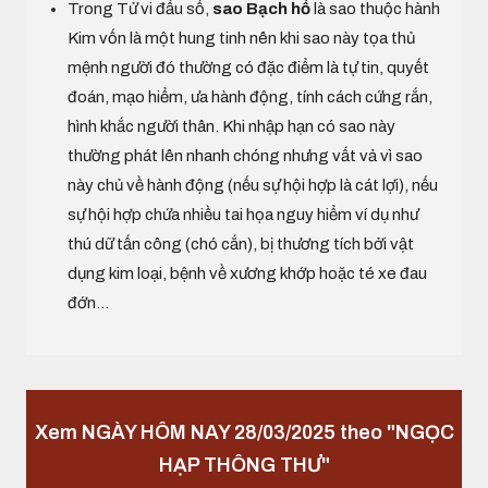
Trong Tử vi đẩu số,
sao Bạch hổ
là sao thuộc hành
Kim vốn là một hung tinh nên khi sao này tọa thủ
mệnh người đó thường có đặc điểm là tự tin, quyết
đoán, mạo hiểm, ưa hành động, tính cách cứng rắn,
hình khắc người thân. Khi nhập hạn có sao này
thường phát lên nhanh chóng nhưng vất vả vì sao
này chủ về hành động (nếu sự hội hợp là cát lợi), nếu
sự hội hợp chứa nhiều tai họa nguy hiểm ví dụ như
thú dữ tấn công (chó cắn), bị thương tích bởi vật
dụng kim loại, bệnh về xương khớp hoặc té xe đau
đớn...
Xem NGÀY HÔM NAY 28/03/2025 theo "NGỌC
HẠP THÔNG THƯ"