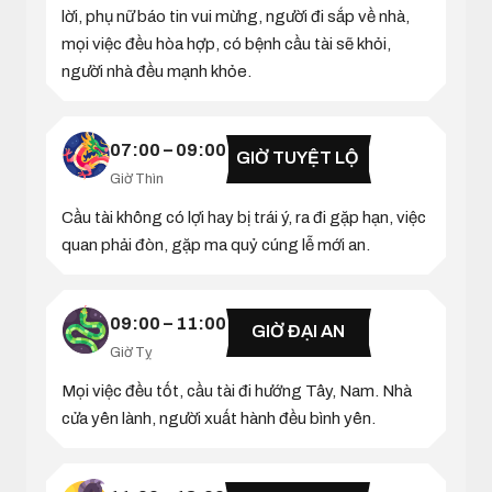
lời, phụ nữ báo tin vui mừng, người đi sắp về nhà,
mọi việc đều hòa hợp, có bệnh cầu tài sẽ khỏi,
người nhà đều mạnh khỏe.
07:00 – 09:00
GIỜ TUYỆT LỘ
Giờ Thìn
Cầu tài không có lợi hay bị trái ý, ra đi gặp hạn, việc
quan phải đòn, gặp ma quỷ cúng lễ mới an.
09:00 – 11:00
GIỜ ĐẠI AN
Giờ Tỵ
Mọi việc đều tốt, cầu tài đi hướng Tây, Nam. Nhà
cửa yên lành, người xuất hành đều bình yên.