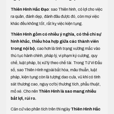
Thiên Hình Hắc Đạo
: sao Thiên hình, có lợi cho việc
ra quân, đánh dẹp, đánh đâu được đó, còn mọi việc
khác đều không tốt, rất kỵ việc kiện tụng.
Thiên Hình gồm có nhiều ý nghĩa, có thể chỉ sự
hình khắc, thiếu hòa hợp giữa các thành viên
trong nội bộ
, cao hơn là tình trạng vướng mắc vào
thủ tục hành chính, pháp lý, vi phạm kỷ cương, quy
chế, luật pháp, bị xử lý theo chế tài. Trong Tử Vi Đẩu
số, sao Thiên Hình ngoài bất hòa, mâu thuẫn, luật
pháp, kiện tụng còn là tượng dao cưa, vũ khí có tính
sát thương cao, nguy cơ bị thương tích, phẫu thuật,
mổ xẻ. Cho nên
Thiên Hình là sao mang nhiều
bất lợi, rủi ro.
Căn cứ vào phân tích trên thì ngày
Thiên Hình Hắc