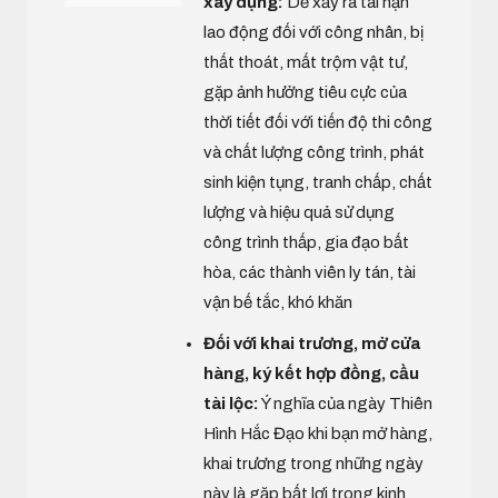
xây dựng:
Dễ xảy ra tai nạn
lao động đối với công nhân, bị
thất thoát, mất trộm vật tư,
gặp ảnh hưởng tiêu cực của
thời tiết đối với tiến độ thi công
và chất lượng công trình, phát
sinh kiện tụng, tranh chấp, chất
lượng và hiệu quả sử dụng
công trình thấp, gia đạo bất
hòa, các thành viên ly tán, tài
vận bế tắc, khó khăn
Đối với khai trương, mở cửa
hàng, ký kết hợp đồng, cầu
tài lộc:
Ý nghĩa của ngày Thiên
Hình Hắc Đạo khi bạn mở hàng,
khai trương trong những ngày
này là gặp bất lợi trong kinh