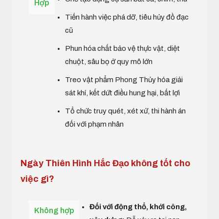
Hợp
Tiến hành việc phá dỡ, tiêu hủy đồ đạc
cũ
Phun hóa chất bảo vệ thực vật, diệt
chuột, sâu bọ ở quy mô lớn
Treo vật phẩm Phong Thủy hóa giải
sát khí, kết dứt điều hung hại, bất lợi
Tổ chức truy quét, xét xử, thi hành án
đối với phạm nhân
Ngày Thiên Hình Hắc Đạo không tốt cho
việc gì?
Đối với động thổ, khởi công,
Không hợp