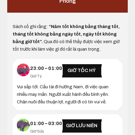
Phong
Sách cổ ghi rằng:
“Năm tốt không bằng tháng tốt,
tháng tốt không bằng ngày tốt, ngày tốt không
bằng giờ tốt”.
Qua đó có thể thấy được việc xem giờ
tốt trước khi làm việc gì đó rất là quan trọng.
23:00 – 01:00
GIỜ TỐC HỶ
Giờ Tý
Vui sắp tới. Cầu tài đi hướng Nam, đi việc quan
nhiều may mắn. Người xuất hành đều bình yên.
Chăn nuôi đều thuận lợi, người đi có tin vui về.
01:00 – 03:00
GIỜ LƯU NIÊN
Giờ Sửu