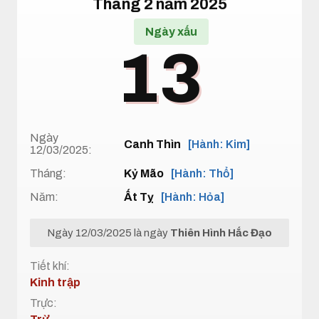
Tháng 2 năm 2025
Ngày xấu
13
Ngày
Canh Thìn
[Hành: Kim]
12/03/2025:
Tháng:
Kỷ Mão
[Hành: Thổ]
Năm:
Ất Tỵ
[Hành: Hỏa]
Ngày 12/03/2025 là ngày
Thiên Hình Hắc Đạo
Tiết khí:
Kinh trập
Trực: