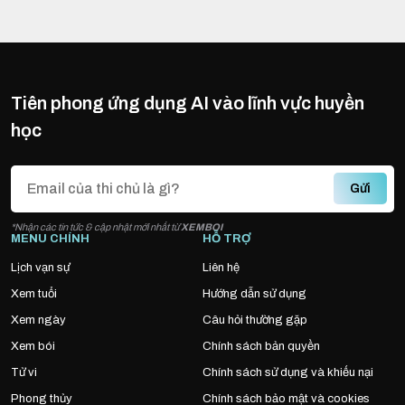
Tiên phong ứng dụng AI vào lĩnh vực huyền
học
Gửi
*Nhận các tin tức & cập nhật mới nhất từ
XEMBOI
MENU CHÍNH
HỖ TRỢ
Lịch vạn sự
Liên hệ
Xem tuổi
Hướng dẫn sử dụng
Xem ngày
Câu hỏi thường gặp
Xem bói
Chính sách bản quyền
Tử vi
Chính sách sử dụng và khiếu nại
Phong thủy
Chính sách bảo mật và cookies