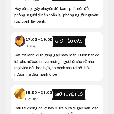
Hay cãi cọ, gây chuyện đói kém, phải nên đề
phòng, người đi nên hoãn lại, phòng người nguyền
rủa, tránh lây bệnh.
17:00 – 19:00
GIỜ TIỂU CÁC
Giờ Dậu
Rất tốt lành, đi thường gặp may mắn. Buôn bán có
lời, phụ nữ báo tin vui mừng, người đi sắp về nhà,
mọi việc đều hòa hợp, có bệnh cầu tài sẽ khỏi,
người nhà đều mạnh khỏe.
19:00 – 21:00
GIỜ TUYỆT LỘ
Giờ Tuất
Cầu tài không có lợi hay bị trái ý, ra đi gặp hạn, việc