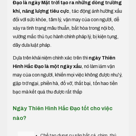
Đạo là ngày Mặt trời tạo ra những dòng trường
khí, năng lượng tiêu cực
, tác động ảnh hưởng xấu
đối với sức khỏe, tâm lý, vận may của con người, dễ
xảy ra tình trạng mâu thuẫn, bất hòa trong nội bộ,
vướng mắc thủ tục hành chính pháp lý, bị kiện tụng,
dây dưa luật pháp.
Dựa trên khái niệm chính xác trên thì
ngày Thiên
Hình Hắc Đạo là một ngày xấu
, nó làm iảm vận
may của con người, khiến mọi việc không được như ý,
gặp trở ngại, phiền hà, đổ vỡ, thất bại, tốn hao tiền
bạc mà kết quả thu được rất thấp
Ngày Thiên Hình Hắc Đạo tốt cho việc
nào?
Chế tạo dụng cụ săn bắt cá, chim, thú