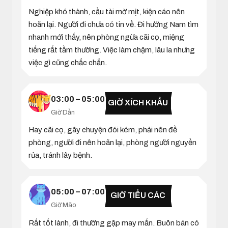
Nghiệp khó thành, cầu tài mờ mịt, kiện cáo nên
hoãn lại. Người đi chưa có tin về. Đi hướng Nam tìm
nhanh mới thấy, nên phòng ngừa cãi cọ, miệng
tiếng rất tầm thường. Việc làm chậm, lâu la nhưng
việc gì cũng chắc chắn.
03:00 – 05:00
GIỜ XÍCH KHẨU
Giờ Dần
Hay cãi cọ, gây chuyện đói kém, phải nên đề
phòng, người đi nên hoãn lại, phòng người nguyền
rủa, tránh lây bệnh.
05:00 – 07:00
GIỜ TIỂU CÁC
Giờ Mão
Rất tốt lành, đi thường gặp may mắn. Buôn bán có