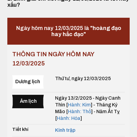
xấu?
Ngày hôm nay 12/03/2025 là
"hoàng đạo
hay hắc đạo"
THÔNG TIN NGÀY HÔM NAY
12/03/2025
Thứ tư, ngày 12/03/2025
Dương lịch
Ngày 13/2/2025 - Ngày Canh
Âm lịch
Thìn [
Hành: Kim
] - Tháng Kỷ
Mão [
Hành: Thổ
] - Năm Ất Tỵ
[
Hành: Hỏa
]
Tiết khí
Kinh trập