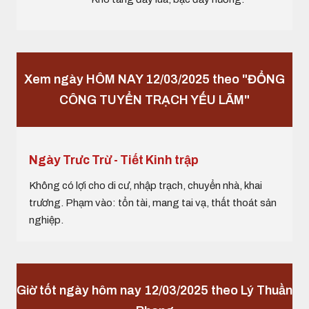
Xem ngày HÔM NAY 12/03/2025 theo "ĐỔNG
CÔNG TUYỂN TRẠCH YẾU LÃM"
Ngày Trưc Trừ - Tiết Kinh trập
Không có lợi cho di cư, nhập trạch, chuyển nhà, khai
trương. Phạm vào: tổn tài, mang tai vạ, thất thoát sản
nghiệp.
Giờ tốt ngày hôm nay 12/03/2025 theo Lý Thuần