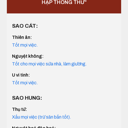
HẠP THÔNG THƯ"
SAO CÁT:
Thiên ân:
Tốt mọi việc.
Nguyệt không:
Tốt cho mọi việc sửa nhà, làm giường.
U vi tinh:
Tốt mọi việc.
SAO HUNG:
Thụ tử:
Xấu mọi việc (trừ săn bắn tốt).