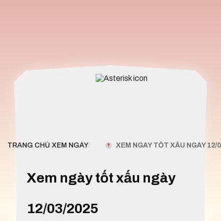
XEM NGÀY TỐT XẤU NGÀY 12/0
TRANG CHỦ
/
XEM NGÀY
/
Xem ngày tốt xấu ngày
12/03/2025