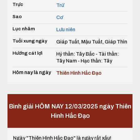
Trực
Trừ
Sao
Cơ
Lục nhâm
Lưu niên
Tuổi xung ngày
Giáp Tuất, Mậu Tuất, Giáp Thìn
Hướng cát lợi
Hỷ thần: Tây Bắc - Tài thần:
Tây Nam - Hạc thần: Tây
Hôm nay là ngày
Thiên Hình Hắc Đạo
Bình giải HÔM NAY 12/03/2025 ngày Thiên
Hình Hắc Đạo
Ngày "Thiên Hình Hắc Đạo" là ngày rất xấu!