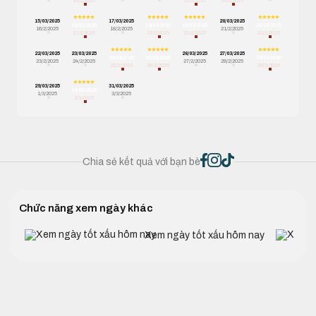
10/2/2025
13/2/2025
14/2/2025
15/03/2025
17/03/2025
20/03/2025
16/03/2025
18/03/2025
19/03/2025
21/03/2025
16/2/2025
18/2/2025
21/2/2025
17/2/2025
19/2/2025
20/2/2025
22/2/2025
22/03/2025
23/03/2025
26/03/2025
27/03/2025
24/03/2025
25/03/2025
28/03/2025
23/2/2025
24/2/2025
27/2/2025
28/2/2025
25/2/2025
26/2/2025
29/2/2025
29/03/2025
31/03/2025
30/03/2025
1/3/2025
3/3/2025
2/3/2025
Chia sẻ kết quả với bạn bè
Chức năng xem ngày khác
Xem ngày tốt xấu hôm nay