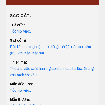
SAO CÁT:
Tuế đức:
Tốt mọi việc.
Sát cống:
Rất tốt cho mọi việc, có thể giải được các sao xấu
(trừ Kim thần thất sát).
Thiên mã:
Tốt cho việc xuất hành, giao dịch, cầu tài lộc. (trùng
với Bạch hổ: xấu).
Mãn đức tinh:
Tốt mọi việc.
Mẫu thương: