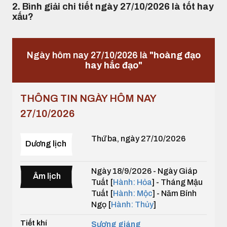
2. Bình giải chi tiết ngày 27/10/2026 là tốt hay
xấu?
Ngày hôm nay 27/10/2026 là
"hoàng đạo
hay hắc đạo"
THÔNG TIN NGÀY HÔM NAY
27/10/2026
Thứ ba, ngày 27/10/2026
Dương lịch
Ngày 18/9/2026 - Ngày Giáp
Âm lịch
Tuất [
Hành: Hỏa
] - Tháng Mậu
Tuất [
Hành: Mộc
] - Năm Bính
Ngọ [
Hành: Thủy
]
Tiết khí
Sương giáng