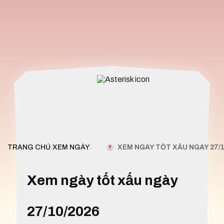
XEM NGÀY TỐT XẤU NGÀY 27/1
TRANG CHỦ
/
XEM NGÀY
/
Xem ngày tốt xấu ngày
27/10/2026