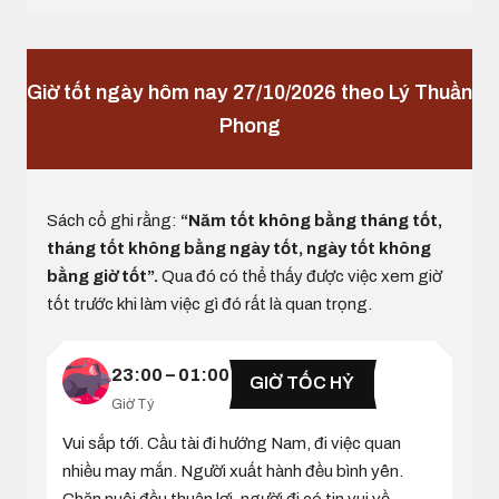
Giờ tốt ngày hôm nay 27/10/2026 theo Lý Thuần
Phong
Sách cổ ghi rằng:
“Năm tốt không bằng tháng tốt,
tháng tốt không bằng ngày tốt, ngày tốt không
bằng giờ tốt”.
Qua đó có thể thấy được việc xem giờ
tốt trước khi làm việc gì đó rất là quan trọng.
23:00 – 01:00
GIỜ TỐC HỶ
Giờ Tý
Vui sắp tới. Cầu tài đi hướng Nam, đi việc quan
nhiều may mắn. Người xuất hành đều bình yên.