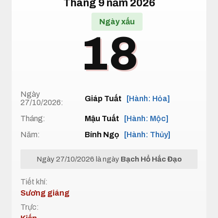
Tháng 9 năm 2026
Ngày xấu
18
Ngày
Giáp Tuất
[Hành: Hỏa]
27/10/2026:
Tháng:
Mậu Tuất
[Hành: Mộc]
Năm:
Bính Ngọ
[Hành: Thủy]
Ngày 27/10/2026 là ngày
Bạch Hổ Hắc Đạo
Tiết khí:
Sương giáng
Trực: