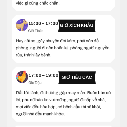
việc gì cũng chắc chắn.
15:00 – 17:00
GIỜ XÍCH KHẨU
Giờ Thân
Hay cãi cọ, gây chuyện đói kém, phải nên đề
phòng, người đi nên hoãn lại, phòng người nguyền
rủa, tránh lây bệnh.
17:00 – 19:00
GIỜ TIỂU CÁC
Giờ Dậu
Rất tốt lành, đi thường gặp may mắn. Buôn bán có
lời, phụ nữ báo tin vui mừng, người đi sắp về nhà,
mọi việc đều hòa hợp, có bệnh cầu tài sẽ khỏi,
người nhà đều mạnh khỏe.