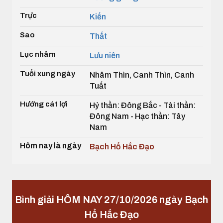
Trực
Kiến
Sao
Thất
Lục nhâm
Lưu niên
Tuổi xung ngày
Nhâm Thìn, Canh Thìn, Canh
Tuất
Hướng cát lợi
Hỷ thần: Đông Bắc - Tài thần:
Đông Nam - Hạc thần: Tây
Nam
Hôm nay là ngày
Bạch Hổ Hắc Đạo
Bình giải HÔM NAY 27/10/2026 ngày Bạch
Hổ Hắc Đạo