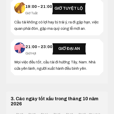
19:00 – 21:00
GIỜ TUYỆT LỘ
Giờ Tuất
Cầu tài không có lợi hay bị trái ý, ra đi gặp hạn, việc
quan phải đòn, gặp ma quỷ cúng lễ mới an.
21:00 – 23:00
GIỜ ĐẠI AN
Giờ Hợi
Mọi việc đều tốt, cầu tài đi hướng Tây, Nam. Nhà
cửa yên lành, người xuất hành đều bình yên.
3. Các ngày tốt xấu trong tháng 10 năm
2026