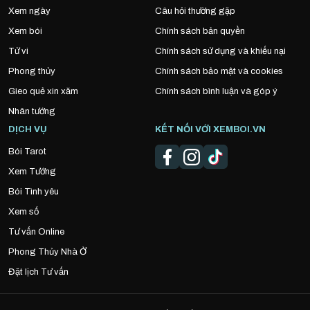
Xem ngày
Câu hỏi thường gặp
Xem bói
Chính sách bản quyền
Tử vi
Chính sách sử dụng và khiếu nại
Phong thủy
Chính sách bảo mật và cookies
Gieo quẻ xin xăm
Chính sách bình luận và góp ý
Nhân tướng
DỊCH VỤ
KẾT NỐI VỚI XEMBOI.VN
Bói Tarot
Xem Tướng
Bói Tình yêu
Xem số
Tư vấn Online
Phong Thủy Nhà Ở
Đặt lịch Tư vấn