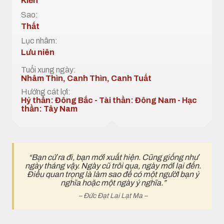
Kiến
Sao:
Thất
Lục nhâm:
Lưu niên
Tuổi xung ngày:
Nhâm Thìn, Canh Thìn, Canh Tuất
Hướng cát lợi:
Hỷ thần: Đông Bắc - Tài thần: Đông Nam - Hạc
thần: Tây Nam
“Bạn cứ ra đi, bạn mới xuất hiện. Cũng giống như
ngày tháng vậy. Ngày cũ trôi qua, ngày mới lại đến.
Điều quan trọng là làm sao để có một ngườI bạn ý
nghĩa hoặc một ngày ý nghĩa.”
– Đức Đạt Lai Lạt Ma –