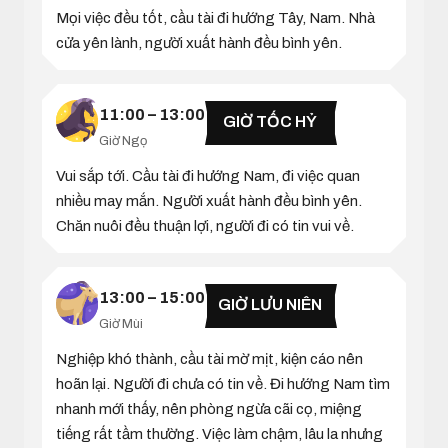
Mọi việc đều tốt, cầu tài đi hướng Tây, Nam. Nhà
cửa yên lành, người xuất hành đều bình yên.
11:00 – 13:00
GIỜ TỐC HỶ
Giờ Ngọ
Vui sắp tới. Cầu tài đi hướng Nam, đi việc quan
nhiều may mắn. Người xuất hành đều bình yên.
Chăn nuôi đều thuận lợi, người đi có tin vui về.
13:00 – 15:00
GIỜ LƯU NIÊN
Giờ Mùi
Nghiệp khó thành, cầu tài mờ mịt, kiện cáo nên
hoãn lại. Người đi chưa có tin về. Đi hướng Nam tìm
nhanh mới thấy, nên phòng ngừa cãi cọ, miệng
tiếng rất tầm thường. Việc làm chậm, lâu la nhưng