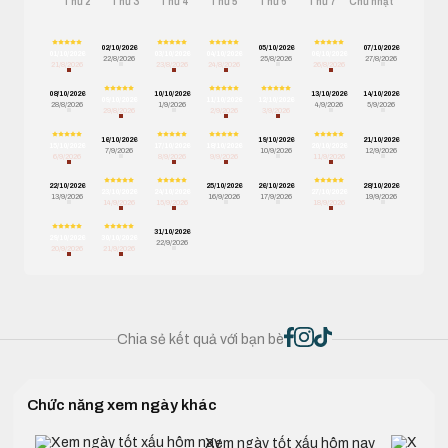
Thứ 2
Thứ 3
Thứ 4
Thứ 5
Thứ 6
Thứ 7
Chủ nhật
02/10/2026
05/10/2026
07/10/2026
01/10/2026
03/10/2026
04/10/2026
06/10/2026
22/8/2026
25/8/2026
27/8/2026
21/8/2026
23/8/2026
24/8/2026
26/8/2026
08/10/2026
10/10/2026
13/10/2026
14/10/2026
09/10/2026
11/10/2026
12/10/2026
28/8/2026
1/9/2026
4/9/2026
5/9/2026
29/8/2026
2/9/2026
3/9/2026
16/10/2026
19/10/2026
21/10/2026
15/10/2026
17/10/2026
18/10/2026
20/10/2026
7/9/2026
10/9/2026
12/9/2026
6/9/2026
8/9/2026
9/9/2026
11/9/2026
22/10/2026
25/10/2026
26/10/2026
28/10/2026
23/10/2026
24/10/2026
27/10/2026
13/9/2026
16/9/2026
17/9/2026
19/9/2026
14/9/2026
15/9/2026
18/9/2026
31/10/2026
29/10/2026
30/10/2026
22/9/2026
20/9/2026
21/9/2026
Chia sẻ kết quả với bạn bè
Chức năng xem ngày khác
Xem ngày tốt xấu hôm nay