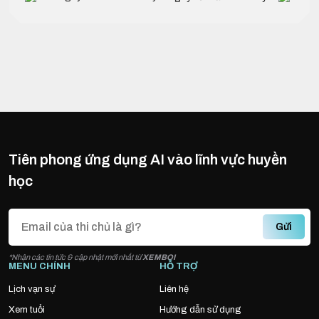
Tiên phong ứng dụng AI vào lĩnh vực huyền
học
Gửi
*Nhận các tin tức & cập nhật mới nhất từ
XEMBOI
MENU CHÍNH
HỖ TRỢ
Lịch vạn sự
Liên hệ
Xem tuổi
Hướng dẫn sử dụng