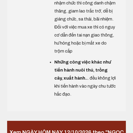
nhậm chức thì công danh chậm
thăng, giam lao trắc trở, dễ bị
giáng chức, sa thải, bãi nhiệm.
Đối với việc mua xe thì có nguy
cơ dẫn đến tai nạn giao thông,
hư hỏng hoặc bị mất xe do
trộm cắp
Những công việc khác như
tiến hành nuôi thú, trồng
cây, xuất hành..
. đều không lợi
khi tiến hành vào ngày chu tước
hắc đạo.
Xem NGÀY HÔM NAY 12/10/2026 theo "NGỌC