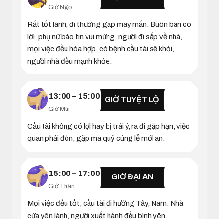
Giờ Ngọ
Rất tốt lành, đi thường gặp may mắn. Buôn bán có
lời, phụ nữ báo tin vui mừng, người đi sắp về nhà,
mọi việc đều hòa hợp, có bệnh cầu tài sẽ khỏi,
người nhà đều mạnh khỏe.
13:00 – 15:00
GIỜ TUYỆT LỘ
Giờ Mùi
Cầu tài không có lợi hay bị trái ý, ra đi gặp hạn, việc
quan phải đòn, gặp ma quỷ cúng lễ mới an.
15:00 – 17:00
GIỜ ĐẠI AN
Giờ Thân
Mọi việc đều tốt, cầu tài đi hướng Tây, Nam. Nhà
cửa yên lành, người xuất hành đều bình yên.