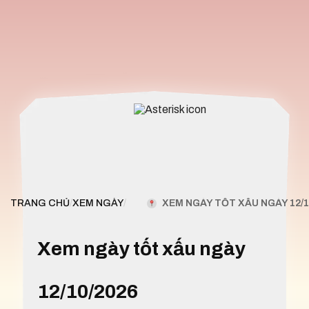
XEM NGÀY TỐT XẤU NGÀY 12/1
TRANG CHỦ
/
XEM NGÀY
/
Xem ngày tốt xấu ngày
12/10/2026