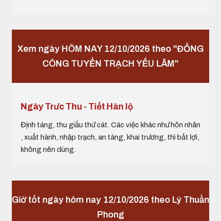
Xem ngày HÔM NAY 12/10/2026 theo "ĐỔNG
CÔNG TUYỂN TRẠCH YẾU LÃM"
Ngày Trưc Thu - Tiết Hàn lộ
Định táng, thu giấu thứ cát. Các việc khác như hôn nhân
, xuất hành, nhập trạch, an táng, khai trương, thì bất lợi,
không nên dùng.
Giờ tốt ngày hôm nay 12/10/2026 theo Lý Thuần
Phong