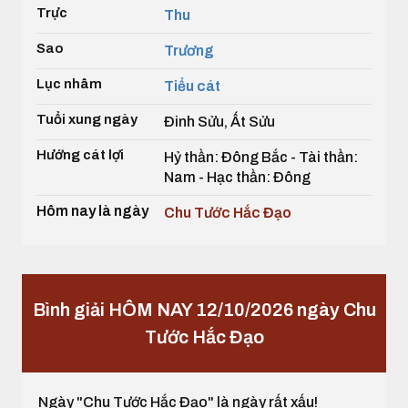
Trực
Thu
Sao
Trương
Lục nhâm
Tiểu cát
Tuổi xung ngày
Đinh Sửu, Ất Sửu
Hướng cát lợi
Hỷ thần: Đông Bắc - Tài thần:
Nam - Hạc thần: Đông
Hôm nay là ngày
Chu Tước Hắc Đạo
Bình giải HÔM NAY 12/10/2026 ngày Chu
Tước Hắc Đạo
Ngày "Chu Tước Hắc Đạo" là ngày rất xấu!