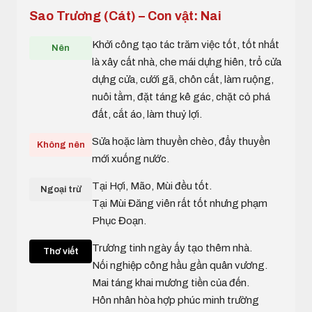
Sao Trương (Cát) – Con vật: Nai
Khởi công tạo tác trăm việc tốt, tốt nhất
Nên
là xây cất nhà, che mái dựng hiên, trổ cửa
dựng cửa, cưới gã, chôn cất, làm ruộng,
nuôi tằm, đặt táng kê gác, chặt cỏ phá
đất, cắt áo, làm thuỷ lợi.
Sửa hoặc làm thuyền chèo, đẩy thuyền
Không nên
mới xuống nước.
Tại Hợi, Mão, Mùi đều tốt.
Ngoại trừ
Tại Mùi Đăng viên rất tốt nhưng phạm
Phục Đoạn.
Trương tinh ngày ấy tạo thêm nhà.
Thơ viết
Nối nghiệp công hầu gần quân vương.
Mai táng khai mương tiền của đến.
Hôn nhân hòa hợp phúc minh trường