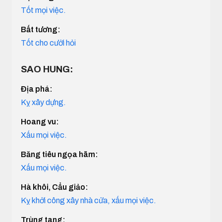
Tốt mọi việc.
Bất tương:
Tốt cho cưởi hỏi
SAO HUNG:
Địa phá:
Kỵ xây dựng.
Hoang vu:
Xấu mọi việc.
Băng tiêu ngọa hãm:
Xấu mọi việc.
Hà khôi, Cẩu giảo:
Kỵ khởi công xây nhà cửa, xấu mọi việc.
Trùng tang: