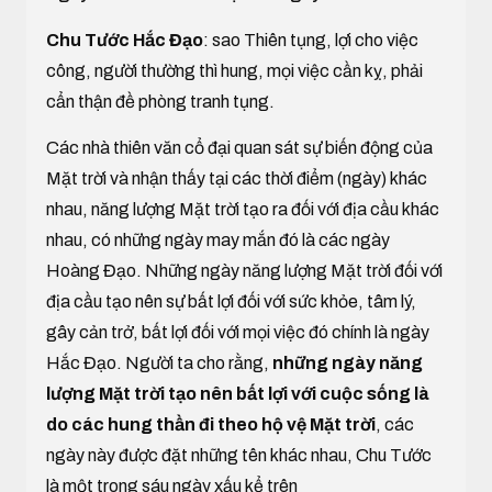
Chu Tước Hắc Đạo
: sao Thiên tụng, lợi cho việc
công, người thường thì hung, mọi việc cần kỵ, phải
cẩn thận đề phòng tranh tụng.
Các nhà thiên văn cổ đại quan sát sự biến động của
Mặt trời và nhận thấy tại các thời điểm (ngày) khác
nhau, năng lượng Mặt trời tạo ra đối với địa cầu khác
nhau, có những ngày may mắn đó là các ngày
Hoàng Đạo. Những ngày năng lượng Mặt trời đối với
địa cầu tạo nên sự bất lợi đối với sức khỏe, tâm lý,
gây cản trở, bất lợi đối với mọi việc đó chính là ngày
Hắc Đạo. Người ta cho rằng,
những ngày năng
lượng Mặt trời tạo nên bất lợi với cuộc sống là
do các hung thần đi theo hộ vệ Mặt trời
, các
ngày này được đặt những tên khác nhau, Chu Tước
là một trong sáu ngày xấu kể trên