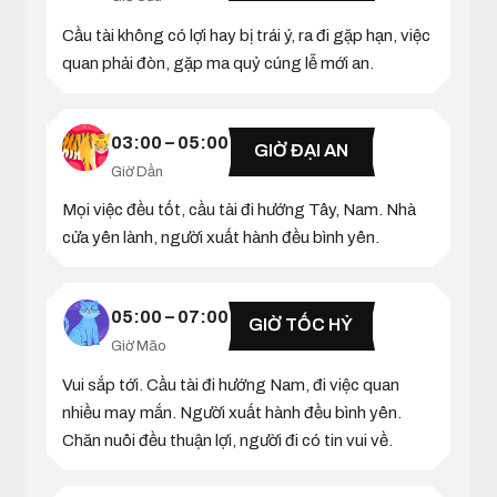
Cầu tài không có lợi hay bị trái ý, ra đi gặp hạn, việc
quan phải đòn, gặp ma quỷ cúng lễ mới an.
03:00 – 05:00
GIỜ ĐẠI AN
Giờ Dần
Mọi việc đều tốt, cầu tài đi hướng Tây, Nam. Nhà
cửa yên lành, người xuất hành đều bình yên.
05:00 – 07:00
GIỜ TỐC HỶ
Giờ Mão
Vui sắp tới. Cầu tài đi hướng Nam, đi việc quan
nhiều may mắn. Người xuất hành đều bình yên.
Chăn nuôi đều thuận lợi, người đi có tin vui về.