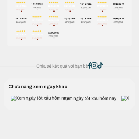
16/10/2026
19/10/2026
21/10/2026
15/10/2026
17/10/2026
18/10/2026
20/10/2026
7/9/2026
10/9/2026
12/9/2026
6/9/2026
8/9/2026
9/9/2026
11/9/2026
22/10/2026
25/10/2026
26/10/2026
28/10/2026
23/10/2026
24/10/2026
27/10/2026
13/9/2026
16/9/2026
17/9/2026
19/9/2026
14/9/2026
15/9/2026
18/9/2026
31/10/2026
29/10/2026
30/10/2026
22/9/2026
20/9/2026
21/9/2026
Chia sẻ kết quả với bạn bè
Chức năng xem ngày khác
Xem ngày tốt xấu hôm nay