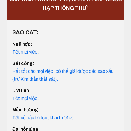
HẠP THÔNG THƯ"
SAO CÁT:
Ngũ hợp:
Tốt mọi việc.
Sát cống:
Rất tốt cho mọi việc, có thể giải được các sao xấu
(trừ Kim thần thất sát).
U vi tinh:
Tốt mọi việc.
Mẫu thương:
Tốt về cầu tài lộc, khai trương.
Đại hồng sa: