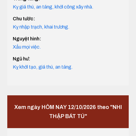
Kỵ giá thú, an táng, khởi công xây nhà.
Chu tước:
Kỵ nhập trạch, khai trương.
Nguyệt hình:
Xấu mọi việc.
Ngũ hư:
Kỵ khởi tạo, giá thú, an táng.
Xem ngày HÔM NAY 12/10/2026 theo "NHI
THẬP BÁT TÚ"