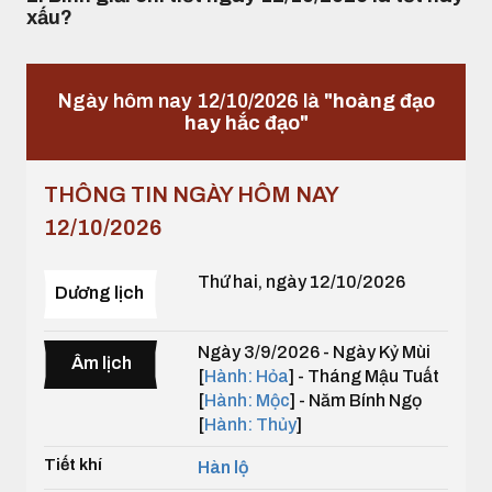
xấu?
Ngày hôm nay 12/10/2026 là
"hoàng đạo
hay hắc đạo"
THÔNG TIN NGÀY HÔM NAY
12/10/2026
Thứ hai, ngày 12/10/2026
Dương lịch
Ngày 3/9/2026 - Ngày Kỷ Mùi
Âm lịch
[
Hành: Hỏa
] - Tháng Mậu Tuất
[
Hành: Mộc
] - Năm Bính Ngọ
[
Hành: Thủy
]
Tiết khí
Hàn lộ