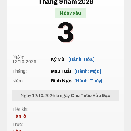
Tháng 9 năm 2026
Ngày xấu
3
Ngày
Kỷ Mùi
[Hành: Hỏa]
12/10/2026:
Tháng:
Mậu Tuất
[Hành: Mộc]
Năm:
Bính Ngọ
[Hành: Thủy]
Ngày 12/10/2026 là ngày
Chu Tước Hắc Đạo
Tiết khí:
Hàn lộ
Trực: