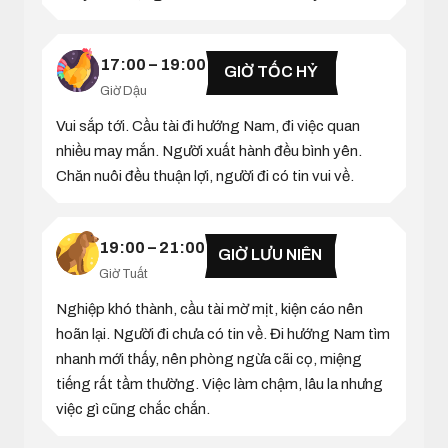
17:00 – 19:00
GIỜ TỐC HỶ
Giờ Dậu
Vui sắp tới. Cầu tài đi hướng Nam, đi việc quan
nhiều may mắn. Người xuất hành đều bình yên.
Chăn nuôi đều thuận lợi, người đi có tin vui về.
19:00 – 21:00
GIỜ LƯU NIÊN
Giờ Tuất
Nghiệp khó thành, cầu tài mờ mịt, kiện cáo nên
hoãn lại. Người đi chưa có tin về. Đi hướng Nam tìm
nhanh mới thấy, nên phòng ngừa cãi cọ, miệng
tiếng rất tầm thường. Việc làm chậm, lâu la nhưng
việc gì cũng chắc chắn.