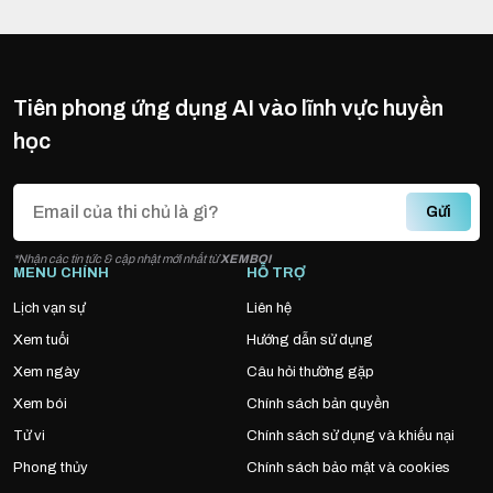
Tiên phong ứng dụng AI vào lĩnh vực huyền
học
Gửi
*Nhận các tin tức & cập nhật mới nhất từ
XEMBOI
MENU CHÍNH
HỖ TRỢ
Lịch vạn sự
Liên hệ
Xem tuổi
Hướng dẫn sử dụng
Xem ngày
Câu hỏi thường gặp
Xem bói
Chính sách bản quyền
Tử vi
Chính sách sử dụng và khiếu nại
Phong thủy
Chính sách bảo mật và cookies