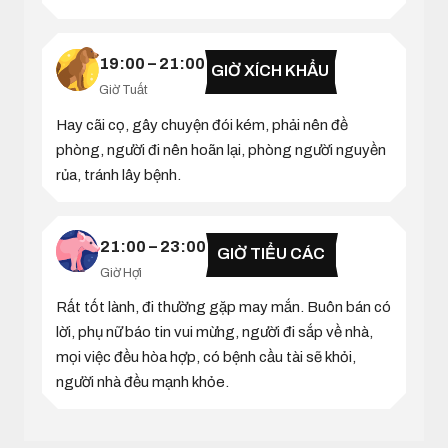
19:00 – 21:00
GIỜ XÍCH KHẨU
Giờ Tuất
Hay cãi cọ, gây chuyện đói kém, phải nên đề
phòng, người đi nên hoãn lại, phòng người nguyền
rủa, tránh lây bệnh.
21:00 – 23:00
GIỜ TIỂU CÁC
Giờ Hợi
Rất tốt lành, đi thường gặp may mắn. Buôn bán có
lời, phụ nữ báo tin vui mừng, người đi sắp về nhà,
mọi việc đều hòa hợp, có bệnh cầu tài sẽ khỏi,
người nhà đều mạnh khỏe.