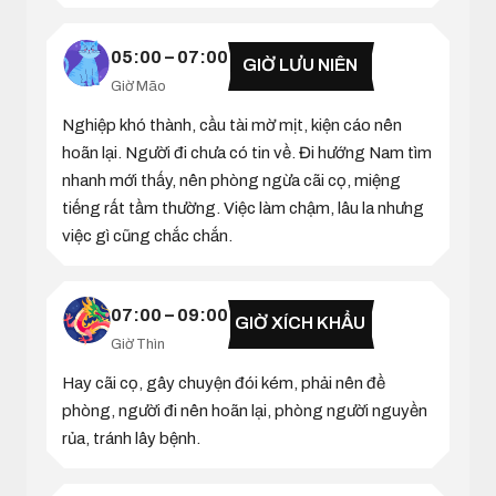
05:00 – 07:00
GIỜ LƯU NIÊN
Giờ Mão
Nghiệp khó thành, cầu tài mờ mịt, kiện cáo nên
hoãn lại. Người đi chưa có tin về. Đi hướng Nam tìm
nhanh mới thấy, nên phòng ngừa cãi cọ, miệng
tiếng rất tầm thường. Việc làm chậm, lâu la nhưng
việc gì cũng chắc chắn.
07:00 – 09:00
GIỜ XÍCH KHẨU
Giờ Thìn
Hay cãi cọ, gây chuyện đói kém, phải nên đề
phòng, người đi nên hoãn lại, phòng người nguyền
rủa, tránh lây bệnh.