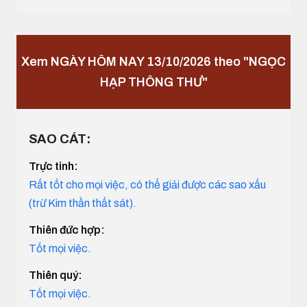
Xem NGÀY HÔM NAY 13/10/2026 theo "NGỌC
HẠP THÔNG THƯ"
SAO CÁT:
Trực tinh:
Rất tốt cho mọi việc, có thể giải được các sao xấu
(trừ Kim thần thất sát).
Thiên đức hợp:
Tốt mọi việc.
Thiên quý:
Tốt mọi việc.