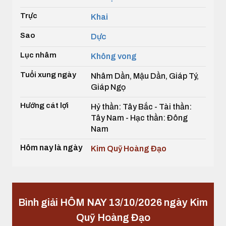
Trực
Khai
Sao
Dực
Lục nhâm
Không vong
Tuổi xung ngày
Nhâm Dần, Mậu Dần, Giáp Tý,
Giáp Ngọ
Hướng cát lợi
Hỷ thần: Tây Bắc - Tài thần:
Tây Nam - Hạc thần: Đông
Nam
Hôm nay là ngày
Kim Quỹ Hoàng Đạo
Bình giải HÔM NAY 13/10/2026 ngày Kim
Quỹ Hoàng Đạo