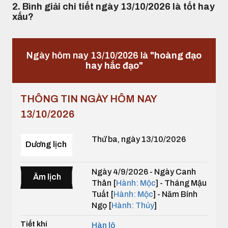
2. Bình giải chi tiết ngày 13/10/2026 là tốt hay
xấu?
Ngày hôm nay 13/10/2026 là
"hoàng đạo
hay hắc đạo"
THÔNG TIN NGÀY HÔM NAY
13/10/2026
Thứ ba, ngày 13/10/2026
Dương lịch
Ngày 4/9/2026 - Ngày Canh
Âm lịch
Thân [
Hành: Mộc
] - Tháng Mậu
Tuất [
Hành: Mộc
] - Năm Bính
Ngọ [
Hành: Thủy
]
Tiết khí
Hàn lộ