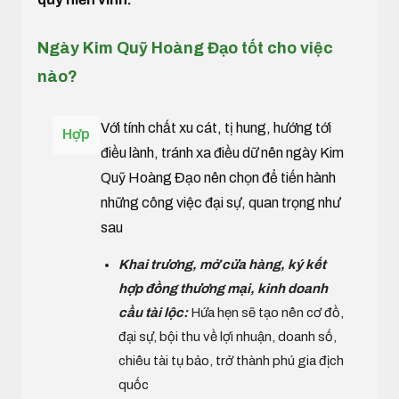
Ngày Kim Quỹ Hoàng Đạo tốt cho việc
nào?
Với tính chất xu cát, tị hung, hướng tới
Hợp
điều lành, tránh xa điều dữ nên ngày Kim
Quỹ Hoàng Đạo nên chọn để tiến hành
những công việc đại sự, quan trọng như
sau
Khai trương, mở cửa hàng, ký kết
hợp đồng thương mại, kinh doanh
cầu tài lộc:
Hứa hẹn sẽ tạo nên cơ đồ,
đại sự, bội thu về lợi nhuận, doanh số,
chiêu tài tụ bảo, trở thành phú gia địch
quốc