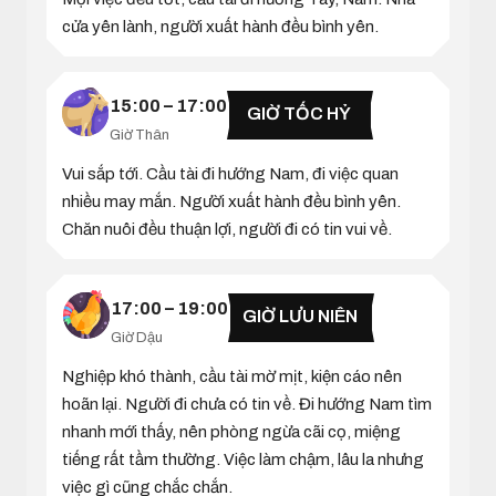
cửa yên lành, người xuất hành đều bình yên.
15:00 – 17:00
GIỜ TỐC HỶ
Giờ Thân
Vui sắp tới. Cầu tài đi hướng Nam, đi việc quan
nhiều may mắn. Người xuất hành đều bình yên.
Chăn nuôi đều thuận lợi, người đi có tin vui về.
17:00 – 19:00
GIỜ LƯU NIÊN
Giờ Dậu
Nghiệp khó thành, cầu tài mờ mịt, kiện cáo nên
hoãn lại. Người đi chưa có tin về. Đi hướng Nam tìm
nhanh mới thấy, nên phòng ngừa cãi cọ, miệng
tiếng rất tầm thường. Việc làm chậm, lâu la nhưng
việc gì cũng chắc chắn.