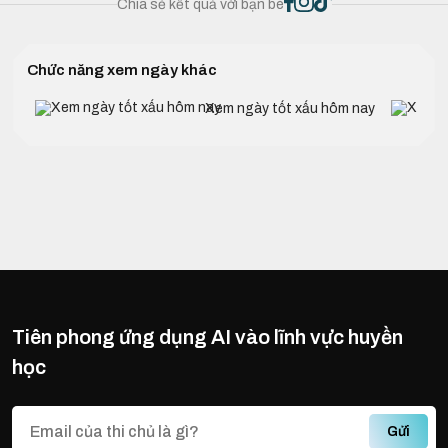
Chia sẻ kết quả với bạn bè
Chức năng xem ngày khác
Xem ngày tốt xấu hôm nay
Tiên phong ứng dụng AI vào lĩnh vực huyền
học
Gửi