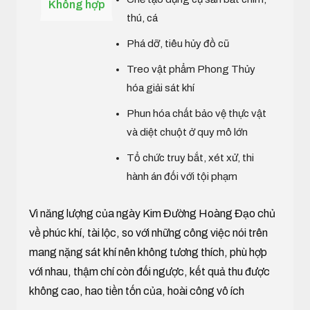
Không hợp
thú, cá
Phá dỡ, tiêu hủy đồ cũ
Treo vật phẩm Phong Thủy
hóa giải sát khí
Phun hóa chất bảo vệ thực vật
và diệt chuột ở quy mô lớn
Tổ chức truy bắt, xét xử, thi
hành án đối với tội phạm
Vì năng lượng của ngày Kim Đường Hoàng Đạo chủ
về phúc khí, tài lộc, so với những công việc nói trên
mang nặng sát khí nên không tương thích, phù hợp
với nhau, thậm chí còn đối ngược, kết quả thu được
không cao, hao tiền tốn của, hoài công vô ích