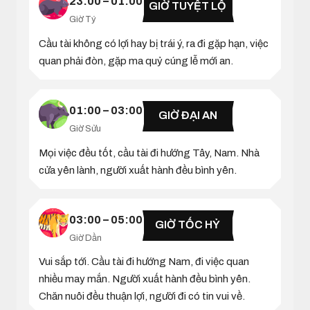
23:00 – 01:00
GIỜ TUYỆT LỘ
Giờ Tý
Cầu tài không có lợi hay bị trái ý, ra đi gặp hạn, việc
quan phải đòn, gặp ma quỷ cúng lễ mới an.
01:00 – 03:00
GIỜ ĐẠI AN
Giờ Sửu
Mọi việc đều tốt, cầu tài đi hướng Tây, Nam. Nhà
cửa yên lành, người xuất hành đều bình yên.
03:00 – 05:00
GIỜ TỐC HỶ
Giờ Dần
Vui sắp tới. Cầu tài đi hướng Nam, đi việc quan
nhiều may mắn. Người xuất hành đều bình yên.
Chăn nuôi đều thuận lợi, người đi có tin vui về.