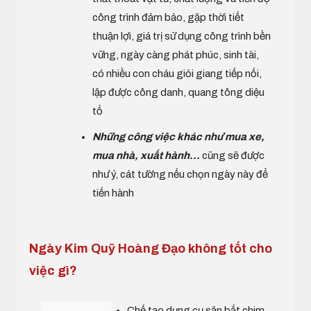
công trình đảm bảo, gặp thời tiết
thuận lợi, giá trị sử dụng công trình bền
vững, ngày càng phát phúc, sinh tài,
có nhiều con cháu giỏi giang tiếp nối,
lập được công danh, quang tông diệu
tổ
Những công việc khác như mua xe,
mua nhà, xuất hành...
cũng sẽ được
như ý, cát tường nếu chọn ngày này để
tiến hành
Ngày Kim Quỹ Hoàng Đạo không tốt cho
việc gì?
Chế tạo dụng cụ săn bắt chim,