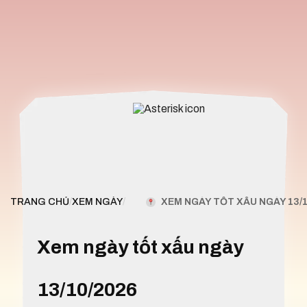
XEM NGÀY TỐT XẤU NGÀY 13/1
TRANG CHỦ
/
XEM NGÀY
/
Xem ngày tốt xấu ngày
13/10/2026