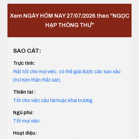
Xem NGÀY HÔM NAY 27/07/2026 theo "NGỌC
HẠP THÔNG THƯ"
SAO CÁT:
Trực tinh:
Rất tốt cho mọi việc, có thể giải được các sao xấu
(trừ Kim thần thất sát).
Thiên tài :
Tốt cho việc cầu tài hoặc khai trương.
Ngũ phú:
Tốt mọi việc.
Hoạt diệu: