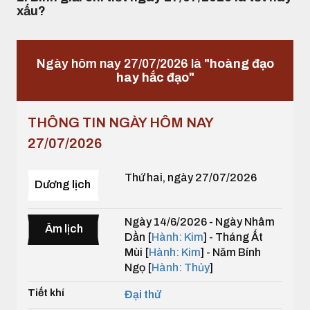
xấu?
Ngày hôm nay 27/07/2026 là
"hoàng đạo
hay hắc đạo"
THÔNG TIN NGÀY HÔM NAY
27/07/2026
Thứ hai, ngày 27/07/2026
Dương lịch
Ngày 14/6/2026 - Ngày Nhâm
Âm lịch
Dần [
Hành: Kim
] - Tháng Ất
Mùi [
Hành: Kim
] - Năm Bính
Ngọ [
Hành: Thủy
]
Tiết khí
Đại thử