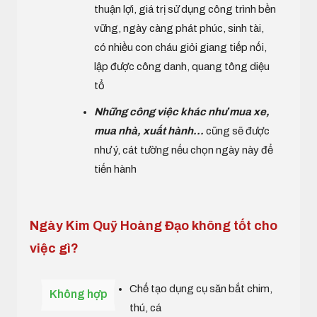
thuận lợi, giá trị sử dụng công trình bền
vững, ngày càng phát phúc, sinh tài,
có nhiều con cháu giỏi giang tiếp nối,
lập được công danh, quang tông diệu
tổ
Những công việc khác như mua xe,
mua nhà, xuất hành...
cũng sẽ được
như ý, cát tường nếu chọn ngày này để
tiến hành
Ngày Kim Quỹ Hoàng Đạo không tốt cho
việc gì?
Chế tạo dụng cụ săn bắt chim,
Không hợp
thú, cá