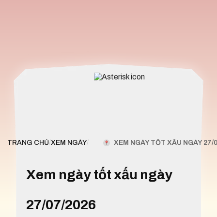
XEM NGÀY TỐT XẤU NGÀY 27/0
TRANG CHỦ
/
XEM NGÀY
/
Xem ngày tốt xấu ngày
27/07/2026