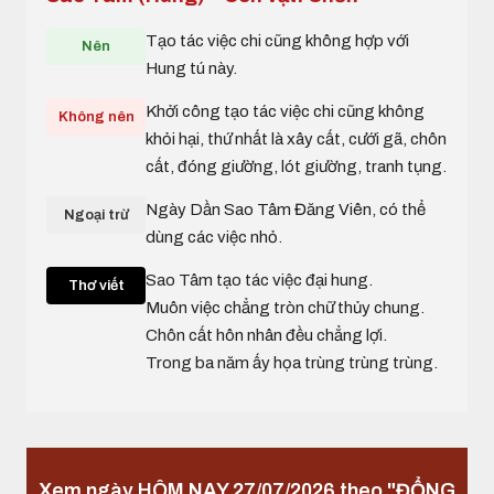
Tạo tác việc chi cũng không hợp với
Nên
Hung tú này.
Khởi công tạo tác việc chi cũng không
Không nên
khỏi hại, thứ nhất là xây cất, cưới gã, chôn
cất, đóng giường, lót giường, tranh tụng.
Ngày Dần Sao Tâm Đăng Viên, có thể
Ngoại trừ
dùng các việc nhỏ.
Sao Tâm tạo tác việc đại hung.
Thơ viết
Muôn việc chẳng tròn chữ thủy chung.
Chôn cất hôn nhân đều chẳng lợi.
Trong ba năm ấy họa trùng trùng trùng.
Xem ngày HÔM NAY 27/07/2026 theo "ĐỔNG