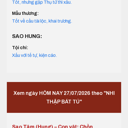
Tốt, nhưng gặp Thụ tử thì xấu.
Mẫu thương:
Tốt về cầu tài lộc, khai trương.
SAO HUNG:
Tội chí:
Xấu với tế tự, kiện cáo.
Xem ngày HÔM NAY 27/07/2026 theo "NHI
THẬP BÁT TÚ"
Sao Tâm (Hung) – Con vật: Chồn