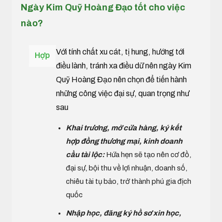
Ngày Kim Quỹ Hoàng Đạo tốt cho việc
nào?
Với tính chất xu cát, tị hung, hướng tới
Hợp
điều lành, tránh xa điều dữ nên ngày Kim
Quỹ Hoàng Đạo nên chọn để tiến hành
những công việc đại sự, quan trọng như
sau
Khai trương, mở cửa hàng, ký kết
hợp đồng thương mại, kinh doanh
cầu tài lộc:
Hứa hẹn sẽ tạo nên cơ đồ,
đại sự, bội thu về lợi nhuận, doanh số,
chiêu tài tụ bảo, trở thành phú gia địch
quốc
Nhập học, đăng ký hồ sơ xin học,