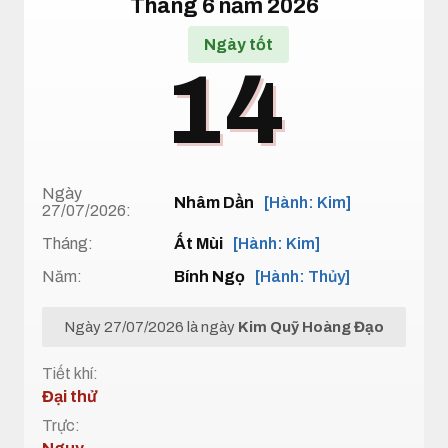
Tháng 6 năm 2026
Ngày tốt
14
Ngày
Nhâm Dần
[Hành: Kim]
27/07/2026:
Tháng:
Ất Mùi
[Hành: Kim]
Năm:
Bính Ngọ
[Hành: Thủy]
Ngày 27/07/2026 là ngày
Kim Quỹ Hoàng Đạo
Tiết khí:
Đại thử
Trực: