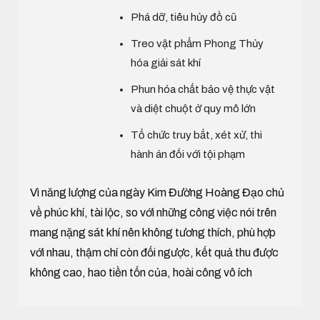
Phá dỡ, tiêu hủy đồ cũ
Treo vật phẩm Phong Thủy
hóa giải sát khí
Phun hóa chất bảo vệ thực vật
và diệt chuột ở quy mô lớn
Tổ chức truy bắt, xét xử, thi
hành án đối với tội phạm
Vì năng lượng của ngày Kim Đường Hoàng Đạo chủ
về phúc khí, tài lộc, so với những công việc nói trên
mang nặng sát khí nên không tương thích, phù hợp
với nhau, thậm chí còn đối ngược, kết quả thu được
không cao, hao tiền tốn của, hoài công vô ích