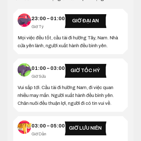
23:00 – 01:00
GIỜ ĐẠI AN
Giờ Tý
Mọi việc đều tốt, cầu tài đi hướng Tây, Nam. Nhà
cửa yên lành, người xuất hành đều bình yên.
01:00 – 03:00
GIỜ TỐC HỶ
Giờ Sửu
Vui sắp tới. Cầu tài đi hướng Nam, đi việc quan
nhiều may mắn. Người xuất hành đều bình yên.
Chăn nuôi đều thuận lợi, người đi có tin vui về.
03:00 – 05:00
GIỜ LƯU NIÊN
Giờ Dần