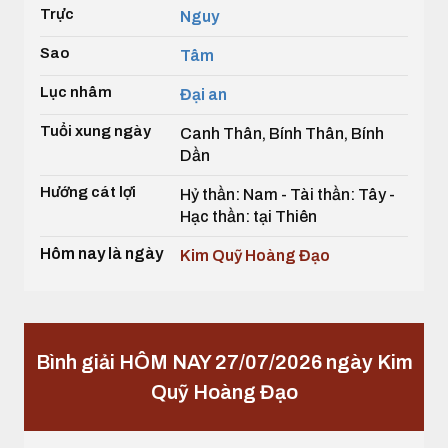
Trực
Nguy
Sao
Tâm
Lục nhâm
Đại an
Tuổi xung ngày
Canh Thân, Bính Thân, Bính
Dần
Hướng cát lợi
Hỷ thần: Nam - Tài thần: Tây -
Hạc thần: tại Thiên
Hôm nay là ngày
Kim Quỹ Hoàng Đạo
Bình giải HÔM NAY 27/07/2026 ngày Kim
Quỹ Hoàng Đạo