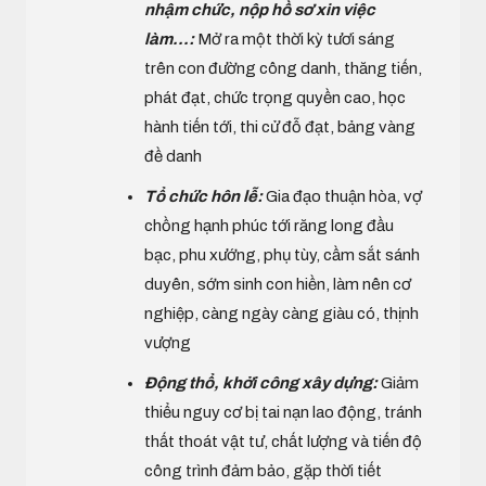
nhậm chức, nộp hồ sơ xin việc
làm...:
Mở ra một thời kỳ tươi sáng
trên con đường công danh, thăng tiến,
phát đạt, chức trọng quyền cao, học
hành tiến tới, thi cử đỗ đạt, bảng vàng
đề danh
Tổ chức hôn lễ:
Gia đạo thuận hòa, vợ
chồng hạnh phúc tới răng long đầu
bạc, phu xướng, phụ tùy, cầm sắt sánh
duyên, sớm sinh con hiền, làm nên cơ
nghiệp, càng ngày càng giàu có, thịnh
vượng
Động thổ, khởi công xây dựng:
Giảm
thiểu nguy cơ bị tai nạn lao động, tránh
thất thoát vật tư, chất lượng và tiến độ
công trình đảm bảo, gặp thời tiết