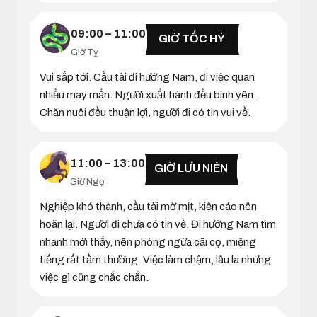
09:00 – 11:00
GIỜ TỐC HỶ
Giờ Tỵ
Vui sắp tới. Cầu tài đi hướng Nam, đi việc quan
nhiều may mắn. Người xuất hành đều bình yên.
Chăn nuôi đều thuận lợi, người đi có tin vui về.
11:00 – 13:00
GIỜ LƯU NIÊN
Giờ Ngọ
Nghiệp khó thành, cầu tài mờ mịt, kiện cáo nên
hoãn lại. Người đi chưa có tin về. Đi hướng Nam tìm
nhanh mới thấy, nên phòng ngừa cãi cọ, miệng
tiếng rất tầm thường. Việc làm chậm, lâu la nhưng
việc gì cũng chắc chắn.