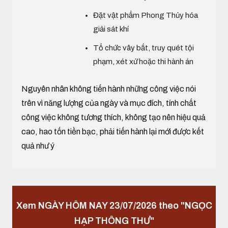
Đặt vật phẩm Phong Thủy hóa
giải sát khí
Tổ chức vây bắt, truy quét tội
phạm, xét xử hoặc thi hành án
Nguyên nhân không tiến hành những công việc nói
trên vì năng lượng của ngày và mục đích, tính chất
công việc không tương thích, không tạo nên hiệu quả
cao, hao tốn tiền bạc, phải tiến hành lại mới được kết
quả như ý
Xem NGÀY HÔM NAY 23/07/2026 theo "NGỌC
HẠP THÔNG THƯ"