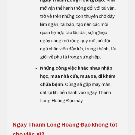
ngày Thanh Long Hoàng Đạo:
Khai
mở vận thế hanh thông đối với tài vận,
trở về trên những con thuyền chở đầy
kim ngân, tài bảo, tạo nên các mối
quan hệ hợp tác lâu dài, sự nghiệp
ngày càng mở rộng quy mô, có đội
ngũ nhân viên đắc lực, trung thành, tài
giỏi về phụ tá trong sự nghiệp.
Những công việc khác nhau nhập
học, mua nhà cửa, mua xe, đi khám
chữa bệnh
. Cũng sẽ gặp may mắn,
cát lợi khi tiến hành vào ngày Thanh
Long Hoàng Đạo này.
Ngày Thanh Long Hoàng Đạo không tốt
cho việc gì?