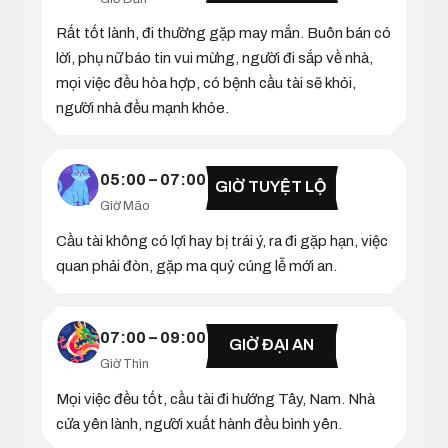
Rất tốt lành, đi thường gặp may mắn. Buôn bán có
lời, phụ nữ báo tin vui mừng, người đi sắp về nhà,
mọi việc đều hòa hợp, có bệnh cầu tài sẽ khỏi,
người nhà đều mạnh khỏe.
05:00 – 07:00
GIỜ TUYỆT LỘ
Giờ Mão
Cầu tài không có lợi hay bị trái ý, ra đi gặp hạn, việc
quan phải đòn, gặp ma quỷ cúng lễ mới an.
07:00 – 09:00
GIỜ ĐẠI AN
Giờ Thìn
Mọi việc đều tốt, cầu tài đi hướng Tây, Nam. Nhà
cửa yên lành, người xuất hành đều bình yên.