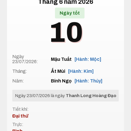
Tháng 6 năm 2026
Ngày tốt
10
Ngày
Mậu Tuất
[Hành: Mộc]
23/07/2026:
Tháng:
Ất Mùi
[Hành: Kim]
Năm:
Bính Ngọ
[Hành: Thủy]
Ngày 23/07/2026 là ngày
Thanh Long Hoàng Đạo
Tiết khí:
Đại thử
Trực: