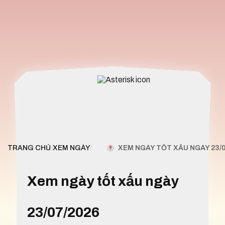
XEM NGÀY TỐT XẤU NGÀY 23/0
TRANG CHỦ
/
XEM NGÀY
/
Xem ngày tốt xấu ngày
23/07/2026