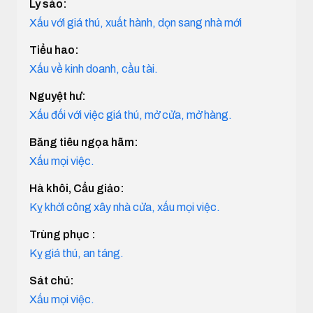
Ly sào:
Xấu với giá thú, xuất hành, dọn sang nhà mới
Tiểu hao:
Xấu về kinh doanh, cầu tài.
Nguyệt hư:
Xấu đối với việc giá thú, mở cửa, mở hàng.
Băng tiêu ngọa hãm:
Xấu mọi việc.
Hà khôi, Cẩu giảo:
Kỵ khởi công xây nhà cửa, xấu mọi việc.
Trùng phục :
Kỵ giá thú, an táng.
Sát chủ:
Xấu mọi việc.