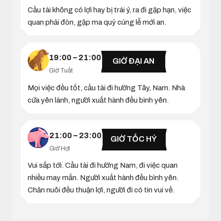
Cầu tài không có lợi hay bị trái ý, ra đi gặp hạn, việc
quan phải đòn, gặp ma quỷ cúng lễ mới an.
19:00 – 21:00
GIỜ ĐẠI AN
Giờ Tuất
Mọi việc đều tốt, cầu tài đi hướng Tây, Nam. Nhà
cửa yên lành, người xuất hành đều bình yên.
21:00 – 23:00
GIỜ TỐC HỶ
Giờ Hợi
Vui sắp tới. Cầu tài đi hướng Nam, đi việc quan
nhiều may mắn. Người xuất hành đều bình yên.
Chăn nuôi đều thuận lợi, người đi có tin vui về.