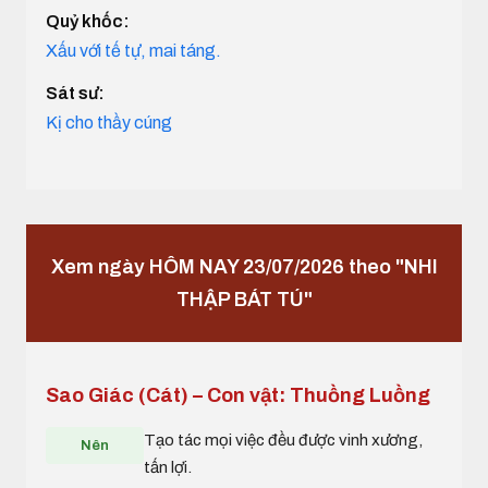
Quỷ khốc:
Xấu với tế tự, mai táng.
Sát sư:
Kị cho thầy cúng
Xem ngày HÔM NAY 23/07/2026 theo "NHI
THẬP BÁT TÚ"
Sao Giác (Cát) – Con vật: Thuồng Luồng
Tạo tác mọi việc đều được vinh xương,
Nên
tấn lợi.