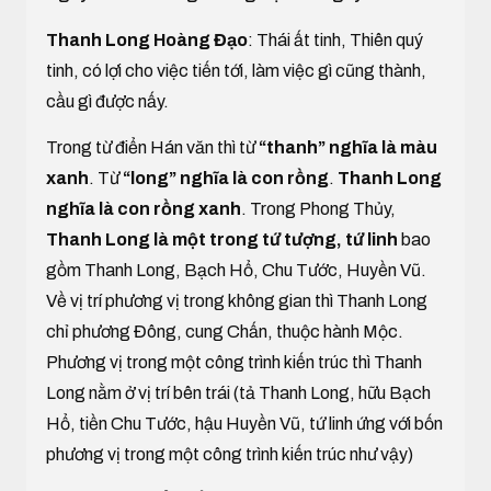
Thanh Long Hoàng Đạo
: Thái ất tinh, Thiên quý
tinh, có lợi cho việc tiến tới, làm việc gì cũng thành,
cầu gì được nấy.
Trong từ điển Hán văn thì từ
“thanh” nghĩa là màu
xanh
. Từ
“long” nghĩa là con rồng
.
Thanh Long
nghĩa là con rồng xanh
. Trong Phong Thủy,
Thanh Long là một trong tứ tượng, tứ linh
bao
gồm Thanh Long, Bạch Hổ, Chu Tước, Huyền Vũ.
Về vị trí phương vị trong không gian thì Thanh Long
chỉ phương Đông, cung Chấn, thuộc hành Mộc.
Phương vị trong một công trình kiến trúc thì Thanh
Long nằm ở vị trí bên trái (tả Thanh Long, hữu Bạch
Hổ, tiền Chu Tước, hậu Huyền Vũ, tứ linh ứng với bốn
phương vị trong một công trình kiến trúc như vậy)