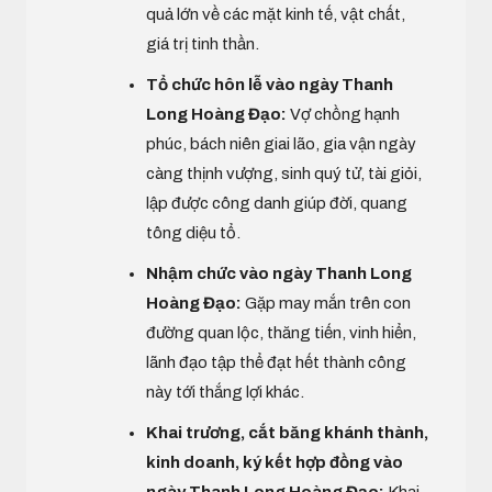
quả lớn về các mặt kinh tế, vật chất,
giá trị tinh thần.
Tổ chức hôn lễ vào ngày Thanh
Long Hoàng Đạo:
Vợ chồng hạnh
phúc, bách niên giai lão, gia vận ngày
càng thịnh vượng, sinh quý tử, tài giỏi,
lập được công danh giúp đời, quang
tông diệu tổ.
Nhậm chức vào ngày Thanh Long
Hoàng Đạo:
Gặp may mắn trên con
đường quan lộc, thăng tiến, vinh hiển,
lãnh đạo tập thể đạt hết thành công
này tới thắng lợi khác.
Khai trương, cắt băng khánh thành,
kinh doanh, ký kết hợp đồng vào