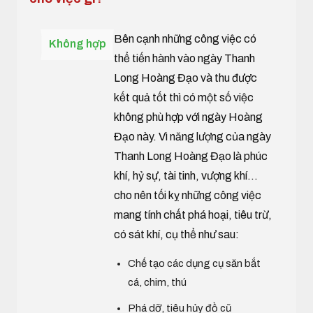
Bên cạnh những công việc có
Không hợp
thể tiến hành vào ngày Thanh
Long Hoàng Đạo và thu được
kết quả tốt thì có một số việc
không phù hợp với ngày Hoàng
Đạo này. Vì năng lượng của ngày
Thanh Long Hoàng Đạo là phúc
khí, hỷ sự, tài tinh, vượng khí...
cho nên tối kỵ những công việc
mang tính chất phá hoại, tiêu trừ,
có sát khí, cụ thể như sau:
Chế tạo các dụng cụ săn bắt
cá, chim, thú
Phá dỡ, tiêu hủy đồ cũ