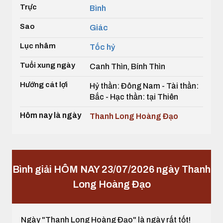
Trực
Bình
Sao
Giác
Lục nhâm
Tốc hỷ
Tuổi xung ngày
Canh Thìn, Bính Thìn
Hướng cát lợi
Hỷ thần: Đông Nam - Tài thần:
Bắc - Hạc thần: tại Thiên
Hôm nay là ngày
Thanh Long Hoàng Đạo
Bình giải HÔM NAY 23/07/2026 ngày Thanh
Long Hoàng Đạo
Ngày "Thanh Long Hoàng Đạo" là ngày rất tốt!