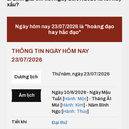
xấu?
Ngày hôm nay 23/07/2026 là
"hoàng đạo
hay hắc đạo"
THÔNG TIN NGÀY HÔM NAY
23/07/2026
Thứ năm, ngày 23/07/2026
Dương lịch
Ngày 10/6/2026 - Ngày Mậu
Âm lịch
Tuất [
Hành: Mộc
] - Tháng Ất
Mùi [
Hành: Kim
] - Năm Bính
Ngọ [
Hành: Thủy
]
Tiết khí
Đại thử