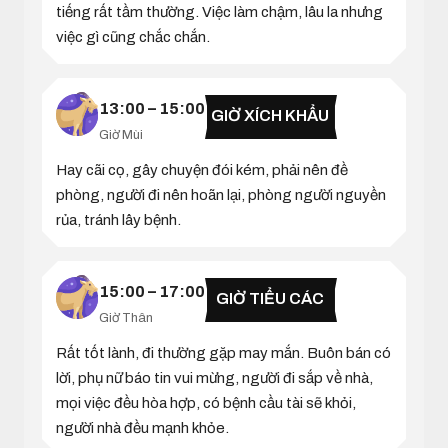
tiếng rất tầm thường. Việc làm chậm, lâu la nhưng
việc gì cũng chắc chắn.
13:00 – 15:00
GIỜ XÍCH KHẨU
Giờ Mùi
Hay cãi cọ, gây chuyện đói kém, phải nên đề
phòng, người đi nên hoãn lại, phòng người nguyền
rủa, tránh lây bệnh.
15:00 – 17:00
GIỜ TIỂU CÁC
Giờ Thân
Rất tốt lành, đi thường gặp may mắn. Buôn bán có
lời, phụ nữ báo tin vui mừng, người đi sắp về nhà,
mọi việc đều hòa hợp, có bệnh cầu tài sẽ khỏi,
người nhà đều mạnh khỏe.