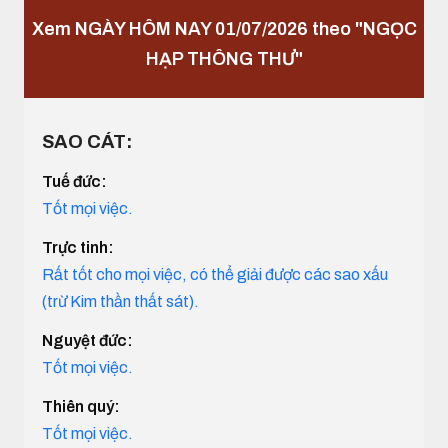
Xem NGÀY HÔM NAY 01/07/2026 theo "NGỌC
HẠP THÔNG THƯ"
SAO CÁT:
Tuế đức:
Tốt mọi việc.
Trực tinh:
Rất tốt cho mọi việc, có thể giải được các sao xấu
(trừ Kim thần thất sát).
Nguyệt đức:
Tốt mọi việc.
Thiên quý:
Tốt mọi việc.