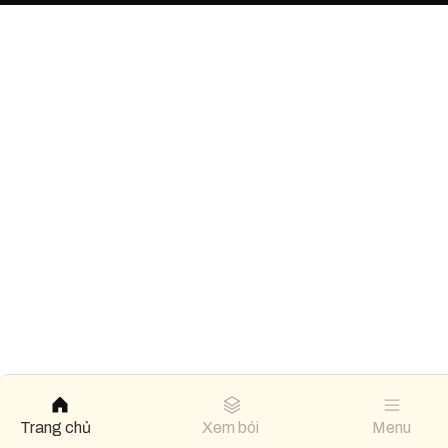
Trang chủ
Xem bói
Menu