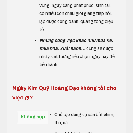
vững, ngày càng phát phúc, sinh tài,
có nhiều con cháu giỏi giang tiếp nối,
lập được công danh, quang tông diệu
tổ
Những công việc khác như mua xe,
mua nhà, xuất hành...
cũng sẽ được
như ý, cát tường nếu chọn ngày này để
tiến hành
Ngày Kim Quỹ Hoàng Đạo không tốt cho
việc gì?
Chế tạo dụng cụ săn bắt chim,
Không hợp
thú, cá