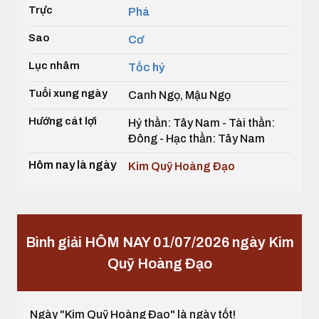
Trực
Phá
Sao
Cơ
Lục nhâm
Tốc hỷ
Tuổi xung ngày
Canh Ngọ, Mậu Ngọ
Hướng cát lợi
Hỷ thần: Tây Nam - Tài thần:
Đông - Hạc thần: Tây Nam
Hôm nay là ngày
Kim Quỹ Hoàng Đạo
Bình giải HÔM NAY 01/07/2026 ngày Kim
Quỹ Hoàng Đạo
Ngày "Kim Quỹ Hoàng Đạo" là ngày tốt!