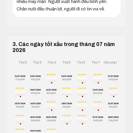
nhiều may mắn. Người xuất hành đều bình yên.
Chăn nuôi đều thuận lợi, người đi có tin vui về.
3. Các ngày tốt xấu trong tháng 07 năm
2026
Thứ 2
Thứ 3
Thứ 4
Thứ 5
Thứ 6
Thứ 7
Chủ nhật
01/07/2026
02/07/2026
04/07/2026
07/07/2026
03/07/2026
05/07/2026
06/07/2026
17/5/2026
18/5/2026
20/5/2026
23/5/2026
19/5/2026
21/5/2026
22/5/2026
09/07/2026
10/07/2026
13/07/2026
08/07/2026
11/07/2026
12/07/2026
14/07/2026
25/5/2026
26/5/2026
29/5/2026
24/5/2026
27/5/2026
28/5/2026
1/6/2026
15/07/2026
16/07/2026
18/07/2026
21/07/2026
17/07/2026
19/07/2026
20/07/2026
2/6/2026
3/6/2026
5/6/2026
8/6/2026
4/6/2026
6/6/2026
7/6/2026
23/07/2026
24/07/2026
27/07/2026
28/07/2026
22/07/2026
25/07/2026
26/07/2026
10/6/2026
11/6/2026
14/6/2026
15/6/2026
9/6/2026
12/6/2026
13/6/2026
30/07/2026
29/07/2026
31/07/2026