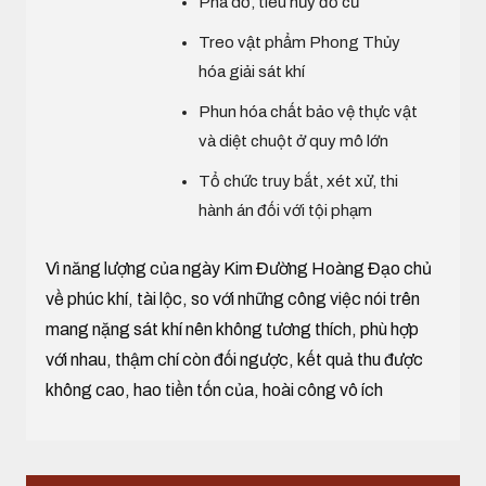
Phá dỡ, tiêu hủy đồ cũ
Treo vật phẩm Phong Thủy
hóa giải sát khí
Phun hóa chất bảo vệ thực vật
và diệt chuột ở quy mô lớn
Tổ chức truy bắt, xét xử, thi
hành án đối với tội phạm
Vì năng lượng của ngày Kim Đường Hoàng Đạo chủ
về phúc khí, tài lộc, so với những công việc nói trên
mang nặng sát khí nên không tương thích, phù hợp
với nhau, thậm chí còn đối ngược, kết quả thu được
không cao, hao tiền tốn của, hoài công vô ích