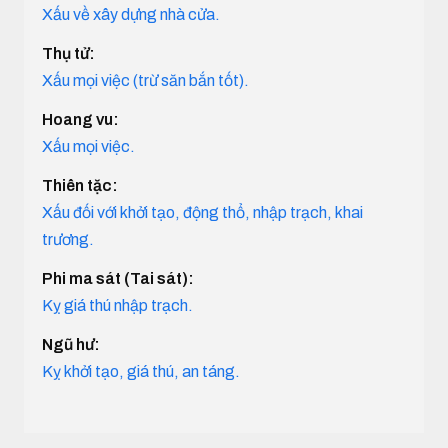
Xấu về xây dựng nhà cửa.
Thụ tử:
Xấu mọi việc (trừ săn bắn tốt).
Hoang vu:
Xấu mọi việc.
Thiên tặc:
Xấu đối với khởi tạo, động thổ, nhập trạch, khai
trương.
Phi ma sát (Tai sát):
Kỵ giá thú nhập trạch.
Ngũ hư:
Kỵ khởi tạo, giá thú, an táng.