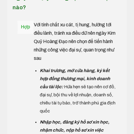
nào?
Với tính chất xu cát, tị hung, hướng tới
Hợp
điều lành, tránh xa điều dữ nên ngày Kim
Quỹ Hoàng Đạo nên chọn để tiến hành
những công việc đại sự, quan trọng như
sau
Khai trương, mở cửa hàng, ký kết
hợp đồng thương mại, kinh doanh
cầu tài lộc:
Hứa hẹn sẽ tạo nên cơ đồ,
đại sự, bội thu về lợi nhuận, doanh số,
chiêu tài tụ bảo, trở thành phú gia địch
quốc
Nhập học, đăng ký hồ sơ xin học,
nhậm chức, nộp hồ sơ xin việc