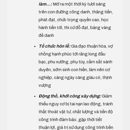
làm...:
Mở ra một thời kỳ tươi sáng
trên con đường công danh, thăng tiến,
phát đạt, chức trọng quyền cao, học
hành tiến tới, thi cử đỗ đạt, bảng vàng
đề danh
Tổ chức hôn lễ:
Gia đạo thuận hòa, vợ
chồng hạnh phúc tới răng long đầu
bạc, phu xướng, phụ tùy, cầm sắt sánh
duyên, sớm sinh con hiền, làm nên cơ
nghiệp, càng ngày càng giàu có, thịnh
vượng
Động thổ, khởi công xây dựng:
Giảm
thiểu nguy cơ bị tai nạn lao động, tránh
thất thoát vật tư, chất lượng và tiến độ
công trình đảm bảo, gặp thời tiết
thuận lợi, giá trị sử dụng công trình bền