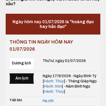
xấu?
Ngày hôm nay 01/07/2026 là
"hoàng đạo
hay hắc đạo"
THÔNG TIN NGÀY HÔM NAY
01/07/2026
Thứ tư, ngày 01/07/2026
Dương lịch
Ngày 17/5/2026 - Ngày Bính Tý
Âm lịch
[
Hành: Thủy
] - Tháng Giáp Ngọ
[
Hành: Kim
] - Năm Bính Ngọ
[
Hành: Thủy
]
Tiết khí
Hạ chí