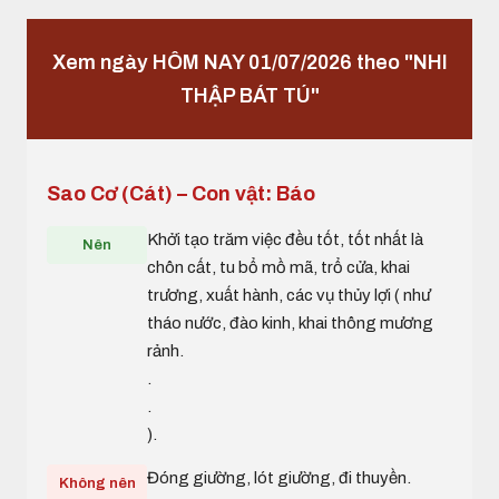
Xem ngày HÔM NAY 01/07/2026 theo "NHI
THẬP BÁT TÚ"
Sao Cơ (Cát) – Con vật: Báo
Khởi tạo trăm việc đều tốt, tốt nhất là
Nên
chôn cất, tu bổ mồ mã, trổ cửa, khai
trương, xuất hành, các vụ thủy lợi ( như
tháo nước, đào kinh, khai thông mương
rảnh.
.
.
).
Đóng giường, lót giường, đi thuyền.
Không nên