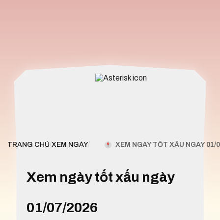
XEM NGÀY TỐT XẤU NGÀY 01/0
TRANG CHỦ
/
XEM NGÀY
/
Xem ngày tốt xấu ngày
01/07/2026