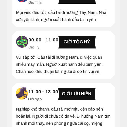
Giờ Thìn
Mọi việc đều tốt, cầu tài đi hướng Tây, Nam. Nhà
cửa yên lành, người xuất hành đều bình yên.
09:00 – 11:00
GIỜ TỐC HỶ
Giờ Tỵ
Vui sắp tới. Cầu tài đi hướng Nam, đi việc quan
nhiều may mắn. Người xuất hành đều bình yên.
Chăn nuôi đều thuận lợi, người đi có tin vui về.
11:00 – 13:00
GIỜ LƯU NIÊN
Giờ Ngọ
Nghiệp khó thành, cầu tài mờ mịt, kiện cáo nên
hoãn lại. Người đi chưa có tin về. Đi hướng Nam tìm
nhanh mới thấy, nên phòng ngừa cãi cọ, miệng