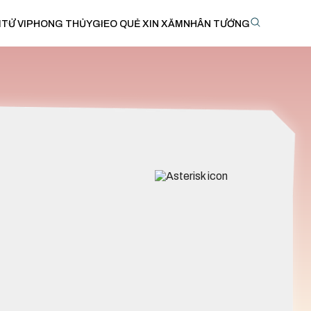
I
TỬ VI
PHONG THỦY
GIEO QUẺ XIN XĂM
NHÂN TƯỚNG