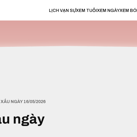
LỊCH VẠN SỰ
XEM TUỔI
XEM NGÀY
XEM BÓ
XẤU NGÀY 16/05/2026
ấu ngày