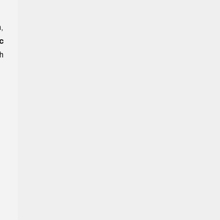
n,
ực
h