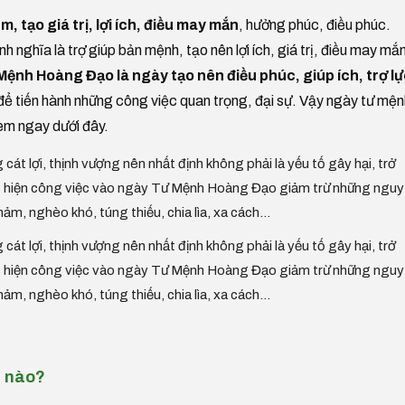
m, tạo giá trị, lợi ích, điều may mắn
, hưởng phúc, điều phúc.
h nghĩa là trợ giúp bản mệnh, tạo nên lợi ích, giá trị, điều may mắ
ệnh Hoàng Đạo là ngày tạo nên điều phúc, giúp ích, trợ l
để tiến hành những công việc quan trọng, đại sự. Vậy ngày tư mện
em ngay dưới đây.
 cát lợi, thịnh vượng nên nhất định không phải là yếu tố gây hại, trở
hực hiện công việc vào ngày Tư Mệnh Hoàng Đạo giảm trừ những nguy
thảm, nghèo khó, túng thiếu, chia lìa, xa cách...
 cát lợi, thịnh vượng nên nhất định không phải là yếu tố gây hại, trở
hực hiện công việc vào ngày Tư Mệnh Hoàng Đạo giảm trừ những nguy
thảm, nghèo khó, túng thiếu, chia lìa, xa cách...
c nào?