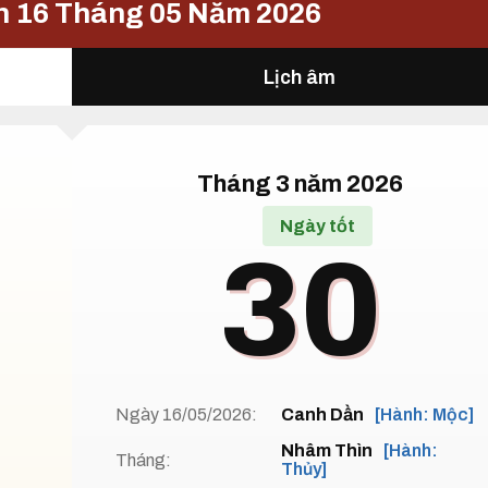
n 16 Tháng 05 Năm 2026
Lịch âm
Tháng 3 năm 2026
Ngày tốt
30
Ngày 16/05/2026:
Canh Dần
[Hành: Mộc]
Nhâm Thìn
[Hành:
Tháng:
Thủy]