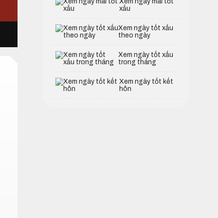
Xem ngày mai tốt
xấu
Xem ngày tốt xấu
theo ngày
Xem ngày tốt xấu
trong tháng
Xem ngày tốt kết
hôn