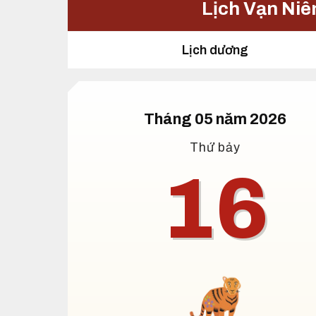
Lịch Vạn Niê
Lịch dương
Tháng 05 năm 2026
Thứ bảy
16