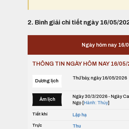
2. Bình giải chi tiết ngày 16/05/20
Ngày hôm nay 16/0
THÔNG TIN NGÀY HÔM NAY 16/05/
Thứ bảy, ngày 16/05/2026
Dương lịch
Ngày 30/3/2026 - Ngày Ca
Âm lịch
Ngọ [
Hành: Thủy
]
Tiết khí
Lập hạ
Trực
Thu