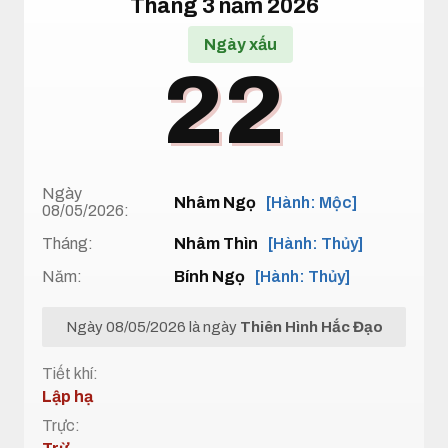
Tháng 3 năm 2026
Ngày xấu
22
Ngày
Nhâm Ngọ
[Hành: Mộc]
08/05/2026:
Tháng:
Nhâm Thìn
[Hành: Thủy]
Năm:
Bính Ngọ
[Hành: Thủy]
Ngày 08/05/2026 là ngày
Thiên Hình Hắc Đạo
Tiết khí:
Lập hạ
Trực: