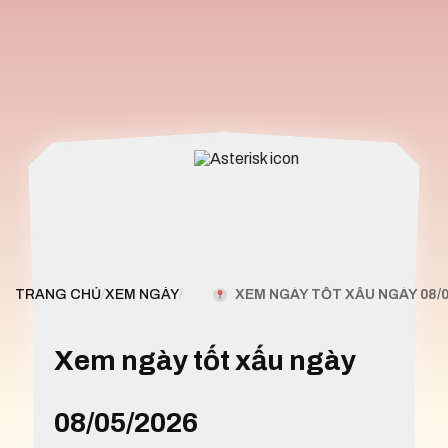
XEM NGÀY TỐT XẤU NGÀY 08/0
TRANG CHỦ
/
XEM NGÀY
/
Xem ngày tốt xấu ngày
08/05/2026