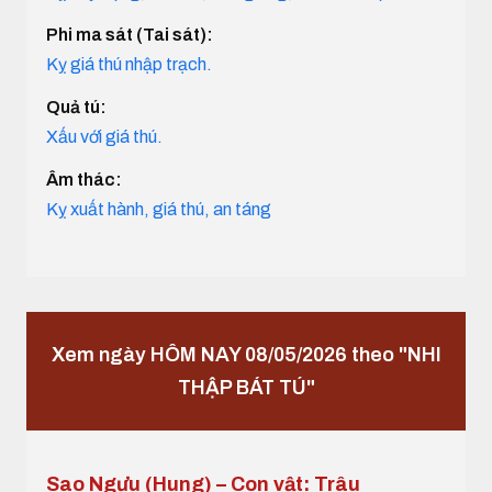
Phi ma sát (Tai sát):
Kỵ giá thú nhập trạch.
Quả tú:
Xấu với giá thú.
Âm thác:
Kỵ xuất hành, giá thú, an táng
Xem ngày HÔM NAY 08/05/2026 theo "NHI
THẬP BÁT TÚ"
Sao Ngưu (Hung) – Con vật: Trâu