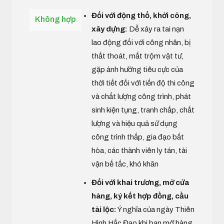
Đối với động thổ, khởi công,
Không hợp
xây dựng:
Dễ xảy ra tai nạn
lao động đối với công nhân, bị
thất thoát, mất trộm vật tư,
gặp ảnh hưởng tiêu cực của
thời tiết đối với tiến độ thi công
và chất lượng công trình, phát
sinh kiện tụng, tranh chấp, chất
lượng và hiệu quả sử dụng
công trình thấp, gia đạo bất
hòa, các thành viên ly tán, tài
vận bế tắc, khó khăn
Đối với khai trương, mở cửa
hàng, ký kết hợp đồng, cầu
tài lộc:
Ý nghĩa của ngày Thiên
Hình Hắc Đạo khi bạn mở hàng,