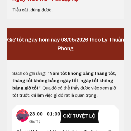
Tiểu cát, dùng được.
Giờ tốt ngày hôm nay 08/05/2026 theo Lý Thuần
Phong
Sách cổ ghi rằng:
“Năm tốt không bằng tháng tốt,
tháng tốt không bằng ngày tốt, ngày tốt không
bằng giờ tốt”.
Qua đó có thể thấy được việc xem giờ
tốt trước khi làm việc gì đó rất là quan trọng.
23:00 – 01:00
GIỜ TUYỆT LỘ
Giờ Tý