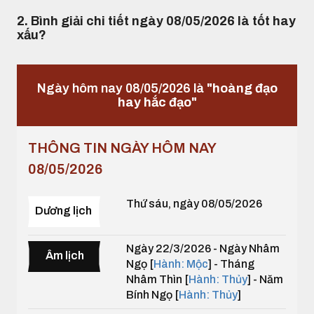
2. Bình giải chi tiết ngày 08/05/2026 là tốt hay
xấu?
Ngày hôm nay 08/05/2026 là
"hoàng đạo
hay hắc đạo"
THÔNG TIN NGÀY HÔM NAY
08/05/2026
Thứ sáu, ngày 08/05/2026
Dương lịch
Ngày 22/3/2026 - Ngày Nhâm
Âm lịch
Ngọ [
Hành: Mộc
] - Tháng
Nhâm Thìn [
Hành: Thủy
] - Năm
Bính Ngọ [
Hành: Thủy
]