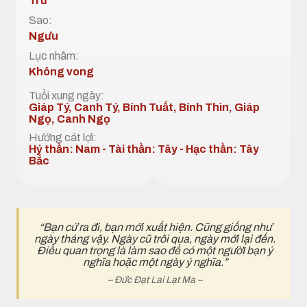
Trừ
Sao:
Ngưu
Lục nhâm:
Không vong
Tuổi xung ngày:
Giáp Tý, Canh Tý, Bính Tuất, Bính Thìn, Giáp
Ngọ, Canh Ngọ
Hướng cát lợi:
Hỷ thần: Nam - Tài thần: Tây - Hạc thần: Tây
Bắc
“Bạn cứ ra đi, bạn mới xuất hiện. Cũng giống như
ngày tháng vậy. Ngày cũ trôi qua, ngày mới lại đến.
Điều quan trọng là làm sao để có một ngườI bạn ý
nghĩa hoặc một ngày ý nghĩa.”
– Đức Đạt Lai Lạt Ma –