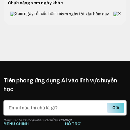
Chức năng xem ngày khác
Xem ngày tốt xấu hôm nay
Tiên phong ứng dụng AI vào lĩnh vực huyền
học
Gửi
*Nhận các tin tức & cập nhật mới nhất từ
XEMBOI
MENU CHÍNH
HỖ TRỢ