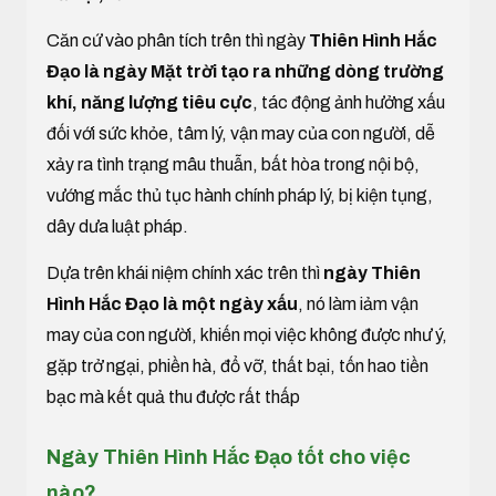
Căn cứ vào phân tích trên thì ngày
Thiên Hình Hắc
Đạo là ngày Mặt trời tạo ra những dòng trường
khí, năng lượng tiêu cực
, tác động ảnh hưởng xấu
đối với sức khỏe, tâm lý, vận may của con người, dễ
xảy ra tình trạng mâu thuẫn, bất hòa trong nội bộ,
vướng mắc thủ tục hành chính pháp lý, bị kiện tụng,
dây dưa luật pháp.
Dựa trên khái niệm chính xác trên thì
ngày Thiên
Hình Hắc Đạo là một ngày xấu
, nó làm iảm vận
may của con người, khiến mọi việc không được như ý,
gặp trở ngại, phiền hà, đổ vỡ, thất bại, tốn hao tiền
bạc mà kết quả thu được rất thấp
Ngày Thiên Hình Hắc Đạo tốt cho việc
nào?