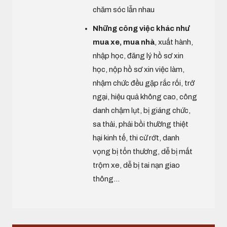
chăm sóc lẫn nhau
Những công việc khác như
mua xe, mua nhà
, xuất hành,
nhập học, đăng lý hồ sơ xin
học, nộp hồ sơ xin việc làm,
nhậm chức đều gặp rắc rối, trở
ngại, hiệu quả không cao, công
danh chậm lụt, bị giáng chức,
sa thải, phải bồi thường thiệt
hại kinh tế, thi cử rớt, danh
vọng bị tổn thương, dễ bị mất
trộm xe, dễ bị tai nạn giao
thông...