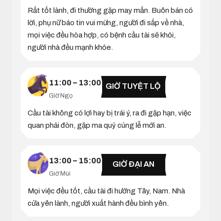
Rất tốt lành, đi thường gặp may mắn. Buôn bán có
lời, phụ nữ báo tin vui mừng, người đi sắp về nhà,
mọi việc đều hòa hợp, có bệnh cầu tài sẽ khỏi,
người nhà đều mạnh khỏe.
11:00 – 13:00
GIỜ TUYỆT LỘ
Giờ Ngọ
Cầu tài không có lợi hay bị trái ý, ra đi gặp hạn, việc
quan phải đòn, gặp ma quỷ cúng lễ mới an.
13:00 – 15:00
GIỜ ĐẠI AN
Giờ Mùi
Mọi việc đều tốt, cầu tài đi hướng Tây, Nam. Nhà
cửa yên lành, người xuất hành đều bình yên.