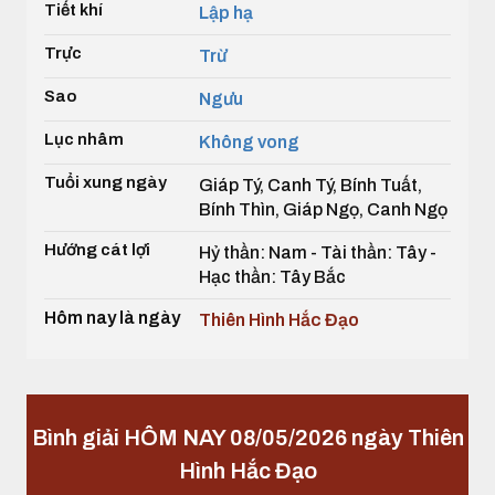
Tiết khí
Lập hạ
Trực
Trừ
Sao
Ngưu
Lục nhâm
Không vong
Tuổi xung ngày
Giáp Tý, Canh Tý, Bính Tuất,
Bính Thìn, Giáp Ngọ, Canh Ngọ
Hướng cát lợi
Hỷ thần: Nam - Tài thần: Tây -
Hạc thần: Tây Bắc
Hôm nay là ngày
Thiên Hình Hắc Đạo
Bình giải HÔM NAY 08/05/2026 ngày Thiên
Hình Hắc Đạo