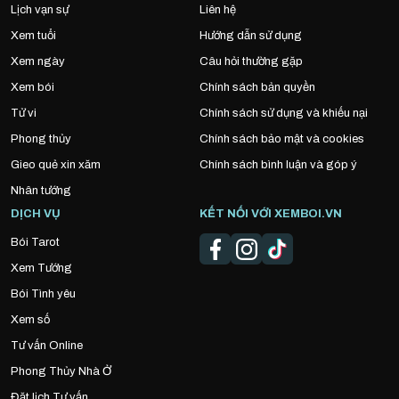
Lịch vạn sự
Liên hệ
Xem tuổi
Hướng dẫn sử dụng
Xem ngày
Câu hỏi thường gặp
Xem bói
Chính sách bản quyền
Tử vi
Chính sách sử dụng và khiếu nại
Phong thủy
Chính sách bảo mật và cookies
Gieo quẻ xin xăm
Chính sách bình luận và góp ý
Nhân tướng
DỊCH VỤ
KẾT NỐI VỚI XEMBOI.VN
Bói Tarot
Xem Tướng
Bói Tình yêu
Xem số
Tư vấn Online
Phong Thủy Nhà Ở
Đặt lịch Tư vấn