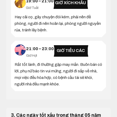
19:00 – 21:00
GIỜ XÍCH KHẨU
Giờ Tuất
Hay cãi cọ, gây chuyện đói kém, phải nên đề
phòng, người đi nên hoãn lại, phòng người nguyền
rủa, tránh lây bệnh.
21:00 – 23:00
GIỜ TIỂU CÁC
Giờ Hợi
Rất tốt lành, đi thường gặp may mắn. Buôn bán có
lời, phụ nữ báo tin vui mừng, người đi sắp về nhà,
mọi việc đều hòa hợp, có bệnh cầu tài sẽ khỏi,
người nhà đều mạnh khỏe.
3. Các ngày tốt xấu trong tháng 05 năm