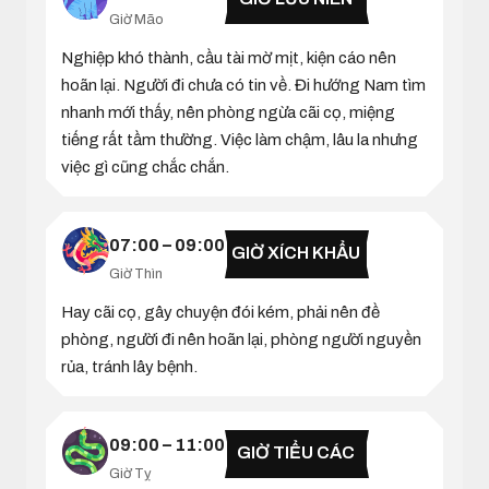
Giờ Mão
Nghiệp khó thành, cầu tài mờ mịt, kiện cáo nên
hoãn lại. Người đi chưa có tin về. Đi hướng Nam tìm
nhanh mới thấy, nên phòng ngừa cãi cọ, miệng
tiếng rất tầm thường. Việc làm chậm, lâu la nhưng
việc gì cũng chắc chắn.
07:00 – 09:00
GIỜ XÍCH KHẨU
Giờ Thìn
Hay cãi cọ, gây chuyện đói kém, phải nên đề
phòng, người đi nên hoãn lại, phòng người nguyền
rủa, tránh lây bệnh.
09:00 – 11:00
GIỜ TIỂU CÁC
Giờ Tỵ