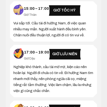
15:00 – 17:00
GIỜ TỐC HỶ
Giờ Thân
Vui sắp tới. Cầu tài đi hướng Nam, đi việc quan
nhiều may mắn. Người xuất hành đều bình yên.
Chăn nuôi đều thuận lợi, người đi có tin vui về.
17:00 – 19:00
GIỜ LƯU NIÊN
Giờ Dậu
Nghiệp khó thành, cầu tài mờ mịt, kiện cáo nên
hoãn lại. Người đi chưa có tin về. Đi hướng Nam tìm
nhanh mới thấy, nên phòng ngừa cãi cọ, miệng
tiếng rất tầm thường. Việc làm chậm, lâu la nhưng
việc gì cũng chắc chắn.