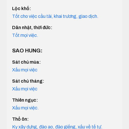
Lộc khố:
Tốt cho việc cầu tài, khai trương, giao dịch.
Dân nhật, thời đức:
Tốt mọi việc.
SAO HUNG:
Sát chủ mùa:
Xấu mọi việc
Sát chủ tháng:
Xấu mọi việc
Thiên ngục:
Xấu mọi việc.
Thổ ôn:
Kỵ xây dựng, đào ao, đào giếng, xấu về tế tự.