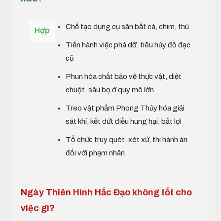
Chế tạo dụng cụ săn bắt cá, chim, thú
Hợp
Tiến hành việc phá dỡ, tiêu hủy đồ đạc
cũ
Phun hóa chất bảo vệ thực vật, diệt
chuột, sâu bọ ở quy mô lớn
Treo vật phẩm Phong Thủy hóa giải
sát khí, kết dứt điều hung hại, bất lợi
Tổ chức truy quét, xét xử, thi hành án
đối với phạm nhân
Ngày Thiên Hình Hắc Đạo không tốt cho
việc gì?