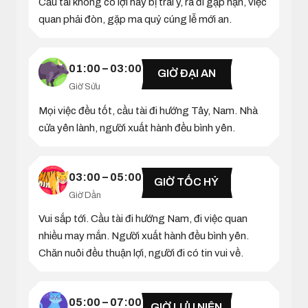
Cầu tài không có lợi hay bị trái ý, ra đi gặp hạn, việc
quan phải đòn, gặp ma quỷ cúng lễ mới an.
01:00 – 03:00
GIỜ ĐẠI AN
Giờ Sửu
Mọi việc đều tốt, cầu tài đi hướng Tây, Nam. Nhà
cửa yên lành, người xuất hành đều bình yên.
03:00 – 05:00
GIỜ TỐC HỶ
Giờ Dần
Vui sắp tới. Cầu tài đi hướng Nam, đi việc quan
nhiều may mắn. Người xuất hành đều bình yên.
Chăn nuôi đều thuận lợi, người đi có tin vui về.
05:00 – 07:00
GIỜ LƯU NIÊN