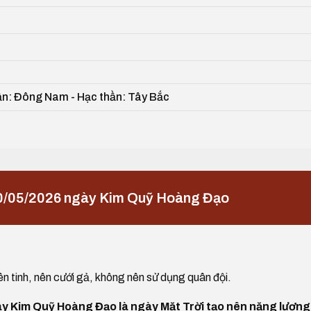
hần: Đông Nam - Hạc thần: Tây Bắc
0/05/2026 ngày Kim Quỹ Hoàng Đạo
ên tinh, nên cưới gả, không nên sử dụng quân đội.
y Kim Quỹ Hoàng Đạo là ngày Mặt Trời tạo nên năng lượng