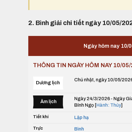
2. Bình giải chi tiết ngày 10/05/20
Ngày hôm nay 10/0
THÔNG TIN NGÀY HÔM NAY 10/05/
Chủ nhật, ngày 10/05/202
Dương lịch
Ngày 24/3/2026 - Ngày Gi
Âm lịch
Bính Ngọ [
Hành: Thủy
]
Tiết khí
Lập hạ
Trực
Bình