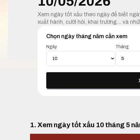
10/05/2026
Xem ngày tốt xấu theo ngày để biết ngày
xuất hành, cưới hỏi, khai trương… và nhữ
Chọn ngày tháng năm cần xem
Ngày
Tháng
1. Xem ngày tốt xấu 10 tháng 5 n