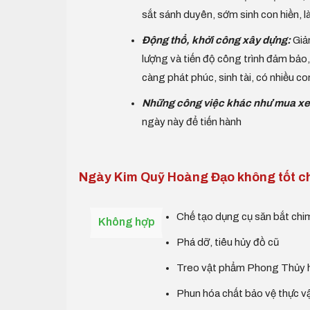
sắt sánh duyên, sớm sinh con hiền, 
Động thổ, khởi công xây dựng:
Giảm
lượng và tiến độ công trình đảm bảo, 
càng phát phúc, sinh tài, có nhiều c
Những công việc khác như mua xe,
ngày này để tiến hành
Ngày Kim Quỹ Hoàng Đạo không tốt ch
Chế tạo dụng cụ săn bắt chim
Không hợp
Phá dỡ, tiêu hủy đồ cũ
Treo vật phẩm Phong Thủy hó
Phun hóa chất bảo vệ thực vậ