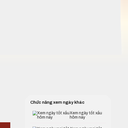
Chức năng xem ngày khác
Xem ngày tốt xấu
hôm nay