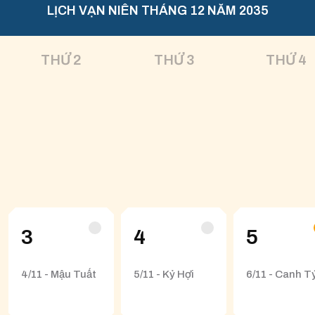
LỊCH VẠN NIÊN THÁNG 12 NĂM 2035
THỨ 2
THỨ 3
THỨ 4
3
4
5
4/11 - Mậu Tuất
5/11 - Kỷ Hợi
6/11 - Canh T