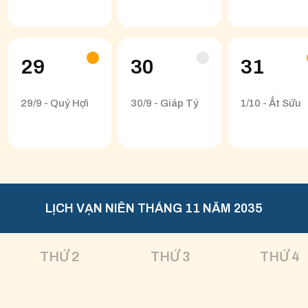
29
30
31
29/9 - Quý Hợi
30/9 - Giáp Tý
1/10 - Ất Sửu
LỊCH VẠN NIÊN THÁNG 11 NĂM 2035
THỨ 2
THỨ 3
THỨ 4