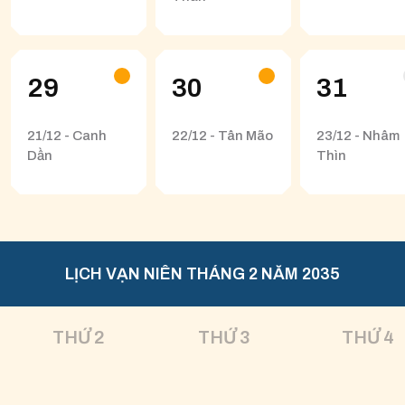
29
30
31
21/12 - Canh
22/12 - Tân Mão
23/12 - Nhâm
Dần
Thìn
LỊCH VẠN NIÊN THÁNG 2 NĂM 2035
THỨ 2
THỨ 3
THỨ 4