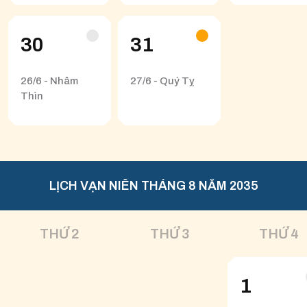
30
31
26/6 - Nhâm
27/6 - Quý Tỵ
Thìn
LỊCH VẠN NIÊN THÁNG 8 NĂM 2035
THỨ 2
THỨ 3
THỨ 4
1