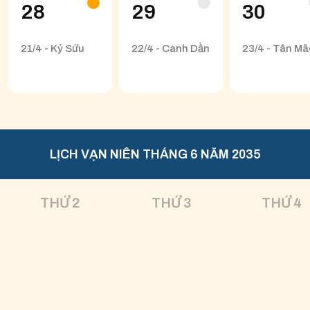
28
29
30
21/4 - Kỷ Sửu
22/4 - Canh Dần
23/4 - Tân Mã
LỊCH VẠN NIÊN THÁNG 6 NĂM 2035
THỨ 2
THỨ 3
THỨ 4