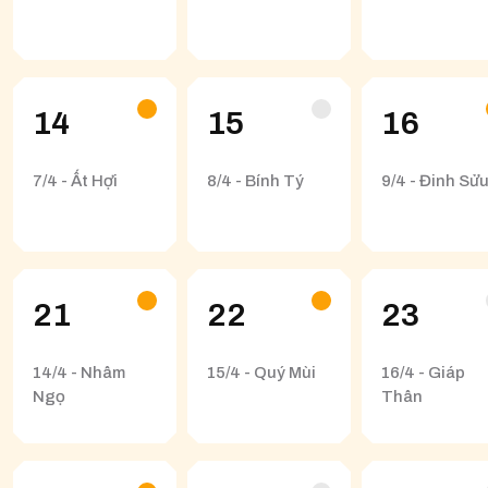
14
15
16
7/4 - Ất Hợi
8/4 - Bính Tý
9/4 - Đinh Sử
21
22
23
14/4 - Nhâm
15/4 - Quý Mùi
16/4 - Giáp
Ngọ
Thân