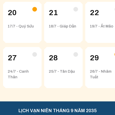
20
21
22
17/7 - Quý Sửu
18/7 - Giáp Dần
19/7 - Ất Mão
27
28
29
24/7 - Canh
25/7 - Tân Dậu
26/7 - Nhâm
Thân
Tuất
LỊCH VẠN NIÊN THÁNG 9 NĂM 2035