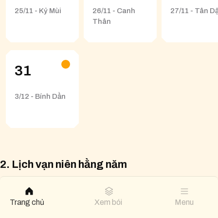
25/11 - Kỷ Mùi
26/11 - Canh
27/11 - Tân D
Thân
31
3/12 - Bính Dần
2. Lịch vạn niên hằng năm
Năm 2025
Năm 2026
Trang chủ
Xem bói
Menu
Năm 2027
Năm 2028