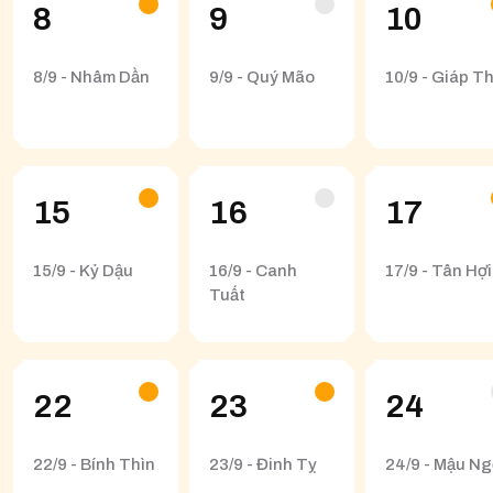
8
9
10
8/9 - Nhâm Dần
9/9 - Quý Mão
10/9 - Giáp Th
15
16
17
15/9 - Kỷ Dậu
16/9 - Canh
17/9 - Tân Hợi
Tuất
22
23
24
22/9 - Bính Thìn
23/9 - Đinh Tỵ
24/9 - Mậu N