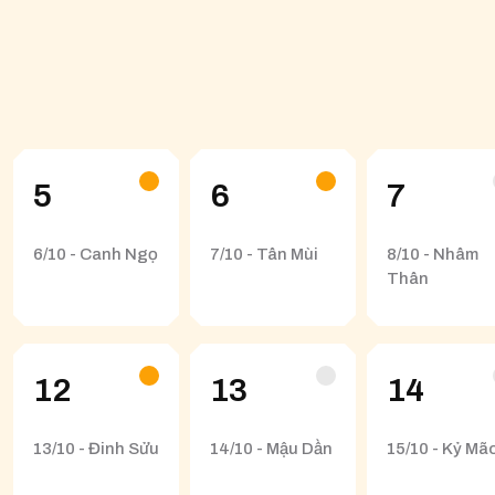
5
6
7
6/10 - Canh Ngọ
7/10 - Tân Mùi
8/10 - Nhâm
Thân
12
13
14
13/10 - Đinh Sửu
14/10 - Mậu Dần
15/10 - Kỷ Mã