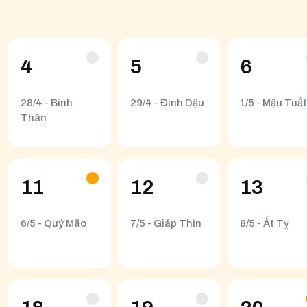
4
5
6
28/4 - Bính
29/4 - Đinh Dậu
1/5 - Mậu Tuất
Thân
11
12
13
6/5 - Quý Mão
7/5 - Giáp Thìn
8/5 - Ất Tỵ