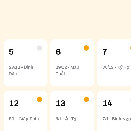
5
6
7
28/12 - Đinh
29/12 - Mậu
30/12 - Kỷ Hợi
Dậu
Tuất
12
13
14
5/1 - Giáp Thìn
6/1 - Ất Tỵ
7/1 - Bính Ngọ