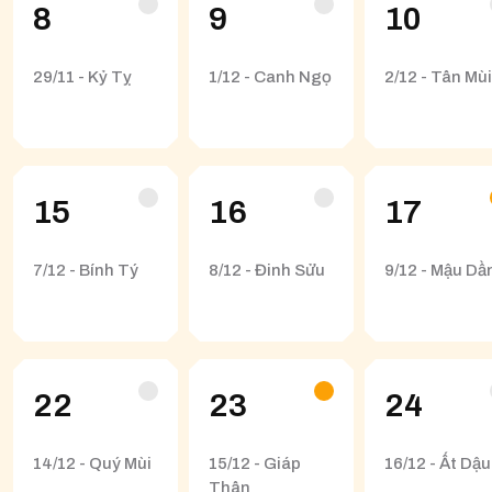
8
9
10
29/11 - Kỷ Tỵ
1/12 - Canh Ngọ
2/12 - Tân Mùi
15
16
17
7/12 - Bính Tý
8/12 - Đinh Sửu
9/12 - Mậu Dầ
22
23
24
14/12 - Quý Mùi
15/12 - Giáp
16/12 - Ất Dậu
Thân