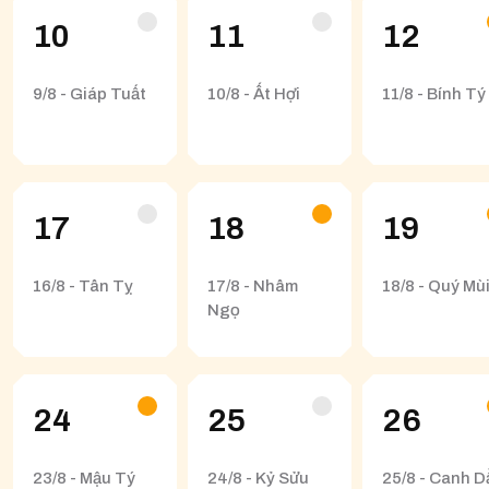
10
11
12
9/8 - Giáp Tuất
10/8 - Ất Hợi
11/8 - Bính Tý
17
18
19
16/8 - Tân Tỵ
17/8 - Nhâm
18/8 - Quý Mù
Ngọ
24
25
26
23/8 - Mậu Tý
24/8 - Kỷ Sửu
25/8 - Canh D