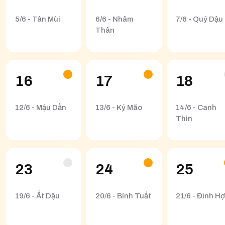
5/6 - Tân Mùi
6/6 - Nhâm
7/6 - Quý Dậu
Thân
16
17
18
12/6 - Mậu Dần
13/6 - Kỷ Mão
14/6 - Canh
Thìn
23
24
25
19/6 - Ất Dậu
20/6 - Bính Tuất
21/6 - Đinh Hợ