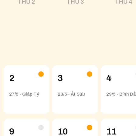
THỨ 2
THỨ 3
THỨ 4
2
3
4
27/5 - Giáp Tý
28/5 - Ất Sửu
29/5 - Bính D
9
10
11