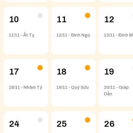
10
11
12
11/11 - Ất Tỵ
12/11 - Bính Ngọ
13/11 - Đinh M
17
18
19
18/11 - Nhâm Tý
19/11 - Quý Sửu
20/11 - Giáp
Dần
24
25
26