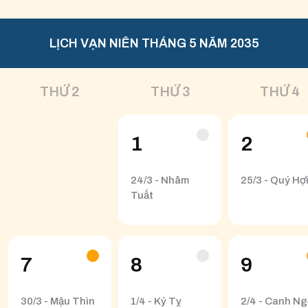
LỊCH VẠN NIÊN THÁNG 5 NĂM 2035
THỨ 2
THỨ 3
THỨ 4
1
2
24/3 - Nhâm
25/3 - Quý Hợ
Tuất
7
8
9
30/3 - Mậu Thìn
1/4 - Kỷ Tỵ
2/4 - Canh N