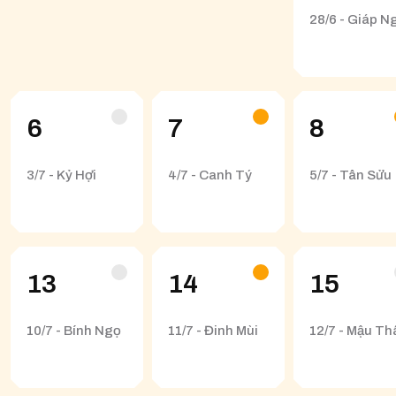
28/6 - Giáp N
6
7
8
3/7 - Kỷ Hợi
4/7 - Canh Tý
5/7 - Tân Sửu
13
14
15
10/7 - Bính Ngọ
11/7 - Đinh Mùi
12/7 - Mậu Th