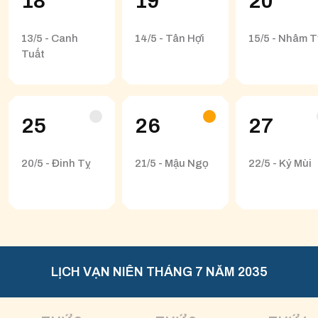
18
19
20
13/5 - Canh
14/5 - Tân Hợi
15/5 - Nhâm T
Tuất
25
26
27
20/5 - Đinh Tỵ
21/5 - Mậu Ngọ
22/5 - Kỷ Mùi
LỊCH VẠN NIÊN THÁNG 7 NĂM 2035