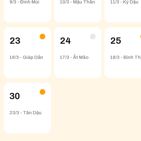
9/3 - Đinh Mùi
10/3 - Mậu Thân
11/3 - Kỷ Dậu
23
24
25
16/3 - Giáp Dần
17/3 - Ất Mão
18/3 - Bính Th
30
23/3 - Tân Dậu