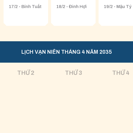
17/2 - Bính Tuất
18/2 - Đinh Hợi
19/2 - Mậu Tý
LỊCH VẠN NIÊN THÁNG 4 NĂM 2035
THỨ 2
THỨ 3
THỨ 4