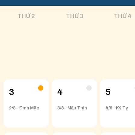
THỨ 2
THỨ 3
THỨ 4
3
4
5
2/8 - Đinh Mão
3/8 - Mậu Thìn
4/8 - Kỷ Tỵ