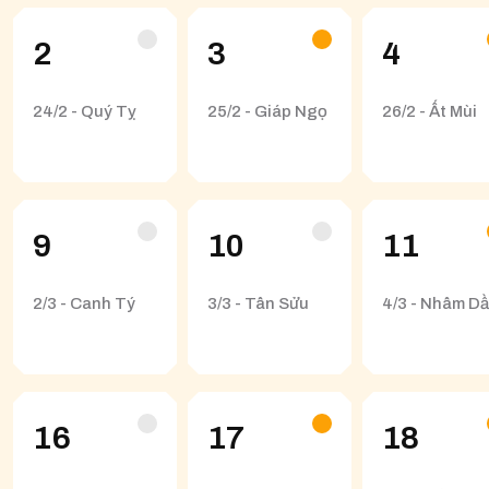
2
3
4
24/2 - Quý Tỵ
25/2 - Giáp Ngọ
26/2 - Ất Mùi
9
10
11
2/3 - Canh Tý
3/3 - Tân Sửu
4/3 - Nhâm D
16
17
18