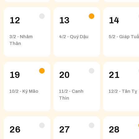
12
13
14
3/2 - Nhâm
4/2 - Quý Dậu
5/2 - Giáp Tuấ
Thân
19
20
21
10/2 - Kỷ Mão
11/2 - Canh
12/2 - Tân Tỵ
Thìn
26
27
28