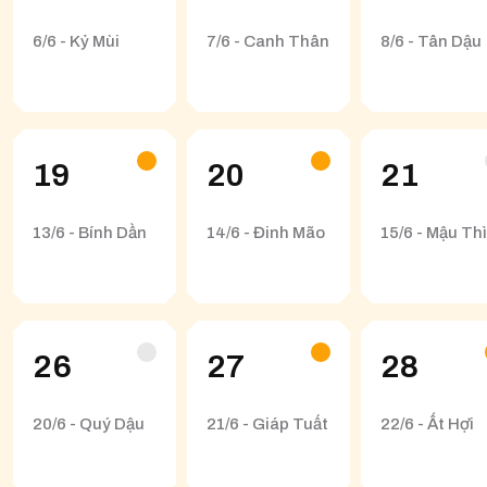
6/6 - Kỷ Mùi
7/6 - Canh Thân
8/6 - Tân Dậu
19
20
21
13/6 - Bính Dần
14/6 - Đinh Mão
15/6 - Mậu Th
26
27
28
20/6 - Quý Dậu
21/6 - Giáp Tuất
22/6 - Ất Hợi