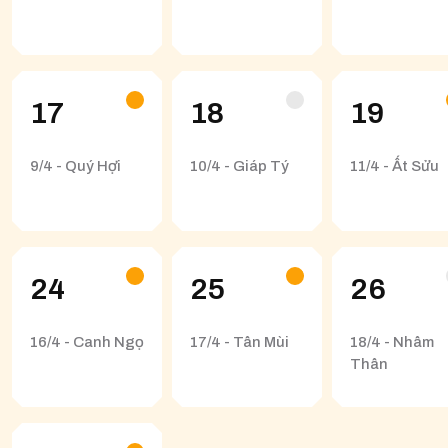
17
18
19
9/4 - Quý Hợi
10/4 - Giáp Tý
11/4 - Ất Sửu
24
25
26
16/4 - Canh Ngọ
17/4 - Tân Mùi
18/4 - Nhâm
Thân