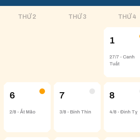
THỨ 2
THỨ 3
THỨ 4
1
27/7 - Canh
Tuất
6
7
8
2/8 - Ất Mão
3/8 - Bính Thìn
4/8 - Đinh Tỵ