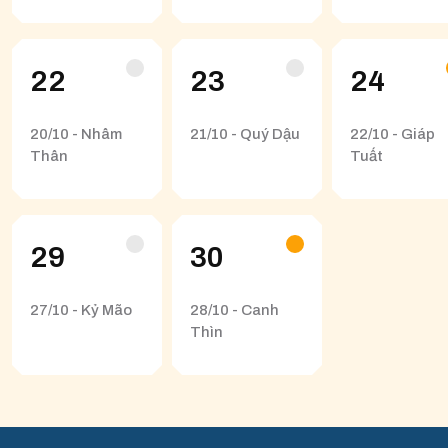
22
23
24
20/10 - Nhâm
21/10 - Quý Dậu
22/10 - Giáp
Thân
Tuất
29
30
27/10 - Kỷ Mão
28/10 - Canh
Thìn