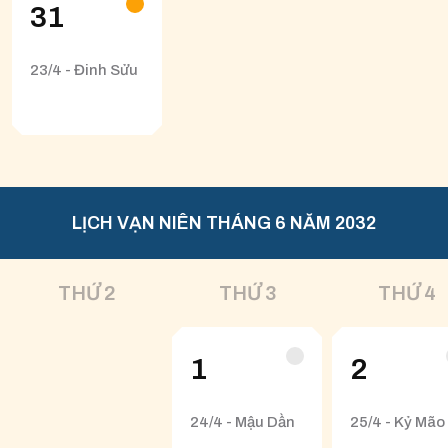
31
23/4 - Đinh Sửu
LỊCH VẠN NIÊN THÁNG 6 NĂM 2032
THỨ 2
THỨ 3
THỨ 4
1
2
24/4 - Mậu Dần
25/4 - Kỷ Mão