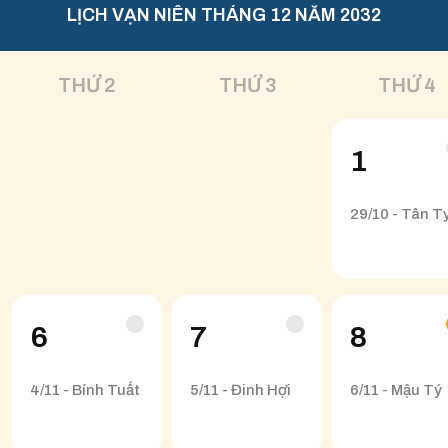
LỊCH VẠN NIÊN THÁNG 12 NĂM 2032
THỨ 2
THỨ 3
THỨ 4
1
29/10 - Tân T
6
7
8
4/11 - Bính Tuất
5/11 - Đinh Hợi
6/11 - Mậu Tý