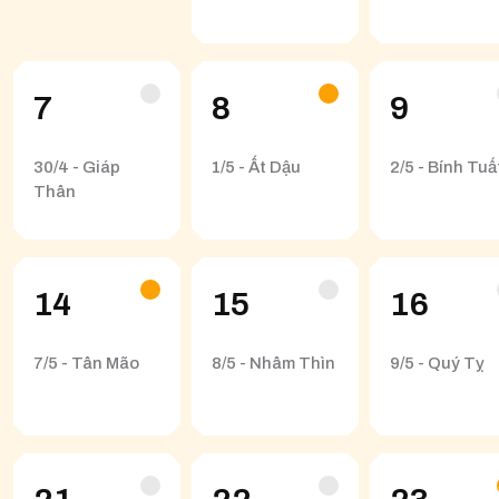
7
8
9
30/4 - Giáp
1/5 - Ất Dậu
2/5 - Bính Tuấ
Thân
14
15
16
7/5 - Tân Mão
8/5 - Nhâm Thìn
9/5 - Quý Tỵ