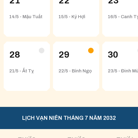
21
22
23
14/5 - Mậu Tuất
15/5 - Kỷ Hợi
16/5 - Canh T
28
29
30
21/5 - Ất Tỵ
22/5 - Bính Ngọ
23/5 - Đinh Mù
LỊCH VẠN NIÊN THÁNG 7 NĂM 2032