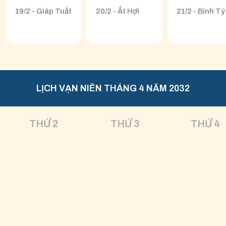
19/2 - Giáp Tuất
20/2 - Ất Hợi
21/2 - Bính Tý
LỊCH VẠN NIÊN THÁNG 4 NĂM 2032
THỨ 2
THỨ 3
THỨ 4