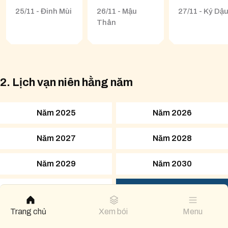
25/11 - Đinh Mùi
26/11 - Mậu
27/11 - Kỷ Dậ
Thân
2. Lịch vạn niên hằng năm
Năm 2025
Năm 2026
Năm 2027
Năm 2028
Năm 2029
Năm 2030
Năm 2031
Năm 2032
Trang chủ
Xem bói
Menu
Năm 2033
Năm 2034