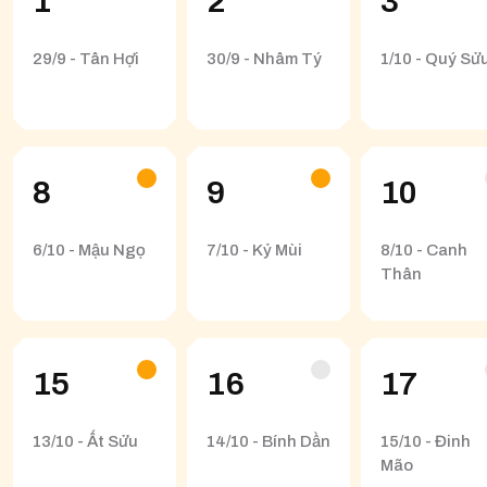
1
2
3
29/9 - Tân Hợi
30/9 - Nhâm Tý
1/10 - Quý Sử
8
9
10
6/10 - Mậu Ngọ
7/10 - Kỷ Mùi
8/10 - Canh
Thân
15
16
17
13/10 - Ất Sửu
14/10 - Bính Dần
15/10 - Đinh
Mão