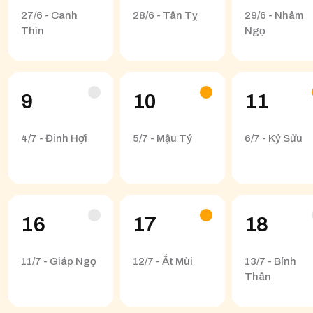
27/6 - Canh
28/6 - Tân Tỵ
29/6 - Nhâm
Thìn
Ngọ
9
10
11
4/7 - Đinh Hợi
5/7 - Mậu Tý
6/7 - Kỷ Sửu
16
17
18
11/7 - Giáp Ngọ
12/7 - Ất Mùi
13/7 - Bính
Thân