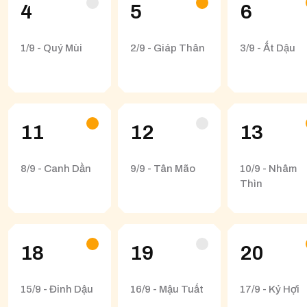
4
5
6
1/9 - Quý Mùi
2/9 - Giáp Thân
3/9 - Ất Dậu
11
12
13
8/9 - Canh Dần
9/9 - Tân Mão
10/9 - Nhâm
Thìn
18
19
20
15/9 - Đinh Dậu
16/9 - Mậu Tuất
17/9 - Kỷ Hợi