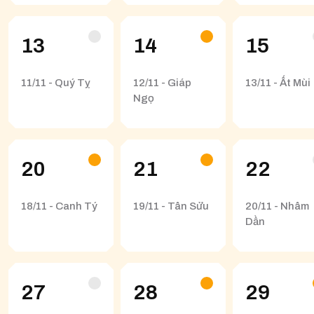
13
14
15
11/11 - Quý Tỵ
12/11 - Giáp
13/11 - Ất Mùi
Ngọ
20
21
22
18/11 - Canh Tý
19/11 - Tân Sửu
20/11 - Nhâm
Dần
27
28
29