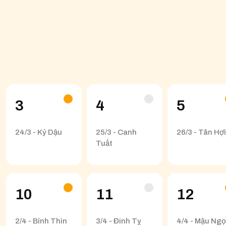
3
4
5
24/3 - Kỷ Dậu
25/3 - Canh
26/3 - Tân Hợi
Tuất
10
11
12
2/4 - Bính Thìn
3/4 - Đinh Tỵ
4/4 - Mậu Ngọ