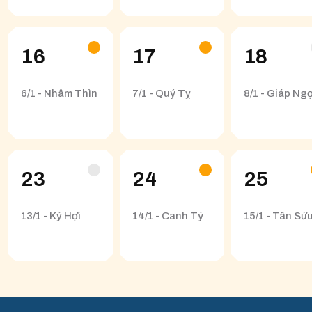
16
17
18
6/1 - Nhâm Thìn
7/1 - Quý Tỵ
8/1 - Giáp Ng
23
24
25
13/1 - Kỷ Hợi
14/1 - Canh Tý
15/1 - Tân Sử