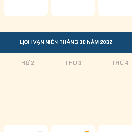
LỊCH VẠN NIÊN THÁNG 10 NĂM 2032
THỨ 2
THỨ 3
THỨ 4