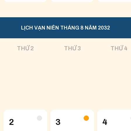
LỊCH VẠN NIÊN THÁNG 8 NĂM 2032
THỨ 2
THỨ 3
THỨ 4
2
3
4