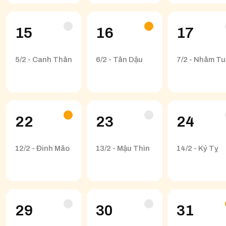
15
16
17
5/2 - Canh Thân
6/2 - Tân Dậu
7/2 - Nhâm Tu
22
23
24
12/2 - Đinh Mão
13/2 - Mậu Thìn
14/2 - Kỷ Tỵ
29
30
31