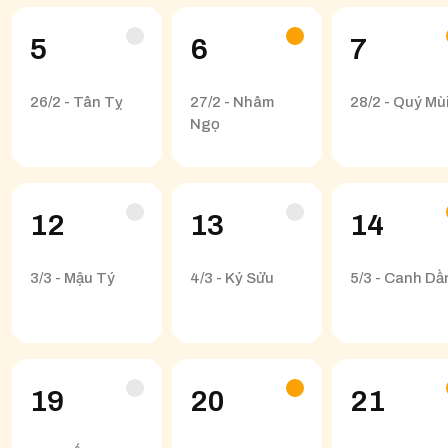
5
6
7
26/2 - Tân Tỵ
27/2 - Nhâm
28/2 - Quý Mù
Ngọ
12
13
14
3/3 - Mậu Tý
4/3 - Kỷ Sửu
5/3 - Canh Dầ
19
20
21