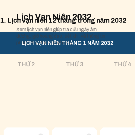
Lịch Vạn Niên 2032
1. Lịch vạn niên 12 tháng trong năm 2032
Xem lịch vạn niên giúp tra cứu ngày âm
dương, giờ hoàng đạo, tiết khí, và thông tin
phong thủy theo từng ngày.
LỊCH VẠN NIÊN THÁNG 1 NĂM 2032
THỨ 2
THỨ 3
THỨ 4