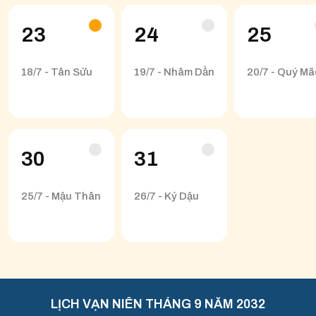
23
24
25
18/7 - Tân Sửu
19/7 - Nhâm Dần
20/7 - Quý Mã
30
31
25/7 - Mậu Thân
26/7 - Kỷ Dậu
LỊCH VẠN NIÊN THÁNG 9 NĂM 2032