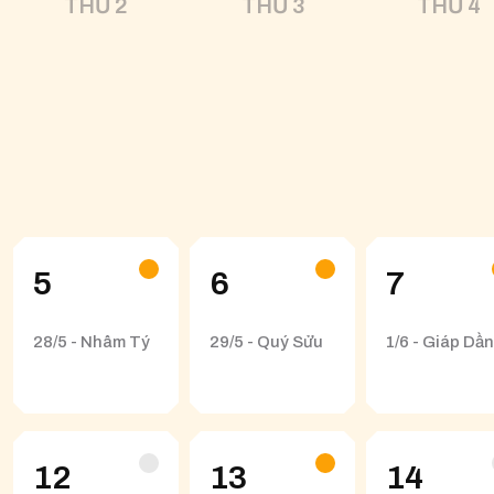
THỨ 2
THỨ 3
THỨ 4
5
6
7
28/5 - Nhâm Tý
29/5 - Quý Sửu
1/6 - Giáp Dần
12
13
14