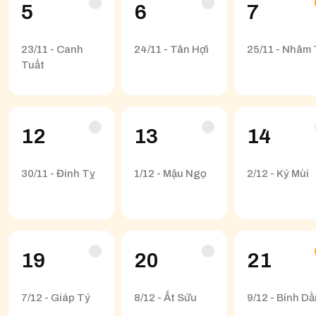
5
6
7
23/11 - Canh
24/11 - Tân Hợi
25/11 - Nhâm 
Tuất
12
13
14
30/11 - Đinh Tỵ
1/12 - Mậu Ngọ
2/12 - Kỷ Mùi
19
20
21
7/12 - Giáp Tý
8/12 - Ất Sửu
9/12 - Bính Dầ