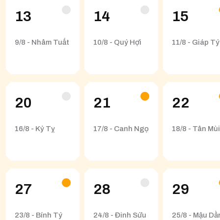
13
14
15
9/8 - Nhâm Tuất
10/8 - Quý Hợi
11/8 - Giáp Tý
20
21
22
16/8 - Kỷ Tỵ
17/8 - Canh Ngọ
18/8 - Tân Mùi
27
28
29
23/8 - Bính Tý
24/8 - Đinh Sửu
25/8 - Mậu Dầ