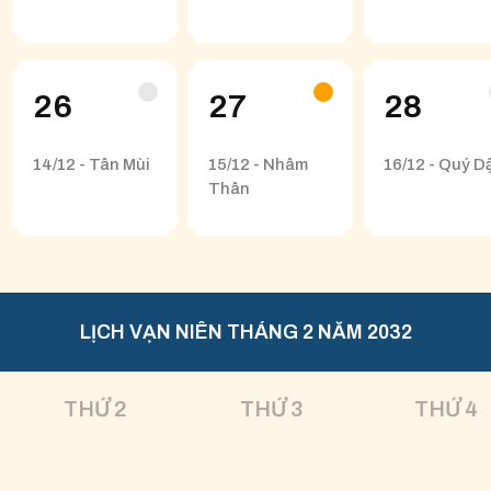
26
27
28
14/12 - Tân Mùi
15/12 - Nhâm
16/12 - Quý D
Thân
LỊCH VẠN NIÊN THÁNG 2 NĂM 2032
THỨ 2
THỨ 3
THỨ 4