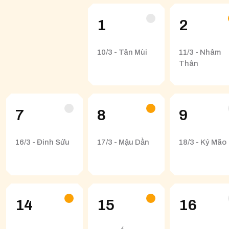
1
2
10/3 - Tân Mùi
11/3 - Nhâm
Thân
7
8
9
16/3 - Đinh Sửu
17/3 - Mậu Dần
18/3 - Kỷ Mão
14
15
16