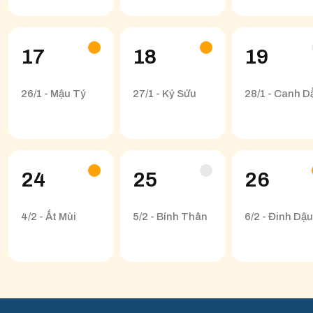
17
18
19
26/1 - Mậu Tý
27/1 - Kỷ Sửu
28/1 - Canh D
24
25
26
4/2 - Ất Mùi
5/2 - Bính Thân
6/2 - Đinh Dậu