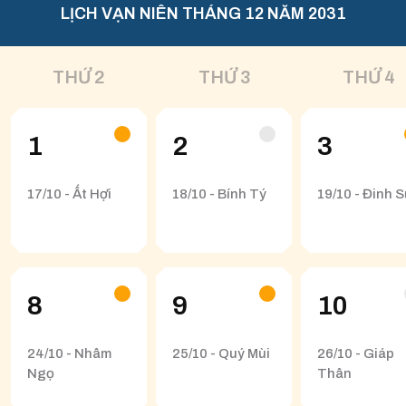
LỊCH VẠN NIÊN THÁNG 12 NĂM 2031
THỨ 2
THỨ 3
THỨ 4
1
2
3
17/10 - Ất Hợi
18/10 - Bính Tý
19/10 - Đinh 
8
9
10
24/10 - Nhâm
25/10 - Quý Mùi
26/10 - Giáp
Ngọ
Thân