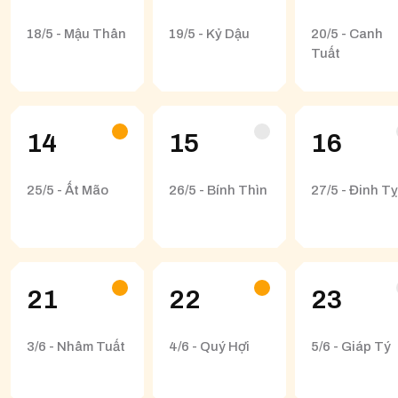
18/5 - Mậu Thân
19/5 - Kỷ Dậu
20/5 - Canh
Tuất
14
15
16
25/5 - Ất Mão
26/5 - Bính Thìn
27/5 - Đinh Tỵ
21
22
23
3/6 - Nhâm Tuất
4/6 - Quý Hợi
5/6 - Giáp Tý