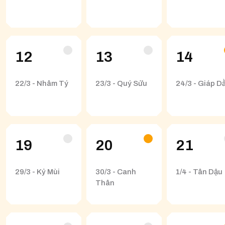
12
13
14
22/3 - Nhâm Tý
23/3 - Quý Sửu
24/3 - Giáp D
19
20
21
29/3 - Kỷ Mùi
30/3 - Canh
1/4 - Tân Dậu
Thân