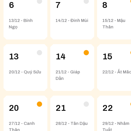
6
7
8
13/12 - Bính
14/12 - Đinh Mùi
15/12 - Mậu
Ngọ
Thân
13
14
15
20/12 - Quý Sửu
21/12 - Giáp
22/12 - Ất Mã
Dần
20
21
22
27/12 - Canh
28/12 - Tân Dậu
29/12 - Nhâm
Thân
Tuất