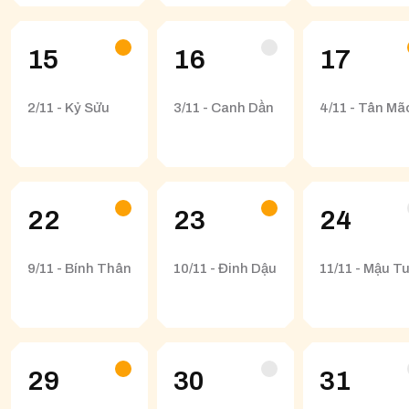
15
16
17
2/11 - Kỷ Sửu
3/11 - Canh Dần
4/11 - Tân Mã
22
23
24
9/11 - Bính Thân
10/11 - Đinh Dậu
11/11 - Mậu T
29
30
31