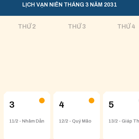
LỊCH VẠN NIÊN THÁNG 3 NĂM 2031
THỨ 2
THỨ 3
THỨ 4
3
4
5
11/2 - Nhâm Dần
12/2 - Quý Mão
13/2 - Giáp Th