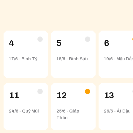
4
5
6
17/6 - Bính Tý
18/6 - Đinh Sửu
19/6 - Mậu Dầ
11
12
13
24/6 - Quý Mùi
25/6 - Giáp
26/6 - Ất Dậu
Thân