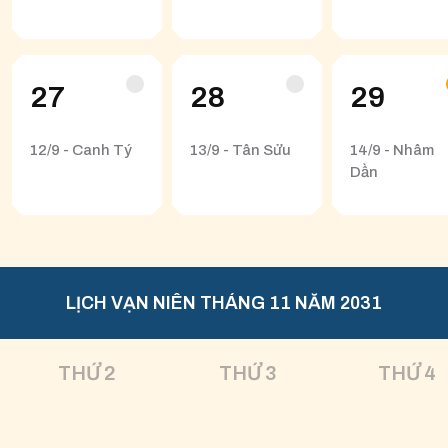
27
28
29
12/9 - Canh Tý
13/9 - Tân Sửu
14/9 - Nhâm
Dần
LỊCH VẠN NIÊN THÁNG 11 NĂM 2031
THỨ 2
THỨ 3
THỨ 4