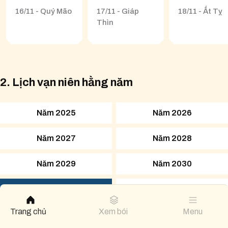
16/11 - Quý Mão
17/11 - Giáp
18/11 - Ất Tỵ
Thìn
2. Lịch vạn niên hằng năm
Năm 2025
Năm 2026
Năm 2027
Năm 2028
Năm 2029
Năm 2030
Năm 2031
Năm 2032
Trang chủ
Xem bói
Menu
Năm 2033
Năm 2034