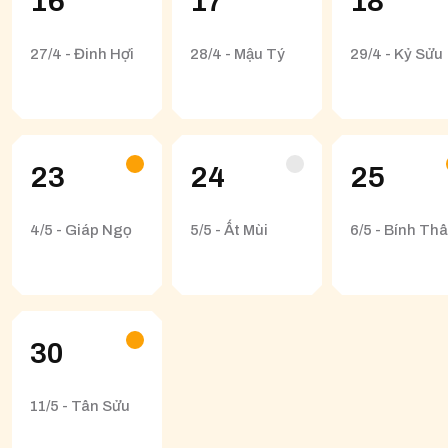
16
17
18
27/4 - Đinh Hợi
28/4 - Mậu Tý
29/4 - Kỷ Sửu
23
24
25
4/5 - Giáp Ngọ
5/5 - Ất Mùi
6/5 - Bính Th
30
11/5 - Tân Sửu