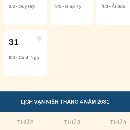
2/3 - Quý Hợi
3/3 - Giáp Tý
4/3 - Ất Sửu
31
9/3 - Canh Ngọ
LỊCH VẠN NIÊN THÁNG 4 NĂM 2031
THỨ 2
THỨ 3
THỨ 4