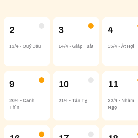
2
3
4
13/4 - Quý Dậu
14/4 - Giáp Tuất
15/4 - Ất Hợi
9
10
11
20/4 - Canh
21/4 - Tân Tỵ
22/4 - Nhâm
Thìn
Ngọ