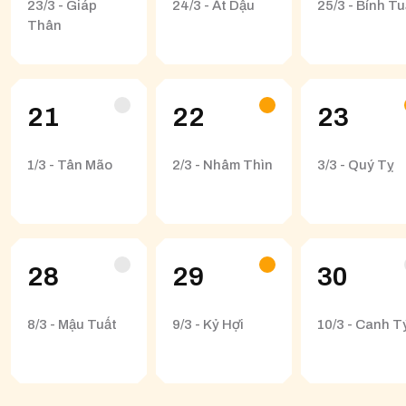
23/3 - Giáp
24/3 - Ất Dậu
25/3 - Bính Tu
Thân
21
22
23
1/3 - Tân Mão
2/3 - Nhâm Thìn
3/3 - Quý Tỵ
28
29
30
8/3 - Mậu Tuất
9/3 - Kỷ Hợi
10/3 - Canh T