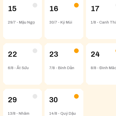
15
16
17
29/7 - Mậu Ngọ
30/7 - Kỷ Mùi
1/8 - Canh Th
22
23
24
6/8 - Ất Sửu
7/8 - Bính Dần
8/8 - Đinh Mã
29
30
13/8 - Nhâm
14/8 - Quý Dậu