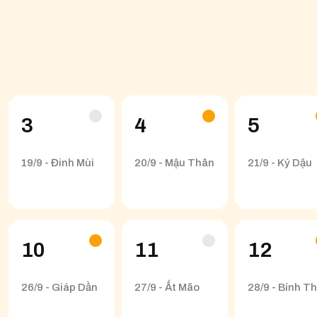
3
4
5
19/9 - Đinh Mùi
20/9 - Mậu Thân
21/9 - Kỷ Dậu
10
11
12
26/9 - Giáp Dần
27/9 - Ất Mão
28/9 - Bính Th