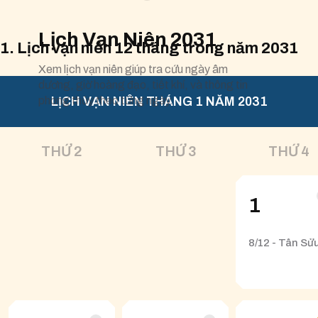
Lịch Vạn Niên 2031
1. Lịch vạn niên 12 tháng trong năm 2031
Xem lịch vạn niên giúp tra cứu ngày âm
dương, giờ hoàng đạo, tiết khí, và thông tin
phong thủy theo từng ngày.
LỊCH VẠN NIÊN THÁNG 1 NĂM 2031
THỨ 2
THỨ 3
THỨ 4
1
8/12 - Tân Sử