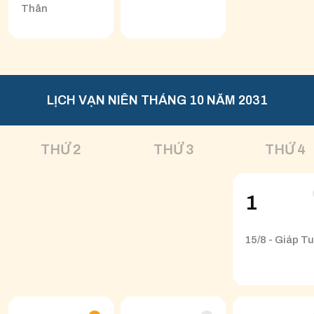
Thân
LỊCH VẠN NIÊN THÁNG 10 NĂM 2031
THỨ 2
THỨ 3
THỨ 4
1
15/8 - Giáp Tu