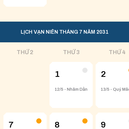
LỊCH VẠN NIÊN THÁNG 7 NĂM 2031
THỨ 2
THỨ 3
THỨ 4
1
2
12/5 - Nhâm Dần
13/5 - Quý Mã
7
8
9