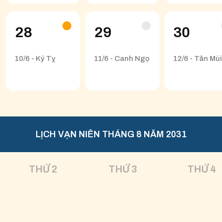
28
29
30
10/6 - Kỷ Tỵ
11/6 - Canh Ngọ
12/6 - Tân Mùi
LỊCH VẠN NIÊN THÁNG 8 NĂM 2031
THỨ 2
THỨ 3
THỨ 4