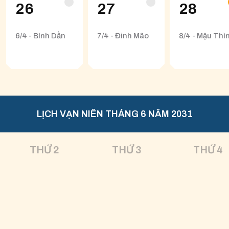
26
27
28
6/4 - Bính Dần
7/4 - Đinh Mão
8/4 - Mậu Thì
LỊCH VẠN NIÊN THÁNG 6 NĂM 2031
THỨ 2
THỨ 3
THỨ 4