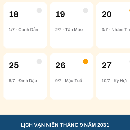
18
19
20
1/7 - Canh Dần
2/7 - Tân Mão
3/7 - Nhâm Th
25
26
27
8/7 - Đinh Dậu
9/7 - Mậu Tuất
10/7 - Kỷ Hợi
LỊCH VẠN NIÊN THÁNG 9 NĂM 2031