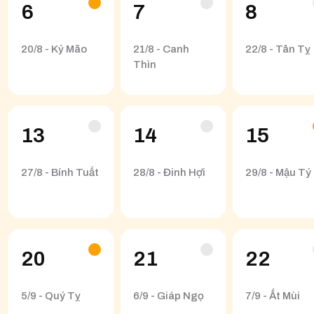
6
7
8
20/8 - Kỷ Mão
21/8 - Canh
22/8 - Tân Tỵ
Thìn
13
14
15
27/8 - Bính Tuất
28/8 - Đinh Hợi
29/8 - Mậu Tý
20
21
22
5/9 - Quý Tỵ
6/9 - Giáp Ngọ
7/9 - Ất Mùi