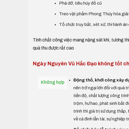
Phá dỡ, tiêu hủy đồ cũ
Treo vật phẩm Phong Thủy hóa giải sá
Tổ chức truy bắt, xét xử, thi hành án
Tính chất công việc mang nặng sát khí, tương t
quả thu được rất cao
Ngày Nguyên Vũ Hắc Đạo không tốt ch
Động thổ, khởi công xây 
Không hợp
nên trở ngại lớn đối với quá t
tiến độ, chất lượng công trình
trộm, hư hao, phát sinh bất đ
trình thì giá trị sử dụng thấp
về cả đinh lẫn tài, sự nghiệp t