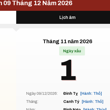
n 09 Tháng 12 Năm 2026
Lịch âm
Tháng 11 năm 2026
Ngày xấu
1
Ngày 09/12/2026:
Đinh Tỵ
[Hành: Thổ]
Tháng:
Canh Tý
[Hành: Thổ]
Năm:
Bính Ngọ
[Hành: Thủy]