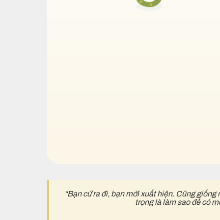
“Bạn cứ ra đi, bạn mới xuất hiện. Cũng giống 
trọng là làm sao để có m