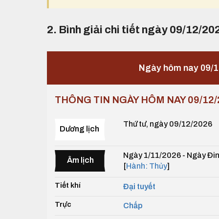
2. Bình giải chi tiết ngày 09/12/20
Ngày hôm nay 09/1
THÔNG TIN NGÀY HÔM NAY 09/12/
Thứ tư, ngày 09/12/2026
Dương lịch
Ngày 1/11/2026 - Ngày Đin
Âm lịch
[
Hành: Thủy
]
Tiết khí
Đại tuyết
Trực
Chấp