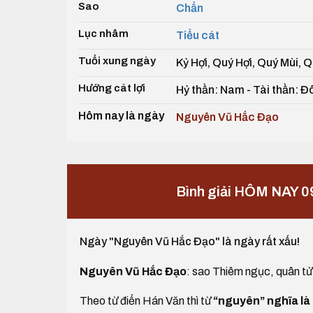
Sao
Chẩn
Lục nhâm
Tiểu cát
Tuổi xung ngày
Kỷ Hợi, Quý Hợi, Quý Mùi, 
Hướng cát lợi
Hỷ thần: Nam - Tài thần: Đ
Hôm nay là ngày
Nguyên Vũ Hắc Đạo
Bình giải HÔM NAY 0
Ngày "Nguyên Vũ Hắc Đạo" là ngày rất xấu!
Nguyên Vũ Hắc Đạo
: sao Thiêm ngục, quân tử 
Theo từ điển Hán Văn thì từ
“nguyên” nghĩa là