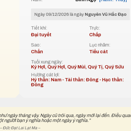
Ngày 09/12/2026 là ngày
Nguyên Vũ Hắc Đạo
Tiết khí:
Trực:
Đại tuyết
Chấp
Sao:
Lục nhâm:
Chẩn
Tiểu cát
Tuổi xung ngày:
Kỷ Hợi, Quý Hợi, Quý Mùi, Quý Tị, Quý Sửu
Hướng cát lợi:
Hỷ thần: Nam - Tài thần: Đông - Hạc thần:
Đông
như ngày tháng vậy. Ngày cũ trôi qua, ngày mới lại đến. Điều qua
ột ngườI bạn ý nghĩa hoặc một ngày ý nghĩa.”
– Đức Đạt Lai Lạt Ma –