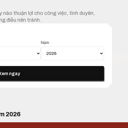
 nào thuận lợi cho công việc, tình duyên,
ng điều nên tránh.
Năm
Xem ngay
ăm 2026