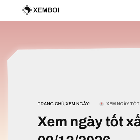
XEM NGÀY TỐT 
TRANG CHỦ
/
XEM NGÀY
/
Xem ngày tốt x