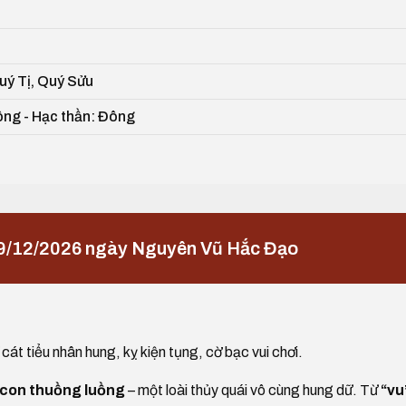
Quý Tị, Quý Sửu
ông - Hạc thần: Đông
9/12/2026 ngày Nguyên Vũ Hắc Đạo
cát tiểu nhân hung, kỵ kiện tụng, cờ bạc vui chơi.
 con thuồng luồng
– một loài thủy quái vô cùng hung dữ. Từ
“vu