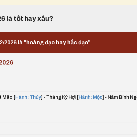
26 là tốt hay xấu?
2/2026 là
"hoàng đạo hay hắc đạo"
2026
t Mão [
Hành: Thủy
] - Tháng Kỷ Hợi [
Hành: Mộc
] - Năm Bính Ng