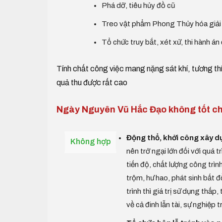
Phá dỡ, tiêu hủy đồ cũ
Treo vật phẩm Phong Thủy hóa giải sá
Tổ chức truy bắt, xét xử, thi hành án
Tính chất công việc mang nặng sát khí, tương t
quả thu được rất cao
Ngày Nguyên Vũ Hắc Đạo không tốt ch
Động thổ, khởi công xây 
Không hợp
nên trở ngại lớn đối với quá t
tiến độ, chất lượng công trình
trộm, hư hao, phát sinh bất đ
trình thì giá trị sử dụng thấp
về cả đinh lẫn tài, sự nghiệp t