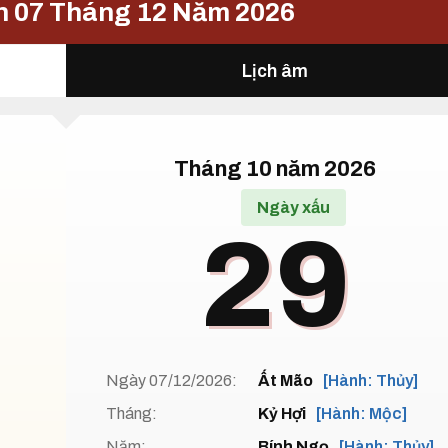
n 07 Tháng 12 Năm 2026
Lịch âm
Tháng 10 năm 2026
Ngày xấu
29
Ngày 07/12/2026:
Ất Mão
[Hành: Thủy]
Tháng:
Kỷ Hợi
[Hành: Mộc]
Năm:
Bính Ngọ
[Hành: Thủy]