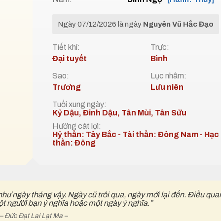
Ngày 07/12/2026 là ngày
Nguyên Vũ Hắc Đạo
Tiết khí:
Trực:
Đại tuyết
Bình
Sao:
Lục nhâm:
Trương
Lưu niên
Tuổi xung ngày:
Kỷ Dậu, Đinh Dậu, Tân Mùi, Tân Sửu
Hướng cát lợi:
Hỷ thần: Tây Bắc - Tài thần: Đông Nam - Hạc
thần: Đông
như ngày tháng vậy. Ngày cũ trôi qua, ngày mới lại đến. Điều qua
ột ngườI bạn ý nghĩa hoặc một ngày ý nghĩa.”
– Đức Đạt Lai Lạt Ma –