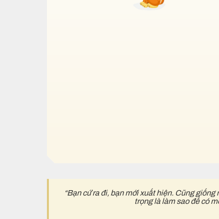
“Bạn cứ ra đi, bạn mới xuất hiện. Cũng giống 
trọng là làm sao để có m