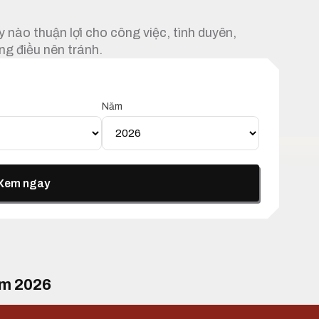
 nào thuận lợi cho công việc, tình duyên,
ng điều nên tránh.
Năm
Xem ngay
ăm 2026