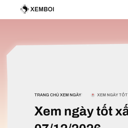
XEM NGÀY TỐT 
TRANG CHỦ
/
XEM NGÀY
/
Xem ngày tốt x