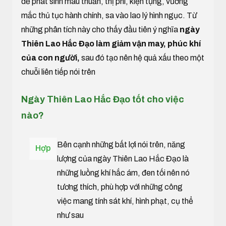
dễ phát sinh mâu thuẫn, thị phi, kiện tụng, vướng
mắc thủ tục hành chính, sa vào lao lý hình ngục. Từ
những phân tích này cho thấy đầu tiên ý nghĩa
ngày
Thiên Lao Hắc Đạo làm giảm vận may, phúc khí
của con người,
sau đó tạo nên hệ quả xấu theo một
chuỗi liên tiếp nói trên
Ngày Thiên Lao Hắc Đạo tốt cho việc
nào?
Bên cạnh những bất lợi nói trên, năng
Hợp
lượng của ngày Thiên Lao Hắc Đạo là
những luồng khí hắc ám, đen tối nên nó
tương thích, phù hợp với những công
việc mang tính sát khí, hình phạt, cụ thể
như sau