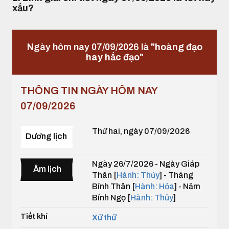
xấu?
Ngày hôm nay 07/09/2026 là
"hoàng đạo
hay hắc đạo"
THÔNG TIN NGÀY HÔM NAY
07/09/2026
Thứ hai, ngày 07/09/2026
Dương lịch
Ngày 26/7/2026 - Ngày Giáp
Âm lịch
Thân [
Hành: Thủy
] - Tháng
Bính Thân [
Hành: Hỏa
] - Năm
Bính Ngọ [
Hành: Thủy
]
Tiết khí
Xử thử