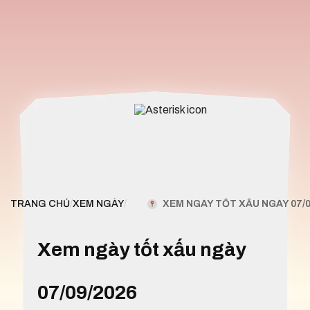
XEM NGÀY TỐT XẤU NGÀY 07/0
TRANG CHỦ
/
XEM NGÀY
/
Xem ngày tốt xấu ngày
07/09/2026