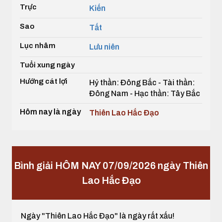
Trực
Kiến
Sao
Tất
Lục nhâm
Lưu niên
Tuổi xung ngày
Hướng cát lợi
Hỷ thần: Đông Bắc - Tài thần:
Đông Nam - Hạc thần: Tây Bắc
Hôm nay là ngày
Thiên Lao Hắc Đạo
Bình giải HÔM NAY 07/09/2026 ngày Thiên
Lao Hắc Đạo
Ngày "Thiên Lao Hắc Đạo" là ngày rất xấu!