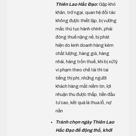
Thiên Lao Hắc Đạo:
Gặp khó
khăn, trở ngại, quan hệ đối tác
không được thiết lập, bị vướng
mắc thủ tục hành chính, phải
đóng thuế nặng nề, bị phát
hiện do kinh doanh hàng kém
chất lượng, hàng giả, hàng
nhái, hàng trốn thuế, khi bị xử lý
vi phạm theo chế tài thì tai
tiếng thị phi, những người
khách hàng mất niềm tin, lợi
nhuận thu được thấp, tiền đầu
tư cao, kết quả là thua lỗ, nợ
nần
Tránh chọn ngày Thiên Lao
Hắc Đạo để động thổ, khởi