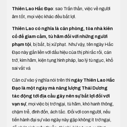
Thiên Lao Hắc Đạo
: sao Trấn thần, việc về người
âm tốt, mọi việc khác đều bất lợi.
Thiên Lao có nghĩa là căn phòng, tòa nhà kiên
cố để giam cầm, tù hãm đối với những người
phạm tội
, bị bắt, bị xử phạt. Như vậy, tên ngày Hắc
Đạo này gắn liền với dấu hiệu của thị phi rắc rối, cản
trở, kìm hãm, kiện tụng hình pháp, lao lý tù ngục, khổ
sai vất vả
Căn cứ vào ý nghĩa nói trên thì
ngày Thiên Lao Hắc
Đạo là một ngày mà năng lượng Thái Dương
tác động tới địa cầu gây nên sự bất lợi đối với
vạn sự
, mọi việc bị trở ngại, tù hãm, khó hanh thông,
chậm trễ, đình đốn, ách tắc. Đối với con người, nếu
tiến hành đại sự vào ngày này gặp không ít trở ngại,