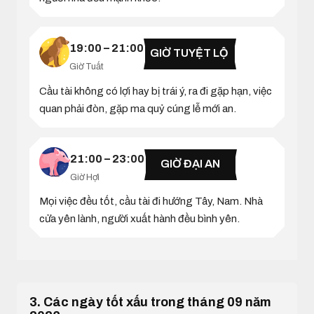
19:00 – 21:00
GIỜ TUYỆT LỘ
Giờ Tuất
Cầu tài không có lợi hay bị trái ý, ra đi gặp hạn, việc
quan phải đòn, gặp ma quỷ cúng lễ mới an.
21:00 – 23:00
GIỜ ĐẠI AN
Giờ Hợi
Mọi việc đều tốt, cầu tài đi hướng Tây, Nam. Nhà
cửa yên lành, người xuất hành đều bình yên.
3. Các ngày tốt xấu trong tháng 09 năm