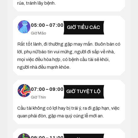
rủa, tránh lây bệnh.
05:00 – 07:00
GIỜ TIỂU CÁC
Giờ Mão
Rất tốt lành, đi thường gặp may mắn. Buôn bán có
lời, phụ nữ báo tin vui mừng, người đi sắp về nhà,
mọi việc đều hòa hợp, có bệnh cầu tài sẽ khỏi,
người nhà đều mạnh khỏe.
07:00 – 09:00
GIỜ TUYỆT LỘ
Giờ Thìn
Cầu tài không có lợi hay bị trái ý, ra đi gặp hạn, việc
quan phải đòn, gặp ma quỷ cúng lễ mới an.
09:00 – 11:00