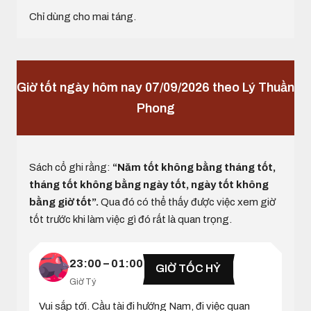
Chỉ dùng cho mai táng.
Giờ tốt ngày hôm nay 07/09/2026 theo Lý Thuần
Phong
Sách cổ ghi rằng:
“Năm tốt không bằng tháng tốt,
tháng tốt không bằng ngày tốt, ngày tốt không
bằng giờ tốt”.
Qua đó có thể thấy được việc xem giờ
tốt trước khi làm việc gì đó rất là quan trọng.
23:00 – 01:00
GIỜ TỐC HỶ
Giờ Tý
Vui sắp tới. Cầu tài đi hướng Nam, đi việc quan