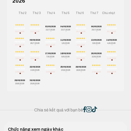
2026
Thứ 2
Thứ 3
Thứ 4
Thứ 5
Thứ 6
Thứ 7
Chủ nhật
03/09/2026
04/09/2026
06/09/2026
01/09/2026
02/09/2026
05/09/2026
07/09/2026
22/7/2026
23/7/2026
25/7/2026
20/7/2026
21/7/2026
24/7/2026
26/7/2026
09/09/2026
11/09/2026
13/09/2026
14/09/2026
08/09/2026
10/09/2026
12/09/2026
28/7/2026
1/8/2026
3/8/2026
4/8/2026
27/7/2026
29/7/2026
2/8/2026
17/09/2026
18/09/2026
20/09/2026
15/09/2026
16/09/2026
19/09/2026
21/09/2026
7/8/2026
8/8/2026
10/8/2026
5/8/2026
6/8/2026
9/8/2026
11/8/2026
23/09/2026
25/09/2026
26/09/2026
22/09/2026
24/09/2026
27/09/2026
28/09/2026
13/8/2026
15/8/2026
16/8/2026
12/8/2026
14/8/2026
17/8/2026
18/8/2026
29/09/2026
30/09/2026
19/8/2026
20/8/2026
Chia sẻ kết quả với bạn bè
Chức năng xem ngày khác