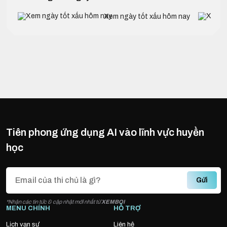
Xem ngày tốt xấu hôm nay
Tiên phong ứng dụng AI vào lĩnh vực huyền
học
Gửi
*Nhận các tin tức & cập nhật mới nhất từ
XEMBOI
MENU CHÍNH
HỖ TRỢ
Lịch vạn sự
Liên hệ