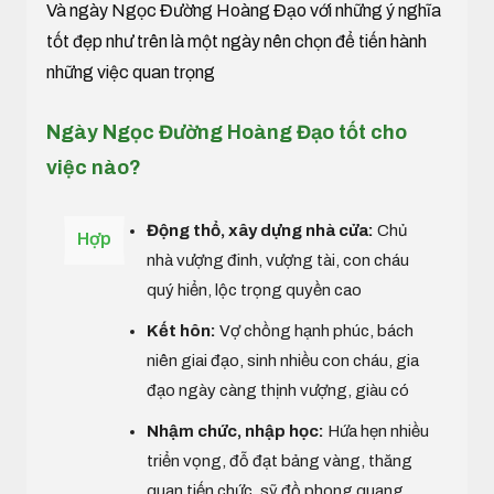
Và ngày Ngọc Đường Hoàng Đạo với những ý nghĩa
tốt đẹp như trên là một ngày nên chọn để tiến hành
những việc quan trọng
Ngày Ngọc Đường Hoàng Đạo tốt cho
việc nào?
Động thổ, xây dựng nhà cửa:
Chủ
Hợp
nhà vượng đinh, vượng tài, con cháu
quý hiển, lộc trọng quyền cao
Kết hôn:
Vợ chồng hạnh phúc, bách
niên giai đạo, sinh nhiều con cháu, gia
đạo ngày càng thịnh vượng, giàu có
Nhậm chức, nhập học:
Hứa hẹn nhiều
triển vọng, đỗ đạt bảng vàng, thăng
quan tiến chức, sỹ đồ phong quang,