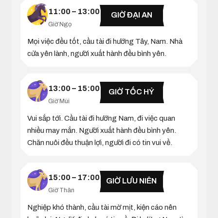
11:00 – 13:00
GIỜ ĐẠI AN
Giờ Ngọ
Mọi việc đều tốt, cầu tài đi hướng Tây, Nam. Nhà
cửa yên lành, người xuất hành đều bình yên.
13:00 – 15:00
GIỜ TỐC HỶ
Giờ Mùi
Vui sắp tới. Cầu tài đi hướng Nam, đi việc quan
nhiều may mắn. Người xuất hành đều bình yên.
Chăn nuôi đều thuận lợi, người đi có tin vui về.
15:00 – 17:00
GIỜ LƯU NIÊN
Giờ Thân
Nghiệp khó thành, cầu tài mờ mịt, kiện cáo nên