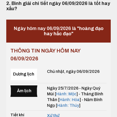
2. Bình giải chi tiết ngày 06/09/2026 là tốt hay
xấu?
Ngày hôm nay 06/09/2026 là
"hoàng đạo
hay hắc đạo"
THÔNG TIN NGÀY HÔM NAY
06/09/2026
Chủ nhật, ngày 06/09/2026
Dương lịch
Ngày 25/7/2026 - Ngày Quý
Âm lịch
Mùi [
Hành: Mộc
] - Tháng Bính
Thân [
Hành: Hỏa
] - Năm Bính
Ngọ [
Hành: Thủy
]
Tiết khí
Xử thử