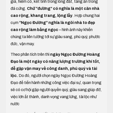
giá, hiếm có, kết tinh trong lòng đất, tàng ẩn trong
đá cứng.
Chữ “đường” có nghĩa là một căn nhà
cao rộng, khang trang, lộng lẫy
. Hợp chung hai
cụm
“Ngọc Đường” nghĩa là ngôi nhà to đẹp
cao rộng làm bằng ngọc
– hình ảnh này khiến
chúng ta liên tưởng tới sự giàu sang, phú quý, phước
đức, vận may.
Theo phân tích trên thì
ngày Ngọc Đường Hoàng
Đạo là một ngày có năng lượng trường khí tốt,
dễ gặp vận may về công danh, phú quý và tài
lộc.
Do đó, người chọn ngày Ngọc Đường Hoàng
Đạo để tiến hành những công việc đại sự, quan trọng
sẽ có cơ hội gặp người quyền quý, giàu sang giúp đỡ,
việc lớn ắt thành, danh vọng vang lừng, tài lộc như
nước