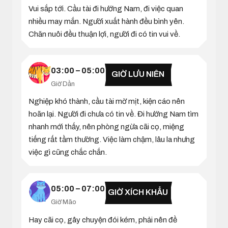
Vui sắp tới. Cầu tài đi hướng Nam, đi việc quan
nhiều may mắn. Người xuất hành đều bình yên.
Chăn nuôi đều thuận lợi, người đi có tin vui về.
03:00 – 05:00
GIỜ LƯU NIÊN
Giờ Dần
Nghiệp khó thành, cầu tài mờ mịt, kiện cáo nên
hoãn lại. Người đi chưa có tin về. Đi hướng Nam tìm
nhanh mới thấy, nên phòng ngừa cãi cọ, miệng
tiếng rất tầm thường. Việc làm chậm, lâu la nhưng
việc gì cũng chắc chắn.
05:00 – 07:00
GIỜ XÍCH KHẨU
Giờ Mão
Hay cãi cọ, gây chuyện đói kém, phải nên đề