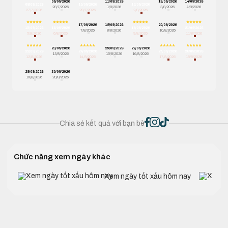
09/09/2026
11/09/2026
13/09/2026
14/09/2026
08/09/2026
10/09/2026
12/09/2026
28/7/2026
1/8/2026
3/8/2026
4/8/2026
27/7/2026
29/7/2026
2/8/2026
17/09/2026
18/09/2026
20/09/2026
15/09/2026
16/09/2026
19/09/2026
21/09/2026
7/8/2026
8/8/2026
10/8/2026
5/8/2026
6/8/2026
9/8/2026
11/8/2026
23/09/2026
25/09/2026
26/09/2026
22/09/2026
24/09/2026
27/09/2026
28/09/2026
13/8/2026
15/8/2026
16/8/2026
12/8/2026
14/8/2026
17/8/2026
18/8/2026
29/09/2026
30/09/2026
19/8/2026
20/8/2026
Chia sẻ kết quả với bạn bè
Chức năng xem ngày khác
Xem ngày tốt xấu hôm nay