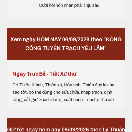
Cưới hỏi hôn nhân phải chịu sầu.
Xem ngày HÔM NAY 06/09/2026 theo "ĐỔNG
CÔNG TUYỂN TRẠCH YẾU LÃM"
Ngày Trưc Bế - Tiết Xử thử
Có Thiên thành, Thiên xá, Hỏa tinh, Thiên đức là các
sao tốt, có thể dùng cho sửa chữa, nhập trạch, định
táng, cất giữ, khai trương, xuất hành… nhưng thứ cát
Giờ tốt ngày hôm nay 06/09/2026 theo Lý Thuần