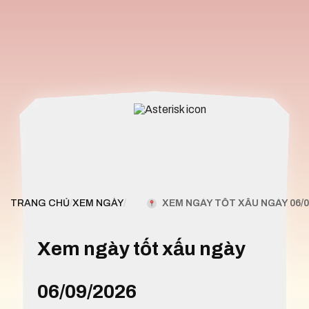
XEM NGÀY TỐT XẤU NGÀY 06/0
TRANG CHỦ
/
XEM NGÀY
/
Xem ngày tốt xấu ngày
06/09/2026