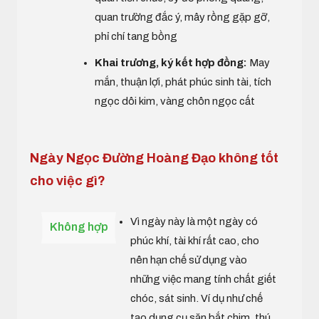
quan trường đắc ý, mây rồng gặp gỡ,
phỉ chí tang bồng
Khai trương, ký kết hợp đồng:
May
mắn, thuận lợi, phát phúc sinh tài, tích
ngọc dôi kim, vàng chôn ngọc cất
Ngày Ngọc Đường Hoàng Đạo không tốt
cho việc gì?
Vì ngày này là một ngày có
Không hợp
phúc khí, tài khí rất cao, cho
nên hạn chế sử dụng vào
những việc mang tính chất giết
chóc, sát sinh. Ví dụ như chế
tạo dụng cụ săn bắt chim, thú,