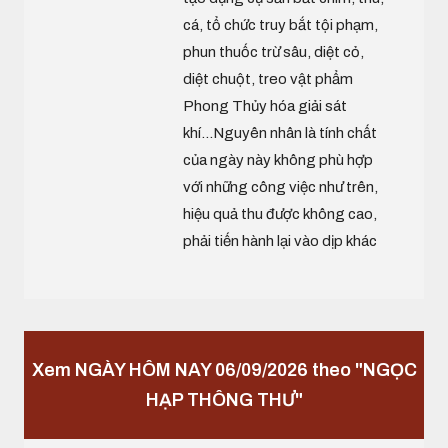
cá, tổ chức truy bắt tội phạm,
phun thuốc trừ sâu, diệt cỏ,
diệt chuột, treo vật phẩm
Phong Thủy hóa giải sát
khí...Nguyên nhân là tính chất
của ngày này không phù hợp
với những công việc như trên,
hiệu quả thu được không cao,
phải tiến hành lại vào dịp khác
Xem NGÀY HÔM NAY 06/09/2026 theo "NGỌC
HẠP THÔNG THƯ"