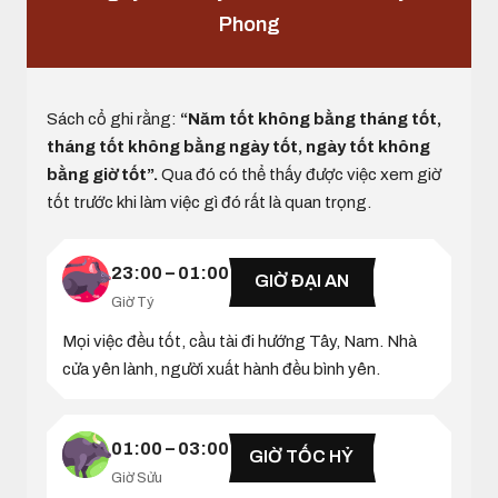
Phong
Sách cổ ghi rằng:
“Năm tốt không bằng tháng tốt,
tháng tốt không bằng ngày tốt, ngày tốt không
bằng giờ tốt”.
Qua đó có thể thấy được việc xem giờ
tốt trước khi làm việc gì đó rất là quan trọng.
23:00 – 01:00
GIỜ ĐẠI AN
Giờ Tý
Mọi việc đều tốt, cầu tài đi hướng Tây, Nam. Nhà
cửa yên lành, người xuất hành đều bình yên.
01:00 – 03:00
GIỜ TỐC HỶ
Giờ Sửu