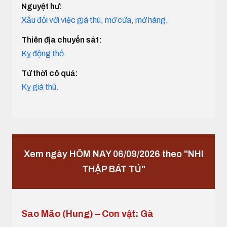
Nguyệt hư:
Xấu đối với việc giá thú, mở cửa, mở hàng.
Thiên địa chuyển sát:
Kỵ động thổ.
Tứ thời cô quả:
Kỵ giá thú.
Xem ngày HÔM NAY 06/09/2026 theo "NHI
THẬP BÁT TÚ"
Sao Mão (Hung) – Con vật: Gà