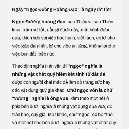
Ngày "Ngọc Đường Hoàng Đạo" là ngày rất tốt!
Ngọc Đường hoàng đạo
: sao Thiếu vi, sao Thiên
khai, trăm sự tốt, cầu gì được nấy, xuất hành được
của, thích hợp với việc học hành, viết lách, có lợi cho
việc gặp đại nhân, lợi cho việc an táng, không lợi cho
việc bùn đất, bếp núc.
Theo định nghĩa Hán văn thì “
ngọc” nghĩa là
những vật chất quý hiếm kết tinh từ đất đá
,
được con người khai thác để làm đồ trang sức hay
các vật dụng quý giá khác.
Chữ ngọc vốn là chữ
“vương” nghĩa là ông vua
, kèm theo một nét ở
phía bên dưới, nghĩa là những vật dụng của vua, đồ
trân bảo, quý giá. Mặt khác, chữ “ngọc” có bộ “thổ”
và một nét nhỏ bên dưới, nghĩa là những vật chất quý