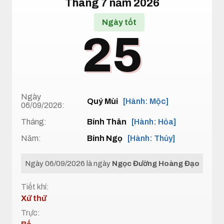
Tháng 7 năm 2026
Ngày tốt
25
Ngày
Quý Mùi
[Hành: Mộc]
06/09/2026:
Tháng:
Bính Thân
[Hành: Hỏa]
Năm:
Bính Ngọ
[Hành: Thủy]
Ngày 06/09/2026 là ngày
Ngọc Đường Hoàng Đạo
Tiết khí:
Xử thử
Trực: