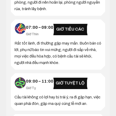
phòng, người đi nên hoãn lại, phòng người nguyền
rủa, tránh lây bệnh.
07:00 – 09:00
GIỜ TIỂU CÁC
Giờ Thìn
Rất tốt lành, đi thường gặp may mắn. Buôn bán có
lời, phụ nữ báo tin vui mừng, người đi sắp về nhà,
mọi việc đều hòa hợp, có bệnh cầu tài sẽ khỏi,
người nhà đều mạnh khỏe.
09:00 – 11:00
GIỜ TUYỆT LỘ
Giờ Tỵ
Cầu tài không có lợi hay bị trái ý, ra đi gặp hạn, việc
quan phải đòn, gặp ma quỷ cúng lễ mới an.