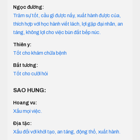
Ngọc đường:
Trăm sự tốt, cầu gì được nấy, xuất hành được của,
thích hợp với học hành viết lách, lợi gặp đại nhân, an
táng, không lợi cho việc bùn đất bếp núc.
Thiên y:
Tốt cho khám chữa bệnh
Bất tương:
Tốt cho cưởi hỏi
SAO HUNG:
Hoang vu:
Xấu mọi việc.
Địa tặc:
Xấu đối với khởi tạo, an táng, động thổ, xuất hành.