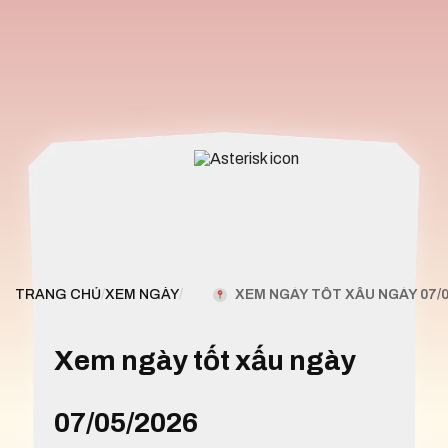
XEM NGÀY TỐT XẤU NGÀY 07/0
TRANG CHỦ
/
XEM NGÀY
/
Xem ngày tốt xấu ngày
07/05/2026