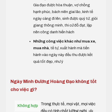
Gia đạo được hòa thuận, vợ chồng
hạnh phúc, bách niên giai lão, kinh tế
ngày càng đi lên, sinh được quý từ, giỏi
giang thông minh, thi cử đỗ đạt, lập
nên công danh hiển hách
Những công việc khác như mua xe,
mua nhà
, tế tự, xuất hành mà tiến
hành vào ngày này đều thu được kết
quả tốt đẹp, như ý
Ngày Minh Đường Hoàng Đạo không tốt
cho việc gì?
Trong thực tế, mọi vật, mọi việc
Không hợp
đều có tính chất lưỡng nghi, ưu