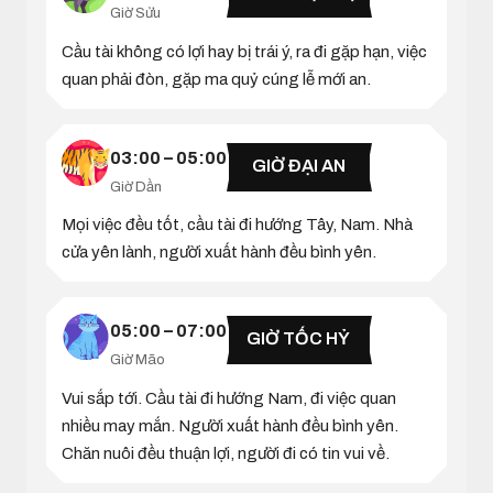
Giờ Sửu
Cầu tài không có lợi hay bị trái ý, ra đi gặp hạn, việc
quan phải đòn, gặp ma quỷ cúng lễ mới an.
03:00 – 05:00
GIỜ ĐẠI AN
Giờ Dần
Mọi việc đều tốt, cầu tài đi hướng Tây, Nam. Nhà
cửa yên lành, người xuất hành đều bình yên.
05:00 – 07:00
GIỜ TỐC HỶ
Giờ Mão
Vui sắp tới. Cầu tài đi hướng Nam, đi việc quan
nhiều may mắn. Người xuất hành đều bình yên.
Chăn nuôi đều thuận lợi, người đi có tin vui về.