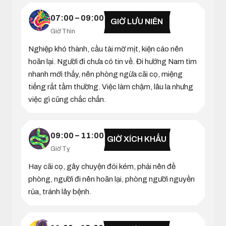
07:00 – 09:00
GIỜ LƯU NIÊN
Giờ Thìn
Nghiệp khó thành, cầu tài mờ mịt, kiện cáo nên
hoãn lại. Người đi chưa có tin về. Đi hướng Nam tìm
nhanh mới thấy, nên phòng ngừa cãi cọ, miệng
tiếng rất tầm thường. Việc làm chậm, lâu la nhưng
việc gì cũng chắc chắn.
09:00 – 11:00
GIỜ XÍCH KHẨU
Giờ Tỵ
Hay cãi cọ, gây chuyện đói kém, phải nên đề
phòng, người đi nên hoãn lại, phòng người nguyền
rủa, tránh lây bệnh.