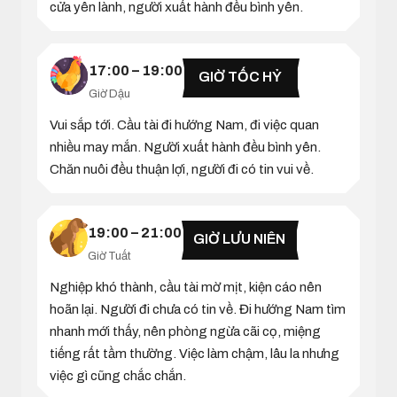
cửa yên lành, người xuất hành đều bình yên.
17:00 – 19:00
GIỜ TỐC HỶ
Giờ Dậu
Vui sắp tới. Cầu tài đi hướng Nam, đi việc quan
nhiều may mắn. Người xuất hành đều bình yên.
Chăn nuôi đều thuận lợi, người đi có tin vui về.
19:00 – 21:00
GIỜ LƯU NIÊN
Giờ Tuất
Nghiệp khó thành, cầu tài mờ mịt, kiện cáo nên
hoãn lại. Người đi chưa có tin về. Đi hướng Nam tìm
nhanh mới thấy, nên phòng ngừa cãi cọ, miệng
tiếng rất tầm thường. Việc làm chậm, lâu la nhưng
việc gì cũng chắc chắn.