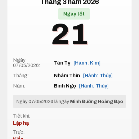
Tháng 3 năm 2026
Ngày tốt
21
Ngày
Tân Tỵ
[Hành: Kim]
07/05/2026:
Tháng:
Nhâm Thìn
[Hành: Thủy]
Năm:
Bính Ngọ
[Hành: Thủy]
Ngày 07/05/2026 là ngày
Minh Đường Hoàng Đạo
Tiết khí:
Lập hạ
Trực: