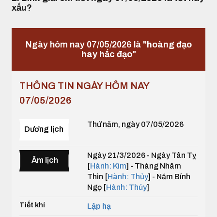
xấu?
Ngày hôm nay 07/05/2026 là
"hoàng đạo
hay hắc đạo"
THÔNG TIN NGÀY HÔM NAY
07/05/2026
Thứ năm, ngày 07/05/2026
Dương lịch
Ngày 21/3/2026 - Ngày Tân Tỵ
Âm lịch
[
Hành: Kim
] - Tháng Nhâm
Thìn [
Hành: Thủy
] - Năm Bính
Ngọ [
Hành: Thủy
]
Tiết khí
Lập hạ