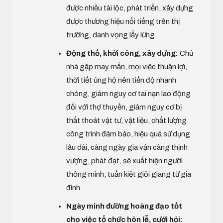
được nhiều tài lộc, phát triển, xây dựng
được thương hiệu nổi tiếng trên thị
trường, danh vọng lẫy lừng
Động thổ, khởi công, xây dựng:
Chủ
nhà gặp may mắn, mọi việc thuận lợi,
thời tiết ủng hộ nên tiến độ nhanh
chóng, giảm nguy cơ tai nạn lao động
đối với thợ thuyền, giảm nguy cơ bị
thất thoát vật tư, vật liệu, chất lượng
công trình đảm bảo, hiệu quả sử dụng
lâu dài, càng ngày gia vận càng thịnh
vượng, phát đạt, sẽ xuất hiện người
thông minh, tuấn kiệt giỏi giang từ gia
đình
Ngày minh đường hoàng đạo tốt
cho việc tổ chức hôn lễ, cưới hỏi: