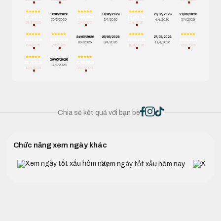
16/05/2026
18/05/2026
20/05/2026
21/05/2026
15/05/2026
17/05/2026
19/05/2026
30/3/2026
2/4/2026
4/4/2026
5/4/2026
29/3/2026
1/4/2026
3/4/2026
24/05/2026
25/05/2026
27/05/2026
22/05/2026
23/05/2026
26/05/2026
28/05/2026
8/4/2026
9/4/2026
11/4/2026
6/4/2026
7/4/2026
10/4/2026
12/4/2026
30/05/2026
29/05/2026
31/05/2026
14/4/2026
13/4/2026
15/4/2026
Chia sẻ kết quả với bạn bè
Chức năng xem ngày khác
Xem ngày tốt xấu hôm nay