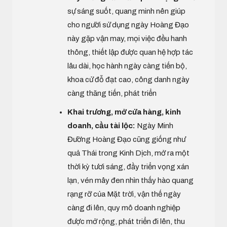
sự sáng suốt, quang minh nên giúp
cho người sử dụng ngày Hoàng Đạo
này gặp vận may, mọi việc đều hanh
thông, thiết lập được quan hệ hợp tác
lâu dài, học hành ngày càng tiến bộ,
khoa cử đỗ đạt cao, công danh ngày
càng thăng tiến, phát triển
Khai trương, mở cửa hàng, kinh
doanh, cầu tài lộc:
Ngày Minh
Đường Hoàng Đạo cũng giống như
quả Thái trong Kinh Dịch, mở ra một
thời kỳ tươi sáng, đầy triển vọng xán
lạn, vén mây đen nhìn thấy hào quang
rạng rỡ của Mặt trời, vận thế ngày
càng đi lên, quy mô doanh nghiệp
được mở rộng, phát triển đi lên, thu