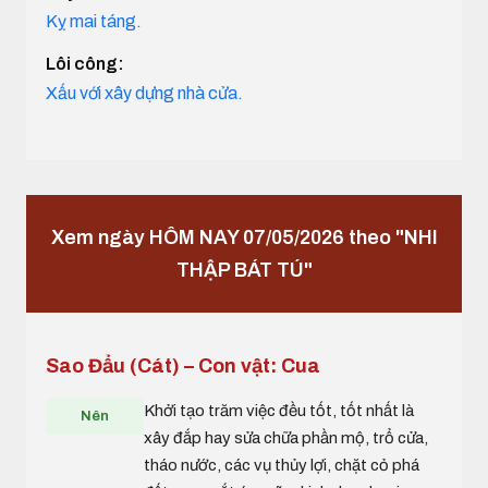
Kỵ mai táng.
Lôi công:
Xấu với xây dựng nhà cửa.
Xem ngày HÔM NAY 07/05/2026 theo "NHI
THẬP BÁT TÚ"
Sao Đẩu (Cát) – Con vật: Cua
Khởi tạo trăm việc đều tốt, tốt nhất là
Nên
xây đắp hay sửa chữa phần mộ, trổ cửa,
tháo nước, các vụ thủy lợi, chặt cỏ phá