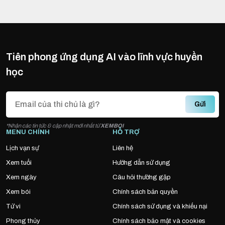
Tiên phong ứng dụng AI vào lĩnh vực huyền
học
Gửi
*Nhận các tin tức & cập nhật mới nhất từ
XEMBOI
MENU CHÍNH
HỖ TRỢ
Lịch vạn sự
Liên hệ
Xem tuổi
Hướng dẫn sử dụng
Xem ngày
Câu hỏi thường gặp
Xem bói
Chính sách bản quyền
Tử vi
Chính sách sử dụng và khiếu nại
Phong thủy
Chính sách bảo mật và cookies