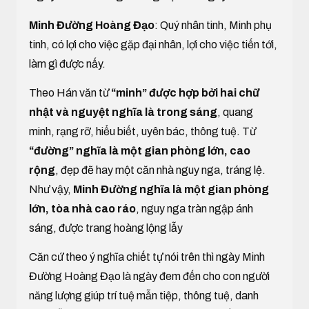
Minh Đường Hoàng Đạo
: Quý nhân tinh, Minh phụ
tinh, có lợi cho việc gặp đại nhân, lợi cho việc tiến tới,
làm gì được nấy.
Theo Hán văn từ
“minh” được hợp bởi hai chữ
nhật và nguyệt nghĩa là trong sáng
, quang
minh, rạng rỡ, hiểu biết, uyên bác, thông tuệ. Từ
“đường” nghĩa là một gian phòng lớn, cao
rộng
, đẹp đẽ hay một căn nhà nguy nga, tráng lệ.
Như vậy,
Minh Đường nghĩa là một gian phòng
lớn, tòa nhà cao ráo
, nguy nga tràn ngập ánh
sáng, được trang hoàng lộng lẫy
Căn cứ theo ý nghĩa chiết tự nói trên thì ngày Minh
Đường Hoàng Đạo là ngày đem đến cho con người
năng lượng giúp trí tuệ mẫn tiệp, thông tuệ, danh