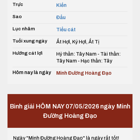
Trực
Kiến
Sao
Đẩu
Lục nhâm
Tiểu cát
Tuổi xung ngày
Ất Hợi, Kỷ Hợi, Ất Tị
Hướng cát lợi
Hỷ thần: Tây Nam - Tài thần:
Tây Nam - Hạc thần: Tây
Hôm nay là ngày
Minh Đường Hoàng Đạo
Bình giải HÔM NAY 07/05/2026 ngày Minh
Đường Hoàng Đạo
Ngày "Minh Đường Hoàng Đạo" là ngày rất tốt!