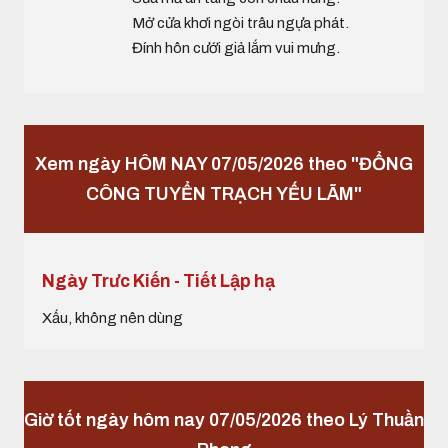
Mở cửa khơi ngòi trâu ngựa phát.
Đính hôn cưới giả lắm vui mưng.
Xem ngày HÔM NAY 07/05/2026 theo "ĐỔNG
CÔNG TUYỂN TRẠCH YẾU LÃM"
Ngày Trưc Kiến - Tiết Lập hạ
Xấu, không nên dùng
Giờ tốt ngày hôm nay 07/05/2026 theo Lý Thuần