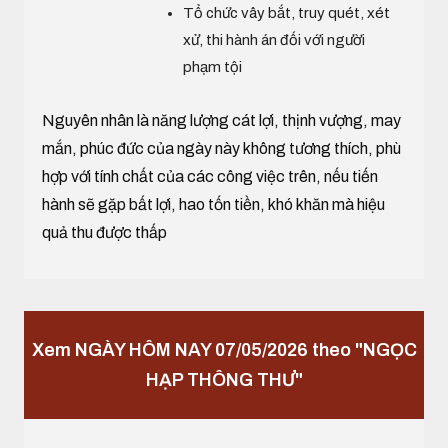
Tổ chức vây bắt, truy quét, xét
xử, thi hành án đối với người
phạm tội
Nguyên nhân là năng lượng cát lợi, thịnh vượng, may
mắn, phúc đức của ngày này không tương thích, phù
hợp với tính chất của các công việc trên, nếu tiến
hành sẽ gặp bất lợi, hao tốn tiền, khó khăn mà hiệu
quả thu được thấp
Xem NGÀY HÔM NAY 07/05/2026 theo "NGỌC
HẠP THÔNG THƯ"