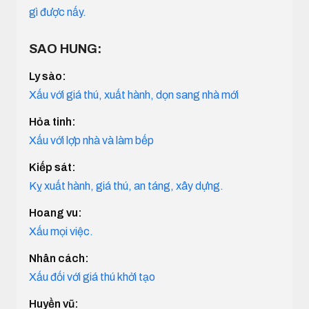
gì được nấy.
SAO HUNG:
Ly sào:
Xấu với giá thú, xuất hành, dọn sang nhà mới
Hỏa tinh:
Xấu với lợp nhà và làm bếp
Kiếp sát:
Kỵ xuất hành, giá thú, an táng, xây dựng.
Hoang vu:
Xấu mọi việc.
Nhân cách:
Xấu đối với giá thú khởi tạo
Huyền vũ: