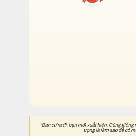
“Bạn cứ ra đi, bạn mới xuất hiện. Cũng giống 
trọng là làm sao để có m