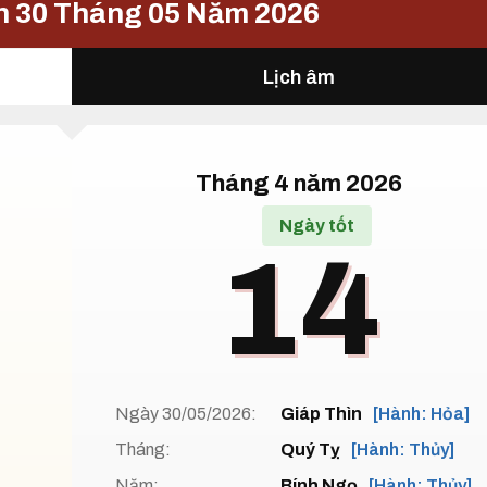
n 30 Tháng 05 Năm 2026
Lịch âm
Tháng 4 năm 2026
Ngày tốt
14
Ngày 30/05/2026:
Giáp Thìn
[Hành: Hỏa]
Tháng:
Quý Tỵ
[Hành: Thủy]
Năm:
Bính Ngọ
[Hành: Thủy]