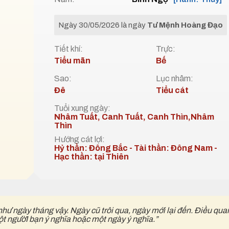
Ngày 30/05/2026 là ngày
Tư Mệnh Hoàng Đạo
Tiết khí:
Trực:
Tiểu mãn
Bế
Sao:
Lục nhâm:
Đê
Tiểu cát
Tuổi xung ngày:
Nhâm Tuất, Canh Tuất, Canh Thìn,Nhâm
Thìn
Hướng cát lợi:
Hỷ thần: Đông Bắc - Tài thần: Đông Nam -
Hạc thần: tại Thiên
như ngày tháng vậy. Ngày cũ trôi qua, ngày mới lại đến. Điều qua
ột ngườI bạn ý nghĩa hoặc một ngày ý nghĩa.”