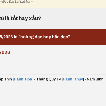
– Đức Đạt Lai Lạt Ma –
26 là tốt hay xấu?
5/2026 là
"hoàng đạo hay hắc đạo"
2026
p Thìn [
Hành: Hỏa
] - Tháng Quý Tỵ [
Hành: Thủy
] - Năm Bính