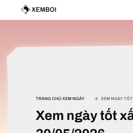
XEM NGÀY TỐT 
TRANG CHỦ
/
XEM NGÀY
/
Xem ngày tốt x