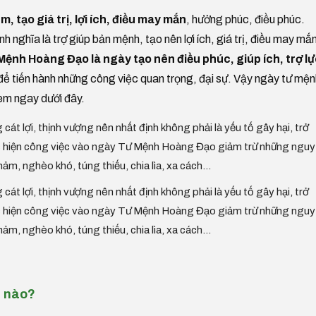
m, tạo giá trị, lợi ích, điều may mắn
, hưởng phúc, điều phúc.
h nghĩa là trợ giúp bản mệnh, tạo nên lợi ích, giá trị, điều may mắ
ệnh Hoàng Đạo là ngày tạo nên điều phúc, giúp ích, trợ l
để tiến hành những công việc quan trọng, đại sự. Vậy ngày tư mện
em ngay dưới đây.
 cát lợi, thịnh vượng nên nhất định không phải là yếu tố gây hại, trở
hực hiện công việc vào ngày Tư Mệnh Hoàng Đạo giảm trừ những nguy
thảm, nghèo khó, túng thiếu, chia lìa, xa cách...
 cát lợi, thịnh vượng nên nhất định không phải là yếu tố gây hại, trở
hực hiện công việc vào ngày Tư Mệnh Hoàng Đạo giảm trừ những nguy
thảm, nghèo khó, túng thiếu, chia lìa, xa cách...
c nào?