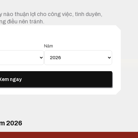
 nào thuận lợi cho công việc, tình duyên,
ng điều nên tránh.
Năm
Xem ngay
ăm 2026