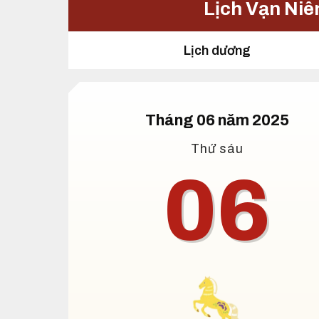
Lịch Vạn Niê
Lịch dương
Tháng 06 năm 2025
Thứ sáu
06