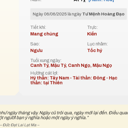
Ngày 06/06/2025 là ngày
Tư Mệnh Hoàng Đạo
Tiết khí:
Trực:
Mang chủng
Kiến
Sao:
Lục nhâm:
Ngưu
Tốc hỷ
Tuổi xung ngày:
Canh Tý, Mậu Tý, Canh Ngọ, Mậu Ngọ
Hướng cát lợi:
Hỷ thần: Tây Nam - Tài thần: Đông - Hạc
thần: tại Thiên
như ngày tháng vậy. Ngày cũ trôi qua, ngày mới lại đến. Điều qua
ột ngườI bạn ý nghĩa hoặc một ngày ý nghĩa.”
– Đức Đạt Lai Lạt Ma –