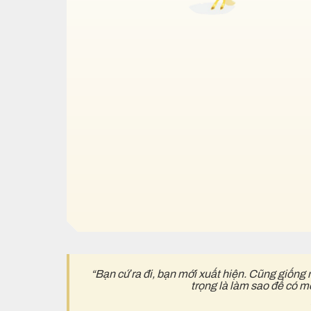
“Bạn cứ ra đi, bạn mới xuất hiện. Cũng giống 
trọng là làm sao để có m