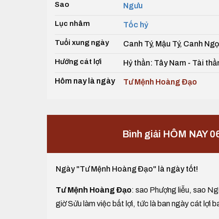
Sao
Ngưu
Lục nhâm
Tốc hỷ
Tuổi xung ngày
Canh Tý, Mậu Tý, Canh Ng
Hướng cát lợi
Hỷ thần: Tây Nam - Tài thần
Hôm nay là ngày
Tư Mệnh Hoàng Đạo
Bình giải HÔM NAY 0
Ngày "Tư Mệnh Hoàng Đạo" là ngày tốt!
Tư Mệnh Hoàng Đạo
: sao Phượng liễu, sao Ngu
giờ Sửu làm việc bất lợi, tức là ban ngày cát lợi b