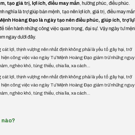
m, tạo giá trị, lợi ích, điều may mắn
, hưởng phúc, điều phúc.
h nghĩa là trợ giúp bản mệnh, tạo nên lợi ích, giá trị, điều may mắ
ệnh Hoàng Đạo là ngày tạo nên điều phúc, giúp ích, trợ l
để tiến hành những công việc quan trọng, đại sự. Vậy ngày tư mện
em ngay dưới đây.
 cát lợi, thịnh vượng nên nhất định không phải là yếu tố gây hại, trở
hực hiện công việc vào ngày Tư Mệnh Hoàng Đạo giảm trừ những nguy
thảm, nghèo khó, túng thiếu, chia lìa, xa cách...
 cát lợi, thịnh vượng nên nhất định không phải là yếu tố gây hại, trở
hực hiện công việc vào ngày Tư Mệnh Hoàng Đạo giảm trừ những nguy
thảm, nghèo khó, túng thiếu, chia lìa, xa cách...
c nào?