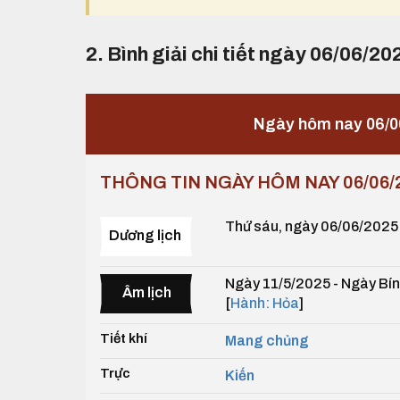
2. Bình giải chi tiết ngày 06/06/20
Ngày hôm nay 06/0
THÔNG TIN NGÀY HÔM NAY 06/06/
Thứ sáu, ngày 06/06/2025
Dương lịch
Ngày 11/5/2025 - Ngày Bín
Âm lịch
[
Hành: Hỏa
]
Tiết khí
Mang chủng
Trực
Kiến