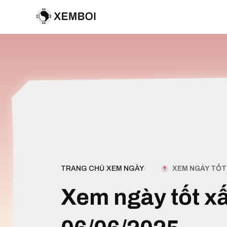
XEM NGÀY TỐT 
TRANG CHỦ
/
XEM NGÀY
/
Xem ngày tốt x