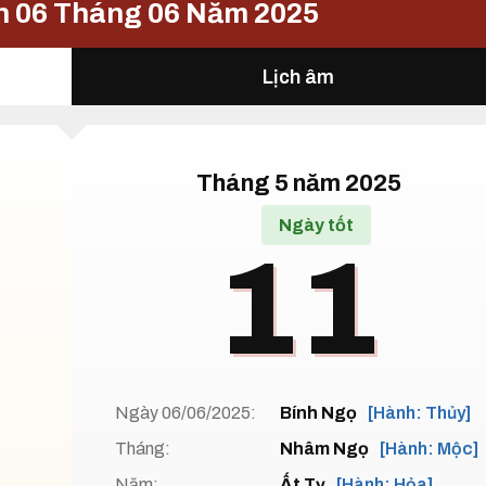
n 06 Tháng 06 Năm 2025
Lịch âm
Tháng 5 năm 2025
Ngày tốt
11
Ngày 06/06/2025:
Bính Ngọ
[Hành: Thủy]
Tháng:
Nhâm Ngọ
[Hành: Mộc]
Năm:
Ất Tỵ
[Hành: Hỏa]