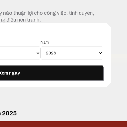
 nào thuận lợi cho công việc, tình duyên,
ng điều nên tránh.
Năm
Xem ngay
m 2025