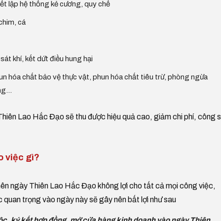
hiết lập hệ thống kẻ cương, quy chế
chim, cá
t khí, kết dứt điều hung hại
hun hóa chất bảo vệ thực vật, phun hóa chất tiêu trừ, phòng ngừa
g...
 Thiên Lao Hắc Đạo sẽ thu được hiệu quả cao, giảm chi phí, công 
 việc gì?
nên ngày Thiên Lao Hắc Đạo không lợi cho tất cả mọi công việc,
c quan trọng vào ngày này sẽ gây nên bất lợi như sau
 lộc, ký kết hợp đồng, mở cửa hàng kinh doanh vào ngày Thiên