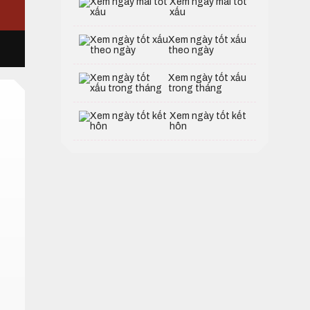
Xem ngày mai tốt
xấu
Xem ngày tốt xấu
theo ngày
Xem ngày tốt xấu
trong tháng
Xem ngày tốt kết
hôn