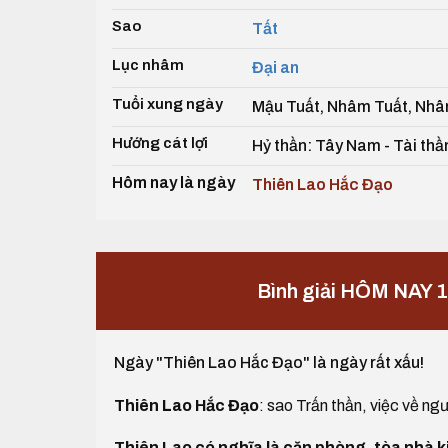
Sao
Tất
Lục nhâm
Đại an
Tuổi xung ngày
Mậu Tuất, Nhâm Tuất, Nhâ
Hướng cát lợi
Hỷ thần: Tây Nam - Tài thầ
Hôm nay là ngày
Thiên Lao Hắc Đạo
Bình giải HÔM NAY 
Ngày "Thiên Lao Hắc Đạo" là ngày rất xấu!
Thiên Lao Hắc Đạo
: sao Trấn thần, việc về ngư
Thiên Lao có nghĩa là căn phòng, tòa nhà k