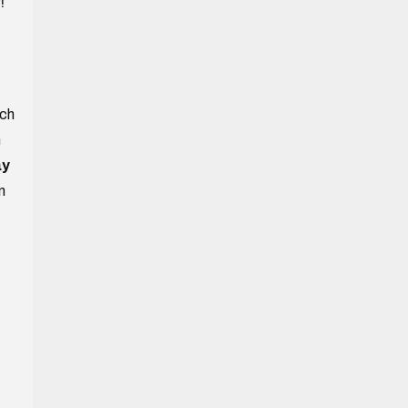
ách
n
ày
n