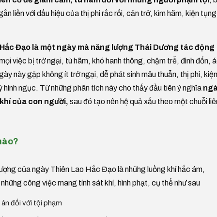
 liền với dấu hiệu của thị phi rắc rối, cản trở, kìm hãm, kiện tụng
Hắc Đạo là một ngày mà năng lượng Thái Dương tác động
 mọi việc bị trở ngại, tù hãm, khó hanh thông, chậm trễ, đình đốn, 
gày này gặp không ít trở ngại, dễ phát sinh mâu thuẫn, thị phi, kiệ
ý hình ngục. Từ những phân tích này cho thấy đầu tiên ý nghĩa
ng
khí của con người,
sau đó tạo nên hệ quả xấu theo một chuỗi liê
 nào?
 lượng của ngày Thiên Lao Hắc Đạo là những luồng khí hắc ám,
i những công việc mang tính sát khí, hình phạt, cụ thể như sau
 án đối với tội phạm