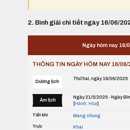
2. Bình giải chi tiết ngày 16/06/20
Ngày hôm nay 16/0
THÔNG TIN NGÀY HÔM NAY 16/06/
Thứ hai, ngày 16/06/2025
Dương lịch
Ngày 21/5/2025 - Ngày Bín
Âm lịch
[
Hành: Hỏa
]
Tiết khí
Mang chủng
Trực
Khai