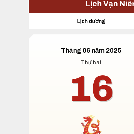
Lịch Vạn Niê
Lịch dương
Tháng 06 năm 2025
Thứ hai
16