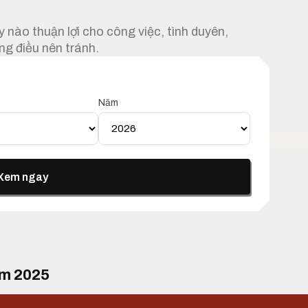
 nào thuận lợi cho công việc, tình duyên,
ng điều nên tránh.
Năm
Xem ngay
ăm 2025