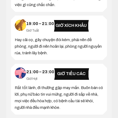
việc gì cũng chắc chắn.
19:00 – 21:00
GIỜ XÍCH KHẨU
Giờ Tuất
Hay cãi cọ, gây chuyện đói kém, phải nên đề
phòng, người đi nên hoãn lại, phòng người nguyền
rủa, tránh lây bệnh.
21:00 – 23:00
GIỜ TIỂU CÁC
Giờ Hợi
Rất tốt lành, đi thường gặp may mắn. Buôn bán có
lời, phụ nữ báo tin vui mừng, người đi sắp về nhà,
mọi việc đều hòa hợp, có bệnh cầu tài sẽ khỏi,
người nhà đều mạnh khỏe.