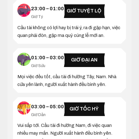
23:00 – 01:00
GIỜ TUYỆT LỘ
Giờ Tý
Cầu tài không có lợi hay bị trái ý, ra đi gặp hạn, việc
quan phải đòn, gặp ma quỷ cúng lễ mới an.
01:00 – 03:00
GIỜ ĐẠI AN
Giờ Sửu
Mọi việc đều tốt, cầu tài đi hướng Tây, Nam. Nhà
cửa yên lành, người xuất hành đều bình yên.
03:00 – 05:00
GIỜ TỐC HỶ
Giờ Dần
Vui sắp tới. Cầu tài đi hướng Nam, đi việc quan
nhiều may mắn. Người xuất hành đều bình yên.