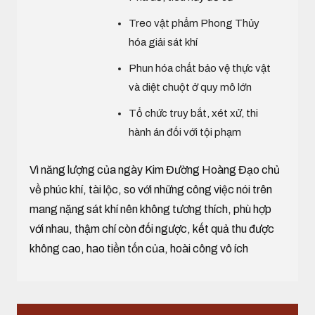
Treo vật phẩm Phong Thủy
hóa giải sát khí
Phun hóa chất bảo vệ thực vật
và diệt chuột ở quy mô lớn
Tổ chức truy bắt, xét xử, thi
hành án đối với tội phạm
Vì năng lượng của ngày Kim Đường Hoàng Đạo chủ
về phúc khí, tài lộc, so với những công việc nói trên
mang nặng sát khí nên không tương thích, phù hợp
với nhau, thậm chí còn đối ngược, kết quả thu được
không cao, hao tiền tốn của, hoài công vô ích