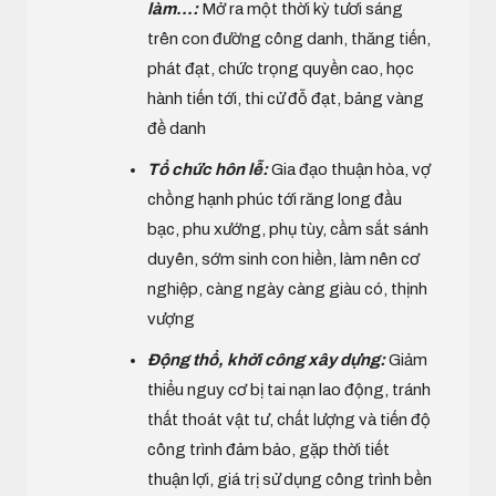
làm...:
Mở ra một thời kỳ tươi sáng
trên con đường công danh, thăng tiến,
phát đạt, chức trọng quyền cao, học
hành tiến tới, thi cử đỗ đạt, bảng vàng
đề danh
Tổ chức hôn lễ:
Gia đạo thuận hòa, vợ
chồng hạnh phúc tới răng long đầu
bạc, phu xướng, phụ tùy, cầm sắt sánh
duyên, sớm sinh con hiền, làm nên cơ
nghiệp, càng ngày càng giàu có, thịnh
vượng
Động thổ, khởi công xây dựng:
Giảm
thiểu nguy cơ bị tai nạn lao động, tránh
thất thoát vật tư, chất lượng và tiến độ
công trình đảm bảo, gặp thời tiết
thuận lợi, giá trị sử dụng công trình bền