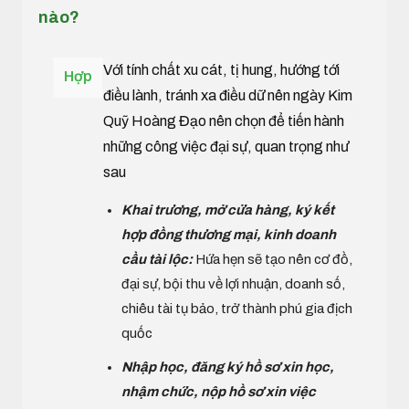
nào?
Với tính chất xu cát, tị hung, hướng tới
Hợp
điều lành, tránh xa điều dữ nên ngày Kim
Quỹ Hoàng Đạo nên chọn để tiến hành
những công việc đại sự, quan trọng như
sau
Khai trương, mở cửa hàng, ký kết
hợp đồng thương mại, kinh doanh
cầu tài lộc:
Hứa hẹn sẽ tạo nên cơ đồ,
đại sự, bội thu về lợi nhuận, doanh số,
chiêu tài tụ bảo, trở thành phú gia địch
quốc
Nhập học, đăng ký hồ sơ xin học,
nhậm chức, nộp hồ sơ xin việc