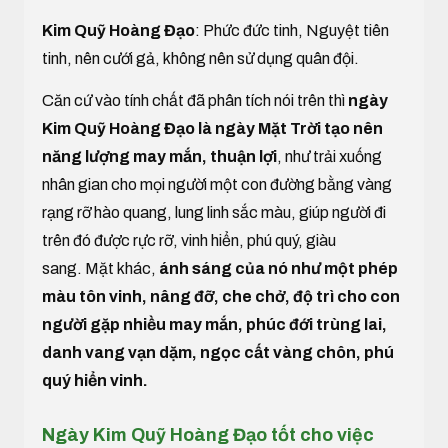
Kim Quỹ Hoàng Đạo
: Phức đức tinh, Nguyệt tiên
tinh, nên cưới gả, không nên sử dụng quân đội.
Căn cứ vào tính chất đã phân tích nói trên thì
ngày
Kim Quỹ Hoàng Đạo là ngày Mặt Trời tạo nên
năng lượng may mắn, thuận lợi
, như trải xuống
nhân gian cho mọi người một con đường bằng vàng
rạng rỡ hào quang, lung linh sắc màu, giúp người đi
trên đó được rực rỡ, vinh hiển, phú quý, giàu
sang. Mặt khác,
ánh sáng của nó như một phép
màu tôn vinh, nâng đỡ, che chở, độ trì cho con
người gặp nhiều may mắn, phúc đới trùng lai,
danh vang vạn dặm, ngọc cất vàng chôn, phú
quý hiển vinh.
Ngày Kim Quỹ Hoàng Đạo tốt cho việc