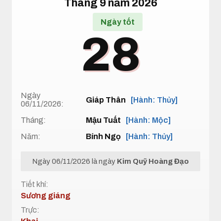
Tháng 9 năm 2026
Ngày tốt
28
Ngày
Giáp Thân
[Hành: Thủy]
06/11/2026:
Tháng:
Mậu Tuất
[Hành: Mộc]
Năm:
Bính Ngọ
[Hành: Thủy]
Ngày 06/11/2026 là ngày
Kim Quỹ Hoàng Đạo
Tiết khí:
Sương giáng
Trực: