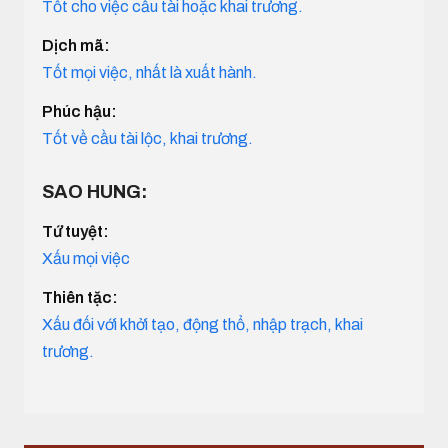
Tốt cho việc cầu tài hoặc khai trương.
Dịch mã:
Tốt mọi việc, nhất là xuất hành.
Phúc hậu:
Tốt về cầu tài lộc, khai trương.
SAO HUNG:
Tứ tuyệt:
Xấu mọi việc
Thiên tặc:
Xấu đối với khởi tạo, động thổ, nhập trạch, khai
trương.