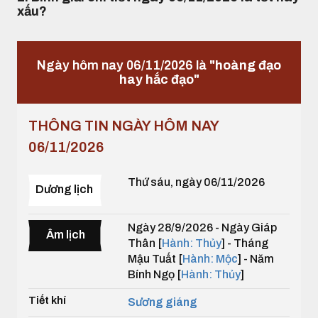
xấu?
Ngày hôm nay 06/11/2026 là
"hoàng đạo
hay hắc đạo"
THÔNG TIN NGÀY HÔM NAY
06/11/2026
Thứ sáu, ngày 06/11/2026
Dương lịch
Ngày 28/9/2026 - Ngày Giáp
Âm lịch
Thân [
Hành: Thủy
] - Tháng
Mậu Tuất [
Hành: Mộc
] - Năm
Bính Ngọ [
Hành: Thủy
]
Tiết khí
Sương giáng