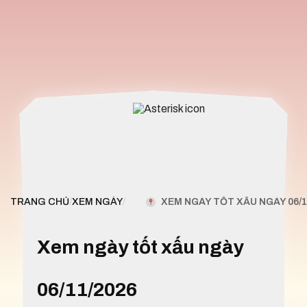
XEM NGÀY TỐT XẤU NGÀY 06/1
TRANG CHỦ
/
XEM NGÀY
/
Xem ngày tốt xấu ngày
06/11/2026