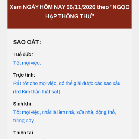
Xem NGÀY HÔM NAY 06/11/2026 theo "NGỌC
HẠP THÔNG THƯ"
SAO CÁT:
Tuế đức:
Tốt mọi việc.
Trực tinh:
Rất tốt cho mọi việc, có thể giải được các sao xấu
(trừ Kim thần thất sát).
Sinh khí:
Tốt mọi việc, nhất là làm nhà, sửa nhà, động thổ,
trồng cây.
Thiên tài :