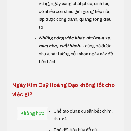
vững, ngày càng phát phúc, sinh tài,
có nhiều con cháu giỏi giang tiếp nối,
lập được công danh, quang tông diệu
tổ
Những công việc khác như mua xe,
mua nhà, xuất hành...
cũng sẽ được
như ý, cát tường nếu chọn ngày này để
tiến hành
Ngày Kim Quỹ Hoàng Đạo không tốt cho
việc gì?
Chế tạo dụng cụ săn bắt chim,
Không hợp
thú, cá
Phá dỡ, tiêu hủy đồ cũ