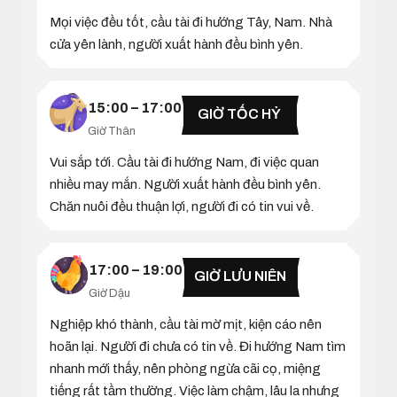
Mọi việc đều tốt, cầu tài đi hướng Tây, Nam. Nhà
cửa yên lành, người xuất hành đều bình yên.
15:00 – 17:00
GIỜ TỐC HỶ
Giờ Thân
Vui sắp tới. Cầu tài đi hướng Nam, đi việc quan
nhiều may mắn. Người xuất hành đều bình yên.
Chăn nuôi đều thuận lợi, người đi có tin vui về.
17:00 – 19:00
GIỜ LƯU NIÊN
Giờ Dậu
Nghiệp khó thành, cầu tài mờ mịt, kiện cáo nên
hoãn lại. Người đi chưa có tin về. Đi hướng Nam tìm
nhanh mới thấy, nên phòng ngừa cãi cọ, miệng
tiếng rất tầm thường. Việc làm chậm, lâu la nhưng