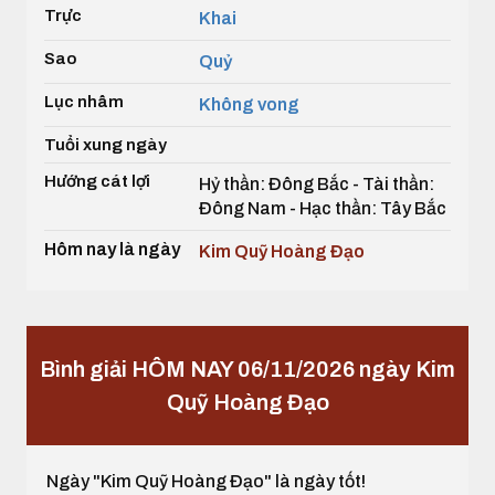
Trực
Khai
Sao
Quỷ
Lục nhâm
Không vong
Tuổi xung ngày
Hướng cát lợi
Hỷ thần: Đông Bắc - Tài thần:
Đông Nam - Hạc thần: Tây Bắc
Hôm nay là ngày
Kim Quỹ Hoàng Đạo
Bình giải HÔM NAY 06/11/2026 ngày Kim
Quỹ Hoàng Đạo
Ngày "Kim Quỹ Hoàng Đạo" là ngày tốt!