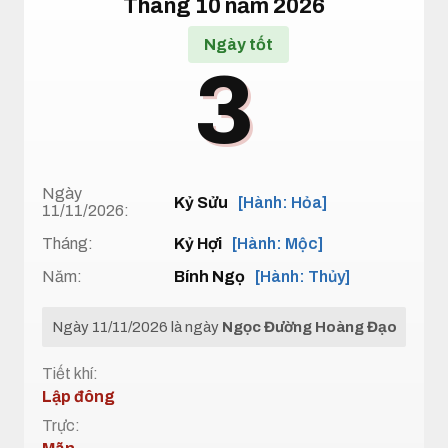
Tháng 10 năm 2026
Ngày tốt
3
Ngày
Kỷ Sửu
[Hành: Hỏa]
11/11/2026:
Tháng:
Kỷ Hợi
[Hành: Mộc]
Năm:
Bính Ngọ
[Hành: Thủy]
Ngày 11/11/2026 là ngày
Ngọc Đường Hoàng Đạo
Tiết khí:
Lập đông
Trực: