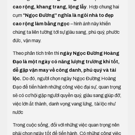
cao rộng, khang trang, lộng lẫy
. Hợp chung hai
cụm
“Ngọc Đường” nghĩa là ngôi nhà to đẹp
cao rộng làm bằng ngọc
– hình ảnh này khiến
chúng ta liên tưởng tới sự giàu sang, phú quý, phước
đức, vận may.
Theo phân tích trên thì
ngày Ngọc Đường Hoàng
Đạo là một ngày có năng lượng trường khí tốt,
dễ gặp vận may về công danh, phú quý và tài
lộc.
Do đó, người chọn ngày Ngọc Đường Hoàng
Đạo để tiến hành những công việc đại sự, quan trọng
sẽ có cơ hội gặp người quyền quý, giàu sang giúp đỡ,
việc lớn ắt thành, danh vọng vang lừng, tài lộc như
nước
Trong cuộc sống, đối với những việc quan trọng nên
phải chọn ngày tốt để tiến hành. Có những công việc