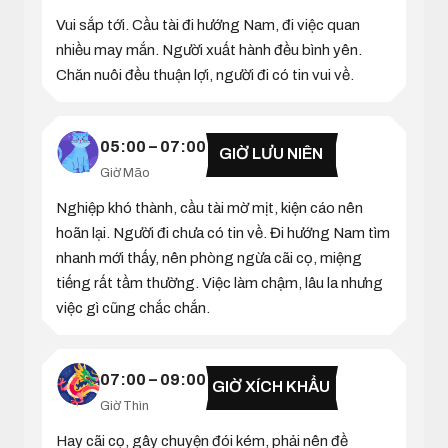
Vui sắp tới. Cầu tài đi hướng Nam, đi việc quan
nhiều may mắn. Người xuất hành đều bình yên.
Chăn nuôi đều thuận lợi, người đi có tin vui về.
05:00 – 07:00
GIỜ LƯU NIÊN
Giờ Mão
Nghiệp khó thành, cầu tài mờ mịt, kiện cáo nên
hoãn lại. Người đi chưa có tin về. Đi hướng Nam tìm
nhanh mới thấy, nên phòng ngừa cãi cọ, miệng
tiếng rất tầm thường. Việc làm chậm, lâu la nhưng
việc gì cũng chắc chắn.
07:00 – 09:00
GIỜ XÍCH KHẨU
Giờ Thìn
Hay cãi cọ, gây chuyện đói kém, phải nên đề