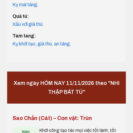
Kỵ mai táng.
Quả tú:
Xấu với giá thú.
Tam tang:
Kỵ khởi tạo, giá thú, an táng.
Xem ngày HÔM NAY 11/11/2026 theo "NHI
THẬP BÁT TÚ"
Sao Chẩn (Cát) – Con vật: Trùn
Khởi công tạo tác mọi việc tốt lành, tốt
Nên