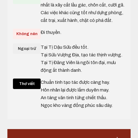
nhất là xây cất lầu gác, chôn cất, cưới gã.
Các việc khác cũng tốt như dựng phòng,
cất trại, xuất hành, chặt cỏ phá đất.
Đi thuyền.
Không nên
Tại Tị Dậu Sửu đều tốt.
Ngoại trừ
Tại Sửu Vượng Địa, tạo tác thịnh vượng.
Tại Tị Đăng Viên là ngôi tôn đại, mưu
động ắt thành danh.
Chuẩn tinh tạo tác được càng hay.
Thơ viết
Hôn nhân lại được lắm duyên may.
An táng văn tinh từng chiết thấu.
Ngọc kho vàng đống phúc sâu dày.