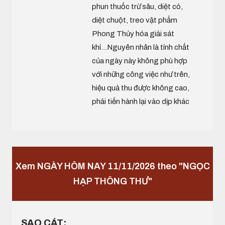
phun thuốc trừ sâu, diệt cỏ,
diệt chuột, treo vật phẩm
Phong Thủy hóa giải sát
khí...Nguyên nhân là tính chất
của ngày này không phù hợp
với những công việc như trên,
hiệu quả thu được không cao,
phải tiến hành lại vào dịp khác
Xem NGÀY HÔM NAY 11/11/2026 theo "NGỌC
HẠP THÔNG THƯ"
SAO CÁT: