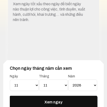
Xem ngày tốt xấu theo ngày để biết ngày
nào thuận lợi cho công việc, tình duyên, xuất
hành, cưới hỏi, khai trương… và những điều
nên tránh.
Chọn ngày tháng năm cần xem
1. Xem ngày tốt xấu 11 tháng 11 năm 2026
Ngày
Tháng
Năm
Lịch Vạn Niên 11 Tháng 11
Năm 2026
Xem ngay