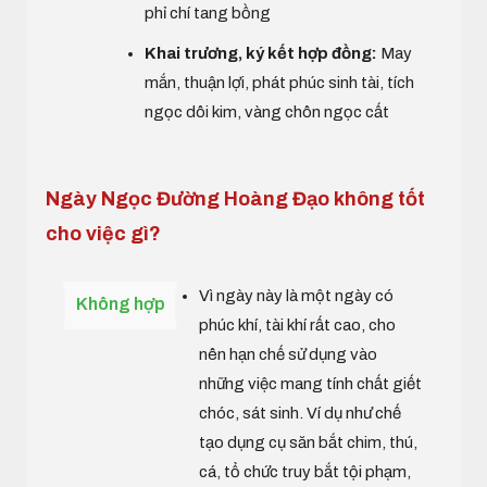
phỉ chí tang bồng
Khai trương, ký kết hợp đồng:
May
mắn, thuận lợi, phát phúc sinh tài, tích
ngọc dôi kim, vàng chôn ngọc cất
Ngày Ngọc Đường Hoàng Đạo không tốt
cho việc gì?
Vì ngày này là một ngày có
Không hợp
phúc khí, tài khí rất cao, cho
nên hạn chế sử dụng vào
những việc mang tính chất giết
chóc, sát sinh. Ví dụ như chế
tạo dụng cụ săn bắt chim, thú,
cá, tổ chức truy bắt tội phạm,