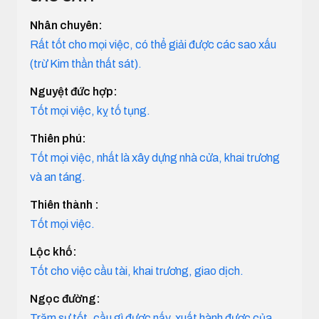
Nhân chuyên:
Rất tốt cho mọi việc, có thể giải được các sao xấu
(trừ Kim thần thất sát).
Nguyệt đức hợp:
Tốt mọi việc, kỵ tố tụng.
Thiên phú:
Tốt mọi việc, nhất là xây dựng nhà cửa, khai trương
và an táng.
Thiên thành :
Tốt mọi việc.
Lộc khố:
Tốt cho việc cầu tài, khai trương, giao dịch.
Ngọc đường:
Trăm sự tốt, cầu gì được nấy, xuất hành được của,