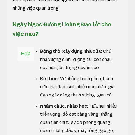
những việc quan trọng
Ngày Ngọc Đường Hoàng Đạo tốt cho
việc nào?
Động thổ, xây dựng nhà cửa:
Chủ
Hợp
nhà vượng đinh, vượng tài, con cháu
quý hiển, lộc trọng quyền cao
Kết hôn:
Vợ chồng hạnh phúc, bách
niên giai đạo, sinh nhiều con cháu, gia
đạo ngày càng thịnh vượng, giàu có
Nhậm chức, nhập học:
Hứa hẹn nhiều
triển vọng, đỗ đạt bảng vàng, thăng
quan tiến chức, sỹ đồ phong quang,
quan trường đắc ý, mây rồng gặp gỡ,