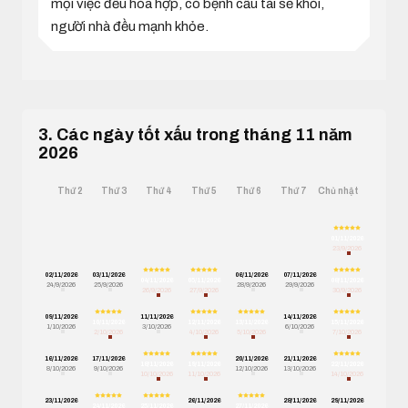
mọi việc đều hòa hợp, có bệnh cầu tài sẽ khỏi,
người nhà đều mạnh khỏe.
3. Các ngày tốt xấu trong tháng 11 năm
2026
Thứ 2
Thứ 3
Thứ 4
Thứ 5
Thứ 6
Thứ 7
Chủ nhật
01/11/2026
23/9/2026
02/11/2026
03/11/2026
06/11/2026
07/11/2026
04/11/2026
05/11/2026
08/11/2026
24/9/2026
25/9/2026
28/9/2026
29/9/2026
26/9/2026
27/9/2026
30/9/2026
09/11/2026
11/11/2026
14/11/2026
10/11/2026
12/11/2026
13/11/2026
15/11/2026
1/10/2026
3/10/2026
6/10/2026
2/10/2026
4/10/2026
5/10/2026
7/10/2026
16/11/2026
17/11/2026
20/11/2026
21/11/2026
18/11/2026
19/11/2026
22/11/2026
8/10/2026
9/10/2026
12/10/2026
13/10/2026
10/10/2026
11/10/2026
14/10/2026
23/11/2026
26/11/2026
28/11/2026
29/11/2026
24/11/2026
25/11/2026
27/11/2026