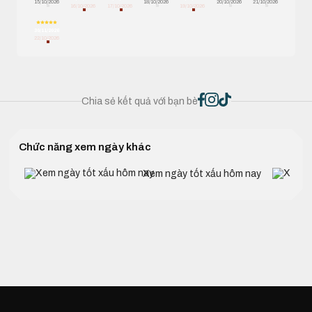
15/10/2026
18/10/2026
20/10/2026
21/10/2026
16/10/2026
17/10/2026
19/10/2026
30/11/2026
22/10/2026
Chia sẻ kết quả với bạn bè
Chức năng xem ngày khác
Xem ngày tốt xấu hôm nay