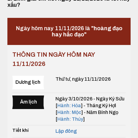
xấu?
Ngày hôm nay 11/11/2026 là
"hoàng đạo
hay hắc đạo"
THÔNG TIN NGÀY HÔM NAY
11/11/2026
Thứ tư, ngày 11/11/2026
Dương lịch
Ngày 3/10/2026 - Ngày Kỷ Sửu
Âm lịch
[
Hành: Hỏa
] - Tháng Kỷ Hợi
[
Hành: Mộc
] - Năm Bính Ngọ
[
Hành: Thủy
]
Tiết khí
Lập đông