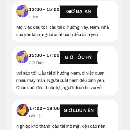
13:00 – 15:00
GIỜ ĐẠI AN
Giờ Mùi
Mọi việc đều tốt, cầu tài đi hướng Tây, Nam. Nhà
cửa yên lành, người xuất hành đều bình yên.
15:00 – 17:00
GIỜ TỐC HỶ
Giờ Thân
Vui sắp tới. Cầu tài đi hướng Nam, đi việc quan
nhiều may mắn. Người xuất hành đều bình yên.
Chăn nuôi đều thuận lợi, người đi có tin vui về.
17:00 – 19:00
GIỜ LƯU NIÊN
Giờ Dậu
Nghiệp khó thành, cầu tài mờ mịt, kiện cáo nên