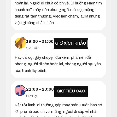
hoãn lại. Người đi chưa có tin về. Đi hướng Nam tìm
nhanh mới thấy, nên phòng ngừa cãi cọ, miệng
tiếng rất tầm thường. Việc làm chậm, lâu la nhưng
việc gì cũng chắc chắn.
19:00 – 21:00
GIỜ XÍCH KHẨU
Giờ Tuất
Hay cãi cọ, gây chuyện đói kém, phải nên đề
phòng, người đi nên hoãn lại, phòng người nguyền
rủa, tránh lây bệnh.
21:00 – 23:00
GIỜ TIỂU CÁC
Giờ Hợi
Rất tốt lành, đi thường gặp may mắn. Buôn bán có
lời, phụ nữ báo tin vui mừng, người đi sắp về nhà,