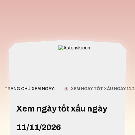
XEM NGÀY TỐT XẤU NGÀY 11/1
TRANG CHỦ
/
XEM NGÀY
/
Xem ngày tốt xấu ngày
11/11/2026