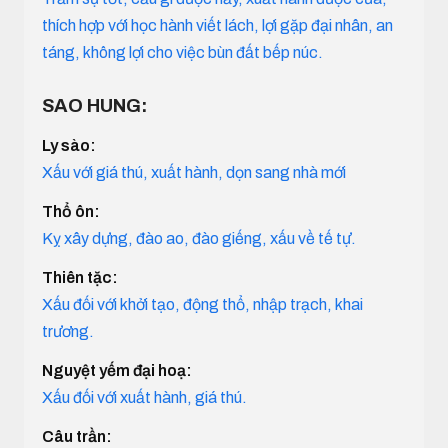
thích hợp với học hành viết lách, lợi gặp đại nhân, an
táng, không lợi cho việc bùn đất bếp núc.
SAO HUNG:
Ly sào:
Xấu với giá thú, xuất hành, dọn sang nhà mới
Thổ ôn:
Kỵ xây dựng, đào ao, đào giếng, xấu về tế tự.
Thiên tặc:
Xấu đối với khởi tạo, động thổ, nhập trạch, khai
trương.
Nguyệt yếm đại hoạ:
Xấu đối với xuất hành, giá thú.
Câu trần: