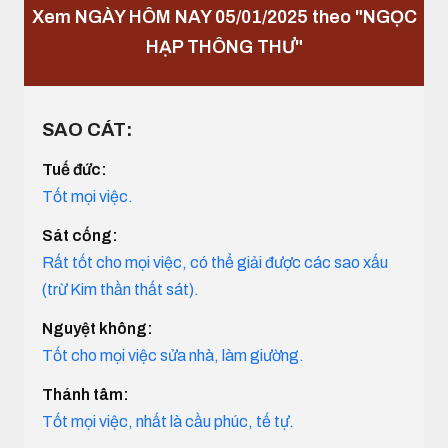
Xem NGÀY HÔM NAY 05/01/2025 theo "NGỌC
HẠP THÔNG THƯ"
SAO CÁT:
Tuế đức:
Tốt mọi việc.
Sát cống:
Rất tốt cho mọi việc, có thể giải được các sao xấu
(trừ Kim thần thất sát).
Nguyệt không:
Tốt cho mọi việc sửa nhà, làm giường.
Thánh tâm:
Tốt mọi việc, nhất là cầu phúc, tế tự.