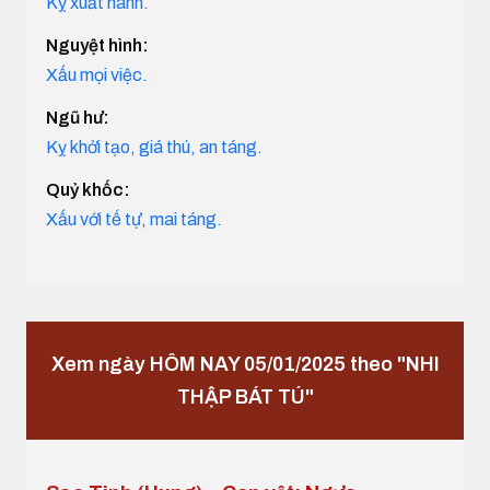
Kỵ xuất hành.
Nguyệt hình:
Xấu mọi việc.
Ngũ hư:
Kỵ khởi tạo, giá thú, an táng.
Quỷ khốc:
Xấu với tế tự, mai táng.
Xem ngày HÔM NAY 05/01/2025 theo "NHI
THẬP BÁT TÚ"