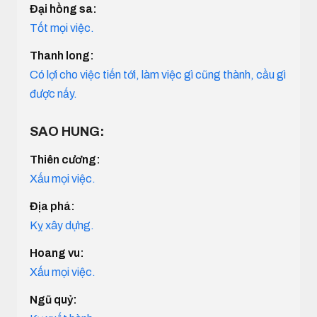
Đại hồng sa:
Tốt mọi việc.
Thanh long:
Có lợi cho việc tiến tới, làm việc gì cũng thành, cầu gì
được nấy.
SAO HUNG:
Thiên cương:
Xấu mọi việc.
Địa phá:
Kỵ xây dựng.
Hoang vu:
Xấu mọi việc.
Ngũ quỷ: