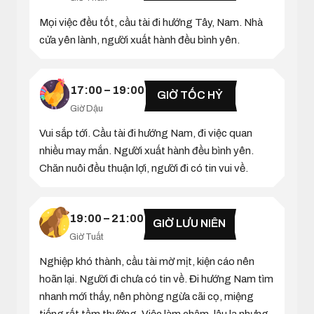
Mọi việc đều tốt, cầu tài đi hướng Tây, Nam. Nhà
cửa yên lành, người xuất hành đều bình yên.
17:00 – 19:00
GIỜ TỐC HỶ
Giờ Dậu
Vui sắp tới. Cầu tài đi hướng Nam, đi việc quan
nhiều may mắn. Người xuất hành đều bình yên.
Chăn nuôi đều thuận lợi, người đi có tin vui về.
19:00 – 21:00
GIỜ LƯU NIÊN
Giờ Tuất
Nghiệp khó thành, cầu tài mờ mịt, kiện cáo nên
hoãn lại. Người đi chưa có tin về. Đi hướng Nam tìm
nhanh mới thấy, nên phòng ngừa cãi cọ, miệng