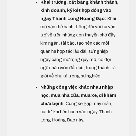
Khai trương, cắt băng khánh thành,
kinh doanh, ký kết hợp đồng vào
ngày Thanh Long Hoàng Đạo:
Khai
mở vận thế hanh thông đối với tài vận,
trở về trên những con thuyền chở đầy
kim ngân, tài bảo, tạo nên các mối
quan hệ hợp tác lâu dài, sự nghiệp
ngày càng mở rộng quy mô, có đội
ngũ nhân viên đắc lực, trung thành, tài
giỏi về phụ tá trong sự nghiệp.
Những công việc khác nhau nhập
học, mua nhà cửa, mua xe, đi khám
chữa bệnh
. Cũng sẽ gặp may mắn,
cát lợi khi tiến hành vào ngày Thanh
Long Hoàng Đạo này.