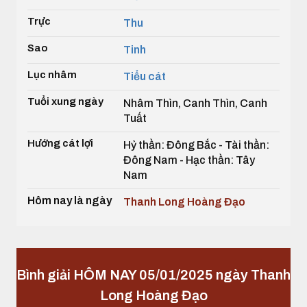
Trực
Thu
Sao
Tinh
Lục nhâm
Tiểu cát
Tuổi xung ngày
Nhâm Thìn, Canh Thìn, Canh
Tuất
Hướng cát lợi
Hỷ thần: Đông Bắc - Tài thần:
Đông Nam - Hạc thần: Tây
Nam
Hôm nay là ngày
Thanh Long Hoàng Đạo
Bình giải HÔM NAY 05/01/2025 ngày Thanh
Long Hoàng Đạo