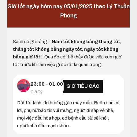
Giờ tốt ngày hôm nay 05/01/2025 theo Lý Thuần
Phong
Sách cổ ghi rằng:
“Năm tốt không bằng tháng tốt,
tháng tốt không bằng ngày tốt, ngày tốt không
bằng giờ tốt”.
Qua đó có thể thấy được việc xem giờ
tốt trước khi làm việc gì đó rất là quan trọng.
23:00 – 01:00
GIỜ TIỂU CÁC
Giờ Tý
Rất tốt lành, đi thường gặp may mắn. Buôn bán có
lời, phụ nữ báo tin vui mừng, người đi sắp về nhà,
mọi việc đều hòa hợp, có bệnh cầu tài sẽ khỏi,
người nhà đều mạnh khỏe.