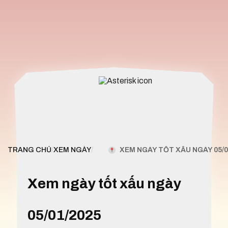
XEM NGÀY TỐT XẤU NGÀY 05/0
TRANG CHỦ
/
XEM NGÀY
/
Xem ngày tốt xấu ngày
05/01/2025