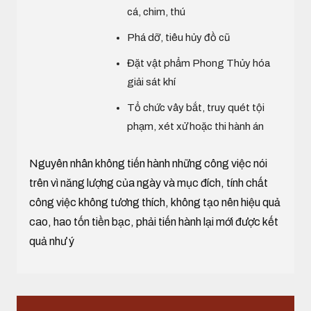
cá, chim, thú
Phá dỡ, tiêu hủy đồ cũ
Đặt vật phẩm Phong Thủy hóa
giải sát khí
Tổ chức vây bắt, truy quét tội
phạm, xét xử hoặc thi hành án
Nguyên nhân không tiến hành những công việc nói
trên vì năng lượng của ngày và mục đích, tính chất
công việc không tương thích, không tạo nên hiệu quả
cao, hao tốn tiền bạc, phải tiến hành lại mới được kết
quả như ý