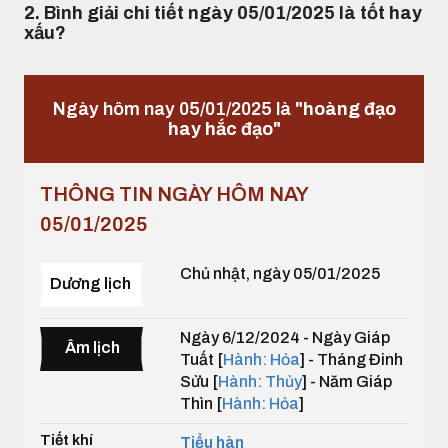
2. Bình giải chi tiết ngày 05/01/2025 là tốt hay
xấu?
Ngày hôm nay 05/01/2025 là
"hoàng đạo
hay hắc đạo"
THÔNG TIN NGÀY HÔM NAY
05/01/2025
Chủ nhật, ngày 05/01/2025
Dương lịch
Ngày 6/12/2024 - Ngày Giáp
Âm lịch
Tuất [
Hành: Hỏa
] - Tháng Đinh
Sửu [
Hành: Thủy
] - Năm Giáp
Thìn [
Hành: Hỏa
]
Tiết khí
Tiểu hàn