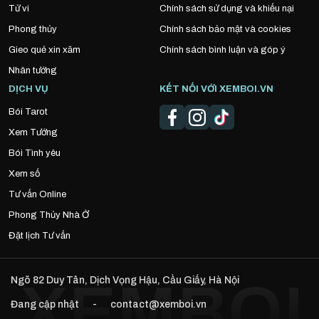
Tử vi
Chính sách sử dụng và khiếu nại
Phong thủy
Chính sách bảo mật và cookies
Gieo quẻ xin xăm
Chính sách bình luận và góp ý
Nhân tướng
DỊCH VỤ
KẾT NỐI VỚI XEMBOI.VN
Bói Tarot
Xem Tướng
Bói Tình yêu
Xem số
Tư vấn Online
Phong Thủy Nhà Ở
Đặt lịch Tư vấn
Ngõ 82 Duy Tân, Dịch Vọng Hậu, Cầu Giấy, Hà Nội
Đang cập nhật
-
contact@xemboi.vn