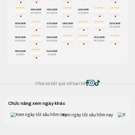
2/12/2024
3/12/2024
5/12/2024
8/12/2024
09/01/2025
10/01/2025
12/01/2025
08/01/2025
11/01/2025
13/01/2025
14/01/2025
10/12/2024
11/12/2024
13/12/2024
9/12/2024
12/12/2024
14/12/2024
15/12/2024
15/01/2025
17/01/2025
18/01/2025
21/01/2025
16/01/2025
19/01/2025
20/01/2025
16/12/2024
18/12/2024
19/12/2024
22/12/2024
17/12/2024
20/12/2024
21/12/2024
22/01/2025
24/01/2025
27/01/2025
23/01/2025
25/01/2025
26/01/2025
28/01/2025
23/12/2024
25/12/2024
28/12/2024
24/12/2024
26/12/2024
27/12/2024
29/12/2024
29/01/2025
31/01/2025
30/01/2025
1/1/2025
3/1/2025
2/1/2025
Chia sẻ kết quả với bạn bè
Chức năng xem ngày khác
Xem ngày tốt xấu hôm nay