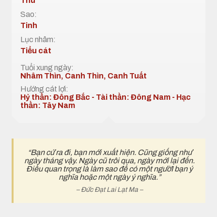
Thu
Sao:
Tinh
Lục nhâm:
Tiểu cát
Tuổi xung ngày:
Nhâm Thìn, Canh Thìn, Canh Tuất
Hướng cát lợi:
Hỷ thần: Đông Bắc - Tài thần: Đông Nam - Hạc
thần: Tây Nam
“Bạn cứ ra đi, bạn mới xuất hiện. Cũng giống như
ngày tháng vậy. Ngày cũ trôi qua, ngày mới lại đến.
Điều quan trọng là làm sao để có một ngườI bạn ý
nghĩa hoặc một ngày ý nghĩa.”
– Đức Đạt Lai Lạt Ma –