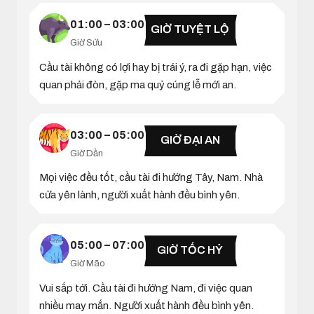
01:00 – 03:00
GIỜ TUYỆT LỘ
Giờ Sửu
Cầu tài không có lợi hay bị trái ý, ra đi gặp hạn, việc
quan phải đòn, gặp ma quỷ cúng lễ mới an.
03:00 – 05:00
GIỜ ĐẠI AN
Giờ Dần
Mọi việc đều tốt, cầu tài đi hướng Tây, Nam. Nhà
cửa yên lành, người xuất hành đều bình yên.
05:00 – 07:00
GIỜ TỐC HỶ
Giờ Mão
Vui sắp tới. Cầu tài đi hướng Nam, đi việc quan
nhiều may mắn. Người xuất hành đều bình yên.