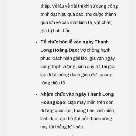
thấp. Về lâu về dài thì khi sử dụng công
trình đạt hiệu quả cao, thu được thành
quả lớn về các mặt kinh tế, vật chất,
giá trị tinh thần.
Tổ chức hôn lễ vào ngày Thanh
Long Hoàng Đạo:
Vợ chồng hạnh
phúc, bách niên giai lão, gia vận ngày
càng thịnh vượng, sinh quý tử, tài giỏi,
lập được công danh giúp đời, quang
tông diệu tổ.
Nhậm chức vào ngày Thanh Long
Hoàng Đạo:
Gặp may mắn trên con
đường quan lộc, thăng tiến, vinh hiển,
lãnh đạo tập thể đạt hết thành công
này tới thắng lợi khác.