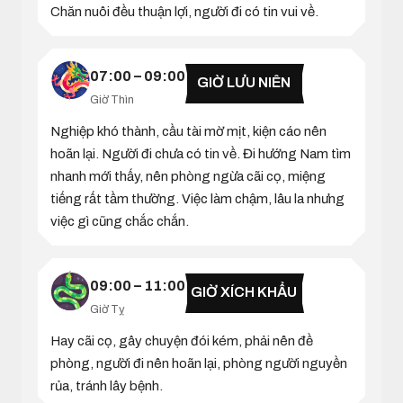
Chăn nuôi đều thuận lợi, người đi có tin vui về.
07:00 – 09:00
GIỜ LƯU NIÊN
Giờ Thìn
Nghiệp khó thành, cầu tài mờ mịt, kiện cáo nên
hoãn lại. Người đi chưa có tin về. Đi hướng Nam tìm
nhanh mới thấy, nên phòng ngừa cãi cọ, miệng
tiếng rất tầm thường. Việc làm chậm, lâu la nhưng
việc gì cũng chắc chắn.
09:00 – 11:00
GIỜ XÍCH KHẨU
Giờ Tỵ
Hay cãi cọ, gây chuyện đói kém, phải nên đề
phòng, người đi nên hoãn lại, phòng người nguyền
rủa, tránh lây bệnh.