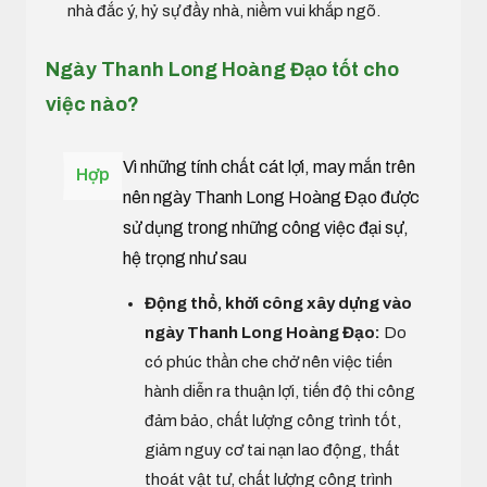
nhà đắc ý, hỷ sự đầy nhà, niềm vui khắp ngõ.
Ngày Thanh Long Hoàng Đạo tốt cho
việc nào?
Vì những tính chất cát lợi, may mắn trên
Hợp
nên ngày Thanh Long Hoàng Đạo được
sử dụng trong những công việc đại sự,
hệ trọng như sau
Động thổ, khởi công xây dựng vào
ngày Thanh Long Hoàng Đạo:
Do
có phúc thần che chở nên việc tiến
hành diễn ra thuận lợi, tiến độ thi công
đảm bảo, chất lượng công trình tốt,
giảm nguy cơ tai nạn lao động, thất
thoát vật tư, chất lượng công trình