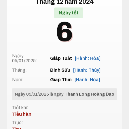
Tháng 12 năm 2024
Ngày tốt
6
Ngày
Giáp Tuất
[Hành: Hỏa]
05/01/2025:
Tháng:
Đinh Sửu
[Hành: Thủy]
Năm:
Giáp Thìn
[Hành: Hỏa]
Ngày 05/01/2025 là ngày
Thanh Long Hoàng Đạo
Tiết khí:
Tiểu hàn
Trực: