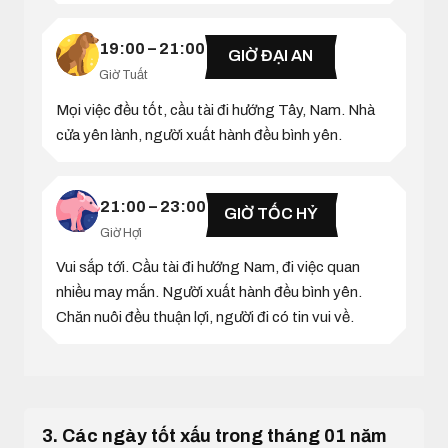
19:00 – 21:00
GIỜ ĐẠI AN
Giờ Tuất
Mọi việc đều tốt, cầu tài đi hướng Tây, Nam. Nhà
cửa yên lành, người xuất hành đều bình yên.
21:00 – 23:00
GIỜ TỐC HỶ
Giờ Hợi
Vui sắp tới. Cầu tài đi hướng Nam, đi việc quan
nhiều may mắn. Người xuất hành đều bình yên.
Chăn nuôi đều thuận lợi, người đi có tin vui về.
3. Các ngày tốt xấu trong tháng 01 năm