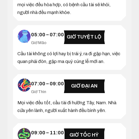
mọi việc đều hòa hợp, có bệnh cầu tài sẽ khỏi,
người nhà đều mạnh khỏe.
05:00 – 07:00
GIỜ TUYỆT LỘ
Giờ Mão
Cầu tài không có lợi hay bị trái ý, ra đi gặp hạn, việc
quan phải đòn, gặp ma quỷ cúng lễ mới an.
07:00 – 09:00
GIỜ ĐẠI AN
Giờ Thìn
Mọi việc đều tốt, cầu tài đi hướng Tây, Nam. Nhà
cửa yên lành, người xuất hành đều bình yên.
09:00 – 11:00
GIỜ TỐC HỶ