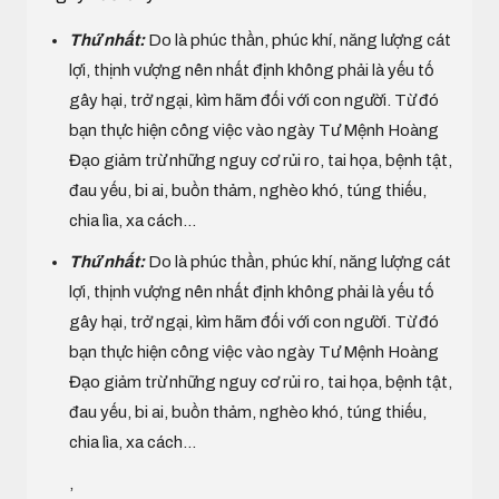
Thứ nhất:
Do là phúc thần, phúc khí, năng lượng cát
lợi, thịnh vượng nên nhất định không phải là yếu tố
gây hại, trở ngại, kìm hãm đối với con người. Từ đó
bạn thực hiện công việc vào ngày Tư Mệnh Hoàng
Đạo giảm trừ những nguy cơ rủi ro, tai họa, bệnh tật,
đau yếu, bi ai, buồn thảm, nghèo khó, túng thiếu,
chia lìa, xa cách...
Thứ nhất:
Do là phúc thần, phúc khí, năng lượng cát
lợi, thịnh vượng nên nhất định không phải là yếu tố
gây hại, trở ngại, kìm hãm đối với con người. Từ đó
bạn thực hiện công việc vào ngày Tư Mệnh Hoàng
Đạo giảm trừ những nguy cơ rủi ro, tai họa, bệnh tật,
đau yếu, bi ai, buồn thảm, nghèo khó, túng thiếu,
chia lìa, xa cách...
,