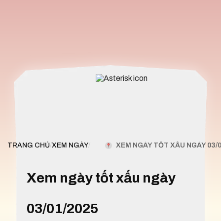
XEM NGÀY TỐT XẤU NGÀY 03/0
TRANG CHỦ
/
XEM NGÀY
/
Xem ngày tốt xấu ngày
03/01/2025