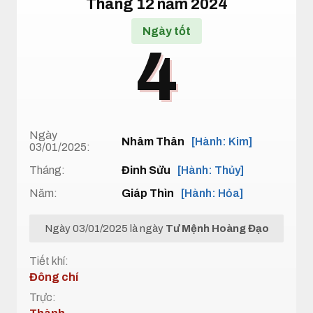
Tháng 12 năm 2024
Ngày tốt
4
Ngày
Nhâm Thân
[Hành: Kim]
03/01/2025:
Tháng:
Đinh Sửu
[Hành: Thủy]
Năm:
Giáp Thìn
[Hành: Hỏa]
Ngày 03/01/2025 là ngày
Tư Mệnh Hoàng Đạo
Tiết khí:
Đông chí
Trực: