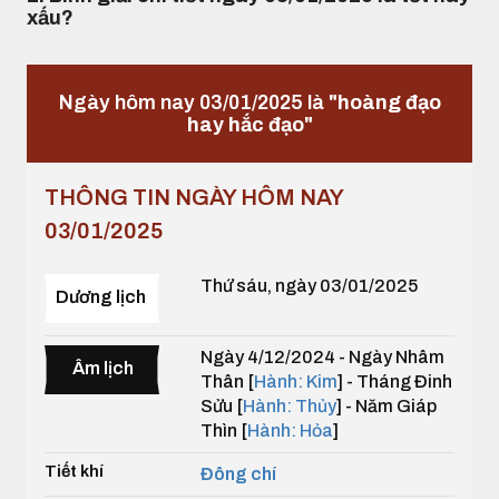
xấu?
Ngày hôm nay 03/01/2025 là
"hoàng đạo
hay hắc đạo"
THÔNG TIN NGÀY HÔM NAY
03/01/2025
Thứ sáu, ngày 03/01/2025
Dương lịch
Ngày 4/12/2024 - Ngày Nhâm
Âm lịch
Thân [
Hành: Kim
] - Tháng Đinh
Sửu [
Hành: Thủy
] - Năm Giáp
Thìn [
Hành: Hỏa
]
Tiết khí
Đông chí