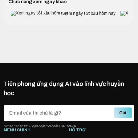
Chức năng xem ngày khác
Xem ngày tốt xấu hôm nay
Tiên phong ứng dụng AI vào lĩnh vực huyền
học
Gửi
*Nhận các tin tức & cập nhật mới nhất từ
XEMBOI
MENU CHÍNH
HỖ TRỢ