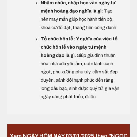
Nhậm chức, nhập học vào ngày tư
mệnh hoàng đạo nghĩa là gì:
Tạo
nên may mắn giúp học hành tiến bộ,
khoa cử đỗ đạt, thăng tiến công danh
Tổ chức hôn lễ : Ý nghĩa của việc tổ
chức hôn lễ vào ngày tư mệnh
hoàng đạo là gì.
Giúp gia đình thuận
hòa, nhà cửa yên ấm, cơm lành canh
ngọt, phu xướng phụ tùy, cầm sắt đẹp
duyên, sánh đôi hạnh phúc đến răng
long đầu bạc, sinh được quý tử, gia vận
ngày càng phát triển, đi lên
Xem NGÀY HÔM NAY 03/01/2025 theo "NGỌC