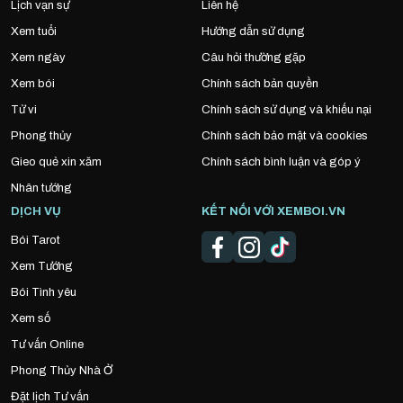
Lịch vạn sự
Liên hệ
Xem tuổi
Hướng dẫn sử dụng
Xem ngày
Câu hỏi thường gặp
Xem bói
Chính sách bản quyền
Tử vi
Chính sách sử dụng và khiếu nại
Phong thủy
Chính sách bảo mật và cookies
Gieo quẻ xin xăm
Chính sách bình luận và góp ý
Nhân tướng
DỊCH VỤ
KẾT NỐI VỚI XEMBOI.VN
Bói Tarot
Xem Tướng
Bói Tình yêu
Xem số
Tư vấn Online
Phong Thủy Nhà Ở
Đặt lịch Tư vấn