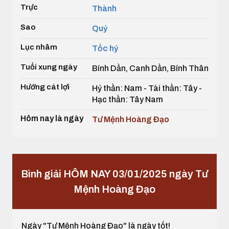
Trực
Thành
Sao
Quỷ
Lục nhâm
Tốc hỷ
Tuổi xung ngày
Bính Dần, Canh Dần, Bính Thân
Hướng cát lợi
Hỷ thần: Nam - Tài thần: Tây -
Hạc thần: Tây Nam
Hôm nay là ngày
Tư Mệnh Hoàng Đạo
Bình giải HÔM NAY 03/01/2025 ngày Tư
Mệnh Hoàng Đạo
Ngày "Tư Mệnh Hoàng Đạo" là ngày tốt!