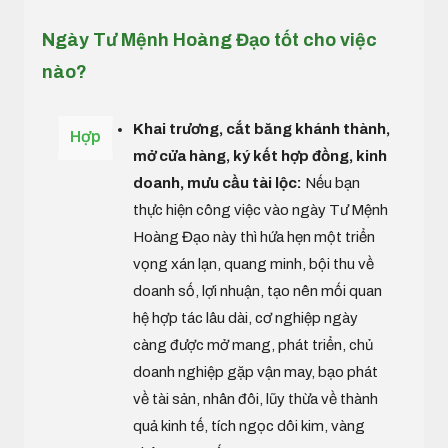
Ngày Tư Mệnh Hoàng Đạo tốt cho việc
nào?
Khai trương, cắt băng khánh thành,
Hợp
mở cửa hàng, ký kết hợp đồng, kinh
doanh, mưu cầu tài lộc:
Nếu bạn
thực hiện công việc vào ngày Tư Mệnh
Hoàng Đạo này thì hứa hẹn một triển
vọng xán lạn, quang minh, bội thu về
doanh số, lợi nhuận, tạo nên mối quan
hệ hợp tác lâu dài, cơ nghiệp ngày
càng được mở mang, phát triển, chủ
doanh nghiệp gặp vận may, bạo phát
về tài sản, nhân đôi, lũy thừa về thành
quả kinh tế, tích ngọc dôi kim, vàng