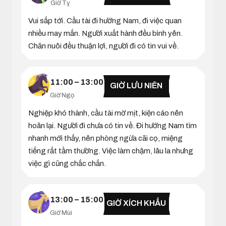
Giờ Tỵ
Vui sắp tới. Cầu tài đi hướng Nam, đi việc quan
nhiều may mắn. Người xuất hành đều bình yên.
Chăn nuôi đều thuận lợi, người đi có tin vui về.
11:00 – 13:00
GIỜ LƯU NIÊN
Giờ Ngọ
Nghiệp khó thành, cầu tài mờ mịt, kiện cáo nên
hoãn lại. Người đi chưa có tin về. Đi hướng Nam tìm
nhanh mới thấy, nên phòng ngừa cãi cọ, miệng
tiếng rất tầm thường. Việc làm chậm, lâu la nhưng
việc gì cũng chắc chắn.
13:00 – 15:00
GIỜ XÍCH KHẨU
Giờ Mùi