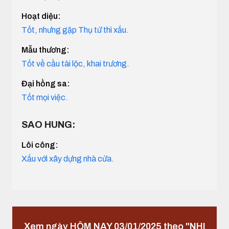
Hoạt diệu:
Tốt, nhưng gặp Thụ tử thì xấu.
Mẫu thương:
Tốt về cầu tài lộc, khai trương.
Đại hồng sa:
Tốt mọi việc.
SAO HUNG:
Lôi công:
Xấu với xây dựng nhà cửa.
Xem ngày HÔM NAY 03/01/2025 theo "NHI