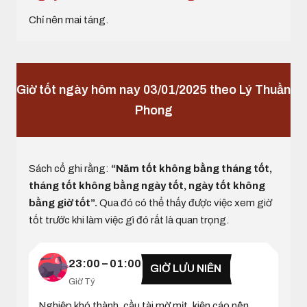
Chỉ nên mai táng.
Giờ tốt ngày hôm nay 03/01/2025 theo Lý Thuần
Phong
Sách cổ ghi rằng:
“Năm tốt không bằng tháng tốt,
tháng tốt không bằng ngày tốt, ngày tốt không
bằng giờ tốt”.
Qua đó có thể thấy được việc xem giờ
tốt trước khi làm việc gì đó rất là quan trọng.
23:00 – 01:00
GIỜ LƯU NIÊN
Giờ Tý
Nghiệp khó thành, cầu tài mờ mịt, kiện cáo nên