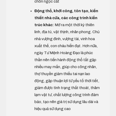
chôn ngọc cất
Động thổ, khởi công, tôn tạo, kiến
thiết nhà cửa, các công trình kiến
trúc khác:
Mở ra một thời kỳ thiên
linh, địa tú, vật thịnh, nhân phong. Chủ
nhà vượng đinh, vượng tài, vinh hoa
xuất thế, con cháu hiển đạt. Hơn nữa,
ngày Tư Mệnh Hoàng Đạo là phúc
thần nên tiến hành động thổ tất gặp
nhiều may mắn, giúp cho công nhân,
thợ thuyền giảm thiểu tai nạn lao
động, gặp thuận lợi từ yếu tố thời tiết,
giảm được tình trạng thất thoát, thâm
lạm vật tư, chất lượng công trình đảm
bảo, tạo nên giá trị sử dụng lâu dài và
hiệu quả sử dụng cao