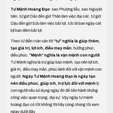
Tư Mệnh Hoàng Đạo
: sao Phượng liễu, sao Nguyệt
tiên, từ giờ Dần đến giờ Thân làm việc đại cát, từ giờ
Dậu đến giờ Sửu làm việc bất lợi, tức là ban ngày cát
lợi ban đêm bất lợi.
Theo từ điển Hán văn thì
“tư” nghĩa là giúp thêm,
tạo giá trị, lợi ích, điều may mắn
, hưởng phúc,
điều phúc.
“Mệnh” nghĩa là vận mệnh con người
.
Tư Mệnh nghĩa là trợ giúp bản mệnh, tạo nên lợi ích,
giá trị, điều may mắn, phúc lành đối với vận mệnh con
người.
Ngày Tư Mệnh Hoàng Đạo là ngày tạo
nên điều phúc, giúp ích, trợ lực đối với mệnh
lý
con người nếu sử dụng ngày đó để tiến hành những
công việc quan trọng, đại sự. Vậy ngày tư mệnh
hoàng đạo có tốt không thì hãy cùng chúng tôi xem
ngay dưới đây.