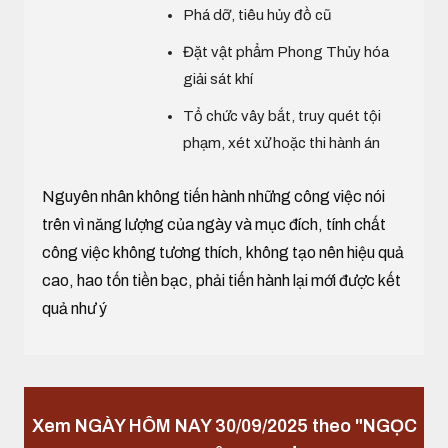
Phá dỡ, tiêu hủy đồ cũ
Đặt vật phẩm Phong Thủy hóa
giải sát khí
Tổ chức vây bắt, truy quét tội
phạm, xét xử hoặc thi hành án
Nguyên nhân không tiến hành những công việc nói
trên vì năng lượng của ngày và mục đích, tính chất
công việc không tương thích, không tạo nên hiệu quả
cao, hao tốn tiền bạc, phải tiến hành lại mới được kết
quả như ý
Xem NGÀY HÔM NAY 30/09/2025 theo "NGỌC