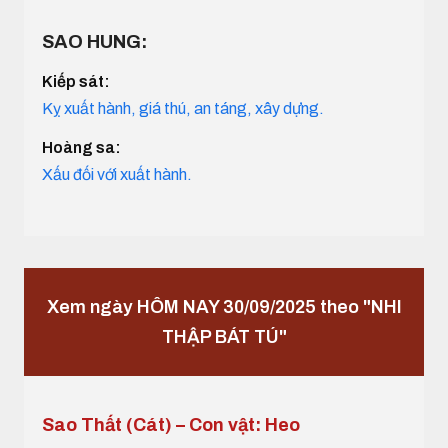
SAO HUNG:
Kiếp sát:
Kỵ xuất hành, giá thú, an táng, xây dựng.
Hoàng sa:
Xấu đối với xuất hành.
Xem ngày HÔM NAY 30/09/2025 theo "NHI
THẬP BÁT TÚ"
Sao Thất (Cát) – Con vật: Heo