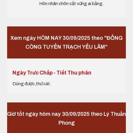
Hôn nhân chôn cất vững ai bằng.
Xem ngày HÔM NAY 30/09/2025 theo "ĐỔNG
CÔNG TUYỂN TRẠCH YẾU LÃM"
Ngày Trưc Chấp - Tiết Thu phân
Dùng được,thứ cát.
Giờ tốt ngày hôm nay 30/09/2025 theo Lý Thuần
Phong