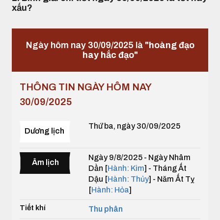
xấu?
Ngày hôm nay 30/09/2025 là
"hoàng đạo
hay hắc đạo"
THÔNG TIN NGÀY HÔM NAY
30/09/2025
Thứ ba, ngày 30/09/2025
Dương lịch
Ngày 9/8/2025 - Ngày Nhâm
Âm lịch
Dần [
Hành: Kim
] - Tháng Ất
Dậu [
Hành: Thủy
] - Năm Ất Tỵ
[
Hành: Hỏa
]
Tiết khí
Thu phân