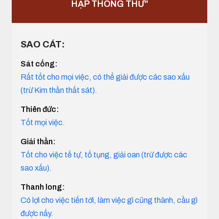
HẠP THÔNG THƯ"
SAO CÁT:
Sát cống:
Rất tốt cho mọi việc, có thể giải được các sao xấu
(trừ Kim thần thất sát).
Thiên đức:
Tốt mọi việc.
Giải thần:
Tốt cho việc tế tự, tố tụng, giải oan (trừ được các
sao xấu).
Thanh long:
Có lợi cho việc tiến tới, làm việc gì cũng thành, cầu gì
được nấy.