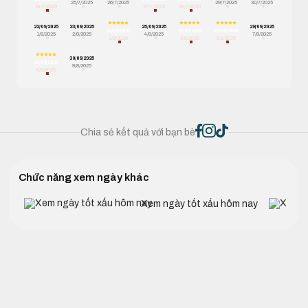
25/7/2025
26/7/2025
29/7/2025
30/7/2025
24/7/2025
27/7/2025
28/7/2025
22/09/2025
23/09/2025
25/09/2025
28/09/2025
24/09/2025
26/09/2025
27/09/2025
1/8/2025
2/8/2025
4/8/2025
7/8/2025
3/8/2025
5/8/2025
6/8/2025
30/09/2025
29/09/2025
9/8/2025
8/8/2025
Chia sẻ kết quả với bạn bè
Chức năng xem ngày khác
Xem ngày tốt xấu hôm nay