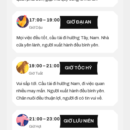
17:00 – 19:00
GIỜ ĐẠI AN
Giờ Dậu
Mọi việc đều tốt, cầu tài đi hướng Tây, Nam. Nhà
cửa yên lành, người xuất hành đều bình yên.
19:00 – 21:00
GIỜ TỐC HỶ
Giờ Tuất
Vui sắp tới. Cầu tài đi hướng Nam, đi việc quan
nhiều may mắn. Người xuất hành đều bình yên.
Chăn nuôi đều thuận lợi, người đi có tin vui về.
21:00 – 23:00
GIỜ LƯU NIÊN
Giờ Hợi