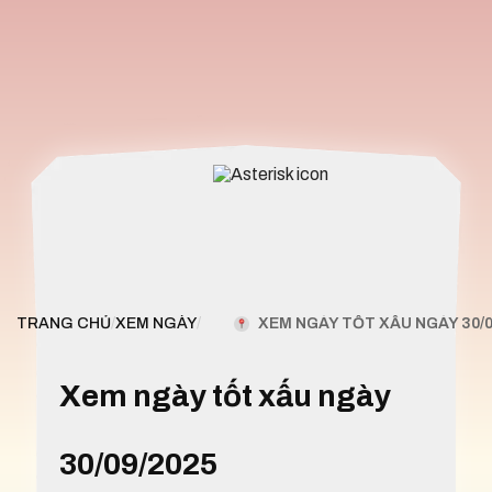
XEM NGÀY TỐT XẤU NGÀY 30/0
TRANG CHỦ
/
XEM NGÀY
/
Xem ngày tốt xấu ngày
30/09/2025