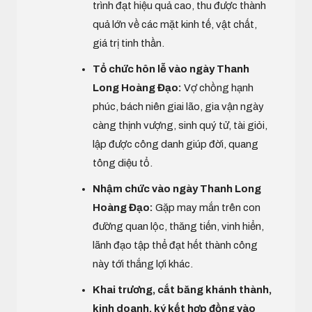
trình đạt hiệu quả cao, thu được thành
quả lớn về các mặt kinh tế, vật chất,
giá trị tinh thần.
Tổ chức hôn lễ vào ngày Thanh
Long Hoàng Đạo:
Vợ chồng hạnh
phúc, bách niên giai lão, gia vận ngày
càng thịnh vượng, sinh quý tử, tài giỏi,
lập được công danh giúp đời, quang
tông diệu tổ.
Nhậm chức vào ngày Thanh Long
Hoàng Đạo:
Gặp may mắn trên con
đường quan lộc, thăng tiến, vinh hiển,
lãnh đạo tập thể đạt hết thành công
này tới thắng lợi khác.
Khai trương, cắt băng khánh thành,
kinh doanh, ký kết hợp đồng vào