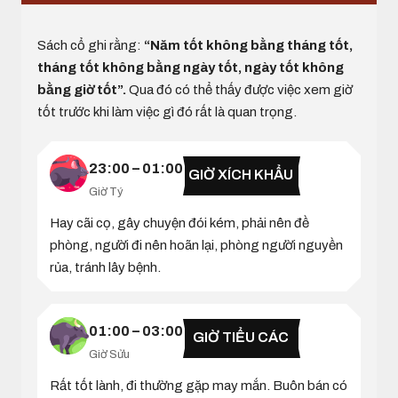
Sách cổ ghi rằng:
“Năm tốt không bằng tháng tốt,
tháng tốt không bằng ngày tốt, ngày tốt không
bằng giờ tốt”.
Qua đó có thể thấy được việc xem giờ
tốt trước khi làm việc gì đó rất là quan trọng.
23:00 – 01:00
GIỜ XÍCH KHẨU
Giờ Tý
Hay cãi cọ, gây chuyện đói kém, phải nên đề
phòng, người đi nên hoãn lại, phòng người nguyền
rủa, tránh lây bệnh.
01:00 – 03:00
GIỜ TIỂU CÁC
Giờ Sửu
Rất tốt lành, đi thường gặp may mắn. Buôn bán có