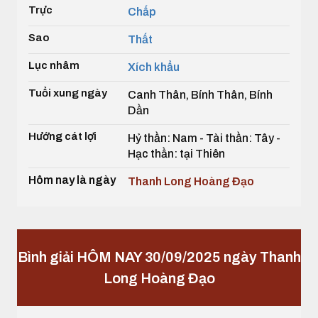
Trực
Chấp
Sao
Thất
Lục nhâm
Xích khẩu
Tuổi xung ngày
Canh Thân, Bính Thân, Bính
Dần
Hướng cát lợi
Hỷ thần: Nam - Tài thần: Tây -
Hạc thần: tại Thiên
Hôm nay là ngày
Thanh Long Hoàng Đạo
Bình giải HÔM NAY 30/09/2025 ngày Thanh
Long Hoàng Đạo