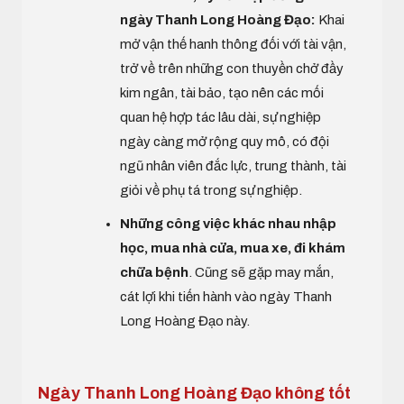
ngày Thanh Long Hoàng Đạo:
Khai
mở vận thế hanh thông đối với tài vận,
trở về trên những con thuyền chở đầy
kim ngân, tài bảo, tạo nên các mối
quan hệ hợp tác lâu dài, sự nghiệp
ngày càng mở rộng quy mô, có đội
ngũ nhân viên đắc lực, trung thành, tài
giỏi về phụ tá trong sự nghiệp.
Những công việc khác nhau nhập
học, mua nhà cửa, mua xe, đi khám
chữa bệnh
. Cũng sẽ gặp may mắn,
cát lợi khi tiến hành vào ngày Thanh
Long Hoàng Đạo này.
Ngày Thanh Long Hoàng Đạo không tốt