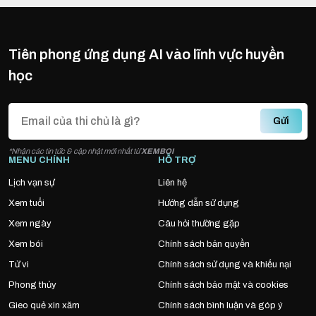
Tiên phong ứng dụng AI vào lĩnh vực huyền
học
Gửi
*Nhận các tin tức & cập nhật mới nhất từ
XEMBOI
MENU CHÍNH
HỖ TRỢ
Lịch vạn sự
Liên hệ
Xem tuổi
Hướng dẫn sử dụng
Xem ngày
Câu hỏi thường gặp
Xem bói
Chính sách bản quyền
Tử vi
Chính sách sử dụng và khiếu nại
Phong thủy
Chính sách bảo mật và cookies
Gieo quẻ xin xăm
Chính sách bình luận và góp ý