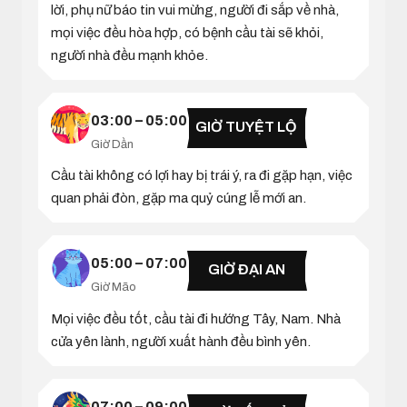
lời, phụ nữ báo tin vui mừng, người đi sắp về nhà,
mọi việc đều hòa hợp, có bệnh cầu tài sẽ khỏi,
người nhà đều mạnh khỏe.
03:00 – 05:00
GIỜ TUYỆT LỘ
Giờ Dần
Cầu tài không có lợi hay bị trái ý, ra đi gặp hạn, việc
quan phải đòn, gặp ma quỷ cúng lễ mới an.
05:00 – 07:00
GIỜ ĐẠI AN
Giờ Mão
Mọi việc đều tốt, cầu tài đi hướng Tây, Nam. Nhà
cửa yên lành, người xuất hành đều bình yên.
07:00 – 09:00