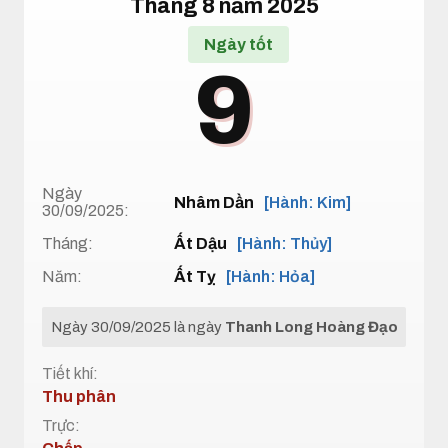
Tháng 8 năm 2025
Ngày tốt
9
Ngày
Nhâm Dần
[Hành: Kim]
30/09/2025:
Tháng:
Ất Dậu
[Hành: Thủy]
Năm:
Ất Tỵ
[Hành: Hỏa]
Ngày 30/09/2025 là ngày
Thanh Long Hoàng Đạo
Tiết khí:
Thu phân
Trực: