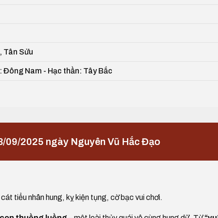
, Tân Sửu
n: Đông Nam - Hạc thần: Tây Bắc
3/09/2025 ngày Nguyên Vũ Hắc Đạo
cát tiểu nhân hung, kỵ kiện tụng, cờ bạc vui chơi.
 con thuồng luồng
– một loài thủy quái vô cùng hung dữ. Từ
“vu