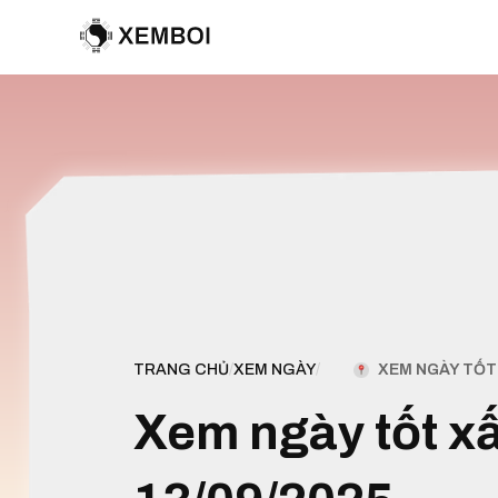
XEM NGÀY TỐT 
TRANG CHỦ
/
XEM NGÀY
/
Xem ngày tốt x