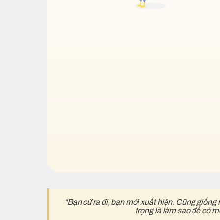
“Bạn cứ ra đi, bạn mới xuất hiện. Cũng giống 
trọng là làm sao để có m