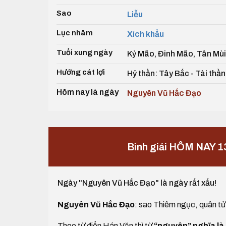
Sao
Liễu
Lục nhâm
Xích khẩu
Tuổi xung ngày
Kỷ Mão, Đinh Mão, Tân Mùi
Hướng cát lợi
Hỷ thần: Tây Bắc - Tài thầ
Hôm nay là ngày
Nguyên Vũ Hắc Đạo
Bình giải HÔM NAY 1
Ngày "Nguyên Vũ Hắc Đạo" là ngày rất xấu!
Nguyên Vũ Hắc Đạo
: sao Thiêm ngục, quân tử 
Theo từ điển Hán Văn thì từ
“nguyên” nghĩa là