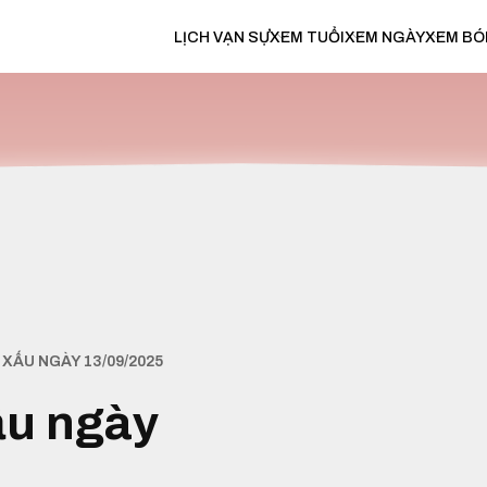
LỊCH VẠN SỰ
XEM TUỔI
XEM NGÀY
XEM BÓ
XẤU NGÀY 13/09/2025
ấu ngày