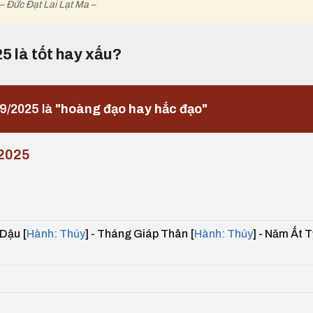
– Đức Đạt Lai Lạt Ma –
25 là tốt hay xấu?
9/2025 là
"hoàng đạo hay hắc đạo"
2025
Dậu [
Hành: Thủy
] - Tháng Giáp Thân [
Hành: Thủy
] - Năm Ất T