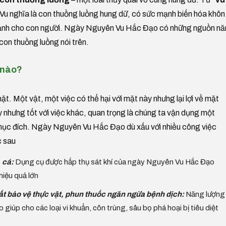
Vu nghĩa là con thuồng luồng hung dữ, có sức mạnh biến hóa khôn
bất hạnh cho con người. Ngày Nguyên Vu Hắc Đạo có những nguồn n
con thuồng luồng nói trên.
 nào?
ặt. Một vật, một việc có thể hại với mặt này nhưng lại lợi về mặt
y nhưng tốt với việc khác, quan trọng là chúng ta vận dụng một
mục đích. Ngày Nguyên Vu Hắc Đạo dù xấu với nhiều công việc
c sau
, cá:
Dụng cụ được hấp thụ sát khí của ngày Nguyên Vu Hắc Đạo
hiệu quả lớn
ất bảo vệ thực vật, phun thuốc ngăn ngừa bệnh dịch:
Năng lượng
úp cho các loại vi khuẩn, côn trùng, sâu bọ phá hoại bị tiêu diệt