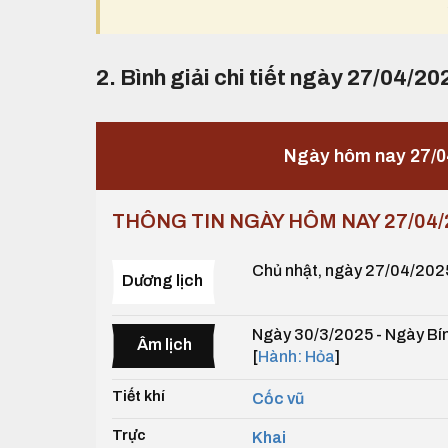
2. Bình giải chi tiết ngày 27/04/20
Ngày hôm nay 27/0
THÔNG TIN NGÀY HÔM NAY 27/04/
Chủ nhật, ngày 27/04/202
Dương lịch
Ngày 30/3/2025 - Ngày Bín
Âm lịch
[
Hành: Hỏa
]
Tiết khí
Cốc vũ
Trực
Khai