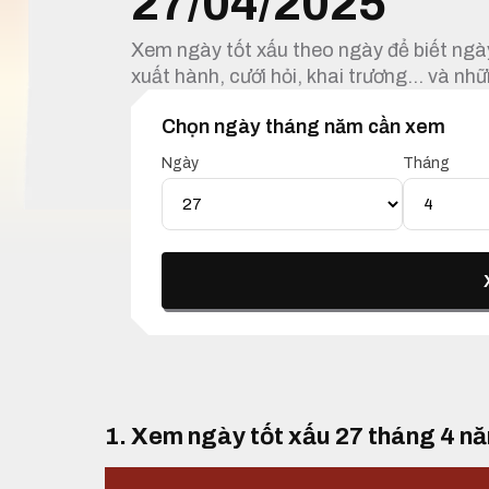
27/04/2025
Xem ngày tốt xấu theo ngày để biết ngày
xuất hành, cưới hỏi, khai trương… và nhữ
Chọn ngày tháng năm cần xem
Ngày
Tháng
1. Xem ngày tốt xấu 27 tháng 4 n