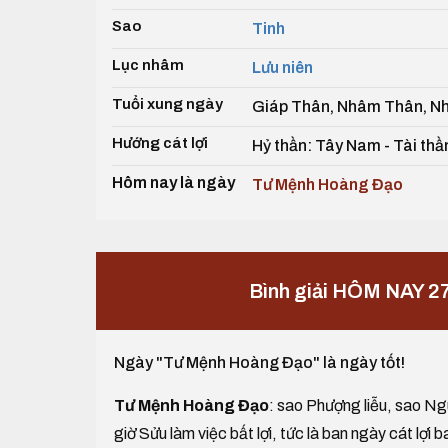
Sao
Tinh
Lục nhâm
Lưu niên
Tuổi xung ngày
Giáp Thân, Nhâm Thân, N
Hướng cát lợi
Hỷ thần: Tây Nam - Tài th
Hôm nay là ngày
Tư Mệnh Hoàng Đạo
Bình giải HÔM NAY 2
Ngày "Tư Mệnh Hoàng Đạo" là ngày tốt!
Tư Mệnh Hoàng Đạo
: sao Phượng liễu, sao Ngu
giờ Sửu làm việc bất lợi, tức là ban ngày cát lợi b