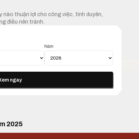
 nào thuận lợi cho công việc, tình duyên,
ng điều nên tránh.
Năm
Xem ngay
ăm 2025