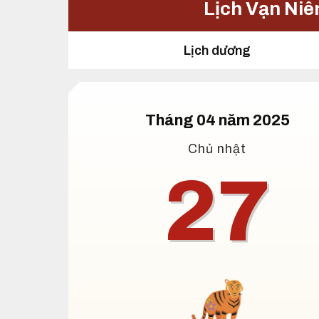
Lịch Vạn Niê
Lịch dương
Tháng 04 năm 2025
Chủ nhật
27