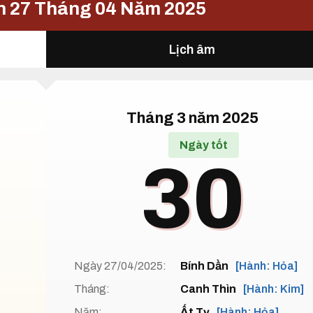
n 27 Tháng 04 Năm 2025
Lịch âm
Tháng 3 năm 2025
Ngày tốt
30
Ngày 27/04/2025:
Bính Dần
[Hành: Hỏa]
Tháng:
Canh Thìn
[Hành: Kim]
Năm:
Ất Tỵ
[Hành: Hỏa]