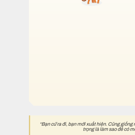
“Bạn cứ ra đi, bạn mới xuất hiện. Cũng giống 
trọng là làm sao để có m