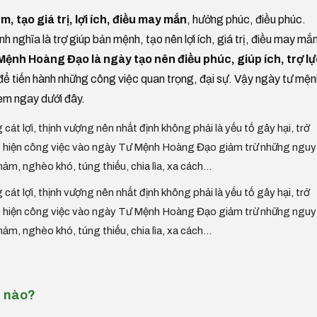
m, tạo giá trị, lợi ích, điều may mắn
, hưởng phúc, điều phúc.
h nghĩa là trợ giúp bản mệnh, tạo nên lợi ích, giá trị, điều may mắ
ệnh Hoàng Đạo là ngày tạo nên điều phúc, giúp ích, trợ l
để tiến hành những công việc quan trọng, đại sự. Vậy ngày tư mện
em ngay dưới đây.
 cát lợi, thịnh vượng nên nhất định không phải là yếu tố gây hại, trở
hực hiện công việc vào ngày Tư Mệnh Hoàng Đạo giảm trừ những nguy
thảm, nghèo khó, túng thiếu, chia lìa, xa cách...
 cát lợi, thịnh vượng nên nhất định không phải là yếu tố gây hại, trở
hực hiện công việc vào ngày Tư Mệnh Hoàng Đạo giảm trừ những nguy
thảm, nghèo khó, túng thiếu, chia lìa, xa cách...
c nào?