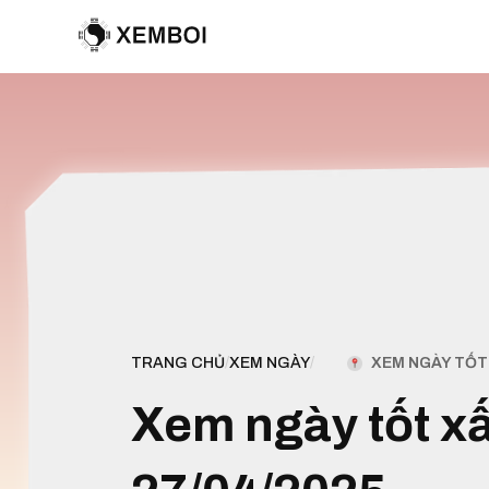
XEM NGÀY TỐT 
TRANG CHỦ
/
XEM NGÀY
/
Xem ngày tốt x