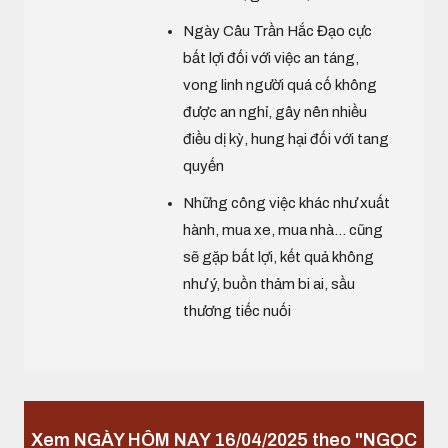
Ngày Câu Trần Hắc Đạo cực
bất lợi đối với việc an táng,
vong linh người quá cố không
được an nghỉ, gây nên nhiều
điều dị kỳ, hung hại đối với tang
quyến
Những công việc khác như xuất
hành, mua xe, mua nhà... cũng
sẽ gặp bất lợi, kết quả không
như ý, buồn thảm bi ai, sầu
thương tiếc nuối
Xem NGÀY HÔM NAY 16/04/2025 theo "NGỌC