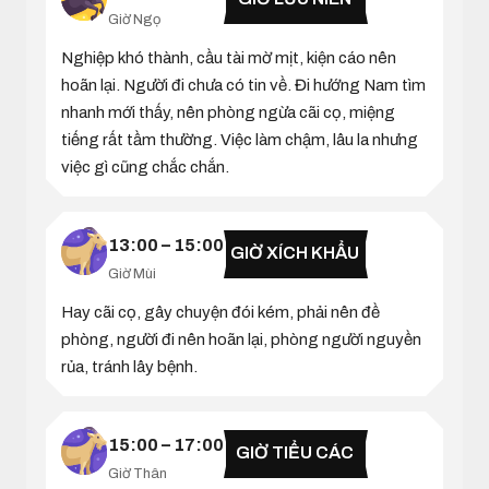
Giờ Ngọ
Nghiệp khó thành, cầu tài mờ mịt, kiện cáo nên
hoãn lại. Người đi chưa có tin về. Đi hướng Nam tìm
nhanh mới thấy, nên phòng ngừa cãi cọ, miệng
tiếng rất tầm thường. Việc làm chậm, lâu la nhưng
việc gì cũng chắc chắn.
13:00 – 15:00
GIỜ XÍCH KHẨU
Giờ Mùi
Hay cãi cọ, gây chuyện đói kém, phải nên đề
phòng, người đi nên hoãn lại, phòng người nguyền
rủa, tránh lây bệnh.
15:00 – 17:00
GIỜ TIỂU CÁC
Giờ Thân