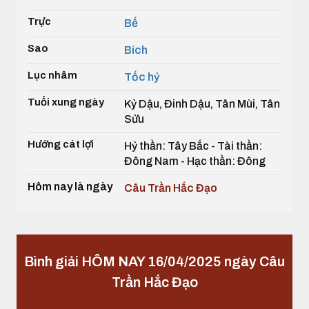
Trực
Bế
Sao
Bích
Lục nhâm
Tốc hỷ
Tuổi xung ngày
Kỷ Dậu, Đinh Dậu, Tân Mùi, Tân
Sửu
Hướng cát lợi
Hỷ thần: Tây Bắc - Tài thần:
Đông Nam - Hạc thần: Đông
Hôm nay là ngày
Câu Trần Hắc Đạo
Bình giải HÔM NAY 16/04/2025 ngày Câu
Trần Hắc Đạo