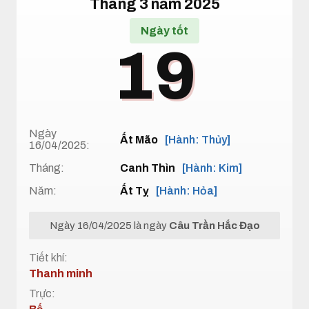
Tháng 3 năm 2025
Ngày tốt
19
Ngày
Ất Mão
[Hành: Thủy]
16/04/2025:
Tháng:
Canh Thìn
[Hành: Kim]
Năm:
Ất Tỵ
[Hành: Hỏa]
Ngày 16/04/2025 là ngày
Câu Trần Hắc Đạo
Tiết khí:
Thanh minh
Trực: