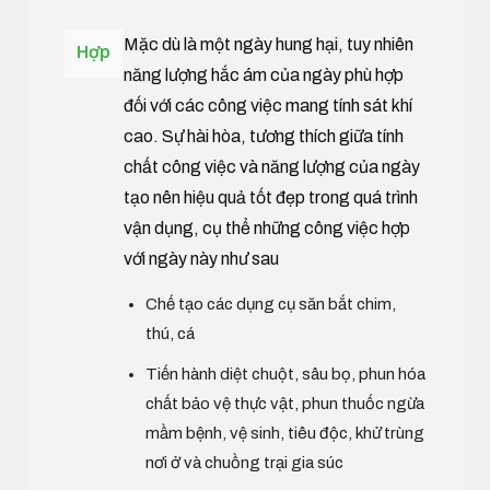
Mặc dù là một ngày hung hại, tuy nhiên
Hợp
năng lượng hắc ám của ngày phù hợp
đối với các công việc mang tính sát khí
cao. Sự hài hòa, tương thích giữa tính
chất công việc và năng lượng của ngày
tạo nên hiệu quả tốt đẹp trong quá trình
vận dụng, cụ thể những công việc hợp
với ngày này như sau
Chế tạo các dụng cụ săn bắt chim,
thú, cá
Tiến hành diệt chuột, sâu bọ, phun hóa
chất bảo vệ thực vật, phun thuốc ngừa
mầm bệnh, vệ sinh, tiêu độc, khử trùng
nơi ở và chuồng trại gia súc