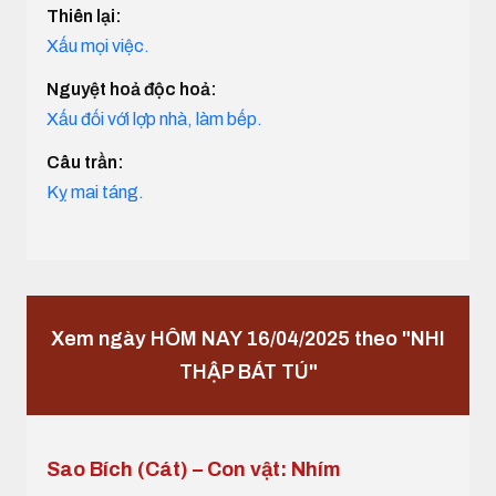
Thiên lại:
Xấu mọi việc.
Nguyệt hoả độc hoả:
Xấu đối với lợp nhà, làm bếp.
Câu trần:
Kỵ mai táng.
Xem ngày HÔM NAY 16/04/2025 theo "NHI
THẬP BÁT TÚ"
Sao Bích (Cát) – Con vật: Nhím