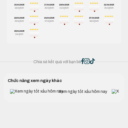
15/04/2025
17/04/2025
18/04/2025
21/04/2025
16/04/2025
19/04/2025
20/04/2025
18/3/2025
20/3/2025
21/3/2025
24/3/2025
19/3/2025
22/3/2025
23/3/2025
22/04/2025
24/04/2025
27/04/2025
23/04/2025
25/04/2025
26/04/2025
28/04/2025
25/3/2025
27/3/2025
30/3/2025
26/3/2025
28/3/2025
29/3/2025
1/4/2025
29/04/2025
30/04/2025
2/4/2025
3/4/2025
Chia sẻ kết quả với bạn bè
Chức năng xem ngày khác
Xem ngày tốt xấu hôm nay