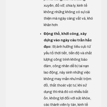
xuyên, đổ vỡ, chia ly, kinh tế
không những không có sự cải
thiện mà ngày càng vất vả, khó
khăn hơn
Động thổ, khởi công, xây
dựng vào ngày câu trần hắc
đạo:
Bị ảnh hưởng tiêu cực từ
yếu tố thời tiết, tiến độ và chất
lượng công trình không bảo
đảm, công nhân dễ bị tai nạn
lao động, nảy sinh những việc
không may mắn như mất trộm
đồ, thất thoát vật tư, khi sử
dụng thì nhà đó có nhiều bất
ổn, không lợi đối với sức khỏe,
các thành viên ly tán, kinh tế