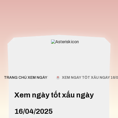
XEM NGÀY TỐT XẤU NGÀY 16/0
TRANG CHỦ
/
XEM NGÀY
/
Xem ngày tốt xấu ngày
16/04/2025