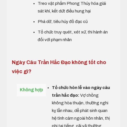
Treo vật phẩm Phong Thủy hóa giải
sát khí, kết dứt điều hung hại
Phá dỡ, tiêu hủy đồ đạc cũ
Tổ chức truy quét, xét xử, thi hành án
đối với phạm nhân
Ngày Câu Trần Hắc Đạo không tốt cho
việc gì?
Tổ chức hôn lễ vào ngày câu
Không hợp
trần hắc đạo:
Vợ chồng
không hòa thuận, thường nghi
kỵ lẫn nhau, dễ phát sinh quan
hệ tình cảm ngoài hôn nhân, thị
phi tai tiếng, cãi vã thường