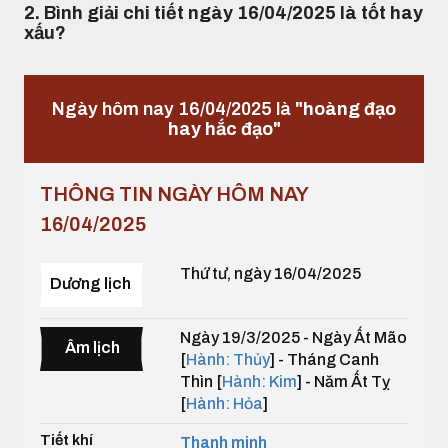
2. Bình giải chi tiết ngày 16/04/2025 là tốt hay
xấu?
Ngày hôm nay 16/04/2025 là
"hoàng đạo
hay hắc đạo"
THÔNG TIN NGÀY HÔM NAY
16/04/2025
Thứ tư, ngày 16/04/2025
Dương lịch
Ngày 19/3/2025 - Ngày Ất Mão
Âm lịch
[
Hành: Thủy
] - Tháng Canh
Thìn [
Hành: Kim
] - Năm Ất Tỵ
[
Hành: Hỏa
]
Tiết khí
Thanh minh