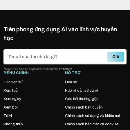
Tiên phong ứng dụng AI vào lĩnh vực huyền
học
Gửi
*Nhận các tin tức & cập nhật mới nhất từ
XEMBOI
MENU CHÍNH
HỖ TRỢ
Lịch vạn sự
Liên hệ
Xem tuổi
Hướng dẫn sử dụng
Xem ngày
Câu hỏi thường gặp
Xem bói
Chính sách bản quyền
Tử vi
Chính sách sử dụng và khiếu nại
Phong thủy
Chính sách bảo mật và cookies