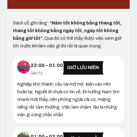
Sách cổ ghi rằng:
“Năm tốt không bằng tháng tốt,
tháng tốt không bằng ngày tốt, ngày tốt không
bằng giờ tốt”.
Qua đó có thể thấy được việc xem giờ
tốt trước khi làm việc gì đó rất là quan trọng.
23:00 – 01:00
GIỜ LƯU NIÊN
Giờ Tý
Nghiệp khó thành, cầu tài mờ mịt, kiện cáo nên
hoãn lại. Người đi chưa có tin về. Đi hướng Nam tìm
nhanh mới thấy, nên phòng ngừa cãi cọ, miệng
tiếng rất tầm thường. Việc làm chậm, lâu la nhưng
việc gì cũng chắc chắn.
01:00 – 03:00