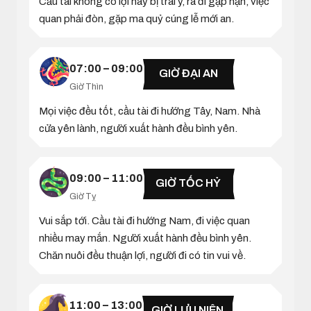
Cầu tài không có lợi hay bị trái ý, ra đi gặp hạn, việc
quan phải đòn, gặp ma quỷ cúng lễ mới an.
07:00 – 09:00
GIỜ ĐẠI AN
Giờ Thìn
Mọi việc đều tốt, cầu tài đi hướng Tây, Nam. Nhà
cửa yên lành, người xuất hành đều bình yên.
09:00 – 11:00
GIỜ TỐC HỶ
Giờ Tỵ
Vui sắp tới. Cầu tài đi hướng Nam, đi việc quan
nhiều may mắn. Người xuất hành đều bình yên.
Chăn nuôi đều thuận lợi, người đi có tin vui về.
11:00 – 13:00
GIỜ LƯU NIÊN