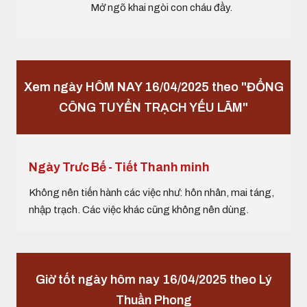
Mở ngõ khai ngòi con cháu đầy.
Xem ngày HÔM NAY 16/04/2025 theo "ĐỔNG
CÔNG TUYỂN TRẠCH YẾU LÃM"
Ngày Trưc Bế - Tiết Thanh minh
Không nên tiến hành các việc như: hôn nhân, mai táng,
nhập trạch. Các việc khác cũng không nên dùng.
Giờ tốt ngày hôm nay 16/04/2025 theo Lý
Thuần Phong