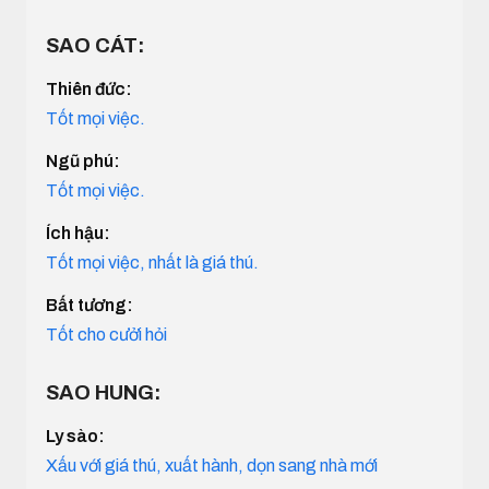
SAO CÁT:
Thiên đức:
Tốt mọi việc.
Ngũ phú:
Tốt mọi việc.
Ích hậu:
Tốt mọi việc, nhất là giá thú.
Bất tương:
Tốt cho cưởi hỏi
SAO HUNG:
Ly sào:
Xấu với giá thú, xuất hành, dọn sang nhà mới