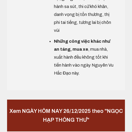
hành sa sút, thi cử khó khăn,
danh vọng bị tổn thương, thị
phi tai tiếng, tương lai bị chôn
vùi
Những công việc khác như
an táng, mua xe
, mua nhà,
xuất hành đều không tốt khi
tiến hành vào ngày Nguyên Vu
Hắc Đạo này.
Xem NGÀY HÔM NAY 26/12/2025 theo "NGỌC
HẠP THÔNG THƯ"