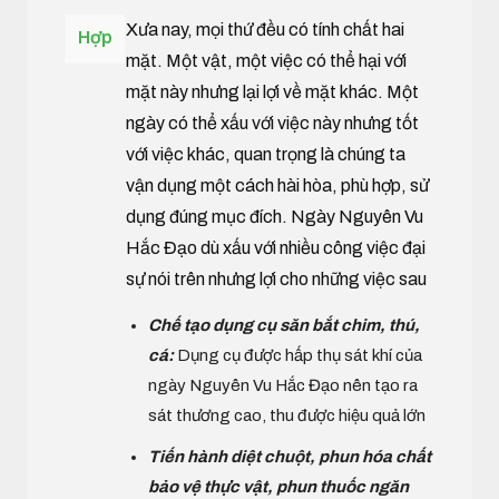
Xưa nay, mọi thứ đều có tính chất hai
Hợp
mặt. Một vật, một việc có thể hại với
mặt này nhưng lại lợi về mặt khác. Một
ngày có thể xấu với việc này nhưng tốt
với việc khác, quan trọng là chúng ta
vận dụng một cách hài hòa, phù hợp, sử
dụng đúng mục đích. Ngày Nguyên Vu
Hắc Đạo dù xấu với nhiều công việc đại
sự nói trên nhưng lợi cho những việc sau
Chế tạo dụng cụ săn bắt chim, thú,
cá:
Dụng cụ được hấp thụ sát khí của
ngày Nguyên Vu Hắc Đạo nên tạo ra
sát thương cao, thu được hiệu quả lớn
Tiến hành diệt chuột, phun hóa chất
bảo vệ thực vật, phun thuốc ngăn