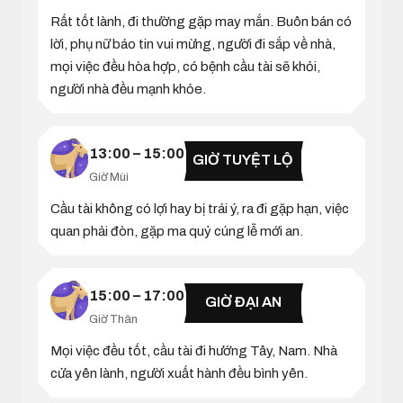
Rất tốt lành, đi thường gặp may mắn. Buôn bán có
lời, phụ nữ báo tin vui mừng, người đi sắp về nhà,
mọi việc đều hòa hợp, có bệnh cầu tài sẽ khỏi,
người nhà đều mạnh khỏe.
13:00 – 15:00
GIỜ TUYỆT LỘ
Giờ Mùi
Cầu tài không có lợi hay bị trái ý, ra đi gặp hạn, việc
quan phải đòn, gặp ma quỷ cúng lễ mới an.
15:00 – 17:00
GIỜ ĐẠI AN
Giờ Thân
Mọi việc đều tốt, cầu tài đi hướng Tây, Nam. Nhà
cửa yên lành, người xuất hành đều bình yên.