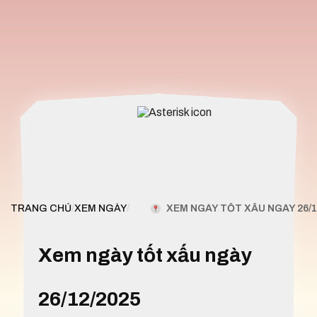
XEM NGÀY TỐT XẤU NGÀY 26/1
TRANG CHỦ
/
XEM NGÀY
/
Xem ngày tốt xấu ngày
26/12/2025