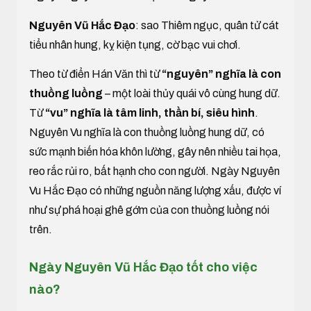
Nguyên Vũ Hắc Đạo
: sao Thiêm ngục, quân tử cát
tiểu nhân hung, kỵ kiện tụng, cờ bạc vui chơi.
Theo từ điển Hán Văn thì từ
“nguyên” nghĩa là con
thuồng luồng
– một loài thủy quái vô cùng hung dữ.
Từ
“vu” nghĩa là tâm linh, thần bí, siêu hình
.
Nguyên Vu nghĩa là con thuồng luồng hung dữ, có
sức mạnh biến hóa khôn lường, gây nên nhiều tai họa,
reo rắc rủi ro, bất hạnh cho con người. Ngày Nguyên
Vu Hắc Đạo có những nguồn năng lượng xấu, được ví
như sự phá hoại ghê gớm của con thuồng luồng nói
trên.
Ngày Nguyên Vũ Hắc Đạo tốt cho việc
nào?