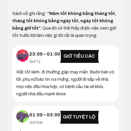
Sách cổ ghi rằng:
“Năm tốt không bằng tháng tốt,
tháng tốt không bằng ngày tốt, ngày tốt không
bằng giờ tốt”.
Qua đó có thể thấy được việc xem giờ
tốt trước khi làm việc gì đó rất là quan trọng.
23:00 – 01:00
GIỜ TIỂU CÁC
Giờ Tý
Rất tốt lành, đi thường gặp may mắn. Buôn bán có
lời, phụ nữ báo tin vui mừng, người đi sắp về nhà,
mọi việc đều hòa hợp, có bệnh cầu tài sẽ khỏi,
người nhà đều mạnh khỏe.
01:00 – 03:00
GIỜ TUYỆT LỘ
Giờ Sửu