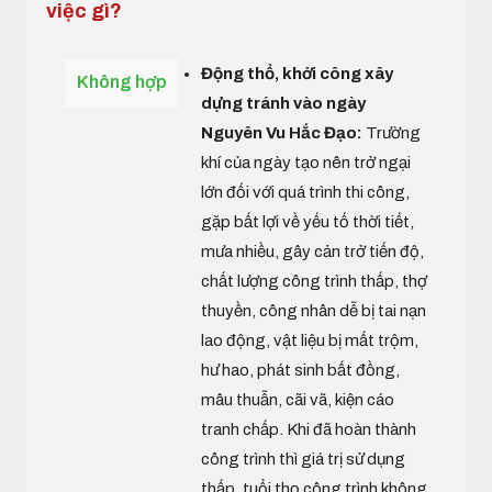
việc gì?
Động thổ, khởi công xây
Không hợp
dựng tránh vào ngày
Nguyên Vu Hắc Đạo:
Trường
khí của ngày tạo nên trở ngại
lớn đối với quá trình thi công,
gặp bất lợi về yếu tố thời tiết,
mưa nhiều, gây cản trở tiến độ,
chất lượng công trình thấp, thợ
thuyền, công nhân dễ bị tai nạn
lao động, vật liệu bị mất trộm,
hư hao, phát sinh bất đồng,
mâu thuẫn, cãi vã, kiện cáo
tranh chấp. Khi đã hoàn thành
công trình thì giá trị sử dụng
thấp, tuổi thọ công trình không