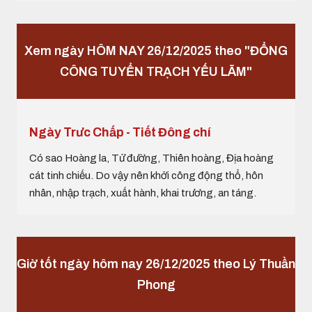
Xem ngày HÔM NAY 26/12/2025 theo "ĐỔNG
CÔNG TUYỂN TRẠCH YẾU LÃM"
Ngày Trưc Chấp - Tiết Đông chí
Có sao Hoàng la, Tử đường, Thiên hoàng, Địa hoàng
cát tinh chiếu. Do vậy nên khởi công động thổ, hôn
nhân, nhập trạch, xuất hành, khai trương, an táng.
Giờ tốt ngày hôm nay 26/12/2025 theo Lý Thuần
Phong