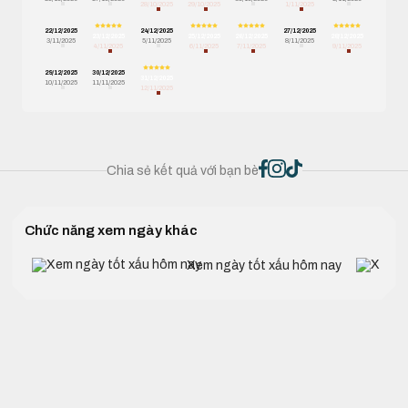
28/10/2025
29/10/2025
1/11/2025
22/12/2025
24/12/2025
27/12/2025
23/12/2025
25/12/2025
26/12/2025
28/12/2025
3/11/2025
5/11/2025
8/11/2025
4/11/2025
6/11/2025
7/11/2025
9/11/2025
29/12/2025
30/12/2025
31/12/2025
10/11/2025
11/11/2025
12/11/2025
Chia sẻ kết quả với bạn bè
Chức năng xem ngày khác
Xem ngày tốt xấu hôm nay