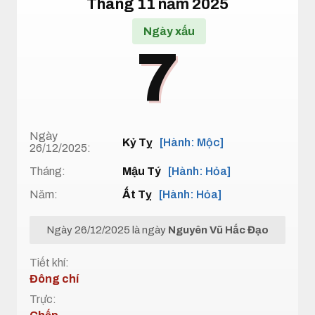
Tháng 11 năm 2025
Ngày xấu
7
Ngày
Kỷ Tỵ
[Hành: Mộc]
26/12/2025:
Tháng:
Mậu Tý
[Hành: Hỏa]
Năm:
Ất Tỵ
[Hành: Hỏa]
Ngày 26/12/2025 là ngày
Nguyên Vũ Hắc Đạo
Tiết khí:
Đông chí
Trực: