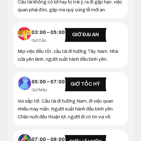
Cầu tài không có lợi hay bị trái ý, ra đi gặp hạn, việc
quan phải đòn, gặp ma quỷ cúng lễ mới an.
03:00 – 05:00
GIỜ ĐẠI AN
Giờ Dần
Mọi việc đều tốt, cầu tài đi hướng Tây, Nam. Nhà
cửa yên lành, người xuất hành đều bình yên.
05:00 – 07:00
GIỜ TỐC HỶ
Giờ Mão
Vui sắp tới. Cầu tài đi hướng Nam, đi việc quan
nhiều may mắn. Người xuất hành đều bình yên.
Chăn nuôi đều thuận lợi, người đi có tin vui về.
07:00 – 09:00