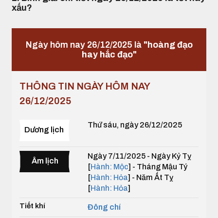
xấu?
Ngày hôm nay 26/12/2025 là
"hoàng đạo
hay hắc đạo"
THÔNG TIN NGÀY HÔM NAY
26/12/2025
Thứ sáu, ngày 26/12/2025
Dương lịch
Ngày 7/11/2025 - Ngày Kỷ Tỵ
Âm lịch
[
Hành: Mộc
] - Tháng Mậu Tý
[
Hành: Hỏa
] - Năm Ất Tỵ
[
Hành: Hỏa
]
Tiết khí
Đông chí