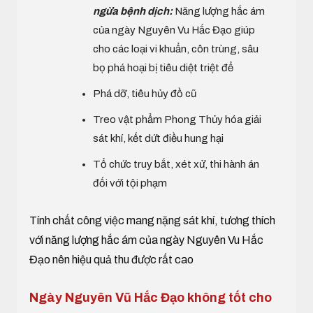
ngừa bệnh dịch:
Năng lượng hắc ám
của ngày Nguyên Vu Hắc Đạo giúp
cho các loại vi khuẩn, côn trùng, sâu
bọ phá hoại bị tiêu diệt triệt để
Phá dỡ, tiêu hủy đồ cũ
Treo vật phẩm Phong Thủy hóa giải
sát khí, kết dứt điều hung hại
Tổ chức truy bắt, xét xử, thi hành án
đối với tội phạm
Tính chất công việc mang nặng sát khí, tương thích
với năng lượng hắc ám của ngày Nguyên Vu Hắc
Đạo nên hiệu quả thu được rất cao
Ngày Nguyên Vũ Hắc Đạo không tốt cho