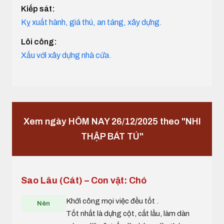
Kiếp sát:
Kỵ xuất hành, giá thú, an táng, xây dựng.
Lôi công:
Xấu với xây dựng nhà cửa.
Xem ngày HÔM NAY 26/12/2025 theo "NHI
THẬP BÁT TÚ"
Sao Lâu (Cát) – Con vật: Chó
Khởi công mọi việc đều tốt .
Nên
Tốt nhất là dựng cột, cất lầu, làm dàn