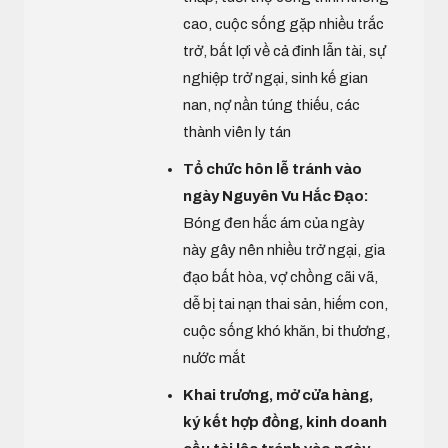
cao, cuộc sống gặp nhiều trắc
trở, bất lợi về cả đinh lẫn tài, sự
nghiệp trở ngại, sinh kế gian
nan, nợ nần túng thiếu, các
thành viên ly tán
Tổ chức hôn lễ tránh vào
ngày Nguyên Vu Hắc Đạo:
Bóng đen hắc ám của ngày
này gây nên nhiều trở ngại, gia
đạo bất hòa, vợ chồng cãi vã,
dễ bị tai nạn thai sản, hiếm con,
cuộc sống khó khăn, bi thương,
nước mắt
Khai trương, mở cửa hàng,
ký kết hợp đồng, kinh doanh