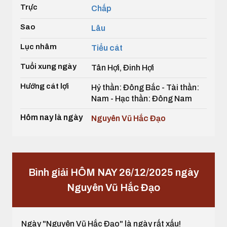
Trực
Chấp
Sao
Lâu
Lục nhâm
Tiểu cát
Tuổi xung ngày
Tân Hợi, Đinh Hợi
Hướng cát lợi
Hỷ thần: Đông Bắc - Tài thần:
Nam - Hạc thần: Đông Nam
Hôm nay là ngày
Nguyên Vũ Hắc Đạo
Bình giải HÔM NAY 26/12/2025 ngày
Nguyên Vũ Hắc Đạo
Ngày "Nguyên Vũ Hắc Đạo" là ngày rất xấu!