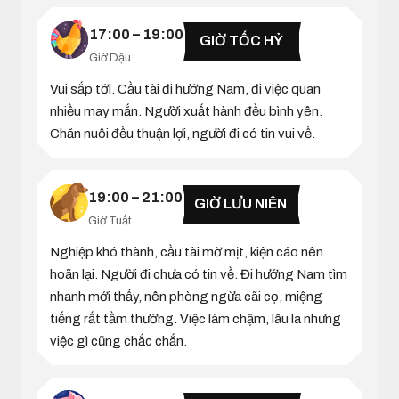
17:00 – 19:00
GIỜ TỐC HỶ
Giờ Dậu
Vui sắp tới. Cầu tài đi hướng Nam, đi việc quan
nhiều may mắn. Người xuất hành đều bình yên.
Chăn nuôi đều thuận lợi, người đi có tin vui về.
19:00 – 21:00
GIỜ LƯU NIÊN
Giờ Tuất
Nghiệp khó thành, cầu tài mờ mịt, kiện cáo nên
hoãn lại. Người đi chưa có tin về. Đi hướng Nam tìm
nhanh mới thấy, nên phòng ngừa cãi cọ, miệng
tiếng rất tầm thường. Việc làm chậm, lâu la nhưng
việc gì cũng chắc chắn.