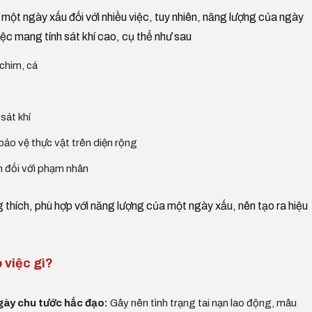
t ngày xấu đối với nhiều việc, tuy nhiên, năng lượng của ngày
ệc mang tính sát khí cao, cụ thể như sau
 chim, cá
sát khí
bảo vệ thực vật trên diện rộng
án đối với phạm nhân
g thích, phù hợp với năng lượng của một ngày xấu, nên tạo ra hiệu
 việc gì?
gày chu tước hắc đạo:
Gây nên tình trạng tai nạn lao động, mâu