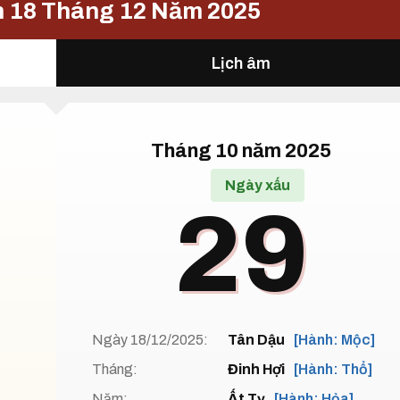
n 18 Tháng 12 Năm 2025
Lịch âm
Tháng 10 năm 2025
Ngày xấu
29
Ngày 18/12/2025:
Tân Dậu
[Hành: Mộc]
Tháng:
Đinh Hợi
[Hành: Thổ]
Năm:
Ất Tỵ
[Hành: Hỏa]