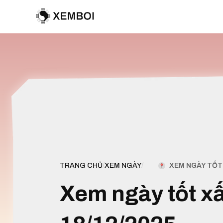
XEM NGÀY TỐT 
TRANG CHỦ
/
XEM NGÀY
/
Xem ngày tốt x