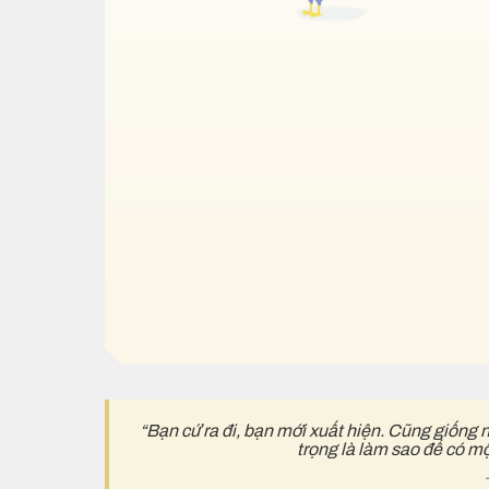
“Bạn cứ ra đi, bạn mới xuất hiện. Cũng giống 
trọng là làm sao để có m