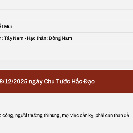
Ất Mùi
ần: Tây Nam - Hạc thần: Đông Nam
18/12/2025 ngày Chu Tước Hắc Đạo
ệc công, người thường thì hung, mọi việc cần kỵ, phải cẩn thận đề