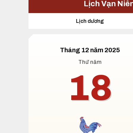
Lịch Vạn Niê
Lịch dương
Tháng 12 năm 2025
Thứ năm
18