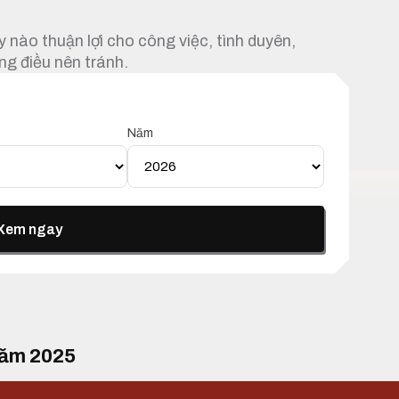
 nào thuận lợi cho công việc, tình duyên,
ng điều nên tránh.
Năm
Xem ngay
năm 2025