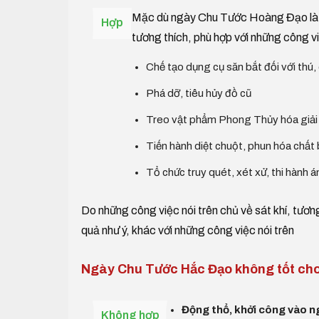
Mặc dù ngày Chu Tước Hoàng Đạo là mộ
Hợp
tương thích, phù hợp với những công vi
Chế tạo dụng cụ săn bắt đối với thú,
Phá dỡ, tiêu hủy đồ cũ
Treo vật phẩm Phong Thủy hóa giải 
Tiến hành diệt chuột, phun hóa chất 
Tổ chức truy quét, xét xử, thi hành 
Do những công việc nói trên chủ về sát khí, tươn
quả như ý, khác với những công việc nói trên
Ngày Chu Tước Hắc Đạo không tốt cho
Động thổ, khởi công vào n
Không hợp