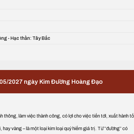
ông - Hạc thần: Tây Bắc
/05/2027 ngày Kim Đường Hoàng Đạo
h thông, làm việc thành công, có lợi cho việc tiến tới, xuất hành tố
i, hay vàng – là một loại kim loại quý hiếm giá trị. Từ “đường” có