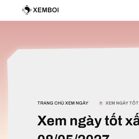
XEM NGÀY TỐT 
TRANG CHỦ
/
XEM NGÀY
/
Xem ngày tốt x