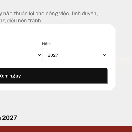
 nào thuận lợi cho công việc, tình duyên,
ng điều nên tránh.
Năm
Xem ngay
m 2027