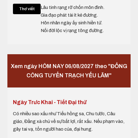
Lâu tinh rạng rỡ chốn môn đình.
Thơ viết
Gia đạo phát tài ít kẻ đương.
Hôn nhân ngày ấy sinh hiền tử.
Nối đời lộc vị rạng tông đường.
Xem ngày HÔM NAY 06/08/2027 theo "ĐỔNG
CÔNG TUYỂN TRẠCH YẾU LÃM"
Ngày Trưc Khai - Tiết Đại thử
Có nhiều sao xấu như Tiểu hồng sa, Chu tước, Câu
giảo, Đằng xà chủ về sự bất lợi, rất xấu. Nếu phạm vào,
gây tai vạ, tổn người hao của, đại hung.