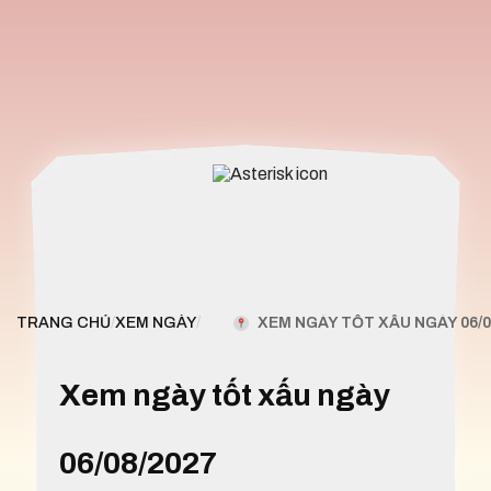
XEM NGÀY TỐT XẤU NGÀY 06/0
TRANG CHỦ
/
XEM NGÀY
/
Xem ngày tốt xấu ngày
06/08/2027