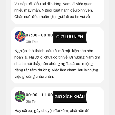
Vui sắp tới. Cầu tài đi hướng Nam, đi việc quan
nhiều may mắn. Người xuất hành đều bình yên.
Chăn nuôi đều thuận lợi, người đi có tin vui về.
07:00 – 09:00
GIỜ LƯU NIÊN
Giờ Thìn
Nghiệp khó thành, cầu tài mờ mịt, kiện cáo nên
hoãn lại. Người đi chưa có tin về. Đi hướng Nam tìm
nhanh mới thấy, nên phòng ngừa cãi cọ, miệng
tiếng rất tầm thường. Việc làm chậm, lâu la nhưng
việc gì cũng chắc chắn.
09:00 – 11:00
GIỜ XÍCH KHẨU
Giờ Tỵ
Hay cãi cọ, gây chuyện đói kém, phải nên đề