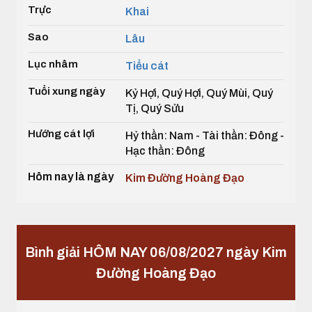
Trực
Khai
Sao
Lâu
Lục nhâm
Tiểu cát
Tuổi xung ngày
Kỷ Hợi, Quý Hợi, Quý Mùi, Quý
Tị, Quý Sửu
Hướng cát lợi
Hỷ thần: Nam - Tài thần: Đông -
Hạc thần: Đông
Hôm nay là ngày
Kim Đường Hoàng Đạo
Bình giải HÔM NAY 06/08/2027 ngày Kim
Đường Hoàng Đạo