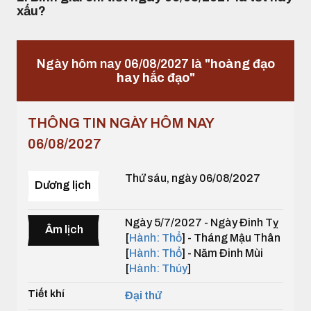
xấu?
Ngày hôm nay 06/08/2027 là
"hoàng đạo
hay hắc đạo"
THÔNG TIN NGÀY HÔM NAY
06/08/2027
Thứ sáu, ngày 06/08/2027
Dương lịch
Ngày 5/7/2027 - Ngày Đinh Tỵ
Âm lịch
[
Hành: Thổ
] - Tháng Mậu Thân
[
Hành: Thổ
] - Năm Đinh Mùi
[
Hành: Thủy
]
Tiết khí
Đại thử