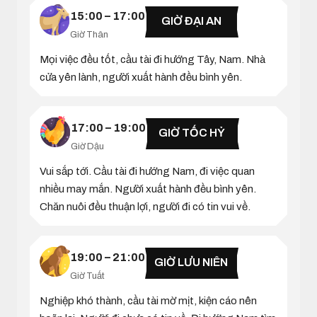
15:00 – 17:00
GIỜ ĐẠI AN
Giờ Thân
Mọi việc đều tốt, cầu tài đi hướng Tây, Nam. Nhà
cửa yên lành, người xuất hành đều bình yên.
17:00 – 19:00
GIỜ TỐC HỶ
Giờ Dậu
Vui sắp tới. Cầu tài đi hướng Nam, đi việc quan
nhiều may mắn. Người xuất hành đều bình yên.
Chăn nuôi đều thuận lợi, người đi có tin vui về.
19:00 – 21:00
GIỜ LƯU NIÊN
Giờ Tuất
Nghiệp khó thành, cầu tài mờ mịt, kiện cáo nên