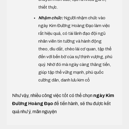
thiết thực.
Nhậm chức:
Người nhậm chức vào
ngày Kim Đường Hoàng Đạo làm việc
rất hiệu quả, có tài lãnh đạo đội ngũ
nhân viên tin tưởng và hành động
theo, dìu dắt, chèo lái cơ quan, tập thể
đến với bến bờ của sự thịnh vượng, phú
quý. Nhờ đó mà ngày càng thăng tiến,
giúp tập thể vững mạnh, phú quốc
cường dân, danh lưu kim cổ
Như vậy, nhiều công việc tốt có thể chọn
ngày Kim
Đường Hoàng Đạo
để tiến hành, sẽ thu được kết
quả như ý, mãn nguyện