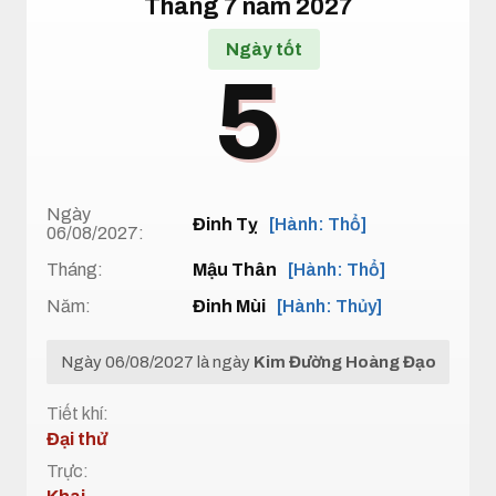
Tháng 7 năm 2027
Ngày tốt
5
Ngày
Đinh Tỵ
[Hành: Thổ]
06/08/2027:
Tháng:
Mậu Thân
[Hành: Thổ]
Năm:
Đinh Mùi
[Hành: Thủy]
Ngày 06/08/2027 là ngày
Kim Đường Hoàng Đạo
Tiết khí:
Đại thử
Trực: