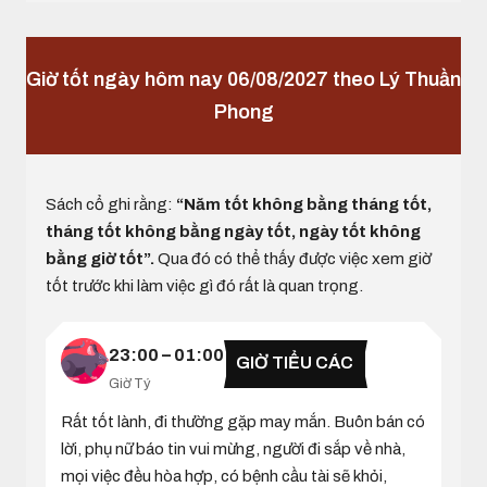
Giờ tốt ngày hôm nay 06/08/2027 theo Lý Thuần
Phong
Sách cổ ghi rằng:
“Năm tốt không bằng tháng tốt,
tháng tốt không bằng ngày tốt, ngày tốt không
bằng giờ tốt”.
Qua đó có thể thấy được việc xem giờ
tốt trước khi làm việc gì đó rất là quan trọng.
23:00 – 01:00
GIỜ TIỂU CÁC
Giờ Tý
Rất tốt lành, đi thường gặp may mắn. Buôn bán có
lời, phụ nữ báo tin vui mừng, người đi sắp về nhà,
mọi việc đều hòa hợp, có bệnh cầu tài sẽ khỏi,