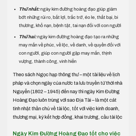
Thứ nhất:
ngày kim đường hoàng đạo giúp giảm
bớt những rủi ro, bất lợi, trắc trở, éo le, thất bại, bi
thương, khổ nạn, bệnh tật, tai nạn đối với con người
Thứ hai:
ngày kim đường hoàng đạo tạo ra những
may mắn về phúc, về lộc, về danh, về quyền đối với
con người, giúp con người gặp may mắn, thịnh
vượng, thành công, vinh hiển
Theo sách Ngọc hạp thông thư – một tài liệu về lịch
pháp và chọn ngày của nước ta lưu truyền từ thời nhà
Nguyễn (1802 – 1945) đến nay thì ngày Kim Đường
Hoàng Đạo luôn trùng với sao Địa Tài – là một cát
tinh nhật thần chủ về tài lộc, tốt với việc kinh doanh,
thương mại, ký kết hợp đồng, khai trương, cầu tài lộc
Ngày Kim Đường Hoàng Đạo tốt cho việc