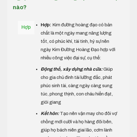
nào?
Hợp:
Kim đường hoàng đạo có bản
Hợp
chất là một ngày mang năng lượng
tốt, có phúc khí, tài tinh, hỷ sự nên
ngày Kim Đường Hoàng Đạo hợp với
nhiều công việc đại sự, cụ thể:
Động thổ, xây dựng nhà cửa:
Giúp
cho gia chủ đinh tài lưỡng đắc, phát
phúc sinh tài, càng ngày càng sung
túc, phong thịnh, con cháu hiển đạt,
giỏi giang
Kết hôn:
Tạo nên vận may cho đôi vợ
chồng mới cưới và họ hàng đôi bên,
giúp họ bách niên giai lão, cơm lành