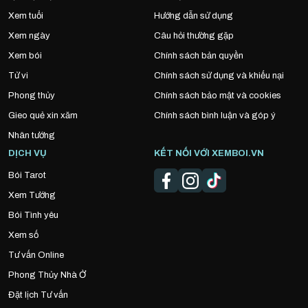
Xem tuổi
Hướng dẫn sử dụng
Xem ngày
Câu hỏi thường gặp
Xem bói
Chính sách bản quyền
Tử vi
Chính sách sử dụng và khiếu nại
Phong thủy
Chính sách bảo mật và cookies
Gieo quẻ xin xăm
Chính sách bình luận và góp ý
Nhân tướng
DỊCH VỤ
KẾT NỐI VỚI XEMBOI.VN
Bói Tarot
Xem Tướng
Bói Tình yêu
Xem số
Tư vấn Online
Phong Thủy Nhà Ở
Đặt lịch Tư vấn