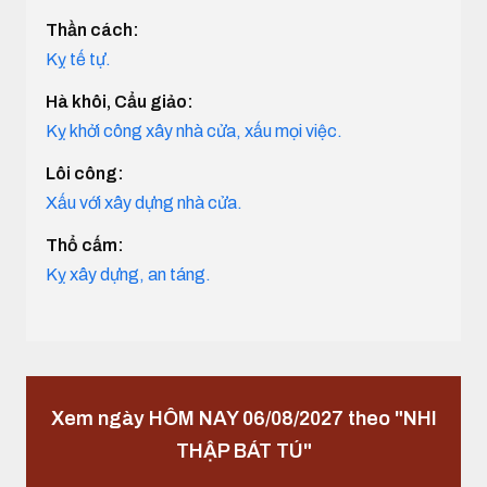
Thần cách:
Kỵ tế tự.
Hà khôi, Cẩu giảo:
Kỵ khởi công xây nhà cửa, xấu mọi việc.
Lôi công:
Xấu với xây dựng nhà cửa.
Thổ cấm:
Kỵ xây dựng, an táng.
Xem ngày HÔM NAY 06/08/2027 theo "NHI
THẬP BÁT TÚ"