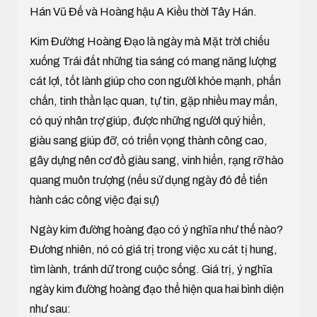
Hán Vũ Đế và Hoàng hậu A Kiều thời Tây Hán.
Kim Đường Hoàng Đạo là ngày mà Mặt trời chiếu
xuống Trái đất những tia sáng có mang năng lượng
cát lợi, tốt lành giúp cho con người khỏe mạnh, phấn
chấn, tinh thần lạc quan, tự tin, gặp nhiều may mắn,
có quý nhân trợ giúp, được những người quý hiển,
giàu sang giúp đỡ, có triển vọng thành công cao,
gây dựng nên cơ đồ giàu sang, vinh hiển, rạng rỡ hào
quang muôn trượng (nếu sử dụng ngày đó để tiến
hành các công việc đại sự)
Ngày kim đường hoàng đạo có ý nghĩa như thế nào?
Đương nhiên, nó có giá trị trong việc xu cát tị hung,
tìm lành, tránh dữ trong cuộc sống. Giá trị, ý nghĩa
ngày kim đường hoàng đạo thể hiện qua hai bình diện
như sau: