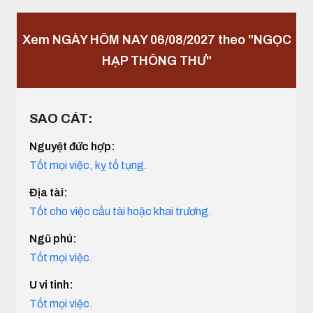
Xem NGÀY HÔM NAY 06/08/2027 theo "NGỌC
HẠP THÔNG THƯ"
SAO CÁT:
Nguyệt đức hợp:
Tốt mọi việc, kỵ tố tụng.
Địa tài:
Tốt cho việc cầu tài hoặc khai trương.
Ngũ phú:
Tốt mọi việc.
U vi tinh:
Tốt mọi việc.