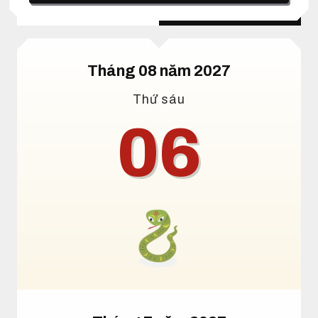
Lịch dương
Lịch âm
Tháng 08 năm 2027
Thứ sáu
06