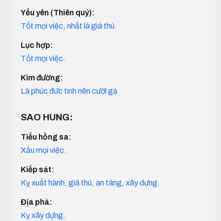
Yếu yên (Thiên quý):
Tốt mọi việc, nhất là giá thú.
Lục hợp:
Tốt mọi việc.
Kim đường:
Là phúc đức tinh nên cưới gả
SAO HUNG:
Tiểu hồng sa:
Xấu mọi việc.
Kiếp sát:
Kỵ xuất hành, giá thú, an táng, xây dựng.
Địa phá:
Kỵ xây dựng.