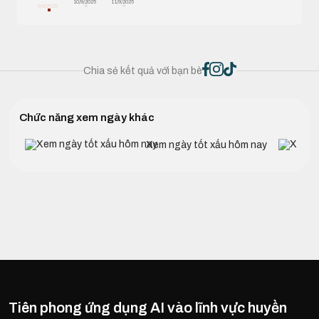
10/9/2025
11/9/2025
9/9/2025
Chia sẻ kết quả với bạn bè
Chức năng xem ngày khác
Xem ngày tốt xấu hôm nay
Tiên phong ứng dụng AI vào lĩnh vực huyền