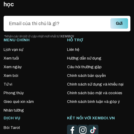
học
Gửi
*Nhận các tin tức & cập nhật mới nhất từ
XEMBOI
MENU CHÍNH
HỖ TRỢ
Lịch vạn sự
Liên hệ
Xem tuổi
Hướng dẫn sử dụng
Xem ngày
Câu hỏi thường gặp
Xem bói
Chính sách bản quyền
Tử vi
Chính sách sử dụng và khiếu nại
Phong thủy
Chính sách bảo mật và cookies
Gieo quẻ xin xăm
Chính sách bình luận và góp ý
Nhân tướng
DỊCH VỤ
KẾT NỐI VỚI XEMBOI.VN
Bói Tarot