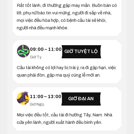
Rất tốt lành, đi thường gặp may mắn. Buôn bán có
lời, phụ nữ báo tin vui mừng, người đi sắp về nhà,
mọi việc đều hòa hợp, có bệnh cầu tài sẽ khỏi,
người nhà đều mạnh khỏe.
09:00 – 11:00
GIỜ TUYỆT LỘ
Giờ Tỵ
Cầu tài không có lợi hay bị trái ý, ra đi gặp hạn, việc
quan phải đòn, gặp ma quỷ cúng lễ mới an.
11:00 – 13:00
GIỜ ĐẠI AN
Giờ Ngọ
Mọi việc đều tốt, cầu tài đi hướng Tây, Nam. Nhà
cửa yên lành, người xuất hành đều bình yên.