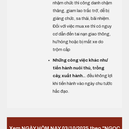
nhậm chức thì công danh chậm
thăng, giam lao trắc trở, dễ bị
giáng chức, sa thải, bãi nhiệm.
Đối với việc mua xe thì có nguy
cơ dẫn đến tai nạn giao thông,
hư hỏng hoặc bị mất xe do
trộm cắp
Những công việc khác như
tiến hành nuôi thú, trồng
cây, xuất hành..
. đều không lợi
khi tiến hành vào ngày chu tước
hắc đạo.
Xem NGÀY HÔM NAY 03/10/2025 theo "NGỌC