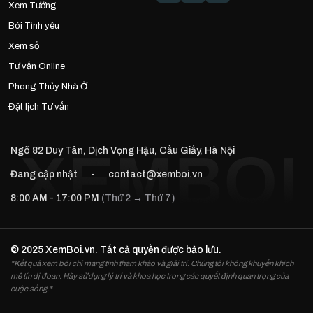
Xem Tướng
Bói Tình yêu
Xem số
Tư vấn Online
Phong Thủy Nhà Ở
Đặt lịch Tư vấn
Ngõ 82 Duy Tân, Dịch Vọng Hậu, Cầu Giấy, Hà Nội
Đang cập nhật
-
contact@xemboi.vn
8:00 AM - 17:00 PM
(Thứ 2 → Thứ 7)
© 2025 XemBoi.vn. Tất cả quyền được bảo lưu.
*Kết quả xem bói chỉ mang tính tham khảo và giải trí. Chúng tôi không khuyến khích
mê tín dị đoan. Hãy sử dụng lý trí và khoa học trong các quyết định quan trọng của
cuộc sống.*