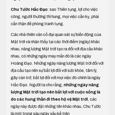
Chu Tước Hắc Đạo
: sao Thiên tụng, lợi cho việc
công, người thường thì hung, mọi việc cần kỵ, phải
cẩn thận đề phòng tranh tụng.
Các nhà thiên văn cổ đại quan sát sự biến động của
Mặt trời và nhận thấy tại các thời điểm (ngày) khác
nhau, năng lượng Mặt trời tạo ra đối với địa cầu khác
nhau, có những ngày may mắn đó là các ngày
Hoàng Đạo. Những ngày năng lượng Mặt trời đối với
địa cầu tạo nên sự bất lợi đối với sức khỏe, tâm lý,
gây cản trở, bất lợi đối với mọi việc đó chính là ngày
Hắc Đạo. Người ta cho rằng,
những ngày năng
lượng Mặt trời tạo nên bất lợi với cuộc sống là
do các hung thần đi theo hộ vệ Mặt trời
, các
ngày này được đặt những tên khác nhau, Chu Tước
là một trong sáu ngày xấu kể trên