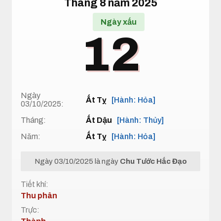
Tháng 8 năm 2025
Ngày xấu
12
Ngày
Ất Tỵ
[Hành: Hỏa]
03/10/2025:
Tháng:
Ất Dậu
[Hành: Thủy]
Năm:
Ất Tỵ
[Hành: Hỏa]
Ngày 03/10/2025 là ngày
Chu Tước Hắc Đạo
Tiết khí:
Thu phân
Trực: