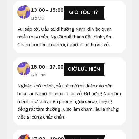
13:00 – 15:00
GIỜ TỐC HỶ
Giờ Mùi
Vui sắp tới. Cầu tài đi hướng Nam, đi việc quan
nhiều may mắn. Người xuất hành đều bình yên.
Chăn nuôi đều thuận lợi, người đi có tin vui về.
15:00 – 17:00
GIỜ LƯU NIÊN
Giờ Thân
Nghiệp khó thành, cầu tài mờ mịt, kiện cáo nên
hoãn lại. Người đi chưa có tin về. Đi hướng Nam tìm
nhanh mới thấy, nên phòng ngừa cãi cọ, miệng
tiếng rất tầm thường. Việc làm chậm, lâu la nhưng
việc gì cũng chắc chắn.