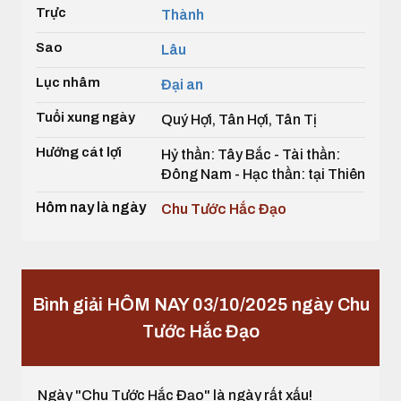
Trực
Thành
Sao
Lâu
Lục nhâm
Đại an
Tuổi xung ngày
Quý Hợi, Tân Hợi, Tân Tị
Hướng cát lợi
Hỷ thần: Tây Bắc - Tài thần:
Đông Nam - Hạc thần: tại Thiên
Hôm nay là ngày
Chu Tước Hắc Đạo
Bình giải HÔM NAY 03/10/2025 ngày Chu
Tước Hắc Đạo
Ngày "Chu Tước Hắc Đạo" là ngày rất xấu!