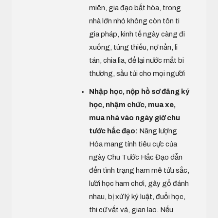
miên, gia đạo bất hòa, trong
nhà lớn nhỏ không còn tôn ti
gia pháp, kinh tế ngày càng đi
xuống, túng thiếu, nợ nần, li
tán, chia lìa, để lại nước mắt bi
thương, sầu tủi cho mọi người
Nhập học, nộp hồ sơ đăng ký
học, nhậm chức, mua xe,
mua nhà vào ngày giờ chu
tước hắc đạo:
Năng lượng
Hỏa mang tính tiêu cực của
ngày Chu Tước Hắc Đạo dẫn
đến tình trạng ham mê tửu sắc,
lười học ham chơi, gây gổ đánh
nhau, bị xử lý kỷ luật, đuổi học,
thi cử vất vả, gian lao. Nếu