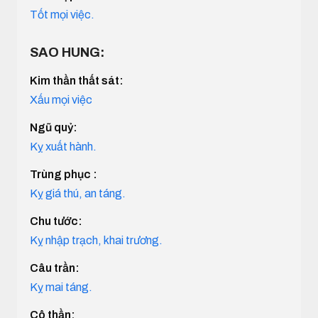
Tốt mọi việc.
SAO HUNG:
Kim thần thất sát:
Xấu mọi việc
Ngũ quỷ:
Kỵ xuất hành.
Trùng phục :
Kỵ giá thú, an táng.
Chu tước:
Kỵ nhập trạch, khai trương.
Câu trần:
Kỵ mai táng.
Cô thần: