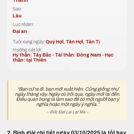
Thành
Sao:
Lâu
Lục nhâm:
Đại an
Tuổi xung ngày:
Quý Hợi, Tân Hợi, Tân Tị
Hướng cát lợi:
Hỷ thần: Tây Bắc - Tài thần: Đông Nam - Hạc
thần: tại Thiên
“Bạn cứ ra đi, bạn mới xuất hiện. Cũng giống như
ngày tháng vậy. Ngày cũ trôi qua, ngày mới lại đến.
Điều quan trọng là làm sao để có một ngườI bạn ý
nghĩa hoặc một ngày ý nghĩa.”
– Đức Đạt Lai Lạt Ma –
2. Bình giải chi tiết ngày 03/10/2025 là tốt hay