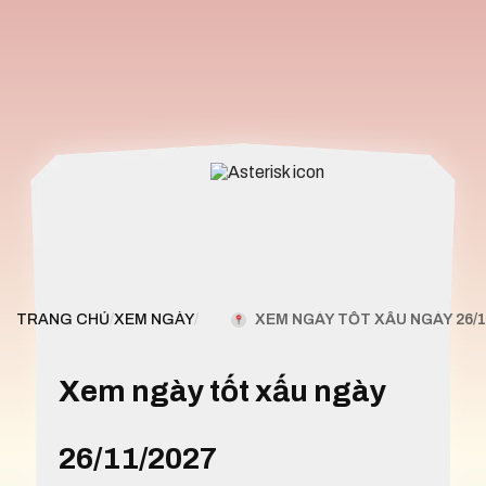
XEM NGÀY TỐT XẤU NGÀY 26/1
TRANG CHỦ
/
XEM NGÀY
/
Xem ngày tốt xấu ngày
26/11/2027