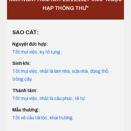
HẠP THÔNG THƯ"
SAO CÁT:
Nguyệt đức hợp:
Tốt mọi việc, kỵ tố tụng.
Sinh khí:
Tốt mọi việc, nhất là làm nhà, sửa nhà, động thổ,
trồng cây.
Thánh tâm:
Tốt mọi việc, nhất là cầu phúc, tế tự.
Mẫu thương:
Tốt về cầu tài lộc, khai trương.