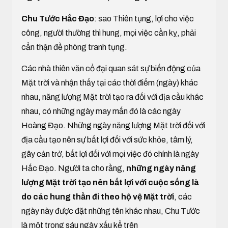
Chu Tước Hắc Đạo
: sao Thiên tụng, lợi cho việc
công, người thường thì hung, mọi việc cần kỵ, phải
cẩn thận đề phòng tranh tụng.
Các nhà thiên văn cổ đại quan sát sự biến động của
Mặt trời và nhận thấy tại các thời điểm (ngày) khác
nhau, năng lượng Mặt trời tạo ra đối với địa cầu khác
nhau, có những ngày may mắn đó là các ngày
Hoàng Đạo. Những ngày năng lượng Mặt trời đối với
địa cầu tạo nên sự bất lợi đối với sức khỏe, tâm lý,
gây cản trở, bất lợi đối với mọi việc đó chính là ngày
Hắc Đạo. Người ta cho rằng,
những ngày năng
lượng Mặt trời tạo nên bất lợi với cuộc sống là
do các hung thần đi theo hộ vệ Mặt trời
, các
ngày này được đặt những tên khác nhau, Chu Tước
là một trong sáu ngày xấu kể trên