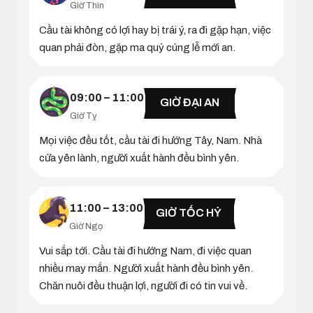
Giờ Thìn
Cầu tài không có lợi hay bị trái ý, ra đi gặp hạn, việc
quan phải đòn, gặp ma quỷ cúng lễ mới an.
09:00 – 11:00
GIỜ ĐẠI AN
Giờ Tỵ
Mọi việc đều tốt, cầu tài đi hướng Tây, Nam. Nhà
cửa yên lành, người xuất hành đều bình yên.
11:00 – 13:00
GIỜ TỐC HỶ
Giờ Ngọ
Vui sắp tới. Cầu tài đi hướng Nam, đi việc quan
nhiều may mắn. Người xuất hành đều bình yên.
Chăn nuôi đều thuận lợi, người đi có tin vui về.