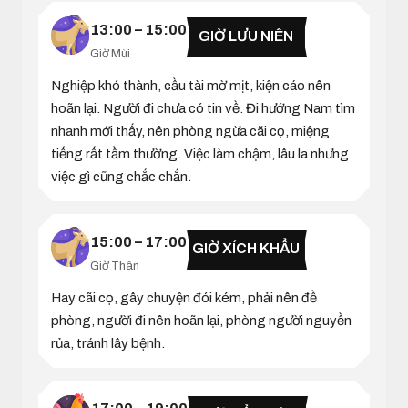
13:00 – 15:00
GIỜ LƯU NIÊN
Giờ Mùi
Nghiệp khó thành, cầu tài mờ mịt, kiện cáo nên
hoãn lại. Người đi chưa có tin về. Đi hướng Nam tìm
nhanh mới thấy, nên phòng ngừa cãi cọ, miệng
tiếng rất tầm thường. Việc làm chậm, lâu la nhưng
việc gì cũng chắc chắn.
15:00 – 17:00
GIỜ XÍCH KHẨU
Giờ Thân
Hay cãi cọ, gây chuyện đói kém, phải nên đề
phòng, người đi nên hoãn lại, phòng người nguyền
rủa, tránh lây bệnh.