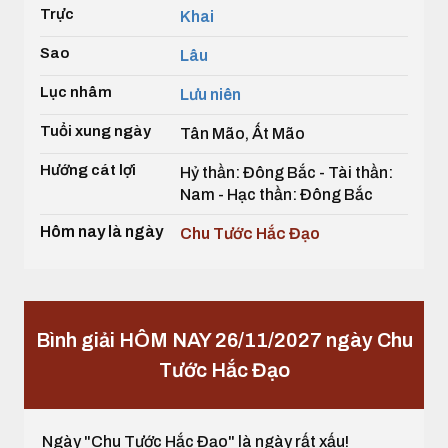
Trực
Khai
Sao
Lâu
Lục nhâm
Lưu niên
Tuổi xung ngày
Tân Mão, Ất Mão
Hướng cát lợi
Hỷ thần: Đông Bắc - Tài thần:
Nam - Hạc thần: Đông Bắc
Hôm nay là ngày
Chu Tước Hắc Đạo
Bình giải HÔM NAY 26/11/2027 ngày Chu
Tước Hắc Đạo
Ngày "Chu Tước Hắc Đạo" là ngày rất xấu!