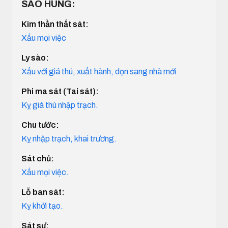
SAO HUNG:
Kim thần thất sát:
Xấu mọi việc
Ly sào:
Xấu với giá thú, xuất hành, dọn sang nhà mới
Phi ma sát (Tai sát):
Kỵ giá thú nhập trạch.
Chu tước:
Kỵ nhập trạch, khai trương.
Sát chủ:
Xấu mọi việc.
Lỗ ban sát:
Kỵ khởi tạo.
Sát sư: