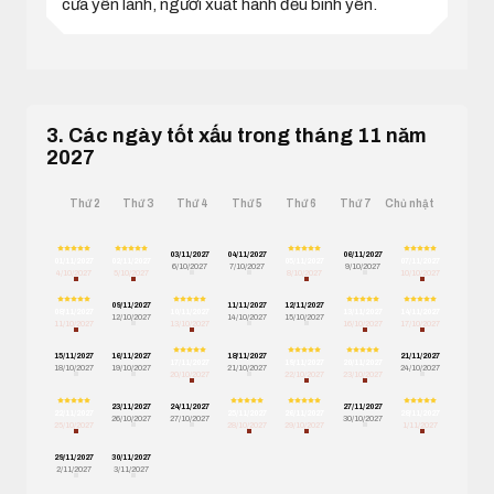
cửa yên lành, người xuất hành đều bình yên.
3. Các ngày tốt xấu trong tháng 11 năm
2027
Thứ 2
Thứ 3
Thứ 4
Thứ 5
Thứ 6
Thứ 7
Chủ nhật
03/11/2027
04/11/2027
06/11/2027
01/11/2027
02/11/2027
05/11/2027
07/11/2027
6/10/2027
7/10/2027
9/10/2027
4/10/2027
5/10/2027
8/10/2027
10/10/2027
09/11/2027
11/11/2027
12/11/2027
08/11/2027
10/11/2027
13/11/2027
14/11/2027
12/10/2027
14/10/2027
15/10/2027
11/10/2027
13/10/2027
16/10/2027
17/10/2027
15/11/2027
16/11/2027
18/11/2027
21/11/2027
17/11/2027
19/11/2027
20/11/2027
18/10/2027
19/10/2027
21/10/2027
24/10/2027
20/10/2027
22/10/2027
23/10/2027
23/11/2027
24/11/2027
27/11/2027
22/11/2027
25/11/2027
26/11/2027
28/11/2027
26/10/2027
27/10/2027
30/10/2027
25/10/2027
28/10/2027
29/10/2027
1/11/2027
29/11/2027
30/11/2027
2/11/2027
3/11/2027