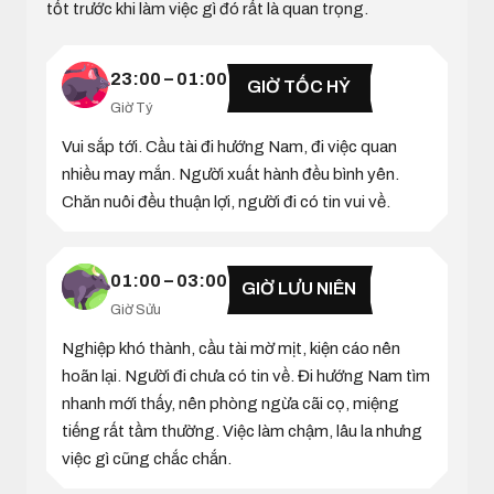
tốt trước khi làm việc gì đó rất là quan trọng.
23:00 – 01:00
GIỜ TỐC HỶ
Giờ Tý
Vui sắp tới. Cầu tài đi hướng Nam, đi việc quan
nhiều may mắn. Người xuất hành đều bình yên.
Chăn nuôi đều thuận lợi, người đi có tin vui về.
01:00 – 03:00
GIỜ LƯU NIÊN
Giờ Sửu
Nghiệp khó thành, cầu tài mờ mịt, kiện cáo nên
hoãn lại. Người đi chưa có tin về. Đi hướng Nam tìm
nhanh mới thấy, nên phòng ngừa cãi cọ, miệng
tiếng rất tầm thường. Việc làm chậm, lâu la nhưng
việc gì cũng chắc chắn.