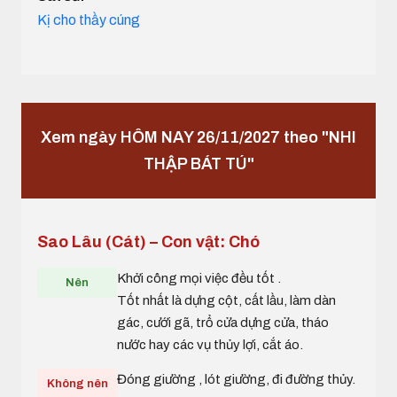
Kị cho thầy cúng
Xem ngày HÔM NAY 26/11/2027 theo "NHI
THẬP BÁT TÚ"
Sao Lâu (Cát) – Con vật: Chó
Khởi công mọi việc đều tốt .
Nên
Tốt nhất là dựng cột, cất lầu, làm dàn
gác, cưới gã, trổ cửa dựng cửa, tháo
nước hay các vụ thủy lợi, cắt áo.
Đóng giường , lót giường, đi đường thủy.
Không nên