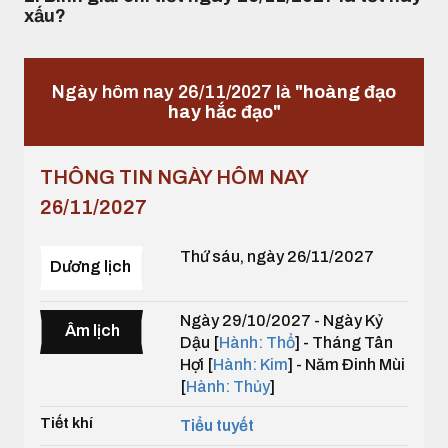
xấu?
Ngày hôm nay 26/11/2027 là
"hoàng đạo
hay hắc đạo"
THÔNG TIN NGÀY HÔM NAY
26/11/2027
Thứ sáu, ngày 26/11/2027
Dương lịch
Ngày 29/10/2027 - Ngày Kỷ
Âm lịch
Dậu [
Hành: Thổ
] - Tháng Tân
Hợi [
Hành: Kim
] - Năm Đinh Mùi
[
Hành: Thủy
]
Tiết khí
Tiểu tuyết