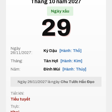
Tháng 10 năm 2027
Ngày xấu
29
Ngày
Kỷ Dậu
[Hành: Thổ]
26/11/2027:
Tháng:
Tân Hợi
[Hành: Kim]
Năm:
Đinh Mùi
[Hành: Thủy]
Ngày 26/11/2027 là ngày
Chu Tước Hắc Đạo
Tiết khí:
Tiểu tuyết
Trực: