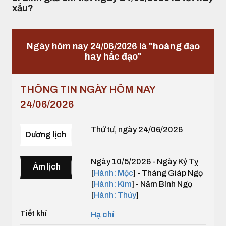
xấu?
Ngày hôm nay 24/06/2026 là
"hoàng đạo
hay hắc đạo"
THÔNG TIN NGÀY HÔM NAY
24/06/2026
Thứ tư, ngày 24/06/2026
Dương lịch
Ngày 10/5/2026 - Ngày Kỷ Tỵ
Âm lịch
[
Hành: Mộc
] - Tháng Giáp Ngọ
[
Hành: Kim
] - Năm Bính Ngọ
[
Hành: Thủy
]
Tiết khí
Hạ chí