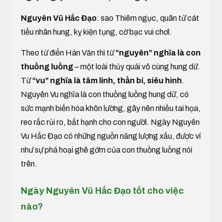
Nguyên Vũ Hắc Đạo
: sao Thiêm ngục, quân tử cát
tiểu nhân hung, kỵ kiện tụng, cờ bạc vui chơi.
Theo từ điển Hán Văn thì từ
“nguyên” nghĩa là con
thuồng luồng
– một loài thủy quái vô cùng hung dữ.
Từ
“vu” nghĩa là tâm linh, thần bí, siêu hình
.
Nguyên Vu nghĩa là con thuồng luồng hung dữ, có
sức mạnh biến hóa khôn lường, gây nên nhiều tai họa,
reo rắc rủi ro, bất hạnh cho con người. Ngày Nguyên
Vu Hắc Đạo có những nguồn năng lượng xấu, được ví
như sự phá hoại ghê gớm của con thuồng luồng nói
trên.
Ngày Nguyên Vũ Hắc Đạo tốt cho việc
nào?