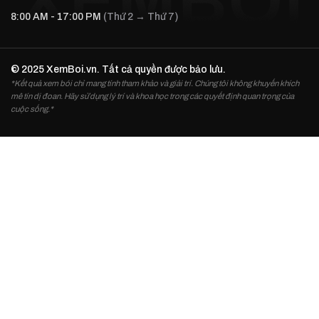
8:00 AM - 17:00 PM
(Thứ 2 → Thứ 7)
© 2025 XemBoi.vn. Tất cả quyền được bảo lưu.
*Kết quả xem bói chỉ mang tính tham khảo và giải trí. Chúng tôi không khuyến khích
mê tín dị đoan. Hãy sử dụng lý trí và khoa học trong các quyết định quan trọng của
cuộc sống.*