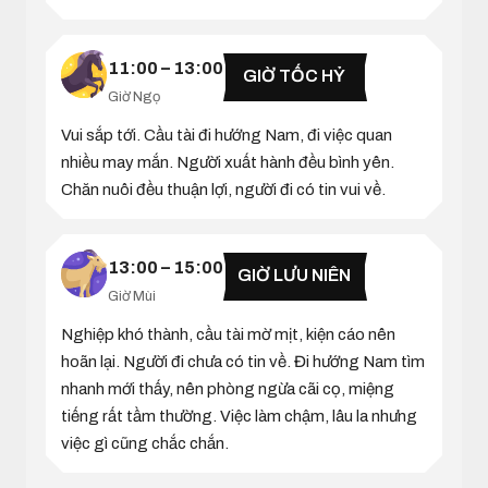
11:00 – 13:00
GIỜ TỐC HỶ
Giờ Ngọ
Vui sắp tới. Cầu tài đi hướng Nam, đi việc quan
nhiều may mắn. Người xuất hành đều bình yên.
Chăn nuôi đều thuận lợi, người đi có tin vui về.
13:00 – 15:00
GIỜ LƯU NIÊN
Giờ Mùi
Nghiệp khó thành, cầu tài mờ mịt, kiện cáo nên
hoãn lại. Người đi chưa có tin về. Đi hướng Nam tìm
nhanh mới thấy, nên phòng ngừa cãi cọ, miệng
tiếng rất tầm thường. Việc làm chậm, lâu la nhưng
việc gì cũng chắc chắn.