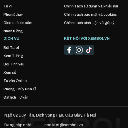
Tử vi
Chính sách sử dụng và khiếu nại
Phong thủy
Chính sách bảo mật và cookies
Gieo quẻ xin xăm
Chính sách bình luận và góp ý
Nhân tướng
DỊCH VỤ
KẾT NỐI VỚI XEMBOI.VN
Bói Tarot
Xem Tướng
Bói Tình yêu
Xem số
Tư vấn Online
Phong Thủy Nhà Ở
Đặt lịch Tư vấn
Ngõ 82 Duy Tân, Dịch Vọng Hậu, Cầu Giấy, Hà Nội
Đang cập nhật
-
contact@xemboi.vn