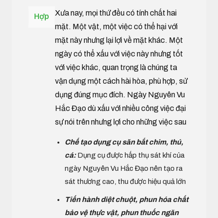
Xưa nay, mọi thứ đều có tính chất hai
Hợp
mặt. Một vật, một việc có thể hại với
mặt này nhưng lại lợi về mặt khác. Một
ngày có thể xấu với việc này nhưng tốt
với việc khác, quan trọng là chúng ta
vận dụng một cách hài hòa, phù hợp, sử
dụng đúng mục đích. Ngày Nguyên Vu
Hắc Đạo dù xấu với nhiều công việc đại
sự nói trên nhưng lợi cho những việc sau
Chế tạo dụng cụ săn bắt chim, thú,
cá:
Dụng cụ được hấp thụ sát khí của
ngày Nguyên Vu Hắc Đạo nên tạo ra
sát thương cao, thu được hiệu quả lớn
Tiến hành diệt chuột, phun hóa chất
bảo vệ thực vật, phun thuốc ngăn