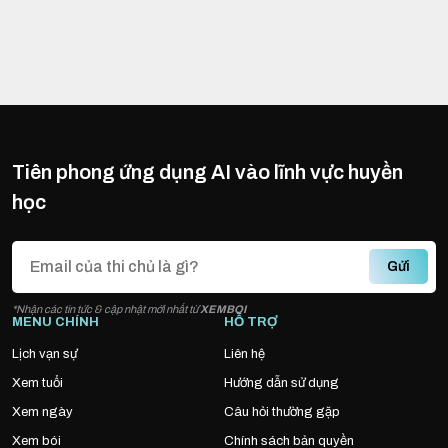
Tiên phong ứng dụng AI vào lĩnh vực huyền
học
Gửi
*Nhận các tin tức & cập nhật mới nhất từ
XEMBOI
MENU CHÍNH
HỖ TRỢ
Lịch vạn sự
Liên hệ
Xem tuổi
Hướng dẫn sử dụng
Xem ngày
Câu hỏi thường gặp
Xem bói
Chính sách bản quyền