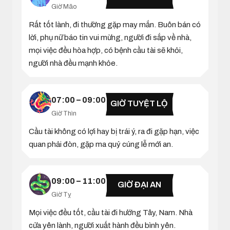
Giờ Mão
Rất tốt lành, đi thường gặp may mắn. Buôn bán có
lời, phụ nữ báo tin vui mừng, người đi sắp về nhà,
mọi việc đều hòa hợp, có bệnh cầu tài sẽ khỏi,
người nhà đều mạnh khỏe.
07:00 – 09:00
GIỜ TUYỆT LỘ
Giờ Thìn
Cầu tài không có lợi hay bị trái ý, ra đi gặp hạn, việc
quan phải đòn, gặp ma quỷ cúng lễ mới an.
09:00 – 11:00
GIỜ ĐẠI AN
Giờ Tỵ
Mọi việc đều tốt, cầu tài đi hướng Tây, Nam. Nhà
cửa yên lành, người xuất hành đều bình yên.