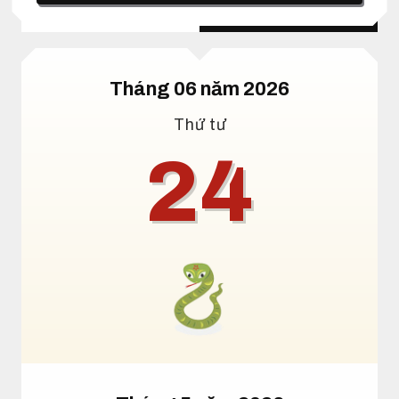
Lịch dương
Lịch âm
Tháng 06 năm 2026
Thứ tư
24