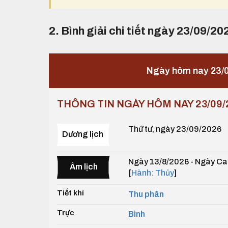
2. Bình giải chi tiết ngày 23/09/20
Ngày hôm nay 23/0
THÔNG TIN NGÀY HÔM NAY 23/09/
Thứ tư, ngày 23/09/2026
Dương lịch
Ngày 13/8/2026 - Ngày Can
Âm lịch
[
Hành: Thủy
]
Tiết khí
Thu phân
Trực
Bình