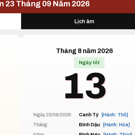
ên 23 Tháng 09 Năm 2026
Lịch âm
Tháng 8 năm 2026
Ngày tốt
13
Ngày 23/09/2026:
Canh Tý
[Hành: Thổ]
Tháng:
Đinh Dậu
[Hành: Hỏa]
Năm:
Bính Ngọ
[Hành: Thủy]