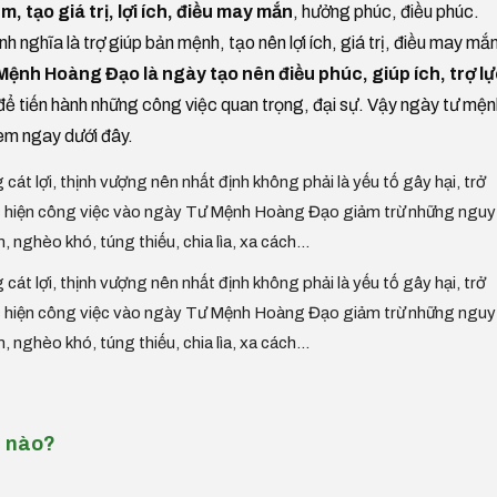
m, tạo giá trị, lợi ích, điều may mắn
, hưởng phúc, điều phúc.
h nghĩa là trợ giúp bản mệnh, tạo nên lợi ích, giá trị, điều may mắ
ệnh Hoàng Đạo là ngày tạo nên điều phúc, giúp ích, trợ l
để tiến hành những công việc quan trọng, đại sự. Vậy ngày tư mện
em ngay dưới đây.
 cát lợi, thịnh vượng nên nhất định không phải là yếu tố gây hại, trở
ực hiện công việc vào ngày Tư Mệnh Hoàng Đạo giảm trừ những nguy
m, nghèo khó, túng thiếu, chia lìa, xa cách...
 cát lợi, thịnh vượng nên nhất định không phải là yếu tố gây hại, trở
ực hiện công việc vào ngày Tư Mệnh Hoàng Đạo giảm trừ những nguy
m, nghèo khó, túng thiếu, chia lìa, xa cách...
c nào?