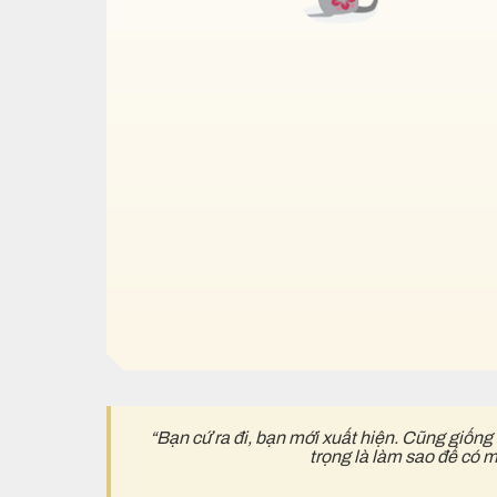
“Bạn cứ ra đi, bạn mới xuất hiện. Cũng giống
trọng là làm sao để có 