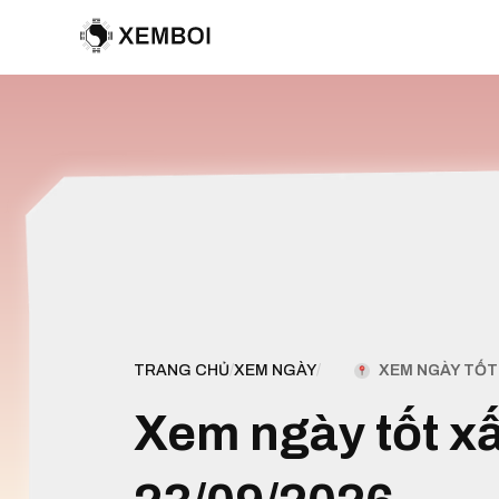
XEM NGÀY TỐT 
TRANG CHỦ
/
XEM NGÀY
/
Xem ngày tốt x