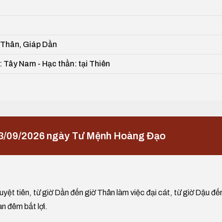
 Thân, Giáp Dần
: Tây Nam - Hạc thần: tại Thiên
23/09/2026 ngày Tư Mệnh Hoàng Đạo
yệt tiên, từ giờ Dần đến giờ Thân làm việc đại cát, từ giờ Dậu đế
an đêm bất lợi.