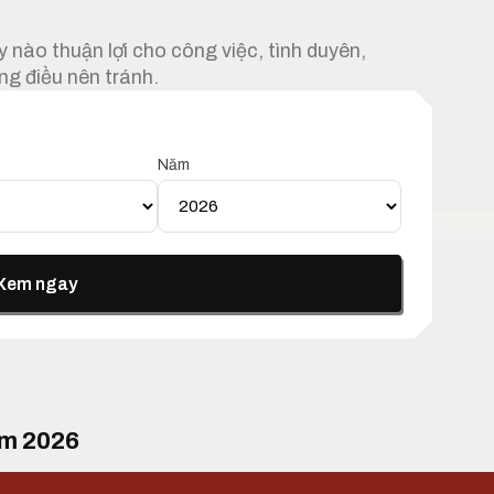
 nào thuận lợi cho công việc, tình duyên,
ng điều nên tránh.
Năm
Xem ngay
ăm 2026