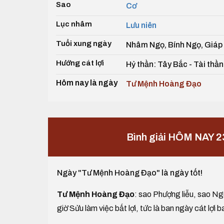
Sao
Cơ
Lục nhâm
Lưu niên
Tuổi xung ngày
Nhâm Ngọ, Bính Ngọ, Giáp
Hướng cát lợi
Hỷ thần: Tây Bắc - Tài thần
Hôm nay là ngày
Tư Mệnh Hoàng Đạo
Bình giải HÔM NAY 
Ngày "Tư Mệnh Hoàng Đạo" là ngày tốt!
Tư Mệnh Hoàng Đạo
: sao Phượng liễu, sao Ngu
giờ Sửu làm việc bất lợi, tức là ban ngày cát lợi b