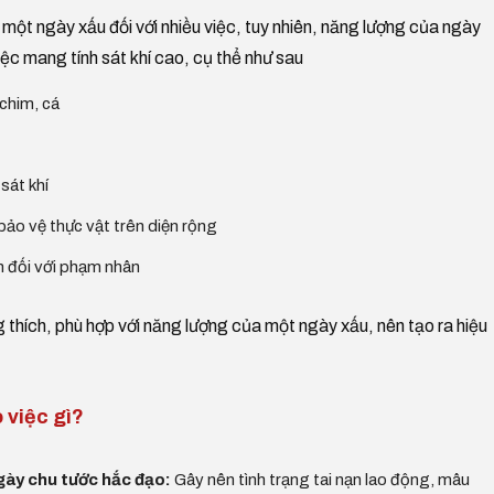
t ngày xấu đối với nhiều việc, tuy nhiên, năng lượng của ngày
ệc mang tính sát khí cao, cụ thể như sau
 chim, cá
sát khí
bảo vệ thực vật trên diện rộng
án đối với phạm nhân
g thích, phù hợp với năng lượng của một ngày xấu, nên tạo ra hiệu
 việc gì?
gày chu tước hắc đạo:
Gây nên tình trạng tai nạn lao động, mâu