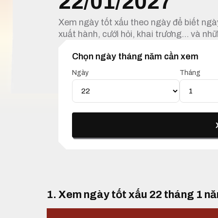
22/01/2027
Xem ngày tốt xấu theo ngày để biết ngày
xuất hành, cưới hỏi, khai trương… và nhữ
Chọn ngày tháng năm cần xem
Ngày
Tháng
1. Xem ngày tốt xấu 22 tháng 1 n