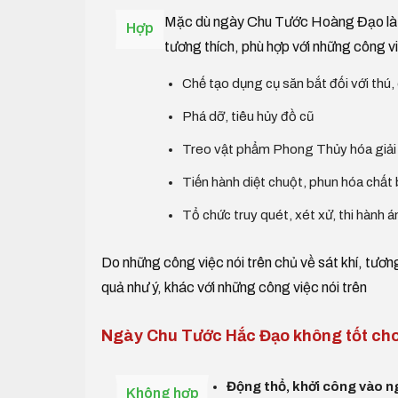
Mặc dù ngày Chu Tước Hoàng Đạo là mộ
Hợp
tương thích, phù hợp với những công vi
Chế tạo dụng cụ săn bắt đối với thú,
Phá dỡ, tiêu hủy đồ cũ
Treo vật phẩm Phong Thủy hóa giải 
Tiến hành diệt chuột, phun hóa chất 
Tổ chức truy quét, xét xử, thi hành 
Do những công việc nói trên chủ về sát khí, tươn
quả như ý, khác với những công việc nói trên
Ngày Chu Tước Hắc Đạo không tốt cho
Động thổ, khởi công vào n
Không hợp