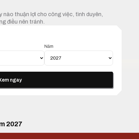
 nào thuận lợi cho công việc, tình duyên,
ng điều nên tránh.
Năm
Xem ngay
ăm 2027