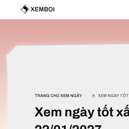
XEM NGÀY TỐT 
TRANG CHỦ
/
XEM NGÀY
/
Xem ngày tốt x