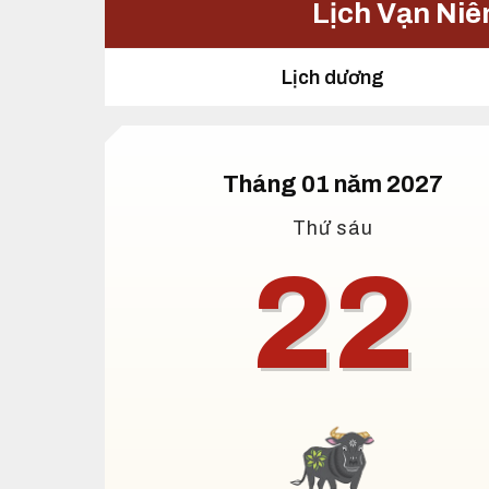
Lịch Vạn Niê
Lịch dương
Tháng 01 năm 2027
Thứ sáu
22