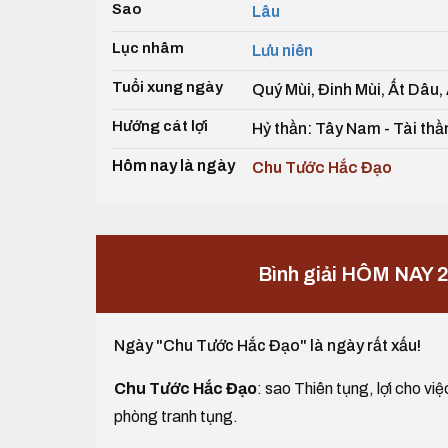
Sao
Lâu
Lục nhâm
Lưu niên
Tuổi xung ngày
Quý Mùi, Đinh Mùi, Ất Dâu,
Hướng cát lợi
Hỷ thần: Tây Nam - Tài thầ
Hôm nay là ngày
Chu Tước Hắc Đạo
Bình giải HÔM NAY 
Ngày "Chu Tước Hắc Đạo" là ngày rất xấu!
Chu Tước Hắc Đạo
: sao Thiên tụng, lợi cho vi
phòng tranh tụng.