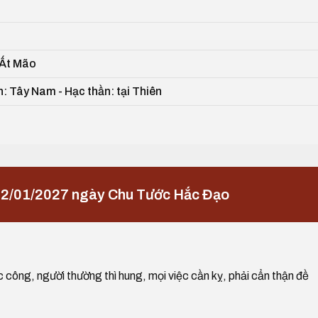
 Ất Mão
n: Tây Nam - Hạc thần: tại Thiên
22/01/2027 ngày Chu Tước Hắc Đạo
ệc công, người thường thì hung, mọi việc cần kỵ, phải cẩn thận đề