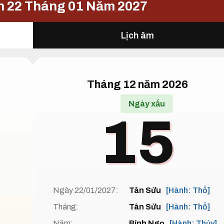
n 22 Tháng 01 Năm 2027
Lịch âm
Tháng 12 năm 2026
Ngày xấu
15
Ngày 22/01/2027:
Tân Sửu
[Hành: Thổ]
Tháng:
Tân Sửu
[Hành: Thổ]
Năm:
Bính Ngọ
[Hành: Thủy]