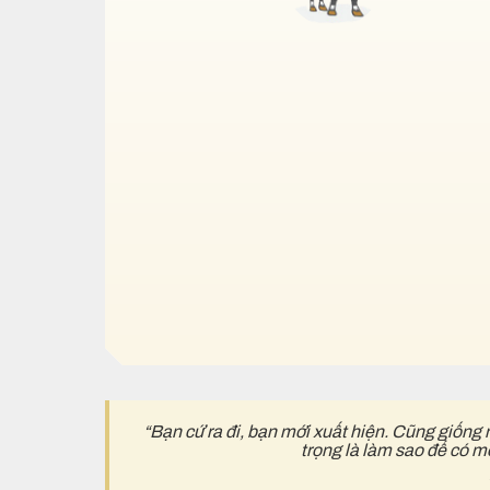
“Bạn cứ ra đi, bạn mới xuất hiện. Cũng giống 
trọng là làm sao để có m