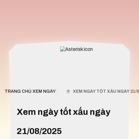
XEM NGÀY TỐT XẤU NGÀY 21/0
TRANG CHỦ
/
XEM NGÀY
/
Xem ngày tốt xấu ngày
21/08/2025