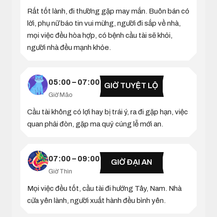
Rất tốt lành, đi thường gặp may mắn. Buôn bán có
lời, phụ nữ báo tin vui mừng, người đi sắp về nhà,
mọi việc đều hòa hợp, có bệnh cầu tài sẽ khỏi,
người nhà đều mạnh khỏe.
05:00 – 07:00
GIỜ TUYỆT LỘ
Giờ Mão
Cầu tài không có lợi hay bị trái ý, ra đi gặp hạn, việc
quan phải đòn, gặp ma quỷ cúng lễ mới an.
07:00 – 09:00
GIỜ ĐẠI AN
Giờ Thìn
Mọi việc đều tốt, cầu tài đi hướng Tây, Nam. Nhà
cửa yên lành, người xuất hành đều bình yên.