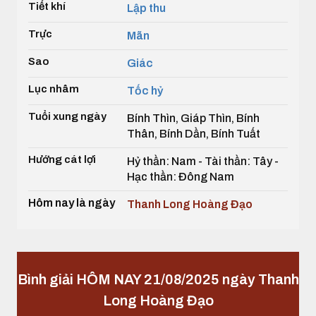
Tiết khí
Lập thu
Trực
Mãn
Sao
Giác
Lục nhâm
Tốc hỷ
Tuổi xung ngày
Bính Thìn, Giáp Thìn, Bính
Thân, Bính Dần, Bính Tuất
Hướng cát lợi
Hỷ thần: Nam - Tài thần: Tây -
Hạc thần: Đông Nam
Hôm nay là ngày
Thanh Long Hoàng Đạo
Bình giải HÔM NAY 21/08/2025 ngày Thanh
Long Hoàng Đạo