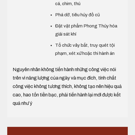
cá, chim, thú
Phá dỡ, tiêu hủy đồ cũ
Đặt vật phẩm Phong Thủy hóa
giải sát khí
Tổ chức vây bắt, truy quét tội
phạm, xét xử hoặc thi hành án
Nguyên nhân không tiến hành những công việc nói
trên vì năng lượng của ngày và mục đích, tính chất
công việc không tương thích, không tạo nên hiệu quả
cao, hao tốn tiền bạc, phải tiến hành lại mới được kết
quả như ý