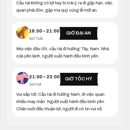
Cầu tài không có lợi hay bị trái ý, ra đi gặp hạn, việc
quan phải đòn, gặp ma quỷ cúng lễ mới an.
19:00 – 21:00
GIỜ ĐẠI AN
Giờ Tuất
Mọi việc đều tốt, cầu tài đi hướng Tây, Nam. Nhà
cửa yên lành, người xuất hành đều bình yên.
21:00 – 23:00
GIỜ TỐC HỶ
Giờ Hợi
Vui sắp tới. Cầu tài đi hướng Nam, đi việc quan
nhiều may mắn. Người xuất hành đều bình yên.
Chăn nuôi đều thuận lợi, người đi có tin vui về.