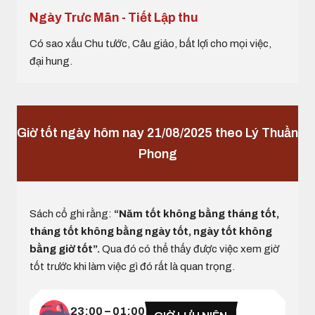
Ngày Trưc Mãn - Tiết Lập thu
Có sao xấu Chu tước, Câu giảo, bất lợi cho mọi việc,
đại hung.
Giờ tốt ngày hôm nay 21/08/2025 theo Lý Thuần
Phong
Sách cổ ghi rằng:
“Năm tốt không bằng tháng tốt,
tháng tốt không bằng ngày tốt, ngày tốt không
bằng giờ tốt”.
Qua đó có thể thấy được việc xem giờ
tốt trước khi làm việc gì đó rất là quan trọng.
23:00 – 01:00