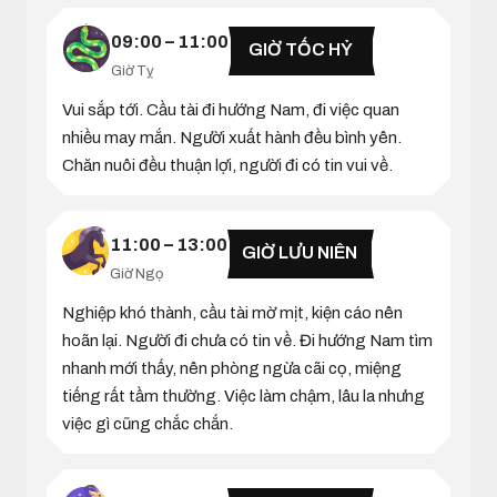
09:00 – 11:00
GIỜ TỐC HỶ
Giờ Tỵ
Vui sắp tới. Cầu tài đi hướng Nam, đi việc quan
nhiều may mắn. Người xuất hành đều bình yên.
Chăn nuôi đều thuận lợi, người đi có tin vui về.
11:00 – 13:00
GIỜ LƯU NIÊN
Giờ Ngọ
Nghiệp khó thành, cầu tài mờ mịt, kiện cáo nên
hoãn lại. Người đi chưa có tin về. Đi hướng Nam tìm
nhanh mới thấy, nên phòng ngừa cãi cọ, miệng
tiếng rất tầm thường. Việc làm chậm, lâu la nhưng
việc gì cũng chắc chắn.