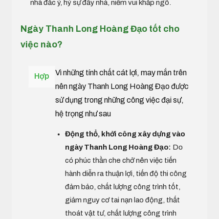
nhà đắc ý, hỷ sự đầy nhà, niềm vui khắp ngõ.
Ngày Thanh Long Hoàng Đạo tốt cho
việc nào?
Vì những tính chất cát lợi, may mắn trên
Hợp
nên ngày Thanh Long Hoàng Đạo được
sử dụng trong những công việc đại sự,
hệ trọng như sau
Động thổ, khởi công xây dựng vào
ngày Thanh Long Hoàng Đạo:
Do
có phúc thần che chở nên việc tiến
hành diễn ra thuận lợi, tiến độ thi công
đảm bảo, chất lượng công trình tốt,
giảm nguy cơ tai nạn lao động, thất
thoát vật tư, chất lượng công trình