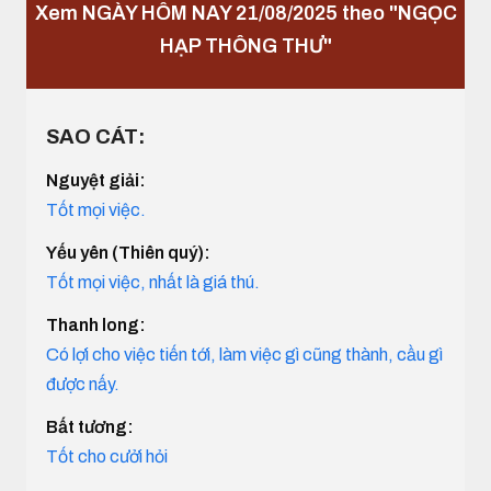
Xem NGÀY HÔM NAY 21/08/2025 theo "NGỌC
HẠP THÔNG THƯ"
SAO CÁT:
Nguyệt giải:
Tốt mọi việc.
Yếu yên (Thiên quý):
Tốt mọi việc, nhất là giá thú.
Thanh long:
Có lợi cho việc tiến tới, làm việc gì cũng thành, cầu gì
được nấy.
Bất tương:
Tốt cho cưởi hỏi