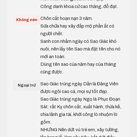
Công danh khoa cử cao thăng, đỗ đạt.
Chôn cất hoạn nạn 3 năm.
Không nên
Sửa chữa hay xây đắp mộ phần ắt có
người chết.
Sanh con nhằm ngày có Sao Giác khó
nuôi, nên lấy tên Sao mà đặt tên cho nó
mới an toàn.
Dùng tên sao của năm hay của tháng
cũng được.
Sao Giác trúng ngày Dần là Đăng Viên
Ngoại trừ
được ngôi cao cả, mọi sự tốt đẹp.
Sao Giác trúng ngày Ngọ là Phục Đoạn
Sát: rất Kỵ chôn cất, xuất hành, thừa kế,
chia lãnh gia tài, khởi công lò nhuộm lò
gốm.
NHƯNG Nên dứt vú trẻ em, xây tường,