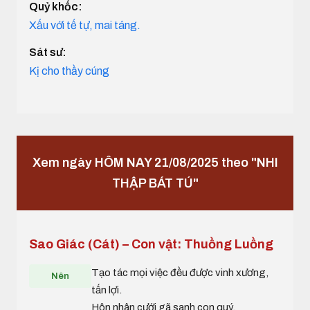
Quỷ khốc:
Xấu với tế tự, mai táng.
Sát sư:
Kị cho thầy cúng
Xem ngày HÔM NAY 21/08/2025 theo "NHI
THẬP BÁT TÚ"
Sao Giác (Cát) – Con vật: Thuồng Luồng
Tạo tác mọi việc đều được vinh xương,
Nên
tấn lợi.
Hôn nhân cưới gã sanh con quý.