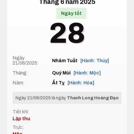
Tháng 6 năm 2025
Ngày tốt
28
Ngày
Nhâm Tuất
[Hành: Thủy]
21/08/2025:
Tháng:
Quý Mùi
[Hành: Mộc]
Năm:
Ất Tỵ
[Hành: Hỏa]
Ngày 21/08/2025 là ngày
Thanh Long Hoàng Đạo
Tiết khí:
Lập thu
Trực: