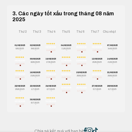
3. Các ngày tốt xấu trong tháng 08 năm
2025
Thứ 2
Thứ 3
Thứ 4
Thứ 5
Thứ 6
Thứ 7
Chủ nhật
01/08/2025
02/08/2025
04/08/2025
07/08/2025
03/08/2025
05/08/2025
06/08/2025
8/6/2025
9/6/2025
11/6/2025
14/6/2025
10/6/2025
12/6/2025
13/6/2025
09/08/2025
10/08/2025
13/08/2025
14/08/2025
08/08/2025
11/08/2025
12/08/2025
16/6/2025
17/6/2025
20/6/2025
21/6/2025
15/6/2025
18/6/2025
19/6/2025
16/08/2025
19/08/2025
21/08/2025
15/08/2025
17/08/2025
18/08/2025
20/08/2025
23/6/2025
26/6/2025
28/6/2025
22/6/2025
24/6/2025
25/6/2025
27/6/2025
22/08/2025
23/08/2025
24/08/2025
27/08/2025
28/08/2025
25/08/2025
26/08/2025
29/6/2025
1/7/2025
2/7/2025
5/7/2025
6/7/2025
3/7/2025
4/7/2025
30/08/2025
29/08/2025
31/08/2025
8/7/2025
7/7/2025
9/7/2025
Chia sẻ kết quả với bạn bè