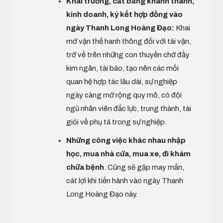
Khai trương, cắt băng khánh thành,
kinh doanh, ký kết hợp đồng vào
ngày Thanh Long Hoàng Đạo:
Khai
mở vận thế hanh thông đối với tài vận,
trở về trên những con thuyền chở đầy
kim ngân, tài bảo, tạo nên các mối
quan hệ hợp tác lâu dài, sự nghiệp
ngày càng mở rộng quy mô, có đội
ngũ nhân viên đắc lực, trung thành, tài
giỏi về phụ tá trong sự nghiệp.
Những công việc khác nhau nhập
học, mua nhà cửa, mua xe, đi khám
chữa bệnh
. Cũng sẽ gặp may mắn,
cát lợi khi tiến hành vào ngày Thanh
Long Hoàng Đạo này.