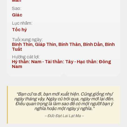
Mãn
Sao:
Giác
Lục nhâm:
Tốc hỷ
Tuổi xung ngày:
Bính Thìn, Giáp Thìn, Bính Thân, Bính Dần, Bính
Tuất
Hướng cát lợi:
Hỷ thần: Nam - Tài thần: Tây - Hạc thần: Đông
Nam
“Bạn cứ ra đi, bạn mới xuất hiện. Cũng giống như
ngày tháng vậy. Ngày cũ trôi qua, ngày mới lại đến.
Điều quan trọng là làm sao để có một ngườI bạn ý
nghĩa hoặc một ngày ý nghĩa.”
– Đức Đạt Lai Lạt Ma –