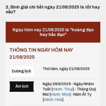
2. Bình giải chi tiết ngày 21/08/2025 là tốt hay
xấu?
Ngày hôm nay 21/08/2025 là
"hoàng đạo
hay hắc đạo"
THÔNG TIN NGÀY HÔM NAY
21/08/2025
Thứ năm, ngày 21/08/2025
Dương lịch
Ngày 28/6/2025 - Ngày Nhâm
Âm lịch
Tuất [
Hành: Thủy
] - Tháng Quý
Mùi [
Hành: Mộc
] - Năm Ất Tỵ
[
Hành: Hỏa
]