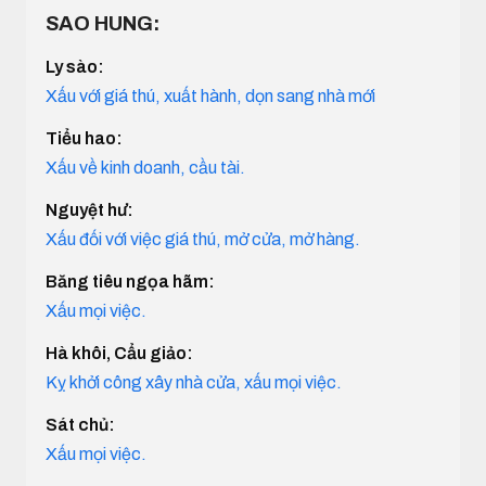
SAO HUNG:
Ly sào:
Xấu với giá thú, xuất hành, dọn sang nhà mới
Tiểu hao:
Xấu về kinh doanh, cầu tài.
Nguyệt hư:
Xấu đối với việc giá thú, mở cửa, mở hàng.
Băng tiêu ngọa hãm:
Xấu mọi việc.
Hà khôi, Cẩu giảo:
Kỵ khởi công xây nhà cửa, xấu mọi việc.
Sát chủ:
Xấu mọi việc.