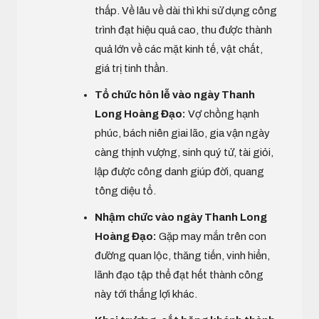
thấp. Về lâu về dài thì khi sử dụng công
trình đạt hiệu quả cao, thu được thành
quả lớn về các mặt kinh tế, vật chất,
giá trị tinh thần.
Tổ chức hôn lễ vào ngày Thanh
Long Hoàng Đạo:
Vợ chồng hạnh
phúc, bách niên giai lão, gia vận ngày
càng thịnh vượng, sinh quý tử, tài giỏi,
lập được công danh giúp đời, quang
tông diệu tổ.
Nhậm chức vào ngày Thanh Long
Hoàng Đạo:
Gặp may mắn trên con
đường quan lộc, thăng tiến, vinh hiển,
lãnh đạo tập thể đạt hết thành công
này tới thắng lợi khác.