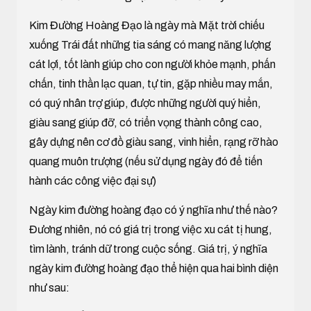
Kim Đường Hoàng Đạo là ngày mà Mặt trời chiếu
xuống Trái đất những tia sáng có mang năng lượng
cát lợi, tốt lành giúp cho con người khỏe mạnh, phấn
chấn, tinh thần lạc quan, tự tin, gặp nhiều may mắn,
có quý nhân trợ giúp, được những người quý hiển,
giàu sang giúp đỡ, có triển vọng thành công cao,
gây dựng nên cơ đồ giàu sang, vinh hiển, rạng rỡ hào
quang muôn trượng (nếu sử dụng ngày đó để tiến
hành các công việc đại sự)
Ngày kim đường hoàng đạo có ý nghĩa như thế nào?
Đương nhiên, nó có giá trị trong việc xu cát tị hung,
tìm lành, tránh dữ trong cuộc sống. Giá trị, ý nghĩa
ngày kim đường hoàng đạo thể hiện qua hai bình diện
như sau: