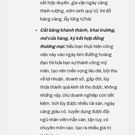
sắt hợp duyên, gia vận ngày càng
thịnh vượng, sớm sinh quý tử, thi đỗ
bảng vàng, lẫy lừng tứ hải
Cắt băng khánh thành, khai trương,
mở cửa hàng, ký kết hợp đồng
thương mại:
Nếu bạn thực hiện công
việc này vào ngày kim đường hoàng
đạo thì hứa hẹn sự thành công mỹ
mãn, tạo nên triển vọng lâu dài, bội thu
về lợi nhuận, doanh số, gấp đôi, lũy
thừa thành quả kinh tế thu được, không
những vậy, chủ doanh nghiệp còn tiết
kiệm, tích lũy được nhiều tài sản, ngày
càng giàu có, tuyển dụng được đội
ngũ nhân viên mẫn cán, tận tụy, có
chuyên môn cao, tạo ra nhiều giá trị