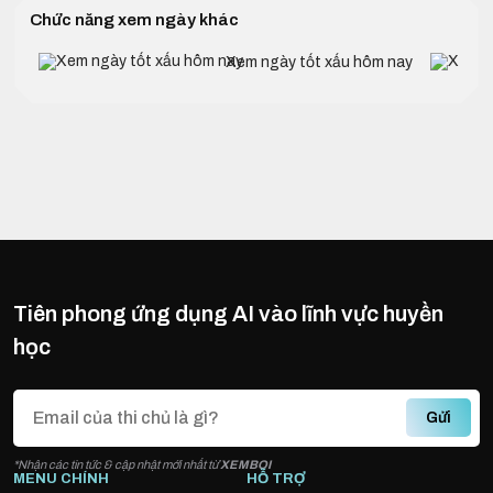
Chức năng xem ngày khác
Xem ngày tốt xấu hôm nay
Tiên phong ứng dụng AI vào lĩnh vực huyền
học
Gửi
*Nhận các tin tức & cập nhật mới nhất từ
XEMBOI
MENU CHÍNH
HỖ TRỢ