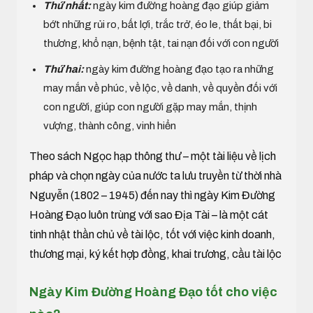
Thứ nhất:
ngày kim đường hoàng đạo giúp giảm
bớt những rủi ro, bất lợi, trắc trở, éo le, thất bại, bi
thương, khổ nạn, bệnh tật, tai nạn đối với con người
Thứ hai:
ngày kim đường hoàng đạo tạo ra những
may mắn về phúc, về lộc, về danh, về quyền đối với
con người, giúp con người gặp may mắn, thịnh
vượng, thành công, vinh hiển
Theo sách Ngọc hạp thông thư – một tài liệu về lịch
pháp và chọn ngày của nước ta lưu truyền từ thời nhà
Nguyễn (1802 – 1945) đến nay thì ngày Kim Đường
Hoàng Đạo luôn trùng với sao Địa Tài – là một cát
tinh nhật thần chủ về tài lộc, tốt với việc kinh doanh,
thương mại, ký kết hợp đồng, khai trương, cầu tài lộc
Ngày Kim Đường Hoàng Đạo tốt cho việc