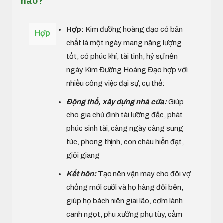
nào?
Hợp:
Kim đường hoàng đạo có bản
Hợp
chất là một ngày mang năng lượng
tốt, có phúc khí, tài tinh, hỷ sự nên
ngày Kim Đường Hoàng Đạo hợp với
nhiều công việc đại sự, cụ thể:
Động thổ, xây dựng nhà cửa:
Giúp
cho gia chủ đinh tài lưỡng đắc, phát
phúc sinh tài, càng ngày càng sung
túc, phong thịnh, con cháu hiển đạt,
giỏi giang
Kết hôn:
Tạo nên vận may cho đôi vợ
chồng mới cưới và họ hàng đôi bên,
giúp họ bách niên giai lão, cơm lành
canh ngọt, phu xướng phụ tùy, cầm