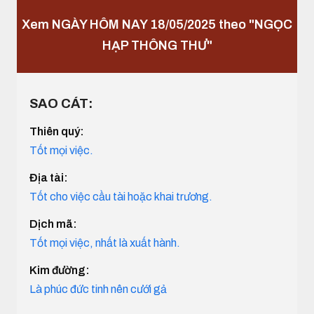
Xem NGÀY HÔM NAY 18/05/2025 theo "NGỌC
HẠP THÔNG THƯ"
SAO CÁT:
Thiên quý:
Tốt mọi việc.
Địa tài:
Tốt cho việc cầu tài hoặc khai trương.
Dịch mã:
Tốt mọi việc, nhất là xuất hành.
Kim đường:
Là phúc đức tinh nên cưới gả