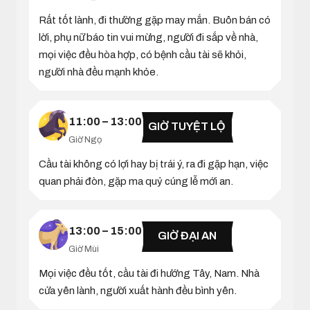
Rất tốt lành, đi thường gặp may mắn. Buôn bán có
lời, phụ nữ báo tin vui mừng, người đi sắp về nhà,
mọi việc đều hòa hợp, có bệnh cầu tài sẽ khỏi,
người nhà đều mạnh khỏe.
11:00 – 13:00
GIỜ TUYỆT LỘ
Giờ Ngọ
Cầu tài không có lợi hay bị trái ý, ra đi gặp hạn, việc
quan phải đòn, gặp ma quỷ cúng lễ mới an.
13:00 – 15:00
GIỜ ĐẠI AN
Giờ Mùi
Mọi việc đều tốt, cầu tài đi hướng Tây, Nam. Nhà
cửa yên lành, người xuất hành đều bình yên.