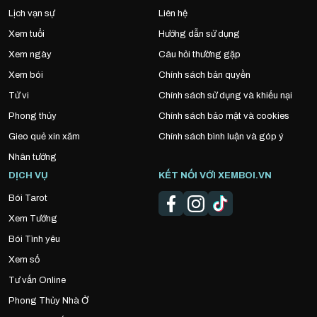
Lịch vạn sự
Liên hệ
Xem tuổi
Hướng dẫn sử dụng
Xem ngày
Câu hỏi thường gặp
Xem bói
Chính sách bản quyền
Tử vi
Chính sách sử dụng và khiếu nại
Phong thủy
Chính sách bảo mật và cookies
Gieo quẻ xin xăm
Chính sách bình luận và góp ý
Nhân tướng
DỊCH VỤ
KẾT NỐI VỚI XEMBOI.VN
Bói Tarot
Xem Tướng
Bói Tình yêu
Xem số
Tư vấn Online
Phong Thủy Nhà Ở