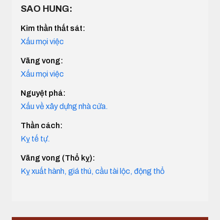
SAO HUNG:
Kim thần thất sát:
Xấu mọi việc
Vãng vong:
Xấu mọi việc
Nguyệt phá:
Xấu về xây dựng nhà cửa.
Thần cách:
Kỵ tế tự.
Vãng vong (Thổ kỵ):
Kỵ xuất hành, giá thú, cầu tài lộc, động thổ