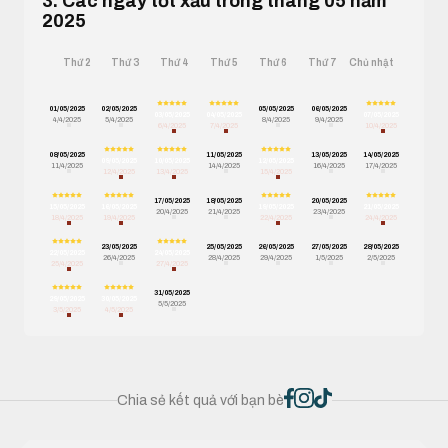
3. Các ngày tốt xấu trong tháng 05 năm
2025
Thứ 2
Thứ 3
Thứ 4
Thứ 5
Thứ 6
Thứ 7
Chủ nhật
01/05/2025
02/05/2025
05/05/2025
06/05/2025
03/05/2025
04/05/2025
07/05/2025
4/4/2025
5/4/2025
8/4/2025
9/4/2025
6/4/2025
7/4/2025
10/4/2025
08/05/2025
11/05/2025
13/05/2025
14/05/2025
09/05/2025
10/05/2025
12/05/2025
11/4/2025
14/4/2025
16/4/2025
17/4/2025
12/4/2025
13/4/2025
15/4/2025
17/05/2025
18/05/2025
20/05/2025
15/05/2025
16/05/2025
19/05/2025
21/05/2025
20/4/2025
21/4/2025
23/4/2025
18/4/2025
19/4/2025
22/4/2025
24/4/2025
23/05/2025
25/05/2025
26/05/2025
27/05/2025
28/05/2025
22/05/2025
24/05/2025
26/4/2025
28/4/2025
29/4/2025
1/5/2025
2/5/2025
25/4/2025
27/4/2025
31/05/2025
29/05/2025
30/05/2025
5/5/2025
3/5/2025
4/5/2025
Chia sẻ kết quả với bạn bè