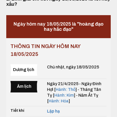
xấu?
Ngày hôm nay 18/05/2025 là
"hoàng đạo
hay hắc đạo"
THÔNG TIN NGÀY HÔM NAY
18/05/2025
Chủ nhật, ngày 18/05/2025
Dương lịch
Ngày 21/4/2025 - Ngày Đinh
Âm lịch
Hợi [
Hành: Thổ
] - Tháng Tân
Tỵ [
Hành: Kim
] - Năm Ất Tỵ
[
Hành: Hỏa
]
Tiết khí
Lập hạ