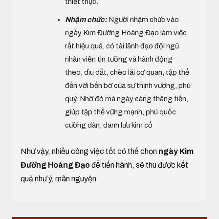
thiết thực.
Nhậm chức:
Người nhậm chức vào
ngày Kim Đường Hoàng Đạo làm việc
rất hiệu quả, có tài lãnh đạo đội ngũ
nhân viên tin tưởng và hành động
theo, dìu dắt, chèo lái cơ quan, tập thể
đến với bến bờ của sự thịnh vượng, phú
quý. Nhờ đó mà ngày càng thăng tiến,
giúp tập thể vững mạnh, phú quốc
cường dân, danh lưu kim cổ
Như vậy, nhiều công việc tốt có thể chọn
ngày Kim
Đường Hoàng Đạo
để tiến hành, sẽ thu được kết
quả như ý, mãn nguyện