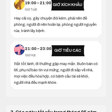
19:00 – 21:00
GIỜ XÍCH KHẨU
Giờ Tuất
Hay cãi cọ, gây chuyện đói kém, phải nên đề
phòng, người đi nên hoãn lại, phòng người nguyền
rủa, tránh lây bệnh.
21:00 – 23:00
GIỜ TIỂU CÁC
Giờ Hợi
Rất tốt lành, đi thường gặp may mắn. Buôn bán có
lời, phụ nữ báo tin vui mừng, người đi sắp về nhà,
mọi việc đều hòa hợp, có bệnh cầu tài sẽ khỏi,
người nhà đều mạnh khỏe.