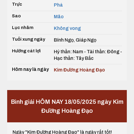
Trực
Phá
Sao
Mão
Lục nhâm
Không vong
Tuổi xung ngày
Bính Ngọ, Giáp Ngọ
Hướng cát lợi
Hỷ thần: Nam - Tài thần: Đông -
Hạc thần: Tây Bắc
Hôm nay là ngày
Kim Đường Hoàng Đạo
Bình giải HÔM NAY 18/05/2025 ngày Kim
Đường Hoàng Đạo
Ngày "Kim Đường Hoàng Đạo" là ngày rất tốt!