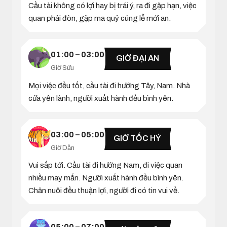
Cầu tài không có lợi hay bị trái ý, ra đi gặp hạn, việc
quan phải đòn, gặp ma quỷ cúng lễ mới an.
01:00 – 03:00
GIỜ ĐẠI AN
Giờ Sửu
Mọi việc đều tốt, cầu tài đi hướng Tây, Nam. Nhà
cửa yên lành, người xuất hành đều bình yên.
03:00 – 05:00
GIỜ TỐC HỶ
Giờ Dần
Vui sắp tới. Cầu tài đi hướng Nam, đi việc quan
nhiều may mắn. Người xuất hành đều bình yên.
Chăn nuôi đều thuận lợi, người đi có tin vui về.
05:00 – 07:00