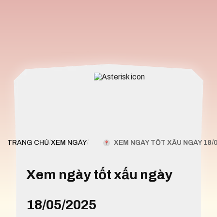
XEM NGÀY TỐT XẤU NGÀY 18/0
TRANG CHỦ
/
XEM NGÀY
/
Xem ngày tốt xấu ngày
18/05/2025