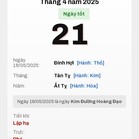
Tháng 4 năm 2025
Ngày tốt
21
Ngày
Đinh Hợi
[Hành: Thổ]
18/05/2025:
Tháng:
Tân Tỵ
[Hành: Kim]
Năm:
Ất Tỵ
[Hành: Hỏa]
Ngày 18/05/2025 là ngày
Kim Đường Hoàng Đạo
Tiết khí:
Lập hạ
Trực: