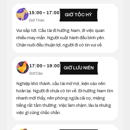
15:00 – 17:00
GIỜ TỐC HỶ
Giờ Thân
Vui sắp tới. Cầu tài đi hướng Nam, đi việc quan
nhiều may mắn. Người xuất hành đều bình yên.
Chăn nuôi đều thuận lợi, người đi có tin vui về.
17:00 – 19:00
GIỜ LƯU NIÊN
Giờ Dậu
Nghiệp khó thành, cầu tài mờ mịt, kiện cáo nên
hoãn lại. Người đi chưa có tin về. Đi hướng Nam tìm
nhanh mới thấy, nên phòng ngừa cãi cọ, miệng
tiếng rất tầm thường. Việc làm chậm, lâu la nhưng
việc gì cũng chắc chắn.