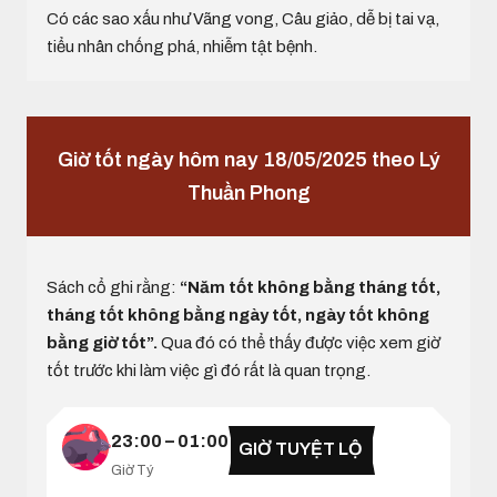
Có các sao xấu như Vãng vong, Câu giảo, dễ bị tai vạ,
tiểu nhân chống phá, nhiễm tật bệnh.
Giờ tốt ngày hôm nay 18/05/2025 theo Lý
Thuần Phong
Sách cổ ghi rằng:
“Năm tốt không bằng tháng tốt,
tháng tốt không bằng ngày tốt, ngày tốt không
bằng giờ tốt”.
Qua đó có thể thấy được việc xem giờ
tốt trước khi làm việc gì đó rất là quan trọng.
23:00 – 01:00
GIỜ TUYỆT LỘ
Giờ Tý