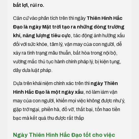
bất lợi, rủi ro.
Căn cứ vào phân tích trên thì ngày
Thiên Hình Hắc
Đạo là ngày Mặt trời tạo ra những dòng trường
khí, năng lượng tiêu cực
, tác động ảnh hưởng xấu
đối với sức khỏe, tâm lý, vận may của con người, dễ
xảy ra tình trạng mâu thuẫn, bất hòa trong nội bộ,
vướng mắc thủ tục hành chính pháp lý, bị kiện tụng,
dây dưa luật pháp.
Dựa trên khái niệm chính xác trên thì
ngày Thiên
Hình Hắc Đạo là một ngày xấu
, nó làm iảm vận
may của con người, khiến mọi việc không được như ý,
gặp trở ngại, phiền hà, đổ vỡ, thất bại, tốn hao tiền
bạc mà kết quả thu được rất thấp
Ngày Thiên Hình Hắc Đạo tốt cho việc