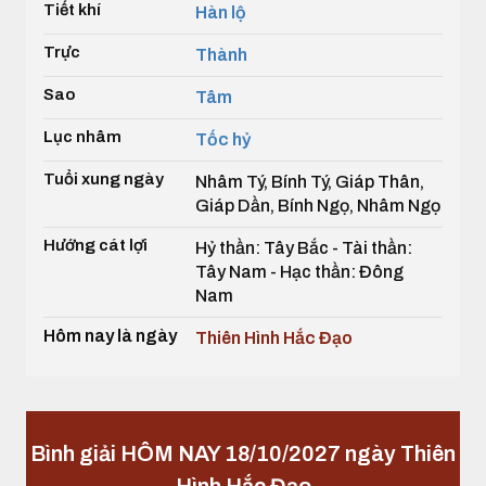
Tiết khí
Hàn lộ
Trực
Thành
Sao
Tâm
Lục nhâm
Tốc hỷ
Tuổi xung ngày
Nhâm Tý, Bính Tý, Giáp Thân,
Giáp Dần, Bính Ngọ, Nhâm Ngọ
Hướng cát lợi
Hỷ thần: Tây Bắc - Tài thần:
Tây Nam - Hạc thần: Đông
Nam
Hôm nay là ngày
Thiên Hình Hắc Đạo
Bình giải HÔM NAY 18/10/2027 ngày Thiên