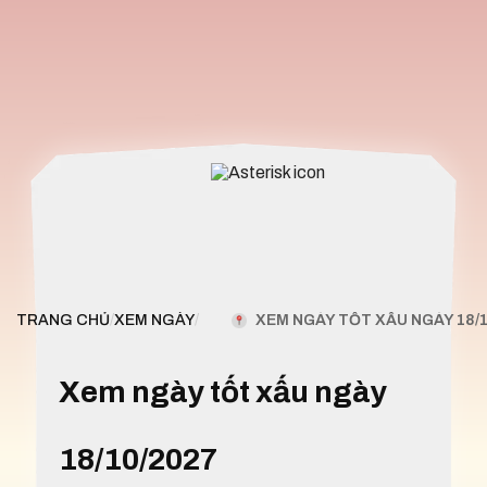
XEM NGÀY TỐT XẤU NGÀY 18/1
TRANG CHỦ
/
XEM NGÀY
/
Xem ngày tốt xấu ngày
18/10/2027