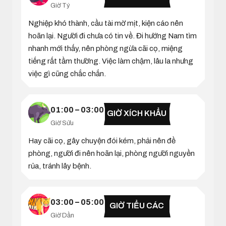
Giờ Tý
Nghiệp khó thành, cầu tài mờ mịt, kiện cáo nên
hoãn lại. Người đi chưa có tin về. Đi hướng Nam tìm
nhanh mới thấy, nên phòng ngừa cãi cọ, miệng
tiếng rất tầm thường. Việc làm chậm, lâu la nhưng
việc gì cũng chắc chắn.
01:00 – 03:00
GIỜ XÍCH KHẨU
Giờ Sửu
Hay cãi cọ, gây chuyện đói kém, phải nên đề
phòng, người đi nên hoãn lại, phòng người nguyền
rủa, tránh lây bệnh.
03:00 – 05:00
GIỜ TIỂU CÁC
Giờ Dần