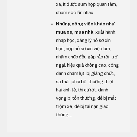
xa, ít được sum họp quan tâm,
chăm sóc lẫn nhau
Những công việc khác như
mua xe, mua nhà
, xuất hành,
nhập học, đăng lý hồ sơ xin
học, nộp hồ sơ xin việc làm,
nhậm chức đều gặp rắc rối, trở
ngại, hiệu quả không cao, công
danh chậm lụt, bị giáng chức,
sa thải, phải bồi thường thiệt
hại kinh tế, thi cử rớt, danh
vọng bị tổn thương, dễ bị mất
trộm xe, dễ bị tai nạn giao
thông...