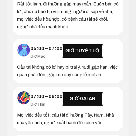
Rất tốt lành, đi thường gặp may mắn. Buôn bán có
lời, phụ nữ báo tin vui mừng, người đi sắp về nhà,
mọi việc đều hòa hợp, có bệnh cầu tài sẽ khỏi,
người nhà đều mạnh khỏe.
05:00 – 07:00
GIỜ TUYỆT LỘ
Giờ Mão
Cầu tài không có lợi hay bị trái ý, ra đi gặp hạn, việc
quan phải đòn, gặp ma quỷ cúng lễ mới an.
07:00 – 09:00
GIỜ ĐẠI AN
Giờ Thìn
Mọi việc đều tốt, cầu tài đi hướng Tây, Nam. Nhà
cửa yên lành, người xuất hành đều bình yên.