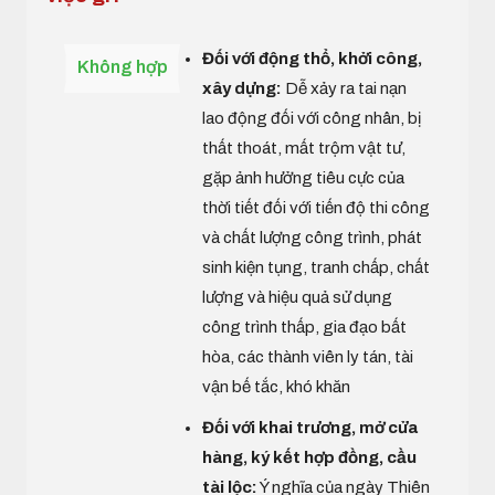
Đối với động thổ, khởi công,
Không hợp
xây dựng:
Dễ xảy ra tai nạn
lao động đối với công nhân, bị
thất thoát, mất trộm vật tư,
gặp ảnh hưởng tiêu cực của
thời tiết đối với tiến độ thi công
và chất lượng công trình, phát
sinh kiện tụng, tranh chấp, chất
lượng và hiệu quả sử dụng
công trình thấp, gia đạo bất
hòa, các thành viên ly tán, tài
vận bế tắc, khó khăn
Đối với khai trương, mở cửa
hàng, ký kết hợp đồng, cầu
tài lộc:
Ý nghĩa của ngày Thiên