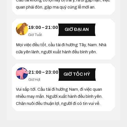
Cầu tài không có lợi hay bị trái ý, ra đi gặp hạn, việc
quan phải đòn, gặp ma quỷ cúng lễ mới an.
19:00 – 21:00
GIỜ ĐẠI AN
Giờ Tuất
Mọi việc đều tốt, cầu tài đi hướng Tây, Nam. Nhà
cửa yên lành, người xuất hành đều bình yên.
21:00 – 23:00
GIỜ TỐC HỶ
Giờ Hợi
Vui sắp tới. Cầu tài đi hướng Nam, đi việc quan
nhiều may mắn. Người xuất hành đều bình yên.
Chăn nuôi đều thuận lợi, người đi có tin vui về.