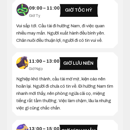
09:00 – 11:00
GIỜ TỐC HỶ
Giờ Tỵ
Vui sắp tới. Cầu tài đi hướng Nam, đi việc quan
nhiều may mắn. Người xuất hành đều bình yên.
Chăn nuôi đều thuận lợi, người đi có tin vui về.
11:00 – 13:00
GIỜ LƯU NIÊN
Giờ Ngọ
Nghiệp khó thành, cầu tài mờ mịt, kiện cáo nên
hoãn lại. Người đi chưa có tin về. Đi hướng Nam tìm
nhanh mới thấy, nên phòng ngừa cãi cọ, miệng
tiếng rất tầm thường. Việc làm chậm, lâu la nhưng
việc gì cũng chắc chắn.
13:00 – 15:00