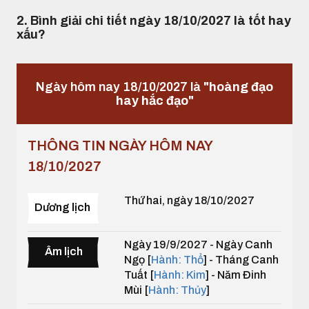
2. Bình giải chi tiết ngày 18/10/2027 là tốt hay
xấu?
Ngày hôm nay 18/10/2027 là
"hoàng đạo
hay hắc đạo"
THÔNG TIN NGÀY HÔM NAY
18/10/2027
Thứ hai, ngày 18/10/2027
Dương lịch
Ngày 19/9/2027 - Ngày Canh
Âm lịch
Ngọ [
Hành: Thổ
] - Tháng Canh
Tuất [
Hành: Kim
] - Năm Đinh
Mùi [
Hành: Thủy
]