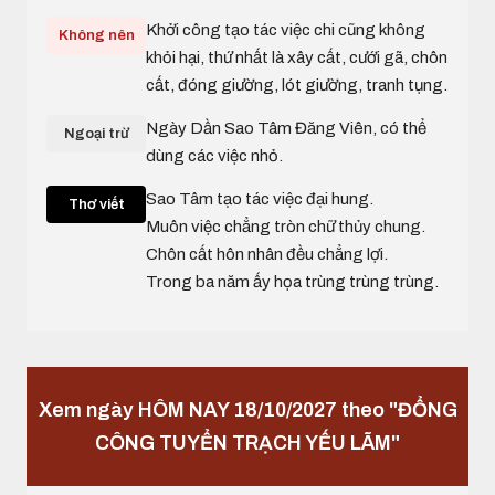
Khởi công tạo tác việc chi cũng không
Không nên
khỏi hại, thứ nhất là xây cất, cưới gã, chôn
cất, đóng giường, lót giường, tranh tụng.
Ngày Dần Sao Tâm Đăng Viên, có thể
Ngoại trừ
dùng các việc nhỏ.
Sao Tâm tạo tác việc đại hung.
Thơ viết
Muôn việc chẳng tròn chữ thủy chung.
Chôn cất hôn nhân đều chẳng lợi.
Trong ba năm ấy họa trùng trùng trùng.
Xem ngày HÔM NAY 18/10/2027 theo "ĐỔNG
CÔNG TUYỂN TRẠCH YẾU LÃM"