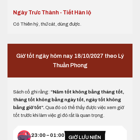
Ngày Trưc Thành - Tiết Hàn lộ
Có Thiên hỷ, thứ cát, dùng được.
Giờ tốt ngày hôm nay 18/10/2027 theo Lý
Thuần Phong
Sách cổ ghi rằng:
“Năm tốt không bằng tháng tốt,
tháng tốt không bằng ngày tốt, ngày tốt không
bằng giờ tốt”.
Qua đó có thể thấy được việc xem giờ
tốt trước khi làm việc gì đó rất là quan trọng.
23:00 – 01:00
GIỜ LƯU NIÊN