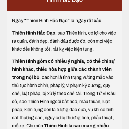
Hình Hắc Đạo
Ngày "Thiên Hình Hắc Đạo" là ngày rất xấu!
Thiên Hình Hắc Đạo
: sao Thiên hình, có lợi cho việc
ra quân, đánh dẹp, đánh đâu được đó, còn mọi việc
khác đều không tốt, rất kỵ việc kiện tụng.
Thiên Hình gồm có nhiều ý nghĩa, có thể chỉ sự
hình khắc, thiếu hòa hợp giữa các thành viên
trong nội bộ
, cao hơn là tình trạng vướng mắc vào
thủ tục hành chính, pháp lý, vi phạm kỷ cương, quy
chế, luật pháp, bị xử lý theo chế tài. Trong Tử Vi Đẩu
số, sao Thiên Hình ngoài bất hòa, mâu thuẫn, luật
pháp, kiện tụng còn là tượng dao cưa, vũ khí có tính
sát thương cao, nguy cơ bị thương tích, phẫu thuật,
mổ xẻ. Cho nên
Thiên Hình là sao mang nhiều