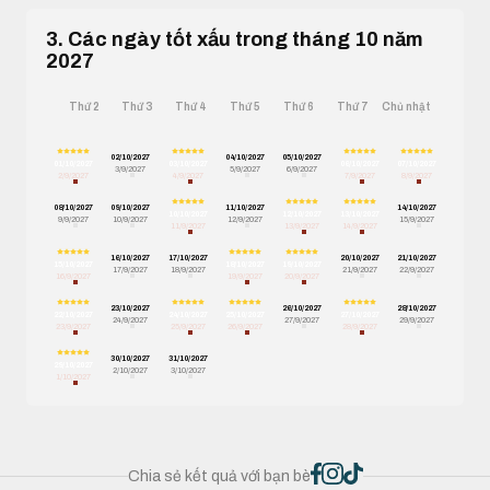
3. Các ngày tốt xấu trong tháng 10 năm
2027
Thứ 2
Thứ 3
Thứ 4
Thứ 5
Thứ 6
Thứ 7
Chủ nhật
02/10/2027
04/10/2027
05/10/2027
01/10/2027
03/10/2027
06/10/2027
07/10/2027
3/9/2027
5/9/2027
6/9/2027
2/9/2027
4/9/2027
7/9/2027
8/9/2027
08/10/2027
09/10/2027
11/10/2027
14/10/2027
10/10/2027
12/10/2027
13/10/2027
9/9/2027
10/9/2027
12/9/2027
15/9/2027
11/9/2027
13/9/2027
14/9/2027
16/10/2027
17/10/2027
20/10/2027
21/10/2027
15/10/2027
18/10/2027
19/10/2027
17/9/2027
18/9/2027
21/9/2027
22/9/2027
16/9/2027
19/9/2027
20/9/2027
23/10/2027
26/10/2027
28/10/2027
22/10/2027
24/10/2027
25/10/2027
27/10/2027
24/9/2027
27/9/2027
29/9/2027
23/9/2027
25/9/2027
26/9/2027
28/9/2027
30/10/2027
31/10/2027
29/10/2027
2/10/2027
3/10/2027
1/10/2027
Chia sẻ kết quả với bạn bè