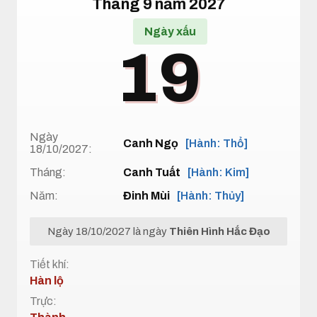
Tháng 9 năm 2027
Ngày xấu
19
Ngày
Canh Ngọ
[Hành: Thổ]
18/10/2027:
Tháng:
Canh Tuất
[Hành: Kim]
Năm:
Đinh Mùi
[Hành: Thủy]
Ngày 18/10/2027 là ngày
Thiên Hình Hắc Đạo
Tiết khí:
Hàn lộ
Trực: