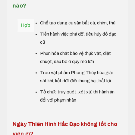
nào?
Chế tạo dụng cụ săn bắt cá, chim, thú
Hợp
Tiến hành việc phá dỡ, tiêu hủy đồ đạc
cũ
Phun hóa chất bảo vệ thực vật, diệt
chuột, sâu bọ ở quy mô lớn
Treo vật phẩm Phong Thủy hóa giải
sát khí, kết dứt điều hung hại, bất lợi
Tổ chức truy quét, xét xử, thi hành án
đối với phạm nhân
Ngày Thiên Hình Hắc Đạo không tốt cho
việc gì?