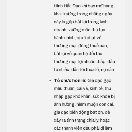
Hình Hắc Đạo khi bạn mở hàng,
khai trương trong những ngày
này là gặp bất lợi trong kinh
doanh, vướng mắc thủ tục
hành chính, bị xử phạt về
thương mại, đóng thuế cao,
bất lợi về quan hệ đối tác
thương mại, lợi nhuận thấp, đầu
tư nhiều, dẫn tới thua lỗ, nợ nần
Tổ chức hôn lễ:
Gia đạo gặp
mâu thuẫn, cãi vã, kinh tế, thu
nhập gặp khó khăn, sức khỏe bị
ảnh hưởng, hiếm muộn con cái,
gia đạo biến động bất ổn, dễ
xảy ra tình trạng chia ly, hoặc
các thành viên đều phải đi làm