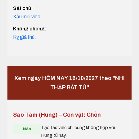
Sát chủ:
Xấu mọi việc.
Không phòng:
Kỵ giá thú.
Xem ngày HÔM NAY 18/10/2027 theo "NHI
THẬP BÁT TÚ"
Sao Tâm (Hung) – Con vật: Chồn
Tạo tác việc chi cũng không hợp với
Nên
Hung tú này.