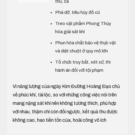
thú, cá
Phá dỡ, tiêu hủy đồ cũ
Treo vật phẩm Phong Thủy
hóa giải sát khí
Phun hóa chất bảo vệ thực vật
và diệt chuột ở quy mô lớn
Tổ chức truy bắt, xét xử, thi
hành án đối với tội phạm
Vì năng lượng của ngày Kim Đường Hoàng Đạo chủ
về phúc khí, tài lộc, so với những công việc nói trên
mang nặng sát khí nên không tương thích, phù hợp
với nhau, thậm chí còn đối ngược, kết quả thu được
không cao, hao tiền tốn của, hoài công vô ích