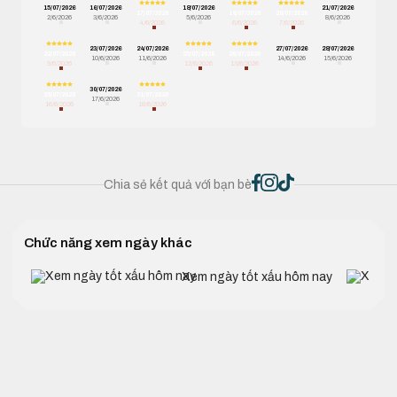
15/07/2026
16/07/2026
18/07/2026
21/07/2026
17/07/2026
19/07/2026
20/07/2026
2/6/2026
3/6/2026
5/6/2026
8/6/2026
4/6/2026
6/6/2026
7/6/2026
23/07/2026
24/07/2026
27/07/2026
28/07/2026
22/07/2026
25/07/2026
26/07/2026
10/6/2026
11/6/2026
14/6/2026
15/6/2026
9/6/2026
12/6/2026
13/6/2026
30/07/2026
29/07/2026
31/07/2026
17/6/2026
16/6/2026
18/6/2026
Chia sẻ kết quả với bạn bè
Chức năng xem ngày khác
Xem ngày tốt xấu hôm nay