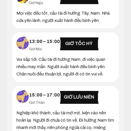
Giờ Ngọ
Mọi việc đều tốt, cầu tài đi hướng Tây, Nam. Nhà
cửa yên lành, người xuất hành đều bình yên.
13:00 – 15:00
GIỜ TỐC HỶ
Giờ Mùi
Vui sắp tới. Cầu tài đi hướng Nam, đi việc quan
nhiều may mắn. Người xuất hành đều bình yên.
Chăn nuôi đều thuận lợi, người đi có tin vui về.
15:00 – 17:00
GIỜ LƯU NIÊN
Giờ Thân
Nghiệp khó thành, cầu tài mờ mịt, kiện cáo nên
hoãn lại. Người đi chưa có tin về. Đi hướng Nam tìm
nhanh mới thấy, nên phòng ngừa cãi cọ, miệng