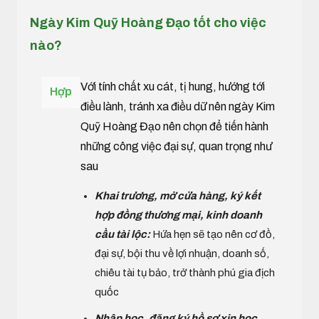
Ngày Kim Quỹ Hoàng Đạo tốt cho việc
nào?
Với tính chất xu cát, tị hung, hướng tới
Hợp
điều lành, tránh xa điều dữ nên ngày Kim
Quỹ Hoàng Đạo nên chọn để tiến hành
những công việc đại sự, quan trọng như
sau
Khai trương, mở cửa hàng, ký kết
hợp đồng thương mại, kinh doanh
cầu tài lộc:
Hứa hẹn sẽ tạo nên cơ đồ,
đại sự, bội thu về lợi nhuận, doanh số,
chiêu tài tụ bảo, trở thành phú gia địch
quốc
Nhập học, đăng ký hồ sơ xin học,