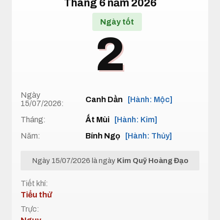
Tháng 6 năm 2026
Ngày tốt
2
Ngày
Canh Dần
[Hành: Mộc]
15/07/2026:
Tháng:
Ất Mùi
[Hành: Kim]
Năm:
Bính Ngọ
[Hành: Thủy]
Ngày 15/07/2026 là ngày
Kim Quỹ Hoàng Đạo
Tiết khí:
Tiểu thử
Trực: