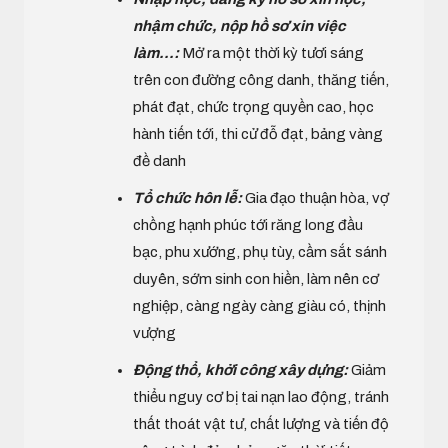
nhậm chức, nộp hồ sơ xin việc
làm...:
Mở ra một thời kỳ tươi sáng
trên con đường công danh, thăng tiến,
phát đạt, chức trọng quyền cao, học
hành tiến tới, thi cử đỗ đạt, bảng vàng
đề danh
Tổ chức hôn lễ:
Gia đạo thuận hòa, vợ
chồng hạnh phúc tới răng long đầu
bạc, phu xướng, phụ tùy, cầm sắt sánh
duyên, sớm sinh con hiền, làm nên cơ
nghiệp, càng ngày càng giàu có, thịnh
vượng
Động thổ, khởi công xây dựng:
Giảm
thiểu nguy cơ bị tai nạn lao động, tránh
thất thoát vật tư, chất lượng và tiến độ