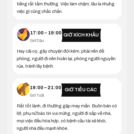
tiếng rất tầm thường. Việc làm chậm, lâu la nhưng
việc gì cũng chắc chắn.
17:00 – 19:00
GIỜ XÍCH KHẨU
Giờ Dậu
Hay cãi cọ, gây chuyện đói kém, phải nên đề
phòng, người đi nên hoãn lại, phòng người nguyền
rủa, tránh lây bệnh.
19:00 – 21:00
GIỜ TIỂU CÁC
Giờ Tuất
Rất tốt lành, đi thường gặp may mắn. Buôn bán có
lời, phụ nữ báo tin vui mừng, người đi sắp về nhà,
mọi việc đều hòa hợp, có bệnh cầu tài sẽ khỏi,
người nhà đều mạnh khỏe.