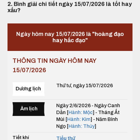
2. Bình giải chi tiết ngày 15/07/2026 là tốt hay
xấu?
Ngày hôm nay 15/07/2026 là
"hoàng đạo
hay hắc đạo"
THÔNG TIN NGÀY HÔM NAY
15/07/2026
Thứ tư, ngày 15/07/2026
Dương lịch
Ngày 2/6/2026 - Ngày Canh
Âm lịch
Dần [
Hành: Mộc
] - Tháng Ất
Mùi [
Hành: Kim
] - Năm Bính
Ngọ [
Hành: Thủy
]
Tiết khí
Tiểu thử