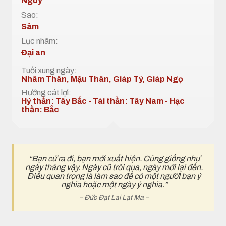
Nguy
Sao:
Sâm
Lục nhâm:
Đại an
Tuổi xung ngày:
Nhâm Thân, Mậu Thân, Giáp Tý, Giáp Ngọ
Hướng cát lợi:
Hỷ thần: Tây Bắc - Tài thần: Tây Nam - Hạc
thần: Bắc
“Bạn cứ ra đi, bạn mới xuất hiện. Cũng giống như
ngày tháng vậy. Ngày cũ trôi qua, ngày mới lại đến.
Điều quan trọng là làm sao để có một ngườI bạn ý
nghĩa hoặc một ngày ý nghĩa.”
– Đức Đạt Lai Lạt Ma –