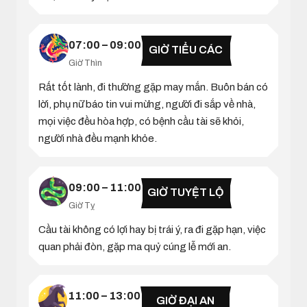
07:00 – 09:00
GIỜ TIỂU CÁC
Giờ Thìn
Rất tốt lành, đi thường gặp may mắn. Buôn bán có
lời, phụ nữ báo tin vui mừng, người đi sắp về nhà,
mọi việc đều hòa hợp, có bệnh cầu tài sẽ khỏi,
người nhà đều mạnh khỏe.
09:00 – 11:00
GIỜ TUYỆT LỘ
Giờ Tỵ
Cầu tài không có lợi hay bị trái ý, ra đi gặp hạn, việc
quan phải đòn, gặp ma quỷ cúng lễ mới an.
11:00 – 13:00
GIỜ ĐẠI AN