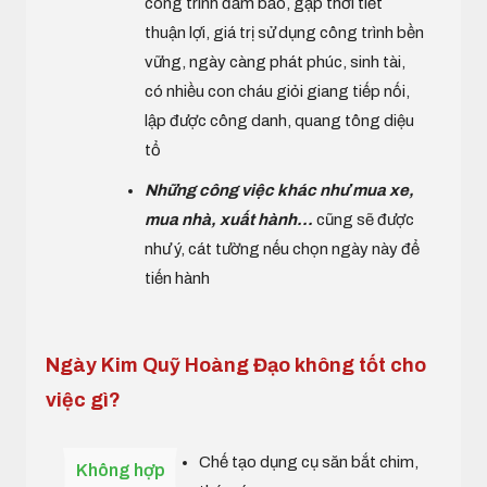
công trình đảm bảo, gặp thời tiết
thuận lợi, giá trị sử dụng công trình bền
vững, ngày càng phát phúc, sinh tài,
có nhiều con cháu giỏi giang tiếp nối,
lập được công danh, quang tông diệu
tổ
Những công việc khác như mua xe,
mua nhà, xuất hành...
cũng sẽ được
như ý, cát tường nếu chọn ngày này để
tiến hành
Ngày Kim Quỹ Hoàng Đạo không tốt cho
việc gì?
Chế tạo dụng cụ săn bắt chim,
Không hợp