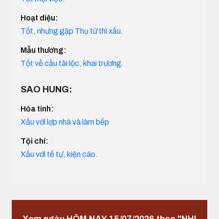
Hoạt diệu:
Tốt, nhưng gặp Thụ tử thì xấu.
Mẫu thương:
Tốt về cầu tài lộc, khai trương.
SAO HUNG:
Hỏa tinh:
Xấu với lợp nhà và làm bếp
Tội chí:
Xấu với tế tự, kiện cáo.