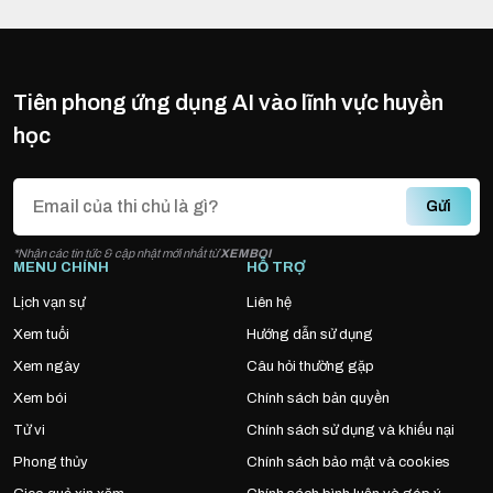
Tiên phong ứng dụng AI vào lĩnh vực huyền
học
Gửi
*Nhận các tin tức & cập nhật mới nhất từ
XEMBOI
MENU CHÍNH
HỖ TRỢ
Lịch vạn sự
Liên hệ
Xem tuổi
Hướng dẫn sử dụng
Xem ngày
Câu hỏi thường gặp
Xem bói
Chính sách bản quyền
Tử vi
Chính sách sử dụng và khiếu nại
Phong thủy
Chính sách bảo mật và cookies