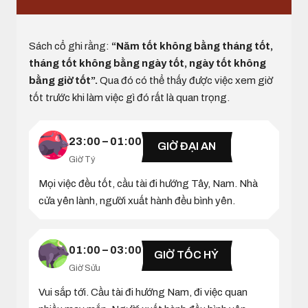
Sách cổ ghi rằng:
“Năm tốt không bằng tháng tốt,
tháng tốt không bằng ngày tốt, ngày tốt không
bằng giờ tốt”.
Qua đó có thể thấy được việc xem giờ
tốt trước khi làm việc gì đó rất là quan trọng.
23:00 – 01:00
GIỜ ĐẠI AN
Giờ Tý
Mọi việc đều tốt, cầu tài đi hướng Tây, Nam. Nhà
cửa yên lành, người xuất hành đều bình yên.
01:00 – 03:00
GIỜ TỐC HỶ
Giờ Sửu
Vui sắp tới. Cầu tài đi hướng Nam, đi việc quan