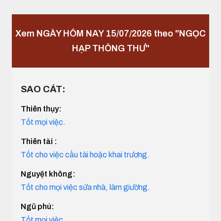
Xem NGÀY HÔM NAY 15/07/2026 theo "NGỌC
HẠP THÔNG THƯ"
SAO CÁT:
Thiên thụy:
Tốt mọi việc.
Thiên tài :
Tốt cho việc cầu tài hoặc khai trương.
Nguyệt không:
Tốt cho mọi việc sửa nhà, làm giường.
Ngũ phú:
Tốt mọi việc.