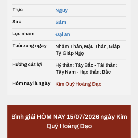
Trực
Nguy
Sao
Sâm
Lục nhâm
Đại an
Tuổi xung ngày
Nhâm Thân, Mậu Thân, Giáp
Tý, Giáp Ngọ
Hướng cát lợi
Hỷ thần: Tây Bắc - Tài thần:
Tây Nam - Hạc thần: Bắc
Hôm nay là ngày
Kim Quỹ Hoàng Đạo
Bình giải HÔM NAY 15/07/2026 ngày Kim
Quỹ Hoàng Đạo