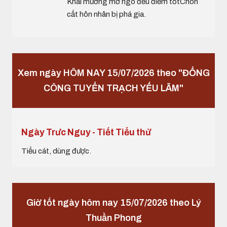
Khai mương mở ngõ đều điềm tốtChôn
cất hôn nhân bị phá gia.
Xem ngày HÔM NAY 15/07/2026 theo "ĐỔNG
CÔNG TUYỂN TRẠCH YẾU LÃM"
Ngày Trưc Nguy - Tiết Tiểu thử
Tiểu cát, dùng được.
Giờ tốt ngày hôm nay 15/07/2026 theo Lý
Thuần Phong