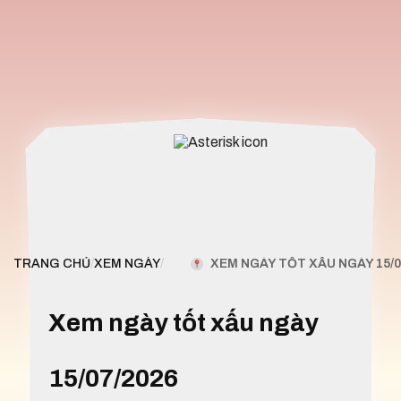
XEM NGÀY TỐT XẤU NGÀY 15/0
TRANG CHỦ
/
XEM NGÀY
/
Xem ngày tốt xấu ngày
15/07/2026