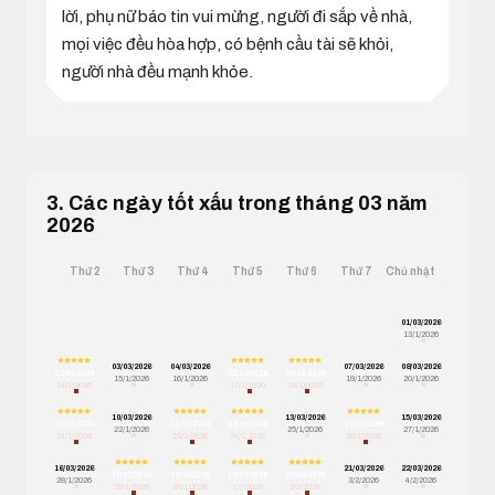
lời, phụ nữ báo tin vui mừng, người đi sắp về nhà,
mọi việc đều hòa hợp, có bệnh cầu tài sẽ khỏi,
người nhà đều mạnh khỏe.
3. Các ngày tốt xấu trong tháng 03 năm
2026
Thứ 2
Thứ 3
Thứ 4
Thứ 5
Thứ 6
Thứ 7
Chủ nhật
01/03/2026
13/1/2026
03/03/2026
04/03/2026
07/03/2026
08/03/2026
02/03/2026
05/03/2026
06/03/2026
15/1/2026
16/1/2026
19/1/2026
20/1/2026
14/1/2026
17/1/2026
18/1/2026
10/03/2026
13/03/2026
15/03/2026
09/03/2026
11/03/2026
12/03/2026
14/03/2026
22/1/2026
25/1/2026
27/1/2026
21/1/2026
23/1/2026
24/1/2026
26/1/2026
16/03/2026
21/03/2026
22/03/2026
17/03/2026
18/03/2026
19/03/2026
20/03/2026
28/1/2026
3/2/2026
4/2/2026
29/1/2026
30/1/2026
1/2/2026
2/2/2026