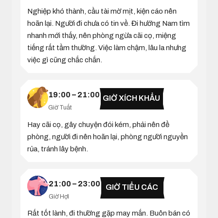
Nghiệp khó thành, cầu tài mờ mịt, kiện cáo nên
hoãn lại. Người đi chưa có tin về. Đi hướng Nam tìm
nhanh mới thấy, nên phòng ngừa cãi cọ, miệng
tiếng rất tầm thường. Việc làm chậm, lâu la nhưng
việc gì cũng chắc chắn.
19:00 – 21:00
GIỜ XÍCH KHẨU
Giờ Tuất
Hay cãi cọ, gây chuyện đói kém, phải nên đề
phòng, người đi nên hoãn lại, phòng người nguyền
rủa, tránh lây bệnh.
21:00 – 23:00
GIỜ TIỂU CÁC
Giờ Hợi
Rất tốt lành, đi thường gặp may mắn. Buôn bán có