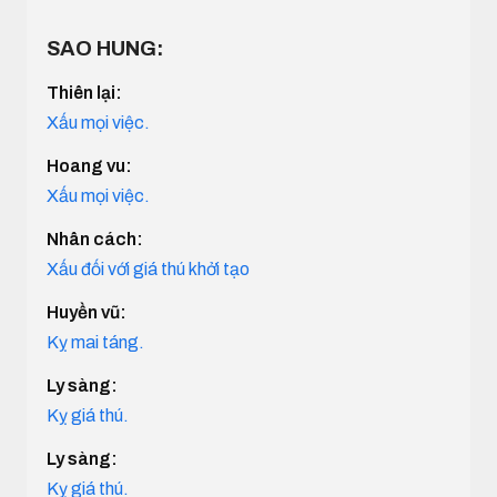
SAO HUNG:
Thiên lại:
Xấu mọi việc.
Hoang vu:
Xấu mọi việc.
Nhân cách:
Xấu đối với giá thú khởi tạo
Huyền vũ:
Kỵ mai táng.
Ly sàng:
Kỵ giá thú.
Ly sàng:
Kỵ giá thú.