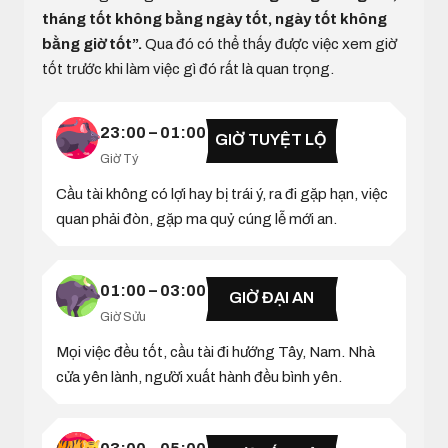
tháng tốt không bằng ngày tốt, ngày tốt không
bằng giờ tốt”.
Qua đó có thể thấy được việc xem giờ
tốt trước khi làm việc gì đó rất là quan trọng.
23:00 – 01:00
GIỜ TUYỆT LỘ
Giờ Tý
Cầu tài không có lợi hay bị trái ý, ra đi gặp hạn, việc
quan phải đòn, gặp ma quỷ cúng lễ mới an.
01:00 – 03:00
GIỜ ĐẠI AN
Giờ Sửu
Mọi việc đều tốt, cầu tài đi hướng Tây, Nam. Nhà
cửa yên lành, người xuất hành đều bình yên.