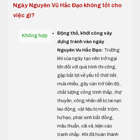
Ngày Nguyên Vũ Hắc Đạo không tốt cho
việc gì?
Động thổ, khởi công xây
Không hợp
dựng tránh vào ngày
Nguyên Vu Hắc Đạo:
Trường
khí của ngày tạo nên trở ngại
lớn đối với quá trình thi công,
gặp bất lợi về yếu tố thời tiết,
mưa nhiều, gây cản trở tiến độ,
chất lượng công trình thấp, thợ
thuyền, công nhân dễ bị tai nạn
lao động, vật liệu bị mất trộm,
hư hao, phát sinh bất đồng,
mâu thuẫn, cãi vã, kiện cáo
tranh chấp. Khi đã hoàn thành