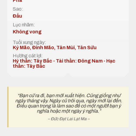
Phá
Sao:
Đẩu
Lục nhâm:
Không vong
Tuổi xung ngày:
Kỷ Mão, Đinh Mão, Tân Mùi, Tân Sửu
Hướng cát lợi:
Hỷ thần: Tây Bắc - Tài thần: Đông Nam - Hạc
thần: Tây Bắc
“Bạn cứ ra đi, bạn mới xuất hiện. Cũng giống như
ngày tháng vậy. Ngày cũ trôi qua, ngày mới lại đến.
Điều quan trọng là làm sao để có một ngườI bạn ý
nghĩa hoặc một ngày ý nghĩa.”
– Đức Đạt Lai Lạt Ma –