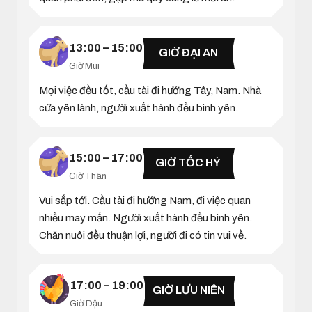
13:00 – 15:00
GIỜ ĐẠI AN
Giờ Mùi
Mọi việc đều tốt, cầu tài đi hướng Tây, Nam. Nhà
cửa yên lành, người xuất hành đều bình yên.
15:00 – 17:00
GIỜ TỐC HỶ
Giờ Thân
Vui sắp tới. Cầu tài đi hướng Nam, đi việc quan
nhiều may mắn. Người xuất hành đều bình yên.
Chăn nuôi đều thuận lợi, người đi có tin vui về.
17:00 – 19:00
GIỜ LƯU NIÊN
Giờ Dậu