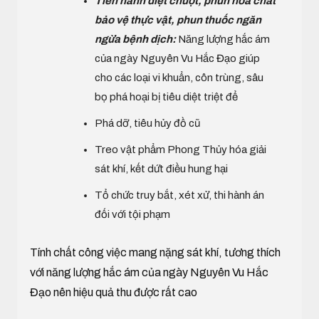
Tiến hành diệt chuột, phun hóa chất
bảo vệ thực vật, phun thuốc ngăn
ngừa bệnh dịch:
Năng lượng hắc ám
của ngày Nguyên Vu Hắc Đạo giúp
cho các loại vi khuẩn, côn trùng, sâu
bọ phá hoại bị tiêu diệt triệt để
Phá dỡ, tiêu hủy đồ cũ
Treo vật phẩm Phong Thủy hóa giải
sát khí, kết dứt điều hung hại
Tổ chức truy bắt, xét xử, thi hành án
đối với tội phạm
Tính chất công việc mang nặng sát khí, tương thích
với năng lượng hắc ám của ngày Nguyên Vu Hắc
Đạo nên hiệu quả thu được rất cao