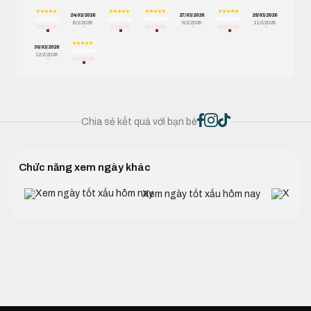
24/03/2026
27/03/2026
29/03/2026
23/03/2026
25/03/2026
26/03/2026
28/03/2026
6/2/2026
9/2/2026
11/2/2026
5/2/2026
7/2/2026
8/2/2026
10/2/2026
30/03/2026
31/03/2026
12/2/2026
13/2/2026
Chia sẻ kết quả với bạn bè
Chức năng xem ngày khác
Xem ngày tốt xấu hôm nay