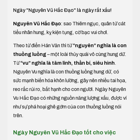
Ngày "Nguyên Vũ Hắc Đạo" là ngày rất xấu!
Nguyên Vũ Hắc Đạo
: sao Thiêm ngục, quân tử cát
tiểu nhân hung, kỵ kiện tụng, cờ bạc vui chơi.
Theo từ điển Hán Văn thì từ
“nguyên” nghĩa là con
thuồng luồng
– một loài thủy quái vô cùng hung dữ.
Từ
“vu” nghĩa là tâm linh, thần bí, siêu hình
.
Nguyên Vu nghĩa là con thuồng luồng hung dữ, có
sức mạnh biến hóa khôn lường, gây nên nhiều tai họa,
reo rắc rủi ro, bất hạnh cho con người. Ngày Nguyên
Vu Hắc Đạo có những nguồn năng lượng xấu, được ví
như sự phá hoại ghê gớm của con thuồng luồng nói
trên.
Ngày Nguyên Vũ Hắc Đạo tốt cho việc