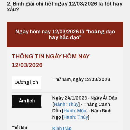
2. Bình giải chi tiết ngày 12/03/2026 là tốt hay
xấu?
Ngày hôm nay 12/03/2026 là
"hoàng đạo
hay hắc đạo"
THÔNG TIN NGÀY HÔM NAY
12/03/2026
Thứ năm, ngày 12/03/2026
Dương lịch
Ngày 24/1/2026 - Ngày Ất Dậu
Âm lịch
[
Hành: Thủy
] - Tháng Canh
Dần [
Hành: Mộc
] - Năm Bính
Ngọ [
Hành: Thủy
]
Tiết khí
Kinh trập