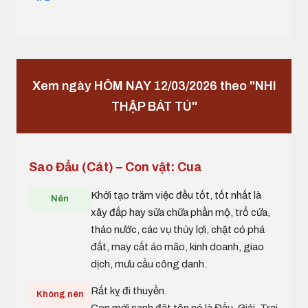
Xem ngày HÔM NAY 12/03/2026 theo "NHI
THẬP BÁT TÚ"
Sao Đẩu (Cát) – Con vật: Cua
Khởi tạo trăm việc đều tốt, tốt nhất là
Nên
xây đắp hay sửa chữa phần mộ, trổ cửa,
tháo nước, các vụ thủy lợi, chặt cỏ phá
đất, may cắt áo mão, kinh doanh, giao
dịch, mưu cầu công danh.
Rất kỵ đi thuyền.
Không nên