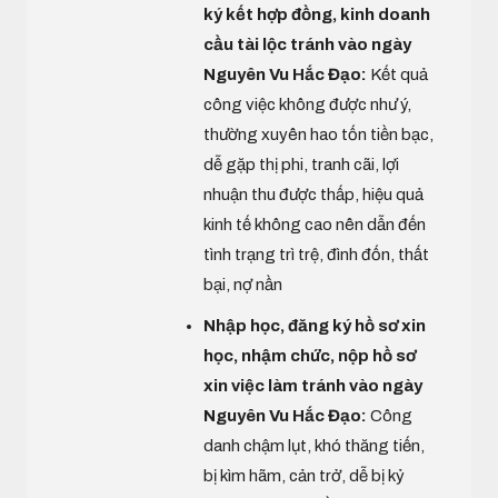
ký kết hợp đồng, kinh doanh
cầu tài lộc tránh vào ngày
Nguyên Vu Hắc Đạo:
Kết quả
công việc không được như ý,
thường xuyên hao tốn tiền bạc,
dễ gặp thị phi, tranh cãi, lợi
nhuận thu được thấp, hiệu quả
kinh tế không cao nên dẫn đến
tình trạng trì trệ, đình đốn, thất
bại, nợ nần
Nhập học, đăng ký hồ sơ xin
học, nhậm chức, nộp hồ sơ
xin việc làm tránh vào ngày
Nguyên Vu Hắc Đạo:
Công
danh chậm lụt, khó thăng tiến,
bị kìm hãm, cản trở, dễ bị kỷ