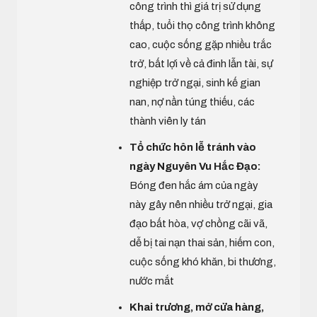
công trình thì giá trị sử dụng
thấp, tuổi thọ công trình không
cao, cuộc sống gặp nhiều trắc
trở, bất lợi về cả đinh lẫn tài, sự
nghiệp trở ngại, sinh kế gian
nan, nợ nần túng thiếu, các
thành viên ly tán
Tổ chức hôn lễ tránh vào
ngày Nguyên Vu Hắc Đạo:
Bóng đen hắc ám của ngày
này gây nên nhiều trở ngại, gia
đạo bất hòa, vợ chồng cãi vã,
dễ bị tai nạn thai sản, hiếm con,
cuộc sống khó khăn, bi thương,
nước mắt
Khai trương, mở cửa hàng,