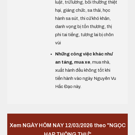
luật, trừ lương, bồi thường thiệt
hại, giáng chức, sa thải, học
hành sa sút, thi cử khó khăn,
danh vọng bị tổn thương, thị
phi tai tiếng, tương lai bị chôn
vùi
Những công việc khác như
an táng, mua xe
, mua nhà,
xuất hành đều không tốt khi
tiến hành vào ngày Nguyên Vu
Hắc Đạo này.
Xem NGÀY HÔM NAY 12/03/2026 theo "NGỌC
HẠP THÔNG THƯ"