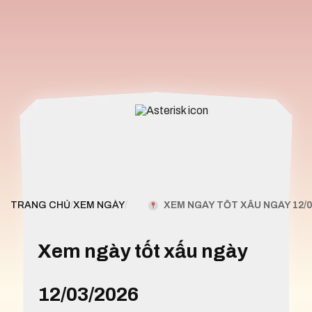
XEM NGÀY TỐT XẤU NGÀY 12/0
TRANG CHỦ
/
XEM NGÀY
/
Xem ngày tốt xấu ngày
12/03/2026