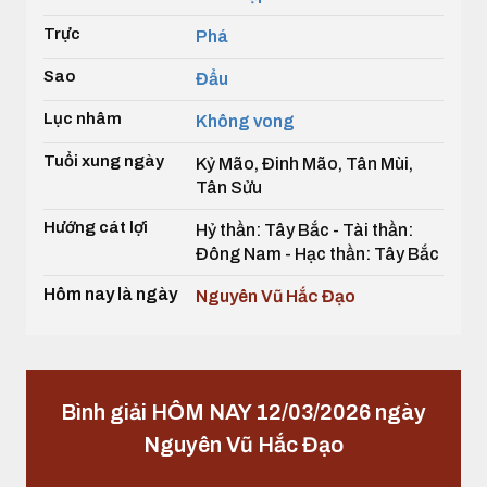
Trực
Phá
Sao
Đẩu
Lục nhâm
Không vong
Tuổi xung ngày
Kỷ Mão, Đinh Mão, Tân Mùi,
Tân Sửu
Hướng cát lợi
Hỷ thần: Tây Bắc - Tài thần:
Đông Nam - Hạc thần: Tây Bắc
Hôm nay là ngày
Nguyên Vũ Hắc Đạo
Bình giải HÔM NAY 12/03/2026 ngày
Nguyên Vũ Hắc Đạo