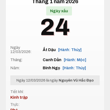
Tháng 1 năm 2026
Ngày xấu
24
Ngày
Ất Dậu
[Hành: Thủy]
12/03/2026:
Tháng:
Canh Dần
[Hành: Mộc]
Năm:
Bính Ngọ
[Hành: Thủy]
Ngày 12/03/2026 là ngày
Nguyên Vũ Hắc Đạo
Tiết khí:
Kinh trập
Trực: