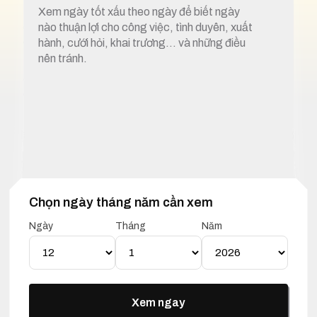
Xem ngày tốt xấu theo ngày để biết ngày
nào thuận lợi cho công việc, tình duyên, xuất
hành, cưới hỏi, khai trương… và những điều
nên tránh.
Chọn ngày tháng năm cần xem
1. Xem ngày tốt xấu 12 tháng 1 năm 2026
Ngày
Tháng
Năm
Lịch Vạn Niên 12 Tháng 01
Năm 2026
Xem ngay