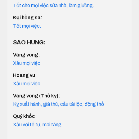
Tốt cho mọi việc sửa nhà, làm giường.
Đại hồng sa:
Tốt mọi việc.
SAO HUNG:
Vãng vong:
Xấu mọi việc
Hoang vu:
Xấu mọi việc.
Vãng vong (Thổ kỵ):
Kỵ xuất hành, giá thú, cầu tài lộc, động thổ
Quỷ khốc:
Xấu với tế tự, mai táng.