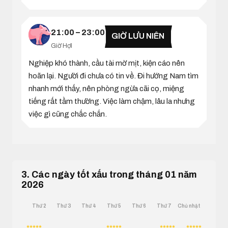
21:00 – 23:00
GIỜ LƯU NIÊN
Giờ Hợi
Nghiệp khó thành, cầu tài mờ mịt, kiện cáo nên
hoãn lại. Người đi chưa có tin về. Đi hướng Nam tìm
nhanh mới thấy, nên phòng ngừa cãi cọ, miệng
tiếng rất tầm thường. Việc làm chậm, lâu la nhưng
việc gì cũng chắc chắn.
3. Các ngày tốt xấu trong tháng 01 năm
2026
Thứ 2
Thứ 3
Thứ 4
Thứ 5
Thứ 6
Thứ 7
Chủ nhật