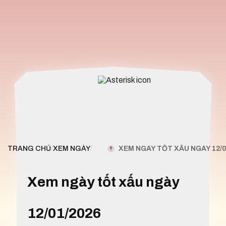
XEM NGÀY TỐT XẤU NGÀY 12/0
TRANG CHỦ
/
XEM NGÀY
/
Xem ngày tốt xấu ngày
12/01/2026