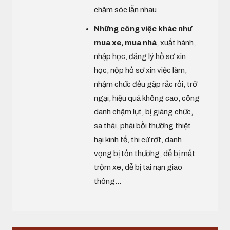
chăm sóc lẫn nhau
Những công việc khác như
mua xe, mua nhà
, xuất hành,
nhập học, đăng lý hồ sơ xin
học, nộp hồ sơ xin việc làm,
nhậm chức đều gặp rắc rối, trở
ngại, hiệu quả không cao, công
danh chậm lụt, bị giáng chức,
sa thải, phải bồi thường thiệt
hại kinh tế, thi cử rớt, danh
vọng bị tổn thương, dễ bị mất
trộm xe, dễ bị tai nạn giao
thông...