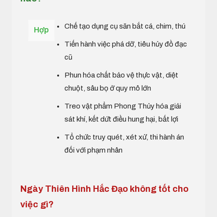
Chế tạo dụng cụ săn bắt cá, chim, thú
Hợp
Tiến hành việc phá dỡ, tiêu hủy đồ đạc
cũ
Phun hóa chất bảo vệ thực vật, diệt
chuột, sâu bọ ở quy mô lớn
Treo vật phẩm Phong Thủy hóa giải
sát khí, kết dứt điều hung hại, bất lợi
Tổ chức truy quét, xét xử, thi hành án
đối với phạm nhân
Ngày Thiên Hình Hắc Đạo không tốt cho
việc gì?