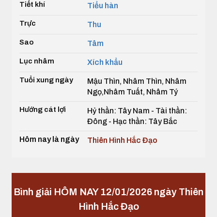
Tiết khí
Tiểu hàn
Trực
Thu
Sao
Tâm
Lục nhâm
Xích khẩu
Tuổi xung ngày
Mậu Thìn, Nhâm Thìn, Nhâm
Ngọ,Nhâm Tuất, Nhâm Tý
Hướng cát lợi
Hỷ thần: Tây Nam - Tài thần:
Đông - Hạc thần: Tây Bắc
Hôm nay là ngày
Thiên Hình Hắc Đạo
Bình giải HÔM NAY 12/01/2026 ngày Thiên
Hình Hắc Đạo