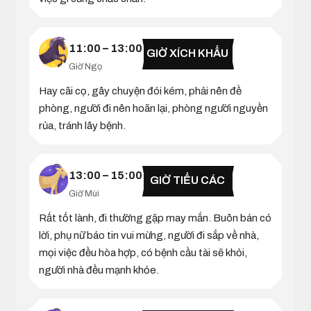
11:00 – 13:00
GIỜ XÍCH KHẨU
Giờ Ngọ
Hay cãi cọ, gây chuyện đói kém, phải nên đề
phòng, người đi nên hoãn lại, phòng người nguyền
rủa, tránh lây bệnh.
13:00 – 15:00
GIỜ TIỂU CÁC
Giờ Mùi
Rất tốt lành, đi thường gặp may mắn. Buôn bán có
lời, phụ nữ báo tin vui mừng, người đi sắp về nhà,
mọi việc đều hòa hợp, có bệnh cầu tài sẽ khỏi,
người nhà đều mạnh khỏe.