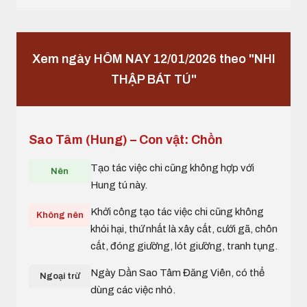
Xem ngày HÔM NAY 12/01/2026 theo "NHI
THẬP BÁT TÚ"
Sao Tâm (Hung) – Con vật: Chồn
Tạo tác việc chi cũng không hợp với
Nên
Hung tú này.
Khởi công tạo tác việc chi cũng không
Không nên
khỏi hại, thứ nhất là xây cất, cưới gã, chôn
cất, đóng giường, lót giường, tranh tụng.
Ngày Dần Sao Tâm Đăng Viên, có thể
Ngoại trừ
dùng các việc nhỏ.