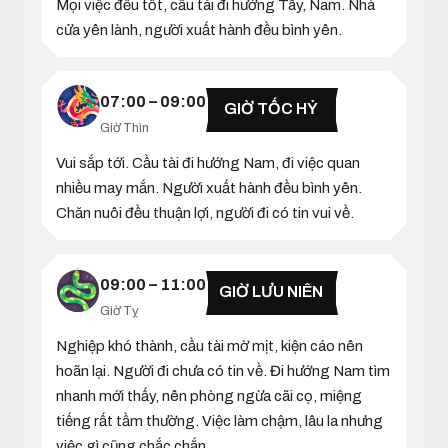
Mọi việc đều tốt, cầu tài đi hướng Tây, Nam. Nhà
cửa yên lành, người xuất hành đều bình yên.
07:00 – 09:00
GIỜ TỐC HỶ
Giờ Thìn
Vui sắp tới. Cầu tài đi hướng Nam, đi việc quan
nhiều may mắn. Người xuất hành đều bình yên.
Chăn nuôi đều thuận lợi, người đi có tin vui về.
09:00 – 11:00
GIỜ LƯU NIÊN
Giờ Tỵ
Nghiệp khó thành, cầu tài mờ mịt, kiện cáo nên
hoãn lại. Người đi chưa có tin về. Đi hướng Nam tìm
nhanh mới thấy, nên phòng ngừa cãi cọ, miệng
tiếng rất tầm thường. Việc làm chậm, lâu la nhưng
việc gì cũng chắc chắn.