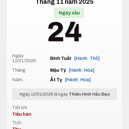
Tháng 11 năm 2025
Ngày xấu
24
Ngày
Bính Tuất
[Hành: Thổ]
12/01/2026:
Tháng:
Mậu Tý
[Hành: Hỏa]
Năm:
Ất Tỵ
[Hành: Hỏa]
Ngày 12/01/2026 là ngày
Thiên Hình Hắc Đạo
Tiết khí:
Tiểu hàn
Trực: