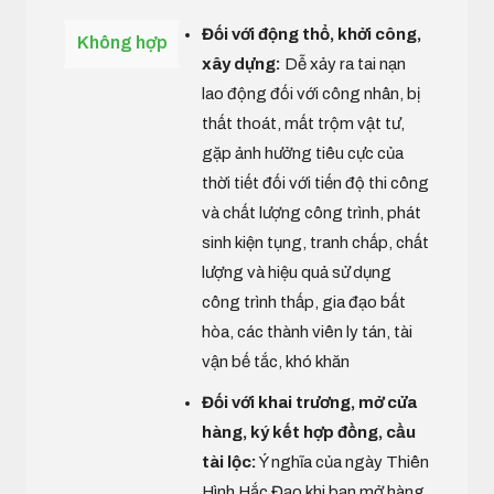
Đối với động thổ, khởi công,
Không hợp
xây dựng:
Dễ xảy ra tai nạn
lao động đối với công nhân, bị
thất thoát, mất trộm vật tư,
gặp ảnh hưởng tiêu cực của
thời tiết đối với tiến độ thi công
và chất lượng công trình, phát
sinh kiện tụng, tranh chấp, chất
lượng và hiệu quả sử dụng
công trình thấp, gia đạo bất
hòa, các thành viên ly tán, tài
vận bế tắc, khó khăn
Đối với khai trương, mở cửa
hàng, ký kết hợp đồng, cầu
tài lộc:
Ý nghĩa của ngày Thiên
Hình Hắc Đạo khi bạn mở hàng,