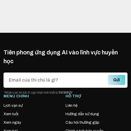
Tiên phong ứng dụng AI vào lĩnh vực huyền
học
Gửi
*Nhận các tin tức & cập nhật mới nhất từ
XEMBOI
MENU CHÍNH
HỖ TRỢ
Lịch vạn sự
Liên hệ
Xem tuổi
Hướng dẫn sử dụng
Xem ngày
Câu hỏi thường gặp