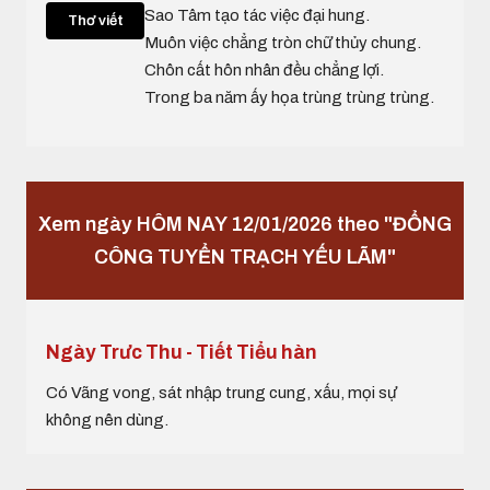
Sao Tâm tạo tác việc đại hung.
Thơ viết
Muôn việc chẳng tròn chữ thủy chung.
Chôn cất hôn nhân đều chẳng lợi.
Trong ba năm ấy họa trùng trùng trùng.
Xem ngày HÔM NAY 12/01/2026 theo "ĐỔNG
CÔNG TUYỂN TRẠCH YẾU LÃM"
Ngày Trưc Thu - Tiết Tiểu hàn
Có Vãng vong, sát nhập trung cung, xấu, mọi sự
không nên dùng.