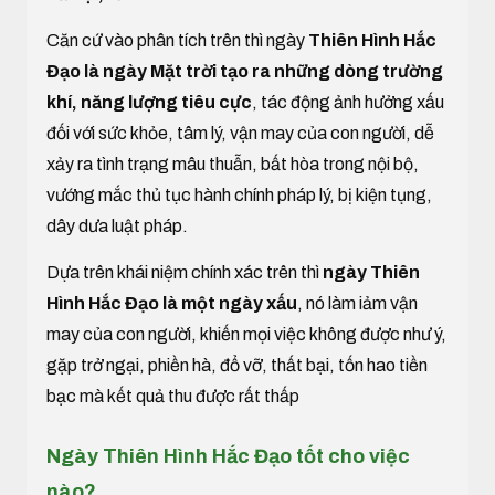
Căn cứ vào phân tích trên thì ngày
Thiên Hình Hắc
Đạo là ngày Mặt trời tạo ra những dòng trường
khí, năng lượng tiêu cực
, tác động ảnh hưởng xấu
đối với sức khỏe, tâm lý, vận may của con người, dễ
xảy ra tình trạng mâu thuẫn, bất hòa trong nội bộ,
vướng mắc thủ tục hành chính pháp lý, bị kiện tụng,
dây dưa luật pháp.
Dựa trên khái niệm chính xác trên thì
ngày Thiên
Hình Hắc Đạo là một ngày xấu
, nó làm iảm vận
may của con người, khiến mọi việc không được như ý,
gặp trở ngại, phiền hà, đổ vỡ, thất bại, tốn hao tiền
bạc mà kết quả thu được rất thấp
Ngày Thiên Hình Hắc Đạo tốt cho việc
nào?