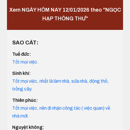
Xem NGÀY HÔM NAY 12/01/2026 theo "NGỌC
HẠP THÔNG THƯ"
SAO CÁT:
Tuế đức:
Tốt mọi việc.
Sinh khí:
Tốt mọi việc, nhất là làm nhà, sửa nhà, động thổ,
trồng cây.
Thiên phúc:
Tốt mọi việc, nên đi nhận công tác ( việc quan) về
nhà mới.
Nguyệt không: