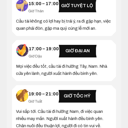
15:00 – 17:00
GIỜ TUYỆT LỘ
Giờ Thân
Cầu tài không có lợi hay bị trái ý, ra đi gặp hạn, việc
quan phải đòn, gặp ma quỷ cúng lễ mới an.
17:00 – 19:00
GIỜ ĐẠI AN
Giờ Dậu
Mọi việc đều tốt, cầu tài đi hướng Tây, Nam. Nhà
cửa yên lành, người xuất hành đều bình yên.
19:00 – 21:00
GIỜ TỐC HỶ
Giờ Tuất
Vui sắp tới. Cầu tài đi hướng Nam, đi việc quan
nhiều may mắn. Người xuất hành đều bình yên.
Chăn nuôi đều thuận lợi, người đi có tin vui về.