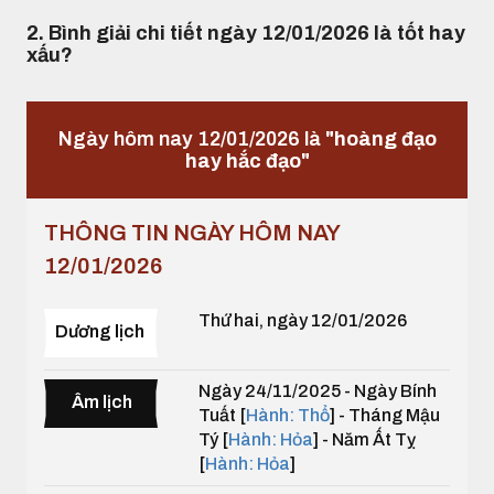
2. Bình giải chi tiết ngày 12/01/2026 là tốt hay
xấu?
Ngày hôm nay 12/01/2026 là
"hoàng đạo
hay hắc đạo"
THÔNG TIN NGÀY HÔM NAY
12/01/2026
Thứ hai, ngày 12/01/2026
Dương lịch
Ngày 24/11/2025 - Ngày Bính
Âm lịch
Tuất [
Hành: Thổ
] - Tháng Mậu
Tý [
Hành: Hỏa
] - Năm Ất Tỵ
[
Hành: Hỏa
]