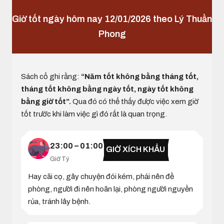
Giờ tốt ngày hôm nay 12/01/2026 theo Lý Thuần
Phong
Sách cổ ghi rằng:
“Năm tốt không bằng tháng tốt,
tháng tốt không bằng ngày tốt, ngày tốt không
bằng giờ tốt”.
Qua đó có thể thấy được việc xem giờ
tốt trước khi làm việc gì đó rất là quan trọng.
23:00 – 01:00
GIỜ XÍCH KHẨU
Giờ Tý
Hay cãi cọ, gây chuyện đói kém, phải nên đề
phòng, người đi nên hoãn lại, phòng người nguyền
rủa, tránh lây bệnh.