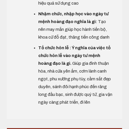
hiệu quả sử dụng cao
Nhậm chức, nhập học vào ngày tư
mệnh hoàng đạo nghĩa là gì:
Tạo
nên may mắn giúp học hành tiến bộ,
khoa cử đỗ đạt, thăng tiến công danh
Tổ chức hôn lễ : Ý nghĩa của việc tổ
chức hôn lễ vào ngày tư mệnh
hoàng đạo là gì.
Giúp gia đình thuận
hòa, nhà cửa yên ấm, cơm lành canh
ngọt, phu xướng phụ tùy, cầm sắt đẹp
duyên, sánh đôi hạnh phúc đến răng
long đầu bạc, sinh được quý tử, gia vận
ngày càng phát triển, đi lên