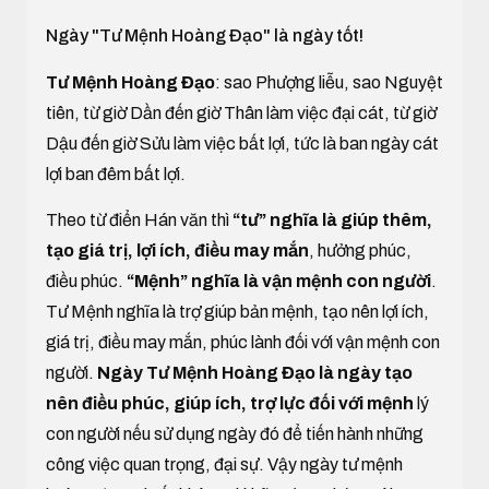
Ngày "Tư Mệnh Hoàng Đạo" là ngày tốt!
Tư Mệnh Hoàng Đạo
: sao Phượng liễu, sao Nguyệt
tiên, từ giờ Dần đến giờ Thân làm việc đại cát, từ giờ
Dậu đến giờ Sửu làm việc bất lợi, tức là ban ngày cát
lợi ban đêm bất lợi.
Theo từ điển Hán văn thì
“tư” nghĩa là giúp thêm,
tạo giá trị, lợi ích, điều may mắn
, hưởng phúc,
điều phúc.
“Mệnh” nghĩa là vận mệnh con người
.
Tư Mệnh nghĩa là trợ giúp bản mệnh, tạo nên lợi ích,
giá trị, điều may mắn, phúc lành đối với vận mệnh con
người.
Ngày Tư Mệnh Hoàng Đạo là ngày tạo
nên điều phúc, giúp ích, trợ lực đối với mệnh
lý
con người nếu sử dụng ngày đó để tiến hành những
công việc quan trọng, đại sự. Vậy ngày tư mệnh