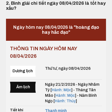
2. Bình giải chi tiết ngày 08/04/2026 là tốt hay
xấu?
Ngày hôm nay 08/04/2026 là
"hoàng đạo
hay hắc đạo"
THÔNG TIN NGÀY HÔM NAY
08/04/2026
Thứ tư, ngày 08/04/2026
Dương lịch
Ngày 21/2/2026 - Ngày Nhâm
Âm lịch
Tý [
Hành: Mộc
] - Tháng Tân
Mão [
Hành: Mộc
] - Năm Bính
Ngọ [
Hành: Thủy
]
Tiết khí
Thanh minh