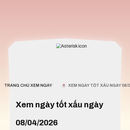
XEM NGÀY TỐT XẤU NGÀY 08/0
TRANG CHỦ
/
XEM NGÀY
/
Xem ngày tốt xấu ngày
08/04/2026