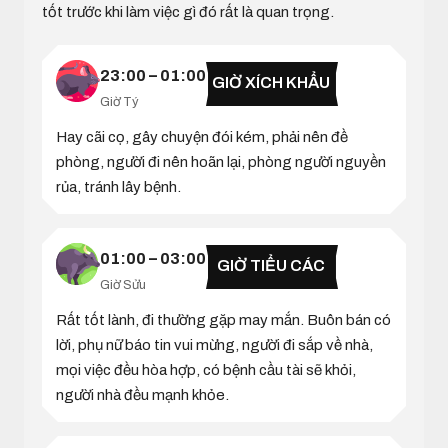
tốt trước khi làm việc gì đó rất là quan trọng.
23:00 – 01:00
GIỜ XÍCH KHẨU
Giờ Tý
Hay cãi cọ, gây chuyện đói kém, phải nên đề
phòng, người đi nên hoãn lại, phòng người nguyền
rủa, tránh lây bệnh.
01:00 – 03:00
GIỜ TIỂU CÁC
Giờ Sửu
Rất tốt lành, đi thường gặp may mắn. Buôn bán có
lời, phụ nữ báo tin vui mừng, người đi sắp về nhà,
mọi việc đều hòa hợp, có bệnh cầu tài sẽ khỏi,
người nhà đều mạnh khỏe.