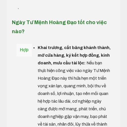
,
Ngày Tư Mệnh Hoàng Đạo tốt cho việc
nào?
Khai trương, cắt băng khánh thành,
Hợp
mở cửa hàng, ký kết hợp đồng, kinh
doanh, mưu cầu tài lộc:
Nếu bạn
thực hiện công việc vào ngày Tư Mệnh
Hoàng Đạo này thì hứa hẹn một triển
vọng xán lạn, quang minh, bội thu về
doanh số, lợi nhuận, tạo nên mối quan
hệ hợp tác lâu dài, cơ nghiệp ngày
càng được mở mang, phát triển, chủ
doanh nghiệp gặp vận may, bạo phát
về tài sản, nhân đôi, lũy thừa về thành