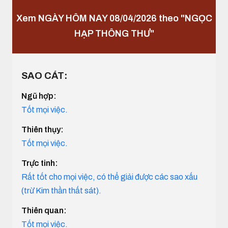
Xem NGÀY HÔM NAY 08/04/2026 theo "NGỌC
HẠP THÔNG THƯ"
SAO CÁT:
Ngũ hợp:
Tốt mọi việc.
Thiên thụy:
Tốt mọi việc.
Trực tinh:
Rất tốt cho mọi việc, có thể giải được các sao xấu
(trừ Kim thần thất sát).
Thiên quan:
Tốt mọi việc.