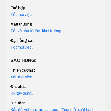
Tuế hợp:
Tốt mọi việc.
Mẫu thương:
Tốt về cầu tài lộc, khai trương.
Đại hồng sa:
Tốt mọi việc.
SAO HUNG:
Thiên cương:
Xấu mọi việc.
Địa phá:
Kỵ xây dựng.
Địa tặc:
Xấu đối với khởi tạo, an táng, động thổ, xuất hành.