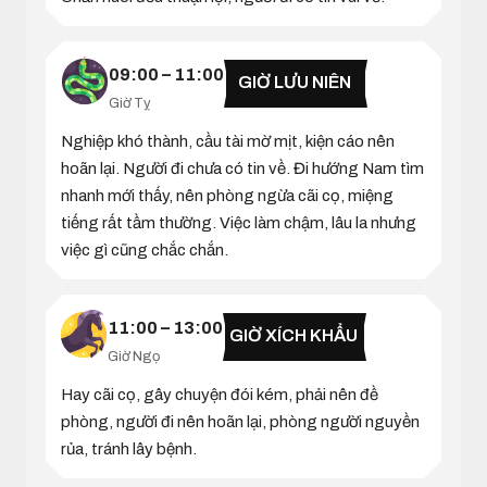
09:00 – 11:00
GIỜ LƯU NIÊN
Giờ Tỵ
Nghiệp khó thành, cầu tài mờ mịt, kiện cáo nên
hoãn lại. Người đi chưa có tin về. Đi hướng Nam tìm
nhanh mới thấy, nên phòng ngừa cãi cọ, miệng
tiếng rất tầm thường. Việc làm chậm, lâu la nhưng
việc gì cũng chắc chắn.
11:00 – 13:00
GIỜ XÍCH KHẨU
Giờ Ngọ
Hay cãi cọ, gây chuyện đói kém, phải nên đề
phòng, người đi nên hoãn lại, phòng người nguyền
rủa, tránh lây bệnh.