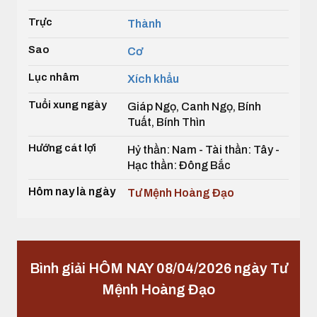
Trực
Thành
Sao
Cơ
Lục nhâm
Xích khẩu
Tuổi xung ngày
Giáp Ngọ, Canh Ngọ, Bính
Tuất, Bính Thìn
Hướng cát lợi
Hỷ thần: Nam - Tài thần: Tây -
Hạc thần: Đông Bắc
Hôm nay là ngày
Tư Mệnh Hoàng Đạo
Bình giải HÔM NAY 08/04/2026 ngày Tư
Mệnh Hoàng Đạo