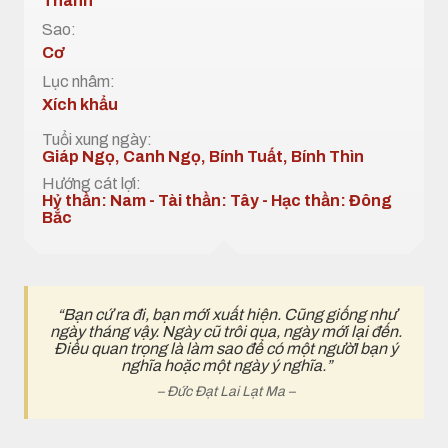
Thành
Sao:
Cơ
Lục nhâm:
Xích khẩu
Tuổi xung ngày:
Giáp Ngọ, Canh Ngọ, Bính Tuất, Bính Thìn
Hướng cát lợi:
Hỷ thần: Nam - Tài thần: Tây - Hạc thần: Đông
Bắc
“Bạn cứ ra đi, bạn mới xuất hiện. Cũng giống như
ngày tháng vậy. Ngày cũ trôi qua, ngày mới lại đến.
Điều quan trọng là làm sao để có một ngườI bạn ý
nghĩa hoặc một ngày ý nghĩa.”
– Đức Đạt Lai Lạt Ma –