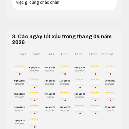
việc gì cũng chắc chắn.
3. Các ngày tốt xấu trong tháng 04 năm
2026
Thứ 2
Thứ 3
Thứ 4
Thứ 5
Thứ 6
Thứ 7
Chủ nhật
02/04/2026
03/04/2026
05/04/2026
01/04/2026
04/04/2026
06/04/2026
07/04/2026
15/2/2026
16/2/2026
18/2/2026
14/2/2026
17/2/2026
19/2/2026
20/2/2026
08/04/2026
10/04/2026
11/04/2026
14/04/2026
09/04/2026
12/04/2026
13/04/2026
21/2/2026
23/2/2026
24/2/2026
27/2/2026
22/2/2026
25/2/2026
26/2/2026
15/04/2026
17/04/2026
19/04/2026
16/04/2026
18/04/2026
20/04/2026
21/04/2026
28/2/2026
1/3/2026
3/3/2026
29/2/2026
2/3/2026
4/3/2026
5/3/2026
22/04/2026
24/04/2026
25/04/2026
28/04/2026
23/04/2026
26/04/2026
27/04/2026
6/3/2026
8/3/2026
9/3/2026
12/3/2026
7/3/2026
10/3/2026
11/3/2026
29/04/2026
30/04/2026
13/3/2026
14/3/2026