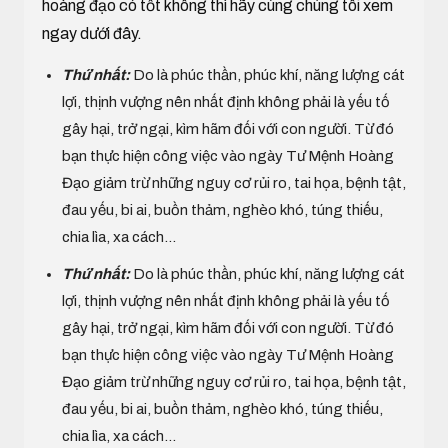
hoàng đạo có tốt không thì hãy cùng chúng tôi xem
ngay dưới đây.
Thứ nhất:
Do là phúc thần, phúc khí, năng lượng cát
lợi, thịnh vượng nên nhất định không phải là yếu tố
gây hại, trở ngại, kìm hãm đối với con người. Từ đó
bạn thực hiện công việc vào ngày Tư Mệnh Hoàng
Đạo giảm trừ những nguy cơ rủi ro, tai họa, bệnh tật,
đau yếu, bi ai, buồn thảm, nghèo khó, túng thiếu,
chia lìa, xa cách...
Thứ nhất:
Do là phúc thần, phúc khí, năng lượng cát
lợi, thịnh vượng nên nhất định không phải là yếu tố
gây hại, trở ngại, kìm hãm đối với con người. Từ đó
bạn thực hiện công việc vào ngày Tư Mệnh Hoàng
Đạo giảm trừ những nguy cơ rủi ro, tai họa, bệnh tật,
đau yếu, bi ai, buồn thảm, nghèo khó, túng thiếu,
chia lìa, xa cách...