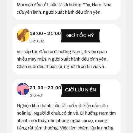
Mọi việc đều tốt, cầu tài đi hướng Tây, Nam. Nhà
cửa yên lành, người xuất hành đều bình yên.
19:00 – 21:00
GIỜ TỐC HỶ
Giờ Tuất
Vui sắp tới. Cầu tài đi hướng Nam, đi việc quan
nhiều may mắn. Người xuất hành đều bình yên.
Chăn nuôi đều thuận lợi, người đi có tin vui về.
21:00 – 23:00
GIỜ LƯU NIÊN
Giờ Hợi
Nghiệp khó thành, cầu tài mờ mịt, kiện cáo nên
hoãn lại. Người đi chưa có tin về. Đi hướng Nam tìm
nhanh mới thấy, nên phòng ngừa cãi cọ, miệng
tiếng rất tầm thường. Việc làm chậm, lâu la nhưng