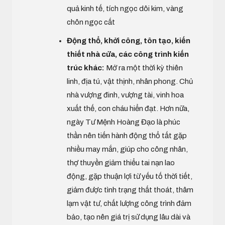
quả kinh tế, tích ngọc dôi kim, vàng
chôn ngọc cất
Động thổ, khởi công, tôn tạo, kiến
thiết nhà cửa, các công trình kiến
trúc khác:
Mở ra một thời kỳ thiên
linh, địa tú, vật thịnh, nhân phong. Chủ
nhà vượng đinh, vượng tài, vinh hoa
xuất thế, con cháu hiển đạt. Hơn nữa,
ngày Tư Mệnh Hoàng Đạo là phúc
thần nên tiến hành động thổ tất gặp
nhiều may mắn, giúp cho công nhân,
thợ thuyền giảm thiểu tai nạn lao
động, gặp thuận lợi từ yếu tố thời tiết,
giảm được tình trạng thất thoát, thâm
lạm vật tư, chất lượng công trình đảm
bảo, tạo nên giá trị sử dụng lâu dài và