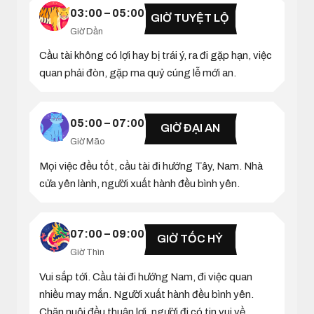
03:00 – 05:00
GIỜ TUYỆT LỘ
Giờ Dần
Cầu tài không có lợi hay bị trái ý, ra đi gặp hạn, việc
quan phải đòn, gặp ma quỷ cúng lễ mới an.
05:00 – 07:00
GIỜ ĐẠI AN
Giờ Mão
Mọi việc đều tốt, cầu tài đi hướng Tây, Nam. Nhà
cửa yên lành, người xuất hành đều bình yên.
07:00 – 09:00
GIỜ TỐC HỶ
Giờ Thìn
Vui sắp tới. Cầu tài đi hướng Nam, đi việc quan
nhiều may mắn. Người xuất hành đều bình yên.
Chăn nuôi đều thuận lợi, người đi có tin vui về.